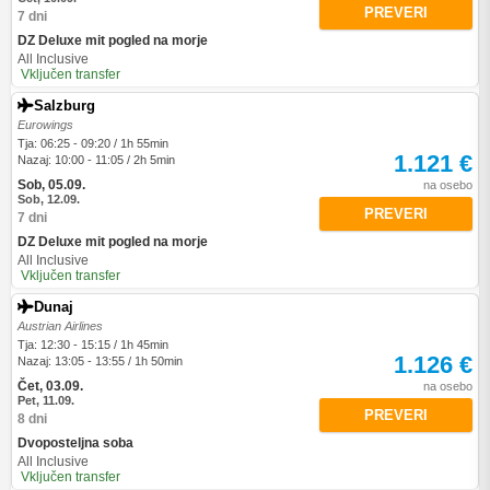
PREVERI
7 dni
DZ Deluxe mit pogled na morje
All Inclusive
Vključen transfer
Salzburg
Eurowings
Tja: 06:25 - 09:20 / 1h 55min
1.121 €
Nazaj: 10:00 - 11:05 / 2h 5min
Sob, 05.09.
na osebo
Sob, 12.09.
PREVERI
7 dni
DZ Deluxe mit pogled na morje
All Inclusive
Vključen transfer
Dunaj
Austrian Airlines
Tja: 12:30 - 15:15 / 1h 45min
1.126 €
Nazaj: 13:05 - 13:55 / 1h 50min
Čet, 03.09.
na osebo
Pet, 11.09.
PREVERI
8 dni
Dvoposteljna soba
All Inclusive
Vključen transfer