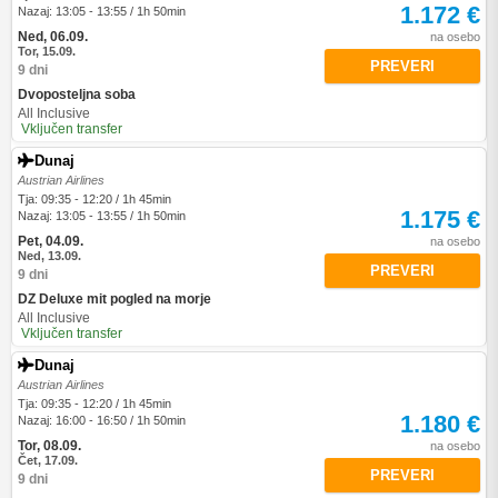
1.172 €
Nazaj: 13:05 - 13:55 / 1h 50min
Ned, 06.09.
na osebo
Tor, 15.09.
PREVERI
9 dni
Dvoposteljna soba
All Inclusive
Vključen transfer
Dunaj
Austrian Airlines
Tja: 09:35 - 12:20 / 1h 45min
1.175 €
Nazaj: 13:05 - 13:55 / 1h 50min
Pet, 04.09.
na osebo
Ned, 13.09.
PREVERI
9 dni
DZ Deluxe mit pogled na morje
All Inclusive
Vključen transfer
Dunaj
Austrian Airlines
Tja: 09:35 - 12:20 / 1h 45min
1.180 €
Nazaj: 16:00 - 16:50 / 1h 50min
Tor, 08.09.
na osebo
Čet, 17.09.
PREVERI
9 dni