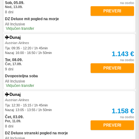
Sob, 05.09.
na osebo
Ned, 13.09.
PREVERI
8 dni
DZ Deluxe mit pogled na morje
All Inclusive
Vključen transfer
Dunaj
Austrian Airlines
Tja: 09:35 - 12:20 / 1h 45min
1.143 €
Nazaj: 16:00 - 16:50 / 1h 50min
Tor, 08.09.
na osebo
Čet, 17.09.
PREVERI
9 dni
Dvoposteljna soba
All Inclusive
Vključen transfer
Dunaj
Austrian Airlines
Tja: 12:30 - 15:15 / 1h 45min
1.158 €
Nazaj: 13:05 - 13:55 / 1h 50min
Čet, 03.09.
na osebo
Pet, 11.09.
PREVERI
8 dni
DZ Deluxe stranski pogled na morje
All Inclusive