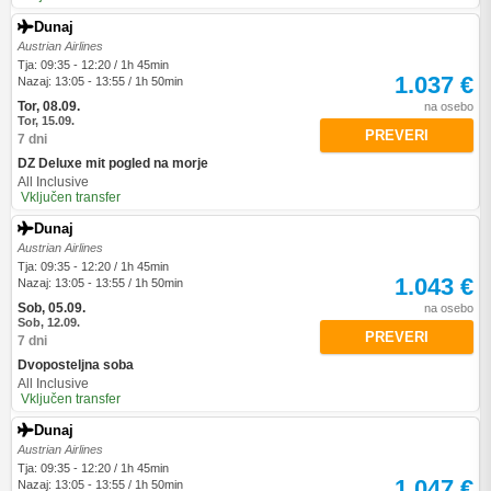
Dunaj
Austrian Airlines
Tja: 09:35 - 12:20 / 1h 45min
1.037 €
Nazaj: 13:05 - 13:55 / 1h 50min
Tor, 08.09.
na osebo
Tor, 15.09.
PREVERI
7 dni
DZ Deluxe mit pogled na morje
All Inclusive
Vključen transfer
Dunaj
Austrian Airlines
Tja: 09:35 - 12:20 / 1h 45min
1.043 €
Nazaj: 13:05 - 13:55 / 1h 50min
Sob, 05.09.
na osebo
Sob, 12.09.
PREVERI
7 dni
Dvoposteljna soba
All Inclusive
Vključen transfer
Dunaj
Austrian Airlines
Tja: 09:35 - 12:20 / 1h 45min
1.047 €
Nazaj: 13:05 - 13:55 / 1h 50min