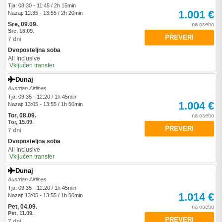
Tja: 08:30 - 11:45 / 2h 15min
1.001 €
Nazaj: 12:35 - 13:55 / 2h 20min
Sre, 09.09.
na osebo
Sre, 16.09.
PREVERI
7 dni
Dvoposteljna soba
All Inclusive
Vključen transfer
Dunaj
Austrian Airlines
Tja: 09:35 - 12:20 / 1h 45min
1.004 €
Nazaj: 13:05 - 13:55 / 1h 50min
Tor, 08.09.
na osebo
Tor, 15.09.
PREVERI
7 dni
Dvoposteljna soba
All Inclusive
Vključen transfer
Dunaj
Austrian Airlines
Tja: 09:35 - 12:20 / 1h 45min
1.014 €
Nazaj: 13:05 - 13:55 / 1h 50min
Pet, 04.09.
na osebo
Pet, 11.09.
PREVERI
7 dni