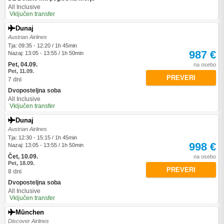
All Inclusive
Vključen transfer
Dunaj
Austrian Airlines
Tja: 09:35 - 12:20 / 1h 45min
987 €
Nazaj: 13:05 - 13:55 / 1h 50min
Pet, 04.09.
na osebo
Pet, 11.09.
PREVERI
7 dni
Dvoposteljna soba
All Inclusive
Vključen transfer
Dunaj
Austrian Airlines
Tja: 12:30 - 15:15 / 1h 45min
998 €
Nazaj: 13:05 - 13:55 / 1h 50min
Čet, 10.09.
na osebo
Pet, 18.09.
PREVERI
8 dni
Dvoposteljna soba
All Inclusive
Vključen transfer
München
Discover Airlines