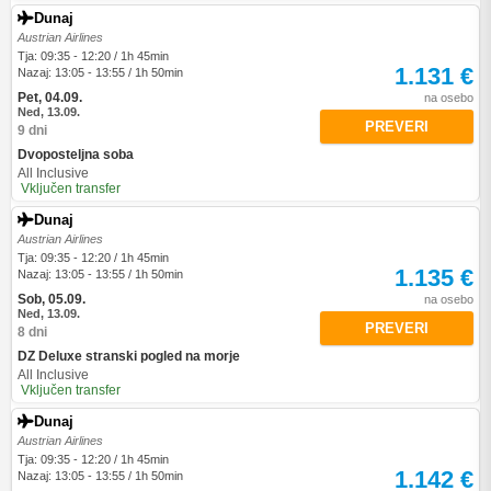
Dunaj
Austrian Airlines
Tja: 09:35 - 12:20 / 1h 45min
1.131 €
Nazaj: 13:05 - 13:55 / 1h 50min
Pet, 04.09.
na osebo
Ned, 13.09.
PREVERI
9 dni
Dvoposteljna soba
All Inclusive
Vključen transfer
Dunaj
Austrian Airlines
Tja: 09:35 - 12:20 / 1h 45min
1.135 €
Nazaj: 13:05 - 13:55 / 1h 50min
Sob, 05.09.
na osebo
Ned, 13.09.
PREVERI
8 dni
DZ Deluxe stranski pogled na morje
All Inclusive
Vključen transfer
Dunaj
Austrian Airlines
Tja: 09:35 - 12:20 / 1h 45min
1.142 €
Nazaj: 13:05 - 13:55 / 1h 50min