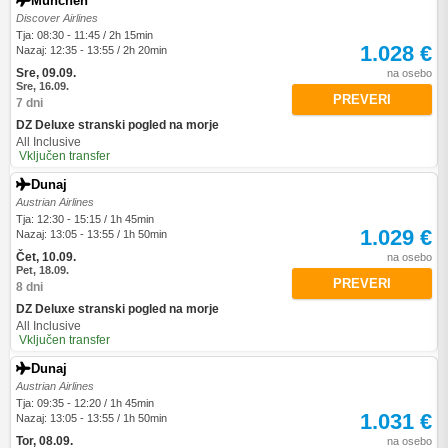
München
Discover Airlines
Tja: 08:30 - 11:45 / 2h 15min
1.028 €
Nazaj: 12:35 - 13:55 / 2h 20min
Sre, 09.09.
na osebo
Sre, 16.09.
PREVERI
7 dni
DZ Deluxe stranski pogled na morje
All Inclusive
Vključen transfer
Dunaj
Austrian Airlines
Tja: 12:30 - 15:15 / 1h 45min
1.029 €
Nazaj: 13:05 - 13:55 / 1h 50min
Čet, 10.09.
na osebo
Pet, 18.09.
PREVERI
8 dni
DZ Deluxe stranski pogled na morje
All Inclusive
Vključen transfer
Dunaj
Austrian Airlines
Tja: 09:35 - 12:20 / 1h 45min
1.031 €
Nazaj: 13:05 - 13:55 / 1h 50min
Tor, 08.09.
na osebo