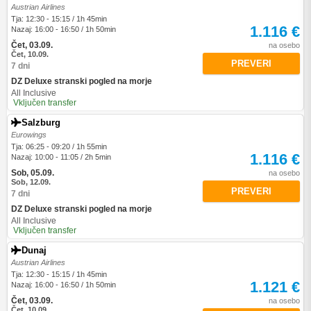
Austrian Airlines
Tja: 12:30 - 15:15 / 1h 45min
1.116 €
Nazaj: 16:00 - 16:50 / 1h 50min
Čet, 03.09.
na osebo
Čet, 10.09.
PREVERI
7 dni
DZ Deluxe stranski pogled na morje
All Inclusive
Vključen transfer
Salzburg
Eurowings
Tja: 06:25 - 09:20 / 1h 55min
1.116 €
Nazaj: 10:00 - 11:05 / 2h 5min
Sob, 05.09.
na osebo
Sob, 12.09.
PREVERI
7 dni
DZ Deluxe stranski pogled na morje
All Inclusive
Vključen transfer
Dunaj
Austrian Airlines
Tja: 12:30 - 15:15 / 1h 45min
1.121 €
Nazaj: 16:00 - 16:50 / 1h 50min
Čet, 03.09.
na osebo
Čet, 10.09.