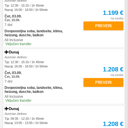
Austrian Airlines
Tja: 12:30 - 15:15 / 1h 45min
Nazaj: 16:00 - 16:50 / 1h 50min
1.199 €
Čet, 03.09.
na osebo
Čet, 10.09.
7 dni
PREVERI
Dvoposteljna soba, landseite, klima,
heizung, dusche, balkon
All Inclusive
Vključen transfer
Dunaj
Austrian Airlines
Tja: 12:30 - 15:15 / 1h 45min
Nazaj: 16:00 - 16:50 / 1h 50min
1.208 €
Čet, 03.09.
na osebo
Čet, 10.09.
7 dni
PREVERI
Dvoposteljna soba, landseite, klima,
heizung, dusche, balkon
All Inclusive
Vključen transfer
Dunaj
Austrian Airlines
Tja: 09:35 - 12:20 / 1h 45min
1.208 €
Nazaj: 13:05 - 13:55 / 1h 50min