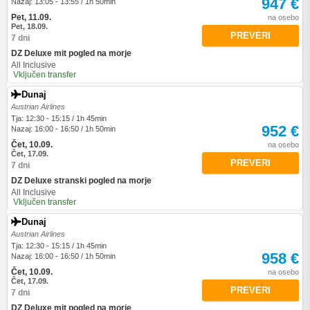
947 €
Nazaj: 13:05 - 13:55 / 1h 50min
Pet, 11.09.
na osebo
Pet, 18.09.
PREVERI
7 dni
DZ Deluxe mit pogled na morje
All Inclusive
Vključen transfer
Dunaj
Austrian Airlines
Tja: 12:30 - 15:15 / 1h 45min
952 €
Nazaj: 16:00 - 16:50 / 1h 50min
Čet, 10.09.
na osebo
Čet, 17.09.
PREVERI
7 dni
DZ Deluxe stranski pogled na morje
All Inclusive
Vključen transfer
Dunaj
Austrian Airlines
Tja: 12:30 - 15:15 / 1h 45min
958 €
Nazaj: 16:00 - 16:50 / 1h 50min
Čet, 10.09.
na osebo
Čet, 17.09.
PREVERI
7 dni
DZ Deluxe mit pogled na morje