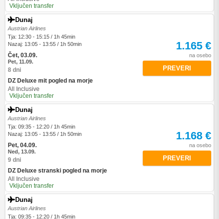
Vključen transfer
Dunaj
Austrian Airlines
Tja: 12:30 - 15:15 / 1h 45min
1.165 €
Nazaj: 13:05 - 13:55 / 1h 50min
Čet, 03.09.
na osebo
Pet, 11.09.
PREVERI
8 dni
DZ Deluxe mit pogled na morje
All Inclusive
Vključen transfer
Dunaj
Austrian Airlines
Tja: 09:35 - 12:20 / 1h 45min
1.168 €
Nazaj: 13:05 - 13:55 / 1h 50min
Pet, 04.09.
na osebo
Ned, 13.09.
PREVERI
9 dni
DZ Deluxe stranski pogled na morje
All Inclusive
Vključen transfer
Dunaj
Austrian Airlines
Tja: 09:35 - 12:20 / 1h 45min