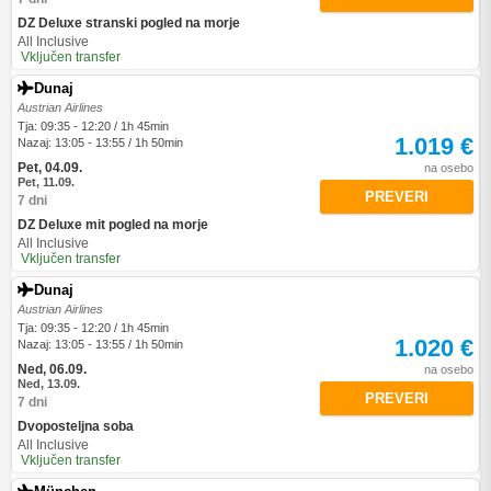
DZ Deluxe stranski pogled na morje
All Inclusive
Vključen transfer
Dunaj
Austrian Airlines
Tja: 09:35 - 12:20 / 1h 45min
1.019 €
Nazaj: 13:05 - 13:55 / 1h 50min
Pet, 04.09.
na osebo
Pet, 11.09.
PREVERI
7 dni
DZ Deluxe mit pogled na morje
All Inclusive
Vključen transfer
Dunaj
Austrian Airlines
Tja: 09:35 - 12:20 / 1h 45min
1.020 €
Nazaj: 13:05 - 13:55 / 1h 50min
Ned, 06.09.
na osebo
Ned, 13.09.
PREVERI
7 dni
Dvoposteljna soba
All Inclusive
Vključen transfer