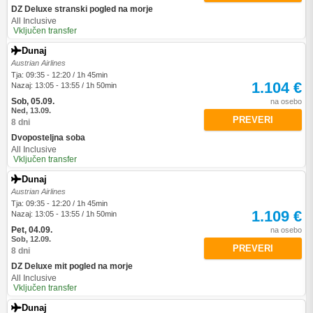
DZ Deluxe stranski pogled na morje
All Inclusive
Vključen transfer
Dunaj
Austrian Airlines
Tja: 09:35 - 12:20 / 1h 45min
1.104 €
Nazaj: 13:05 - 13:55 / 1h 50min
Sob, 05.09.
na osebo
Ned, 13.09.
PREVERI
8 dni
Dvoposteljna soba
All Inclusive
Vključen transfer
Dunaj
Austrian Airlines
Tja: 09:35 - 12:20 / 1h 45min
1.109 €
Nazaj: 13:05 - 13:55 / 1h 50min
Pet, 04.09.
na osebo
Sob, 12.09.
PREVERI
8 dni
DZ Deluxe mit pogled na morje
All Inclusive
Vključen transfer
Dunaj