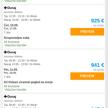
Vključen transfer
Dunaj
Austrian Airlines
Tja: 12:30 - 15:15 / 1h 45min
925 €
Nazaj: 16:00 - 16:50 / 1h 50min
Čet, 10.09.
na osebo
Čet, 17.09.
PREVERI
7 dni
Dvoposteljna soba
All Inclusive
Vključen transfer
Dunaj
Austrian Airlines
Tja: 09:35 - 12:20 / 1h 45min
941 €
Nazaj: 13:05 - 13:55 / 1h 50min
Pet, 11.09.
na osebo
Pet, 18.09.
PREVERI
7 dni
DZ Deluxe stranski pogled na morje
All Inclusive
Vključen transfer
Dunaj
Austrian Airlines
Tja: 09:35 - 12:20 / 1h 45min