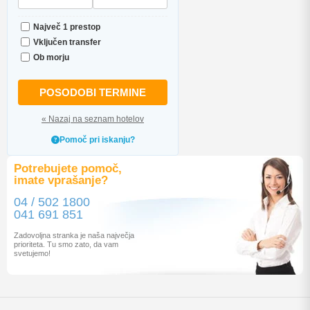
Največ 1 prestop
Vključen transfer
Ob morju
POSODOBI TERMINE
« Nazaj na seznam hotelov
Pomoč pri iskanju?
Potrebujete pomoč,
imate vprašanje?
04 / 502 1800
041 691 851
Zadovoljna stranka je naša največja
prioriteta. Tu smo zato, da vam
svetujemo!