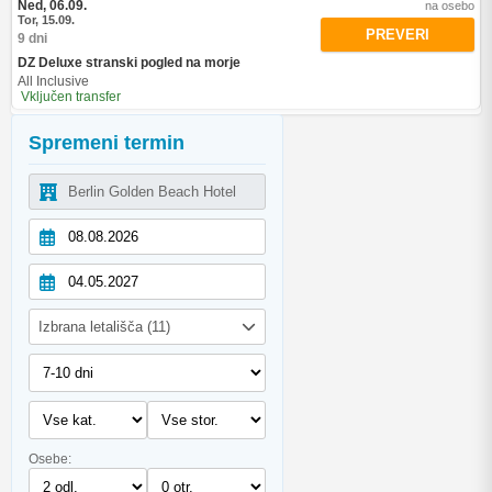
Ned, 06.09.
na osebo
Tor, 15.09.
PREVERI
9 dni
DZ Deluxe stranski pogled na morje
All Inclusive
Vključen transfer
Spremeni termin
Izbrana letališča (11)
Osebe: