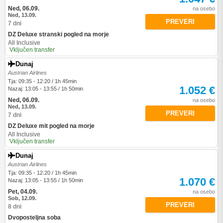
Ned, 06.09.
na osebo
Ned, 13.09.
PREVERI
7 dni
DZ Deluxe stranski pogled na morje
All Inclusive
Vključen transfer
Dunaj
Austrian Airlines
Tja: 09:35 - 12:20 / 1h 45min
1.052 €
Nazaj: 13:05 - 13:55 / 1h 50min
Ned, 06.09.
na osebo
Ned, 13.09.
PREVERI
7 dni
DZ Deluxe mit pogled na morje
All Inclusive
Vključen transfer
Dunaj
Austrian Airlines
Tja: 09:35 - 12:20 / 1h 45min
1.070 €
Nazaj: 13:05 - 13:55 / 1h 50min
Pet, 04.09.
na osebo
Sob, 12.09.
PREVERI
8 dni
Dvoposteljna soba