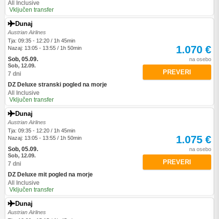
All Inclusive
Vključen transfer
Dunaj
Austrian Airlines
Tja: 09:35 - 12:20 / 1h 45min
1.070 €
Nazaj: 13:05 - 13:55 / 1h 50min
Sob, 05.09.
na osebo
Sob, 12.09.
PREVERI
7 dni
DZ Deluxe stranski pogled na morje
All Inclusive
Vključen transfer
Dunaj
Austrian Airlines
Tja: 09:35 - 12:20 / 1h 45min
1.075 €
Nazaj: 13:05 - 13:55 / 1h 50min
Sob, 05.09.
na osebo
Sob, 12.09.
PREVERI
7 dni
DZ Deluxe mit pogled na morje
All Inclusive
Vključen transfer
Dunaj
Austrian Airlines