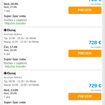
Ned, 20.09.
na osebo
Ned, 27.09.
PREVERI
7 dni
Super špar soba
Nočitev z zajtrkom
Vključen transfer
Dunaj
Austrian Airlines
Tja: 12:30 - 15:15 / 1h 45min
728 €
Nazaj: 11:20 - 12:10 / 1h 50min
Čet, 17.09.
na osebo
Sob, 26.09.
PREVERI
9 dni
Super špar soba
Nočitev z zajtrkom
Vključen transfer
Dunaj
Austrian Airlines
Tja: 09:35 - 12:20 / 1h 45min
729 €
Nazaj: 13:05 - 13:55 / 1h 50min
Ned, 13.09.
na osebo
Ned, 20.09.
PREVERI
7 dni
Super špar soba