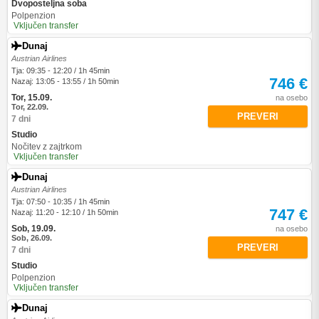
Dvoposteljna soba
Polpenzion
Vključen transfer
Dunaj
Austrian Airlines
Tja: 09:35 - 12:20 / 1h 45min
746 €
Nazaj: 13:05 - 13:55 / 1h 50min
Tor, 15.09.
na osebo
Tor, 22.09.
PREVERI
7 dni
Studio
Nočitev z zajtrkom
Vključen transfer
Dunaj
Austrian Airlines
Tja: 07:50 - 10:35 / 1h 45min
747 €
Nazaj: 11:20 - 12:10 / 1h 50min
Sob, 19.09.
na osebo
Sob, 26.09.
PREVERI
7 dni
Studio
Polpenzion
Vključen transfer
Dunaj