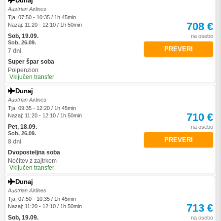
Dunaj
Austrian Airlines
Tja: 07:50 - 10:35 / 1h 45min
708 €
Nazaj: 11:20 - 12:10 / 1h 50min
Sob, 19.09.
na osebo
Sob, 26.09.
PREVERI
7 dni
Super špar soba
Polpenzion
Vključen transfer
Dunaj
Austrian Airlines
Tja: 09:35 - 12:20 / 1h 45min
710 €
Nazaj: 11:20 - 12:10 / 1h 50min
Pet, 18.09.
na osebo
Sob, 26.09.
PREVERI
8 dni
Dvoposteljna soba
Nočitev z zajtrkom
Vključen transfer
Dunaj
Austrian Airlines
Tja: 07:50 - 10:35 / 1h 45min
713 €
Nazaj: 11:20 - 12:10 / 1h 50min
Sob, 19.09.
na osebo