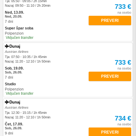
Tja: 05:50 - 09:05 / 2h 15min
733 €
Nazaj: 09:50 - 11:10 / 2h 20min
Ned, 13.09.
na osebo
Ned, 20.09.
PREVERI
7 dni
Super špar soba
Polpenzion
Vključen transfer
Dunaj
Austrian Airlines
Tja: 07:50 - 10:35 / 1h 45min
733 €
Nazaj: 11:20 - 12:10 / 1h 50min
Sob, 19.09.
na osebo
Sob, 26.09.
PREVERI
7 dni
Studio
Polpenzion
Vključen transfer
Dunaj
Austrian Airlines
Tja: 12:30 - 15:15 / 1h 45min
734 €
Nazaj: 11:20 - 12:10 / 1h 50min
Čet, 17.09.
na osebo
Sob, 26.09.
PREVERI
9 dni