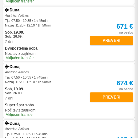
Vključen transfer
Dunaj
Austrian Airlines
Tja: 07:50 - 10:35 / 1h 45min
671 €
Nazaj: 11:20 - 12:10 / 1h 50min
Sob, 19.09.
na osebo
Sob, 26.09.
PREVERI
7 dni
Dvoposteljna soba
Nočitev z zajtrkom
Vključen transfer
Dunaj
Austrian Airlines
Tja: 07:50 - 10:35 / 1h 45min
674 €
Nazaj: 11:20 - 12:10 / 1h 50min
Sob, 19.09.
na osebo
Sob, 26.09.
PREVERI
7 dni
Super špar soba
Nočitev z zajtrkom
Vključen transfer
Dunaj
Austrian Airlines
Tja: 07:50 - 10:35 / 1h 45min