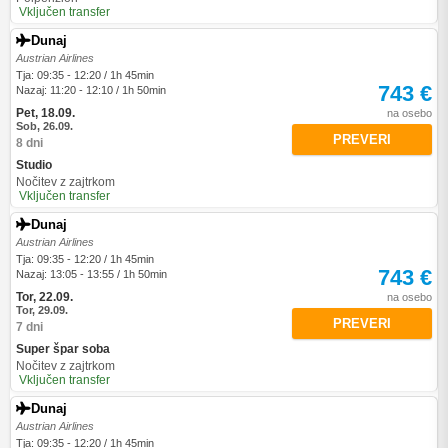
Vključen transfer
Dunaj
Austrian Airlines
Tja: 09:35 - 12:20 / 1h 45min
743 €
Nazaj: 11:20 - 12:10 / 1h 50min
Pet, 18.09.
na osebo
Sob, 26.09.
PREVERI
8 dni
Studio
Nočitev z zajtrkom
Vključen transfer
Dunaj
Austrian Airlines
Tja: 09:35 - 12:20 / 1h 45min
743 €
Nazaj: 13:05 - 13:55 / 1h 50min
Tor, 22.09.
na osebo
Tor, 29.09.
PREVERI
7 dni
Super špar soba
Nočitev z zajtrkom
Vključen transfer
Dunaj
Austrian Airlines
Tja: 09:35 - 12:20 / 1h 45min