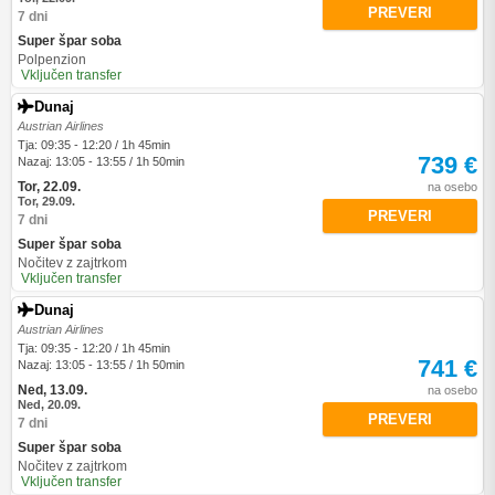
PREVERI
7 dni
Super špar soba
Polpenzion
Vključen transfer
Dunaj
Austrian Airlines
Tja: 09:35 - 12:20 / 1h 45min
739 €
Nazaj: 13:05 - 13:55 / 1h 50min
Tor, 22.09.
na osebo
Tor, 29.09.
PREVERI
7 dni
Super špar soba
Nočitev z zajtrkom
Vključen transfer
Dunaj
Austrian Airlines
Tja: 09:35 - 12:20 / 1h 45min
741 €
Nazaj: 13:05 - 13:55 / 1h 50min
Ned, 13.09.
na osebo
Ned, 20.09.
PREVERI
7 dni
Super špar soba
Nočitev z zajtrkom
Vključen transfer