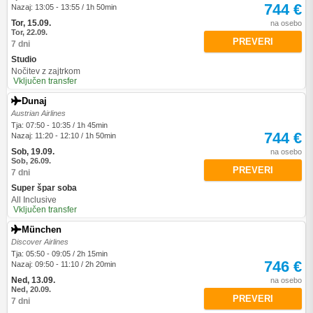
744 €
Nazaj: 13:05 - 13:55 / 1h 50min
Tor, 15.09.
na osebo
Tor, 22.09.
PREVERI
7 dni
Studio
Nočitev z zajtrkom
Vključen transfer
Dunaj
Austrian Airlines
Tja: 07:50 - 10:35 / 1h 45min
744 €
Nazaj: 11:20 - 12:10 / 1h 50min
Sob, 19.09.
na osebo
Sob, 26.09.
PREVERI
7 dni
Super špar soba
All Inclusive
Vključen transfer
München
Discover Airlines
Tja: 05:50 - 09:05 / 2h 15min
746 €
Nazaj: 09:50 - 11:10 / 2h 20min
Ned, 13.09.
na osebo
Ned, 20.09.
PREVERI
7 dni