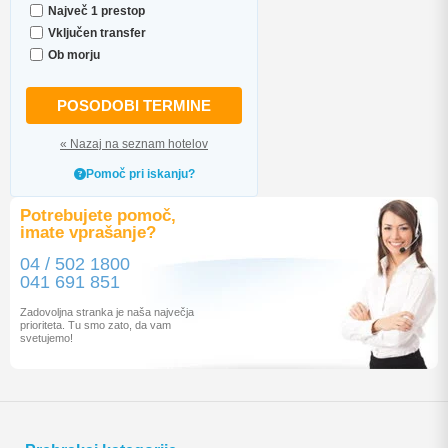
Največ 1 prestop
Vključen transfer
Ob morju
POSODOBI TERMINE
« Nazaj na seznam hotelov
Pomoč pri iskanju?
Potrebujete pomoč,
imate vprašanje?
04 / 502 1800
041 691 851
Zadovoljna stranka je naša največja
prioriteta. Tu smo zato, da vam
svetujemo!