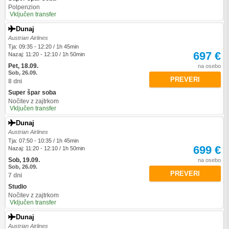
Polpenzion
Vključen transfer
Dunaj
Austrian Airlines
Tja: 09:35 - 12:20 / 1h 45min
697 €
Nazaj: 11:20 - 12:10 / 1h 50min
Pet, 18.09.
na osebo
Sob, 26.09.
PREVERI
8 dni
Super špar soba
Nočitev z zajtrkom
Vključen transfer
Dunaj
Austrian Airlines
Tja: 07:50 - 10:35 / 1h 45min
699 €
Nazaj: 11:20 - 12:10 / 1h 50min
Sob, 19.09.
na osebo
Sob, 26.09.
PREVERI
7 dni
Studio
Nočitev z zajtrkom
Vključen transfer
Dunaj
Austrian Airlines