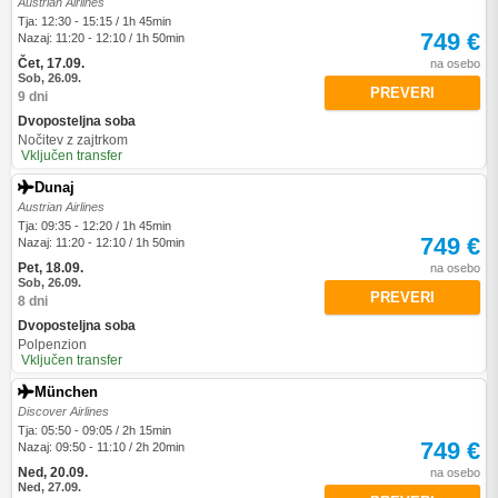
Austrian Airlines
Tja: 12:30 - 15:15 / 1h 45min
749 €
Nazaj: 11:20 - 12:10 / 1h 50min
Čet, 17.09.
na osebo
Sob, 26.09.
PREVERI
9 dni
Dvoposteljna soba
Nočitev z zajtrkom
Vključen transfer
Dunaj
Austrian Airlines
Tja: 09:35 - 12:20 / 1h 45min
749 €
Nazaj: 11:20 - 12:10 / 1h 50min
Pet, 18.09.
na osebo
Sob, 26.09.
PREVERI
8 dni
Dvoposteljna soba
Polpenzion
Vključen transfer
München
Discover Airlines
Tja: 05:50 - 09:05 / 2h 15min
749 €
Nazaj: 09:50 - 11:10 / 2h 20min
Ned, 20.09.
na osebo
Ned, 27.09.