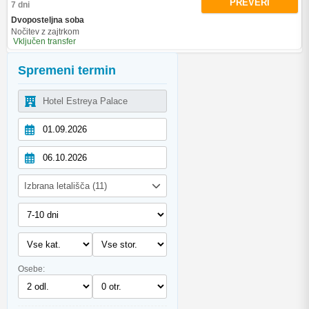
PREVERI
7 dni
Dvoposteljna soba
Nočitev z zajtrkom
Vključen transfer
Spremeni termin
Izbrana letališča (11)
Osebe: