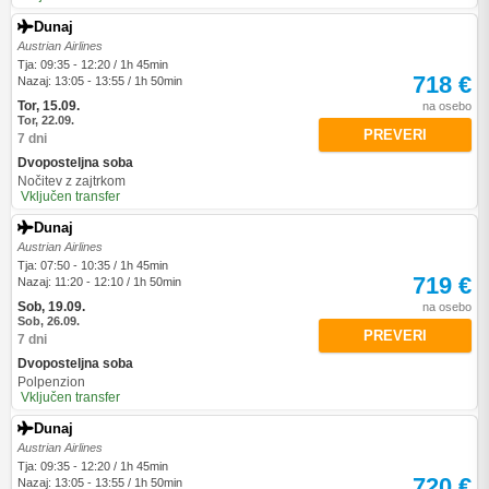
Dunaj
Austrian Airlines
Tja: 09:35 - 12:20 / 1h 45min
718 €
Nazaj: 13:05 - 13:55 / 1h 50min
Tor, 15.09.
na osebo
Tor, 22.09.
PREVERI
7 dni
Dvoposteljna soba
Nočitev z zajtrkom
Vključen transfer
Dunaj
Austrian Airlines
Tja: 07:50 - 10:35 / 1h 45min
719 €
Nazaj: 11:20 - 12:10 / 1h 50min
Sob, 19.09.
na osebo
Sob, 26.09.
PREVERI
7 dni
Dvoposteljna soba
Polpenzion
Vključen transfer
Dunaj
Austrian Airlines
Tja: 09:35 - 12:20 / 1h 45min
720 €
Nazaj: 13:05 - 13:55 / 1h 50min