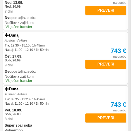
Ned, 13.09.
na osebo
Ned, 20.09.
PREVERI
7 dni
Dvoposteljna soba
Nočitev z zajtrkom
Vključen transfer
Dunaj
Austrian Airlines
Tja: 12:30 - 15:15 / 1h 45min
743 €
Nazaj: 11:20 - 12:10 / 1h 50min
Čet, 17.09.
na osebo
Sob, 26.09.
PREVERI
9 dni
Dvoposteljna soba
Nočitev z zajtrkom
Vključen transfer
Dunaj
Austrian Airlines
Tja: 09:35 - 12:20 / 1h 45min
743 €
Nazaj: 11:20 - 12:10 / 1h 50min
Pet, 18.09.
na osebo
Sob, 26.09.
PREVERI
8 dni
Super špar soba
Polpenzion