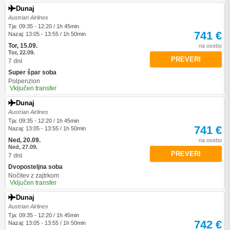
Dunaj
Austrian Airlines
Tja: 09:35 - 12:20 / 1h 45min
741 €
Nazaj: 13:05 - 13:55 / 1h 50min
Tor, 15.09.
na osebo
Tor, 22.09.
PREVERI
7 dni
Super špar soba
Polpenzion
Vključen transfer
Dunaj
Austrian Airlines
Tja: 09:35 - 12:20 / 1h 45min
741 €
Nazaj: 13:05 - 13:55 / 1h 50min
Ned, 20.09.
na osebo
Ned, 27.09.
PREVERI
7 dni
Dvoposteljna soba
Nočitev z zajtrkom
Vključen transfer
Dunaj
Austrian Airlines
Tja: 09:35 - 12:20 / 1h 45min
742 €
Nazaj: 13:05 - 13:55 / 1h 50min