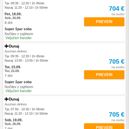
Tja: 09:35 - 12:20 / 1h 45min
704 €
Nazaj: 11:20 - 12:10 / 1h 50min
Pet, 18.09.
na osebo
Sob, 26.09.
PREVERI
8 dni
Super špar soba
Nočitev z zajtrkom
Vključen transfer
Dunaj
Austrian Airlines
Tja: 09:35 - 12:20 / 1h 45min
705 €
Nazaj: 13:05 - 13:55 / 1h 50min
Tor, 15.09.
na osebo
Tor, 22.09.
PREVERI
7 dni
Super špar soba
Nočitev z zajtrkom
Vključen transfer
Dunaj
Austrian Airlines
Tja: 07:50 - 10:35 / 1h 45min
705 €
Nazaj: 11:20 - 12:10 / 1h 50min
Sob, 19.09.
na osebo
Sob, 26.09.
PREVERI
7 dni