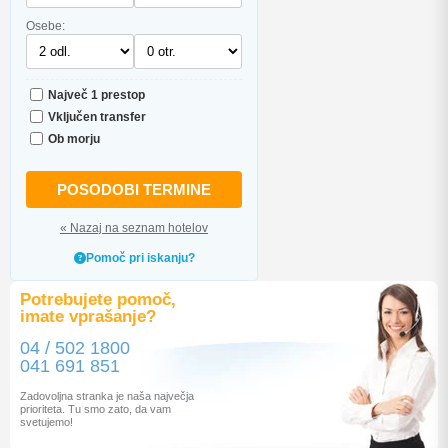
Osebe:
Največ 1 prestop
Vključen transfer
Ob morju
POSODOBI TERMINE
« Nazaj na seznam hotelov
Pomoč pri iskanju?
Potrebujete pomoč,
imate vprašanje?
04 / 502 1800
041 691 851
Zadovoljna stranka je naša največja
prioriteta. Tu smo zato, da vam
svetujemo!