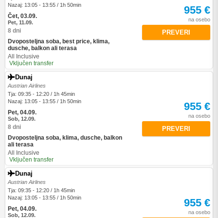
Nazaj: 13:05 - 13:55 / 1h 50min
955 €
Čet, 03.09.
na osebo
Pet, 11.09.
8 dni
PREVERI
Dvoposteljna soba, best price, klima,
dusche, balkon ali terasa
All Inclusive
Vključen transfer
Dunaj
Austrian Airlines
Tja: 09:35 - 12:20 / 1h 45min
Nazaj: 13:05 - 13:55 / 1h 50min
955 €
Pet, 04.09.
na osebo
Sob, 12.09.
8 dni
PREVERI
Dvoposteljna soba, klima, dusche, balkon
ali terasa
All Inclusive
Vključen transfer
Dunaj
Austrian Airlines
Tja: 09:35 - 12:20 / 1h 45min
Nazaj: 13:05 - 13:55 / 1h 50min
955 €
Pet, 04.09.
na osebo
Sob, 12.09.