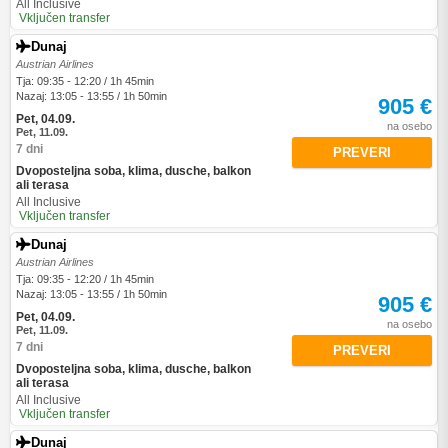
All Inclusive
Vključen transfer
Dunaj
Austrian Airlines
Tja: 09:35 - 12:20 / 1h 45min
Nazaj: 13:05 - 13:55 / 1h 50min
905 €
Pet, 04.09.
na osebo
Pet, 11.09.
7 dni
PREVERI
Dvoposteljna soba, klima, dusche, balkon
ali terasa
All Inclusive
Vključen transfer
Dunaj
Austrian Airlines
Tja: 09:35 - 12:20 / 1h 45min
Nazaj: 13:05 - 13:55 / 1h 50min
905 €
Pet, 04.09.
na osebo
Pet, 11.09.
7 dni
PREVERI
Dvoposteljna soba, klima, dusche, balkon
ali terasa
All Inclusive
Vključen transfer
Dunaj