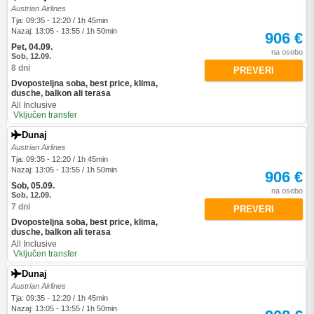
Austrian Airlines
Tja: 09:35 - 12:20 / 1h 45min
Nazaj: 13:05 - 13:55 / 1h 50min
906 €
Pet, 04.09.
na osebo
Sob, 12.09.
8 dni
PREVERI
Dvoposteljna soba, best price, klima,
dusche, balkon ali terasa
All Inclusive
Vključen transfer
Dunaj
Austrian Airlines
Tja: 09:35 - 12:20 / 1h 45min
Nazaj: 13:05 - 13:55 / 1h 50min
906 €
Sob, 05.09.
na osebo
Sob, 12.09.
7 dni
PREVERI
Dvoposteljna soba, best price, klima,
dusche, balkon ali terasa
All Inclusive
Vključen transfer
Dunaj
Austrian Airlines
Tja: 09:35 - 12:20 / 1h 45min
Nazaj: 13:05 - 13:55 / 1h 50min