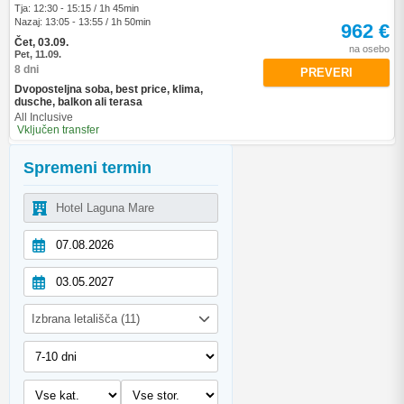
Tja: 12:30 - 15:15 / 1h 45min
Nazaj: 13:05 - 13:55 / 1h 50min
962 €
Čet, 03.09.
na osebo
Pet, 11.09.
8 dni
PREVERI
Dvoposteljna soba, best price, klima,
dusche, balkon ali terasa
All Inclusive
Vključen transfer
Spremeni termin
Izbrana letališča (11)