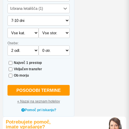
Izbrana letališča (1)
Osebe:
Največ 1 prestop
Vključen transfer
Ob morju
POSODOBI TERMINE
« Nazaj na seznam hotelov
Pomoč pri iskanju?
Potrebujete pomoč,
imate vprašanje?