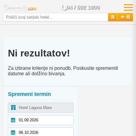
04 / 502 1800
+
Ni rezultatov!
Za izbrane kriterije ni ponudb. Poskusite spremeniti
datume ali dolžino bivanja.
Spremeni termin