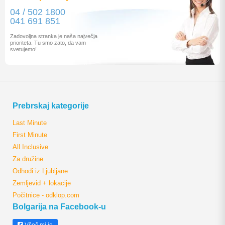
04 / 502 1800
041 691 851
Zadovoljna stranka je naša največja
prioriteta. Tu smo zato, da vam
svetujemo!
Prebrskaj kategorije
Last Minute
First Minute
All Inclusive
Za družine
Odhodi iz Ljubljane
Zemljevid + lokacije
Počitnice - odklop.com
Bolgarija na Facebook-u
Všeč mi je