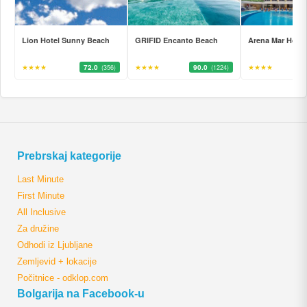
Lion Hotel Sunny Beach
GRIFID Encanto Beach
Arena Mar Hotel
★★★★
72.0
★★★★
90.0
★★★★
(356)
(1224)
Prebrskaj kategorije
Last Minute
First Minute
All Inclusive
Za družine
Odhodi iz Ljubljane
Zemljevid + lokacije
Počitnice - odklop.com
Bolgarija na Facebook-u