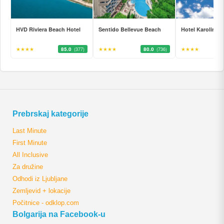
HVD Riviera Beach Hotel
Sentido Bellevue Beach
Hotel Karolina
★★★★
85.0
★★★★
80.0
★★★★
(377)
(736)
Prebrskaj kategorije
Last Minute
First Minute
All Inclusive
Za družine
Odhodi iz Ljubljane
Zemljevid + lokacije
Počitnice - odklop.com
Bolgarija na Facebook-u