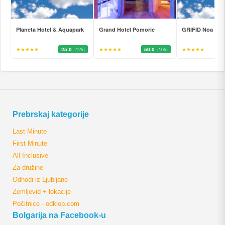
Planeta Hotel & Aquapark
Grand Hotel Pomorie
GRIFID Noa
★★★★★
25.0
★★★★★
50.0
★★★★★
(125)
(105)
Prebrskaj kategorije
Last Minute
First Minute
All Inclusive
Za družine
Odhodi iz Ljubljane
Zemljevid + lokacije
Počitnice - odklop.com
Bolgarija na Facebook-u