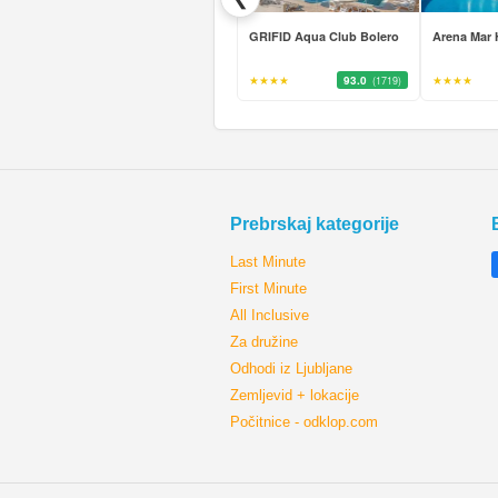
GRIFID Aqua Club Bolero
Arena Mar 
★★★★
93.0
★★★★
(1719)
Prebrskaj kategorije
Last Minute
First Minute
All Inclusive
Za družine
Odhodi iz Ljubljane
Zemljevid + lokacije
Počitnice - odklop.com