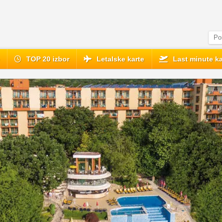
e
TOP 20 izbor
Letalske karte
Last minute ka