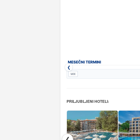
MESEČNI TERMINI
❮
MIX
PRILJUBLJENI HOTELI:
❮