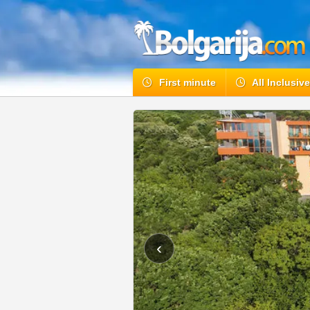
First minute
All Inclusiv
‹