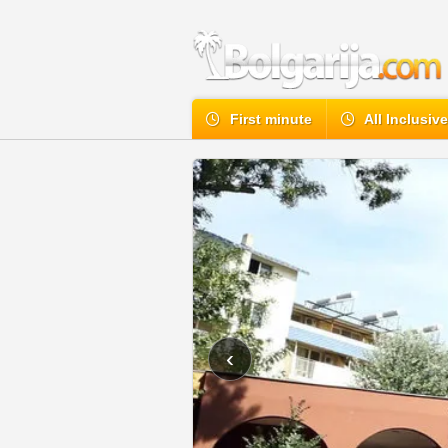
First minute
All Inclusiv
‹