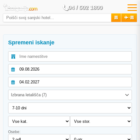
04 / 502 1800
+
Spremeni iskanje
Izbrana letališča (7)
Osebe: