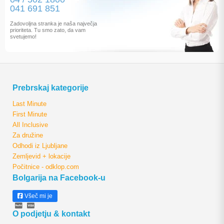
041 691 851
Zadovoljna stranka je naša največja
prioriteta. Tu smo zato, da vam
svetujemo!
Prebrskaj kategorije
Last Minute
First Minute
All Inclusive
Za družine
Odhodi iz Ljubljane
Zemljevid + lokacije
Počitnice - odklop.com
Bolgarija na Facebook-u
Všeč mi je
O podjetju & kontakt