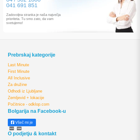
041 691 851
Zadovoljna stranka je naša največja
prioriteta. Tu smo zato, da vam
svetujemo!
Prebrskaj kategorije
Last Minute
First Minute
All Inclusive
Za družine
Odhodi iz Ljubljane
Zemljevid + lokacije
Počitnice - odklop.com
Bolgarija na Facebook-u
Všeč mi je
O podjetju & kontakt