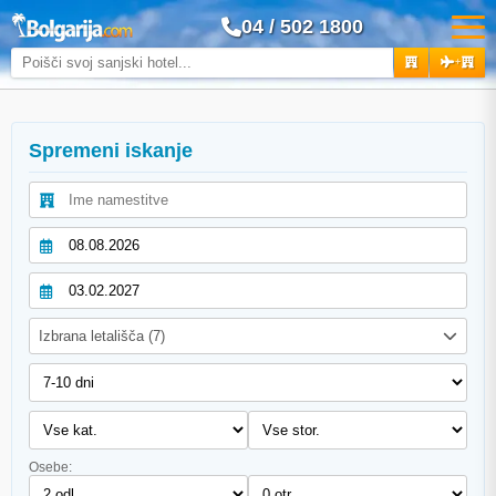
04 / 502 1800
+
Spremeni iskanje
Izbrana letališča (7)
Osebe: