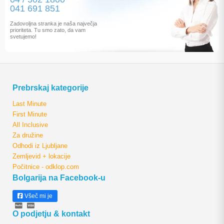
041 691 851
Zadovoljna stranka je naša največja
prioriteta. Tu smo zato, da vam
svetujemo!
Prebrskaj kategorije
Last Minute
First Minute
All Inclusive
Za družine
Odhodi iz Ljubljane
Zemljevid + lokacije
Počitnice - odklop.com
Bolgarija na Facebook-u
Všeč mi je
O podjetju & kontakt