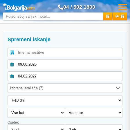
04 / 502 1800
+
Spremeni iskanje
Izbrana letališča (7)
Osebe: