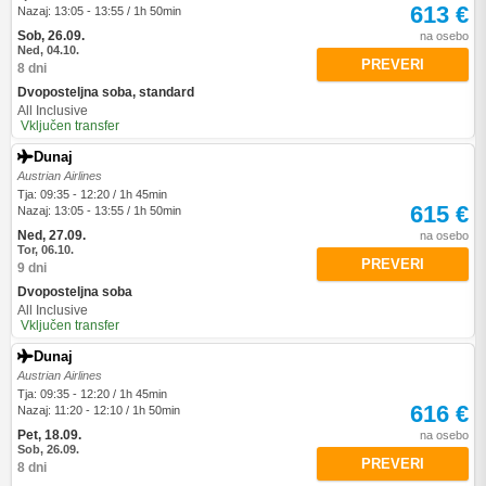
613 €
Nazaj: 13:05 - 13:55 / 1h 50min
Sob, 26.09.
na osebo
Ned, 04.10.
PREVERI
8 dni
Dvoposteljna soba, standard
All Inclusive
Vključen transfer
Dunaj
Austrian Airlines
Tja: 09:35 - 12:20 / 1h 45min
615 €
Nazaj: 13:05 - 13:55 / 1h 50min
Ned, 27.09.
na osebo
Tor, 06.10.
PREVERI
9 dni
Dvoposteljna soba
All Inclusive
Vključen transfer
Dunaj
Austrian Airlines
Tja: 09:35 - 12:20 / 1h 45min
616 €
Nazaj: 11:20 - 12:10 / 1h 50min
Pet, 18.09.
na osebo
Sob, 26.09.
PREVERI
8 dni