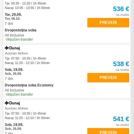
Tja: 09:35 - 12:20 / 1h 45min
536 €
Nazaj: 13:05 - 13:55 / 1h 50min
Tor, 29.09.
na osebo
Tor, 06.10.
PREVERI
7 dni
Dvoposteljna soba
All Inclusive
Vključen transfer
Dunaj
Austrian Airlines
Tja: 07:50 - 10:35 / 1h 45min
538 €
Nazaj: 11:20 - 12:10 / 1h 50min
Sob, 19.09.
na osebo
Sob, 26.09.
PREVERI
7 dni
Dvoposteljna soba Economy
All Inclusive
Vključen transfer
Dunaj
Austrian Airlines
Tja: 07:50 - 10:35 / 1h 45min
541 €
Nazaj: 11:20 - 12:10 / 1h 50min
Sob, 19.09.
na osebo
Sob, 26.09.
PREVERI
7 dni