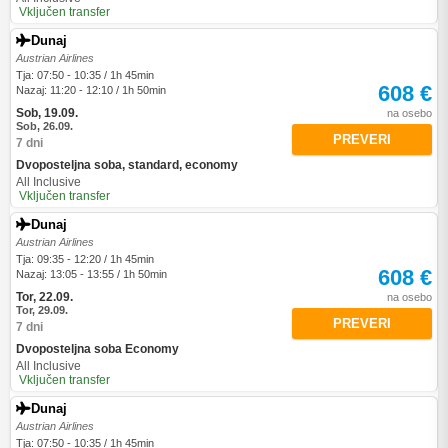
Vključen transfer
Dunaj
Austrian Airlines
Tja: 07:50 - 10:35 / 1h 45min
608 €
Nazaj: 11:20 - 12:10 / 1h 50min
Sob, 19.09.
na osebo
Sob, 26.09.
PREVERI
7 dni
Dvoposteljna soba, standard, economy
All Inclusive
Vključen transfer
Dunaj
Austrian Airlines
Tja: 09:35 - 12:20 / 1h 45min
608 €
Nazaj: 13:05 - 13:55 / 1h 50min
Tor, 22.09.
na osebo
Tor, 29.09.
PREVERI
7 dni
Dvoposteljna soba Economy
All Inclusive
Vključen transfer
Dunaj
Austrian Airlines
Tja: 07:50 - 10:35 / 1h 45min