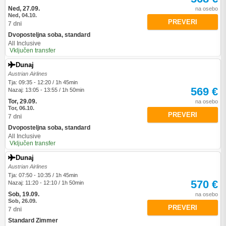
Ned, 27.09.
na osebo
Ned, 04.10.
PREVERI
7 dni
Dvoposteljna soba, standard
All Inclusive
Vključen transfer
Dunaj
Austrian Airlines
Tja: 09:35 - 12:20 / 1h 45min
569 €
Nazaj: 13:05 - 13:55 / 1h 50min
Tor, 29.09.
na osebo
Tor, 06.10.
PREVERI
7 dni
Dvoposteljna soba, standard
All Inclusive
Vključen transfer
Dunaj
Austrian Airlines
Tja: 07:50 - 10:35 / 1h 45min
570 €
Nazaj: 11:20 - 12:10 / 1h 50min
Sob, 19.09.
na osebo
Sob, 26.09.
PREVERI
7 dni
Standard Zimmer