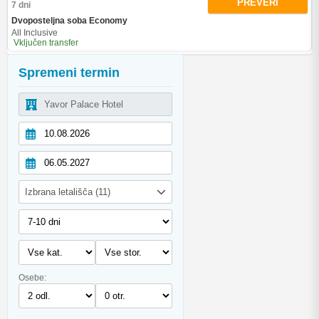
PREVERI
7 dni
Dvoposteljna soba Economy
All Inclusive
Vključen transfer
Spremeni termin
Izbrana letališča (11)
Osebe: