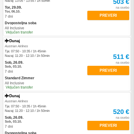
503 €
Nazaj: 13:05 - 13:55 / 1h 50min
Tor, 29.09.
na osebo
Tor, 06.10.
PREVERI
7 dni
Dvoposteljna soba
All Inclusive
Vključen transfer
Dunaj
Austrian Airlines
Tja: 07:50 - 10:35 / 1h 45min
511 €
Nazaj: 11:20 - 12:10 / 1h 50min
Sob, 26.09.
na osebo
Sob, 03.10.
PREVERI
7 dni
Standard Zimmer
All Inclusive
Vključen transfer
Dunaj
Austrian Airlines
Tja: 07:50 - 10:35 / 1h 45min
520 €
Nazaj: 11:20 - 12:10 / 1h 50min
Sob, 26.09.
na osebo
Sob, 03.10.
PREVERI
7 dni
Dvoposteljna soba