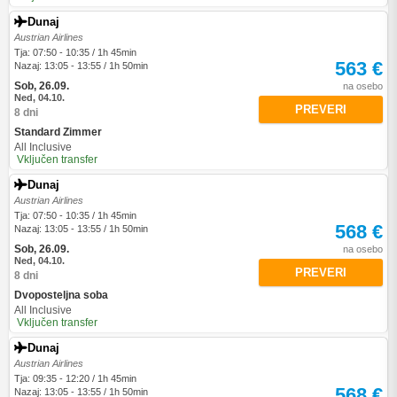
Dunaj
Austrian Airlines
Tja: 07:50 - 10:35 / 1h 45min
563 €
Nazaj: 13:05 - 13:55 / 1h 50min
Sob, 26.09.
na osebo
Ned, 04.10.
PREVERI
8 dni
Standard Zimmer
All Inclusive
Vključen transfer
Dunaj
Austrian Airlines
Tja: 07:50 - 10:35 / 1h 45min
568 €
Nazaj: 13:05 - 13:55 / 1h 50min
Sob, 26.09.
na osebo
Ned, 04.10.
PREVERI
8 dni
Dvoposteljna soba
All Inclusive
Vključen transfer
Dunaj
Austrian Airlines
Tja: 09:35 - 12:20 / 1h 45min
568 €
Nazaj: 13:05 - 13:55 / 1h 50min