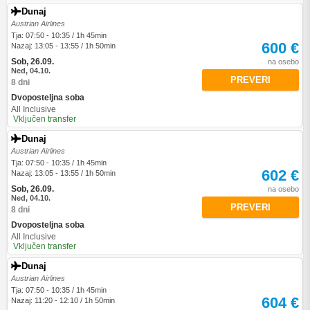
Dunaj
Austrian Airlines
Tja: 07:50 - 10:35 / 1h 45min
600 €
Nazaj: 13:05 - 13:55 / 1h 50min
Sob, 26.09.
na osebo
Ned, 04.10.
PREVERI
8 dni
Dvoposteljna soba
All Inclusive
Vključen transfer
Dunaj
Austrian Airlines
Tja: 07:50 - 10:35 / 1h 45min
602 €
Nazaj: 13:05 - 13:55 / 1h 50min
Sob, 26.09.
na osebo
Ned, 04.10.
PREVERI
8 dni
Dvoposteljna soba
All Inclusive
Vključen transfer
Dunaj
Austrian Airlines
Tja: 07:50 - 10:35 / 1h 45min
604 €
Nazaj: 11:20 - 12:10 / 1h 50min