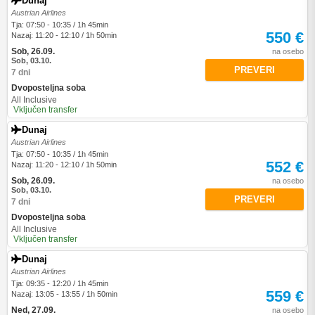
Dunaj
Austrian Airlines
Tja: 07:50 - 10:35 / 1h 45min
550 €
Nazaj: 11:20 - 12:10 / 1h 50min
Sob, 26.09.
na osebo
Sob, 03.10.
PREVERI
7 dni
Dvoposteljna soba
All Inclusive
Vključen transfer
Dunaj
Austrian Airlines
Tja: 07:50 - 10:35 / 1h 45min
552 €
Nazaj: 11:20 - 12:10 / 1h 50min
Sob, 26.09.
na osebo
Sob, 03.10.
PREVERI
7 dni
Dvoposteljna soba
All Inclusive
Vključen transfer
Dunaj
Austrian Airlines
Tja: 09:35 - 12:20 / 1h 45min
559 €
Nazaj: 13:05 - 13:55 / 1h 50min
Ned, 27.09.
na osebo