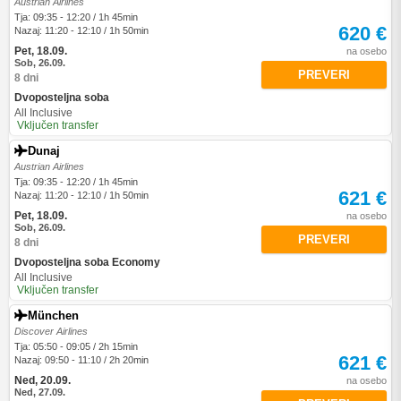
Austrian Airlines
Tja: 09:35 - 12:20 / 1h 45min
620 €
Nazaj: 11:20 - 12:10 / 1h 50min
Pet, 18.09.
na osebo
Sob, 26.09.
PREVERI
8 dni
Dvoposteljna soba
All Inclusive
Vključen transfer
Dunaj
Austrian Airlines
Tja: 09:35 - 12:20 / 1h 45min
621 €
Nazaj: 11:20 - 12:10 / 1h 50min
Pet, 18.09.
na osebo
Sob, 26.09.
PREVERI
8 dni
Dvoposteljna soba Economy
All Inclusive
Vključen transfer
München
Discover Airlines
Tja: 05:50 - 09:05 / 2h 15min
621 €
Nazaj: 09:50 - 11:10 / 2h 20min
Ned, 20.09.
na osebo
Ned, 27.09.