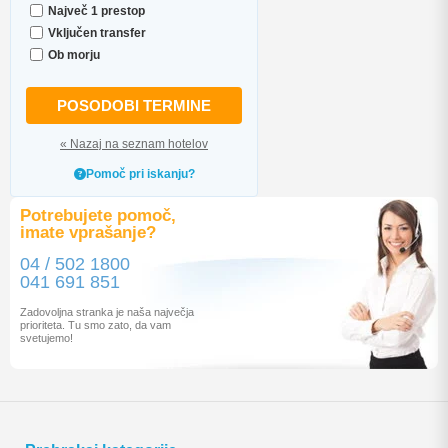
Največ 1 prestop
Vključen transfer
Ob morju
POSODOBI TERMINE
« Nazaj na seznam hotelov
Pomoč pri iskanju?
Potrebujete pomoč,
imate vprašanje?
04 / 502 1800
041 691 851
Zadovoljna stranka je naša največja
prioriteta. Tu smo zato, da vam
svetujemo!