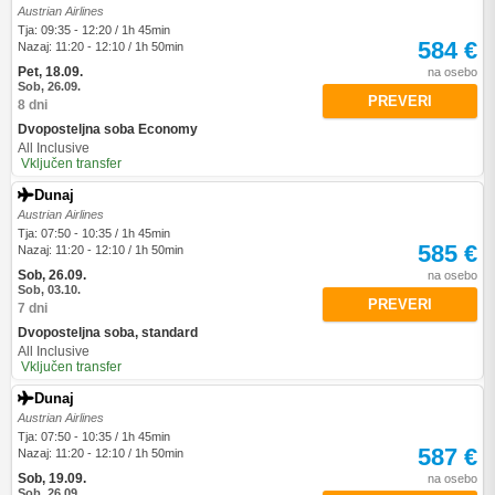
Austrian Airlines
Tja: 09:35 - 12:20 / 1h 45min
584 €
Nazaj: 11:20 - 12:10 / 1h 50min
Pet, 18.09.
na osebo
Sob, 26.09.
PREVERI
8 dni
Dvoposteljna soba Economy
All Inclusive
Vključen transfer
Dunaj
Austrian Airlines
Tja: 07:50 - 10:35 / 1h 45min
585 €
Nazaj: 11:20 - 12:10 / 1h 50min
Sob, 26.09.
na osebo
Sob, 03.10.
PREVERI
7 dni
Dvoposteljna soba, standard
All Inclusive
Vključen transfer
Dunaj
Austrian Airlines
Tja: 07:50 - 10:35 / 1h 45min
587 €
Nazaj: 11:20 - 12:10 / 1h 50min
Sob, 19.09.
na osebo
Sob, 26.09.