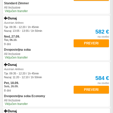
Standard Zimmer
All Inclusive
Vključen transfer
Dunaj
Austrian Airlines
Tja: 09:35 - 12:20 / 1h 45min
582 €
Nazaj: 13:05 - 13:55 / 1h 50min
Ned, 27.09.
na osebo
Tor, 06.10.
PREVERI
9 dni
Dvoposteljna soba
All Inclusive
Vključen transfer
Dunaj
Austrian Airlines
Tja: 09:35 - 12:20 / 1h 45min
584 €
Nazaj: 11:20 - 12:10 / 1h 50min
Pet, 18.09.
na osebo
Sob, 26.09.
PREVERI
8 dni
Dvoposteljna soba Economy
All Inclusive
Vključen transfer
Dunaj