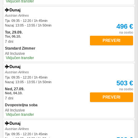
Vključen transfer
Dunaj
Austrian Airlines
Tja: 09:35 - 12:20 / 1h 45min
496 €
Nazaj: 13:05 - 13:55 / 1h 50min
Tor, 29.09.
na osebo
Tor, 06.10.
PREVERI
7 dni
Standard Zimmer
All Inclusive
Vključen transfer
Dunaj
Austrian Airlines
Tja: 09:35 - 12:20 / 1h 45min
503 €
Nazaj: 13:05 - 13:55 / 1h 50min
Ned, 27.09.
na osebo
Ned, 04.10.
PREVERI
7 dni
Dvoposteljna soba
All Inclusive
Vključen transfer
Dunaj
Austrian Airlines
Tja: 09:35 - 12:20 / 1h 45min