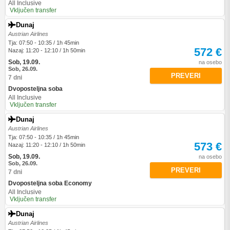
All Inclusive
Vključen transfer
Dunaj
Austrian Airlines
Tja: 07:50 - 10:35 / 1h 45min
572 €
Nazaj: 11:20 - 12:10 / 1h 50min
Sob, 19.09.
na osebo
Sob, 26.09.
PREVERI
7 dni
Dvoposteljna soba
All Inclusive
Vključen transfer
Dunaj
Austrian Airlines
Tja: 07:50 - 10:35 / 1h 45min
573 €
Nazaj: 11:20 - 12:10 / 1h 50min
Sob, 19.09.
na osebo
Sob, 26.09.
PREVERI
7 dni
Dvoposteljna soba Economy
All Inclusive
Vključen transfer
Dunaj
Austrian Airlines