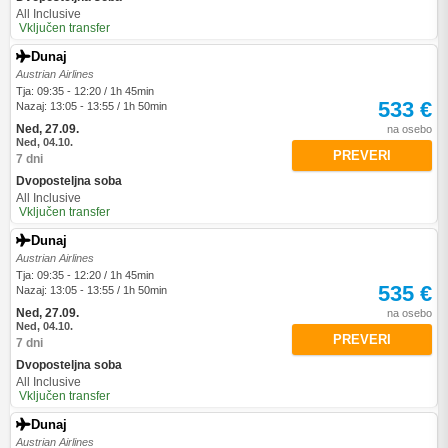
All Inclusive
Vključen transfer
Dunaj
Austrian Airlines
Tja: 09:35 - 12:20 / 1h 45min
533 €
Nazaj: 13:05 - 13:55 / 1h 50min
Ned, 27.09.
na osebo
Ned, 04.10.
PREVERI
7 dni
Dvoposteljna soba
All Inclusive
Vključen transfer
Dunaj
Austrian Airlines
Tja: 09:35 - 12:20 / 1h 45min
535 €
Nazaj: 13:05 - 13:55 / 1h 50min
Ned, 27.09.
na osebo
Ned, 04.10.
PREVERI
7 dni
Dvoposteljna soba
All Inclusive
Vključen transfer
Dunaj
Austrian Airlines