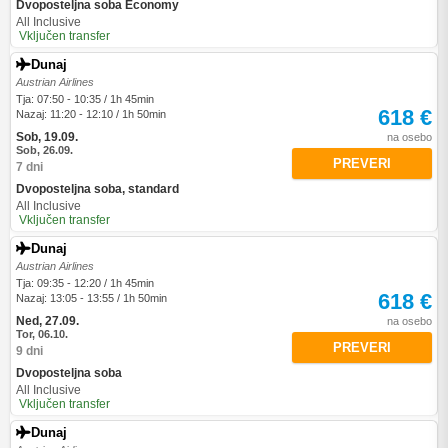
Dvoposteljna soba Economy
All Inclusive
Vključen transfer
Dunaj
Austrian Airlines
Tja: 07:50 - 10:35 / 1h 45min
618 €
Nazaj: 11:20 - 12:10 / 1h 50min
Sob, 19.09.
na osebo
Sob, 26.09.
PREVERI
7 dni
Dvoposteljna soba, standard
All Inclusive
Vključen transfer
Dunaj
Austrian Airlines
Tja: 09:35 - 12:20 / 1h 45min
618 €
Nazaj: 13:05 - 13:55 / 1h 50min
Ned, 27.09.
na osebo
Tor, 06.10.
PREVERI
9 dni
Dvoposteljna soba
All Inclusive
Vključen transfer
Dunaj