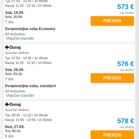
Tja: 07:50 - 10:35 / 1h 45min
573 €
Nazaj: 11:20 - 12:10 / 1h 50min
Sob, 19.09.
na osebo
Sob, 26.09.
PREVERI
7 dni
Dvoposteljna soba Economy
All Inclusive
Vključen transfer
Dunaj
Austrian Airlines
Tja: 07:50 - 10:35 / 1h 45min
576 €
Nazaj: 11:20 - 12:10 / 1h 50min
Sob, 26.09.
na osebo
Sob, 03.10.
PREVERI
7 dni
Dvoposteljna soba, standard
All Inclusive
Vključen transfer
Dunaj
Austrian Airlines
Tja: 09:35 - 12:20 / 1h 45min
578 €
Nazaj: 13:05 - 13:55 / 1h 50min
Ned, 27.09.
na osebo
Tor, 06.10.
PREVERI
9 dni