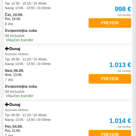
Tja: 12:30 - 15:15 / 1h 45min
998 €
Nazaj: 13:05 - 13:55 / 1h 50min
Čet, 10.09.
na osebo
Pet, 18.09.
PREVERI
8 dni
Dvoposteljna soba
All Inclusive
Vključen transfer
Dunaj
Austrian Airlines
Tja: 09:35 - 12:20 / 1h 45min
1.013 €
Nazaj: 13:05 - 13:55 / 1h 50min
Ned, 06.09.
na osebo
Ned, 13.09.
PREVERI
7 dni
Dvoposteljna soba
All Inclusive
Vključen transfer
Dunaj
Austrian Airlines
Tja: 09:35 - 12:20 / 1h 45min
1.014 €
Nazaj: 13:05 - 13:55 / 1h 50min
Pet, 04.09.
na osebo
Pet, 11.09.
PREVERI
7 dni