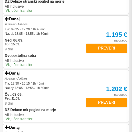
DZ Deluxe stranski pogled na morje
All Inclusive
Vključen transfer
Dunaj
Austrian Airlines
Tja: 09:35 - 12:20 / 1h 45min
1.195 €
Nazaj: 13:05 - 13:55 / 1h 50min
Ned, 06.09.
na osebo
Tor, 15.09.
PREVERI
9 dni
Dvoposteljna soba
All Inclusive
Vključen transfer
Dunaj
Austrian Airlines
Tja: 12:30 - 15:15 / 1h 45min
1.202 €
Nazaj: 13:05 - 13:55 / 1h 50min
Čet, 03.09.
na osebo
Pet, 11.09.
PREVERI
8 dni
DZ Deluxe mit pogled na morje
All Inclusive
Vključen transfer
Dunaj