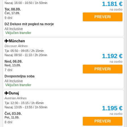
1.181 €
Nazaj: 16:00 - 16:50 / 1h 50min
Tor, 08.09.
na osebo
Čet, 17.09.
PREVERI
9 dni
DZ Deluxe mit pogled na morje
All Inclusive
Vključen transfer
München
Discover Airlines
Tja: 05:50 - 09:05 / 2h 15min
1.192 €
Nazaj: 09:50 - 11:10 / 2h 20min
Ned, 06.09.
na osebo
Ned, 13.09.
PREVERI
7 dni
Dvoposteljna soba
All Inclusive
Vključen transfer
Dunaj
Austrian Airlines
Tja: 12:30 - 15:15 / 1h 45min
1.195 €
Nazaj: 13:05 - 13:55 / 1h 50min
Čet, 03.09.
na osebo
Pet, 11.09.
PREVERI
8 dni