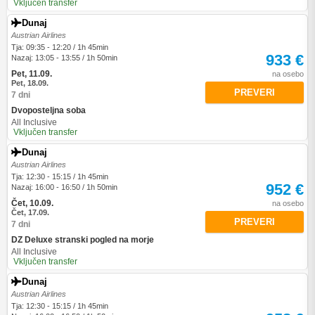
Vključen transfer
Dunaj
Austrian Airlines
Tja: 09:35 - 12:20 / 1h 45min
933 €
Nazaj: 13:05 - 13:55 / 1h 50min
Pet, 11.09.
na osebo
Pet, 18.09.
PREVERI
7 dni
Dvoposteljna soba
All Inclusive
Vključen transfer
Dunaj
Austrian Airlines
Tja: 12:30 - 15:15 / 1h 45min
952 €
Nazaj: 16:00 - 16:50 / 1h 50min
Čet, 10.09.
na osebo
Čet, 17.09.
PREVERI
7 dni
DZ Deluxe stranski pogled na morje
All Inclusive
Vključen transfer
Dunaj
Austrian Airlines
Tja: 12:30 - 15:15 / 1h 45min