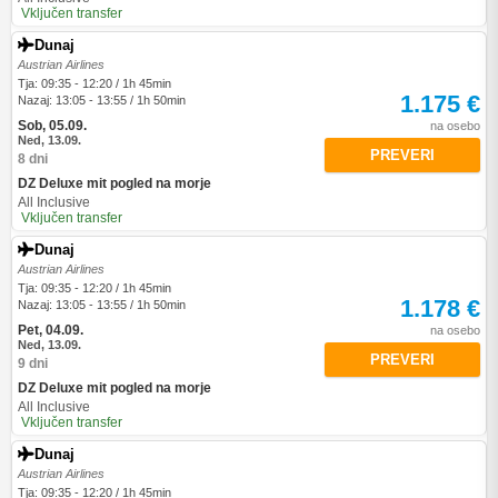
Vključen transfer
Dunaj
Austrian Airlines
Tja: 09:35 - 12:20 / 1h 45min
1.175 €
Nazaj: 13:05 - 13:55 / 1h 50min
Sob, 05.09.
na osebo
Ned, 13.09.
PREVERI
8 dni
DZ Deluxe mit pogled na morje
All Inclusive
Vključen transfer
Dunaj
Austrian Airlines
Tja: 09:35 - 12:20 / 1h 45min
1.178 €
Nazaj: 13:05 - 13:55 / 1h 50min
Pet, 04.09.
na osebo
Ned, 13.09.
PREVERI
9 dni
DZ Deluxe mit pogled na morje
All Inclusive
Vključen transfer
Dunaj
Austrian Airlines
Tja: 09:35 - 12:20 / 1h 45min