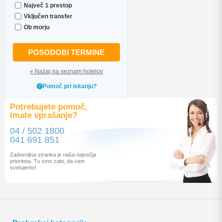
Največ 1 prestop
Vključen transfer
Ob morju
POSODOBI TERMINE
« Nazaj na seznam hotelov
Pomoč pri iskanju?
Potrebujete pomoč,
imate vprašanje?
04 / 502 1800
041 691 851
Zadovoljna stranka je naša največja
prioriteta. Tu smo zato, da vam
svetujemo!