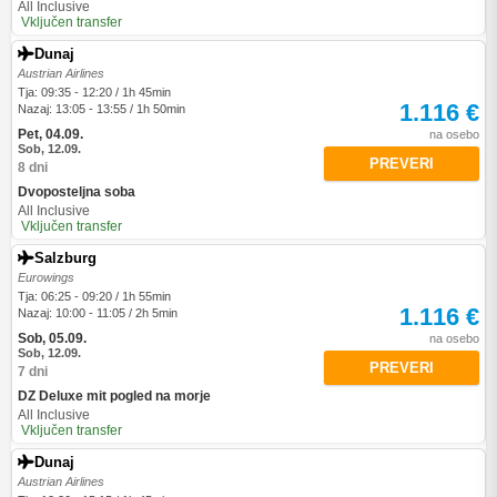
All Inclusive
Vključen transfer
Dunaj
Austrian Airlines
Tja: 09:35 - 12:20 / 1h 45min
1.116 €
Nazaj: 13:05 - 13:55 / 1h 50min
Pet, 04.09.
na osebo
Sob, 12.09.
PREVERI
8 dni
Dvoposteljna soba
All Inclusive
Vključen transfer
Salzburg
Eurowings
Tja: 06:25 - 09:20 / 1h 55min
1.116 €
Nazaj: 10:00 - 11:05 / 2h 5min
Sob, 05.09.
na osebo
Sob, 12.09.
PREVERI
7 dni
DZ Deluxe mit pogled na morje
All Inclusive
Vključen transfer
Dunaj
Austrian Airlines