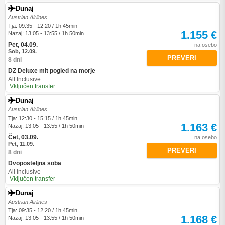
Dunaj
Austrian Airlines
Tja: 09:35 - 12:20 / 1h 45min
1.155 €
Nazaj: 13:05 - 13:55 / 1h 50min
Pet, 04.09.
na osebo
Sob, 12.09.
PREVERI
8 dni
DZ Deluxe mit pogled na morje
All Inclusive
Vključen transfer
Dunaj
Austrian Airlines
Tja: 12:30 - 15:15 / 1h 45min
1.163 €
Nazaj: 13:05 - 13:55 / 1h 50min
Čet, 03.09.
na osebo
Pet, 11.09.
PREVERI
8 dni
Dvoposteljna soba
All Inclusive
Vključen transfer
Dunaj
Austrian Airlines
Tja: 09:35 - 12:20 / 1h 45min
1.168 €
Nazaj: 13:05 - 13:55 / 1h 50min