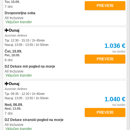
Tor, 15.09.
PREVERI
7 dni
Dvoposteljna soba
All Inclusive
Vključen transfer
Dunaj
Austrian Airlines
Tja: 12:30 - 15:15 / 1h 45min
1.036 €
Nazaj: 13:05 - 13:55 / 1h 50min
Čet, 10.09.
na osebo
Pet, 18.09.
PREVERI
8 dni
DZ Deluxe mit pogled na morje
All Inclusive
Vključen transfer
Dunaj
Austrian Airlines
Tja: 09:35 - 12:20 / 1h 45min
1.040 €
Nazaj: 13:05 - 13:55 / 1h 50min
Ned, 06.09.
na osebo
Ned, 13.09.
PREVERI
7 dni
DZ Deluxe stranski pogled na morje
All Inclusive
Vključen transfer