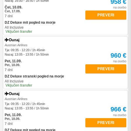
958 €
Nazaj: 16:00 - 16:50 / 1h 50min
Čet, 10.09.
na osebo
Čet, 17.09.
PREVERI
7 dni
DZ Deluxe mit pogled na morje
All Inclusive
Vključen transfer
Dunaj
Austrian Airlines
Tja: 09:35 - 12:20 / 1h 45min
960 €
Nazaj: 13:05 - 13:55 / 1h 50min
Pet, 11.09.
na osebo
Pet, 18.09.
PREVERI
7 dni
DZ Deluxe stranski pogled na morje
All Inclusive
Vključen transfer
Dunaj
Austrian Airlines
Tja: 09:35 - 12:20 / 1h 45min
966 €
Nazaj: 13:05 - 13:55 / 1h 50min
Pet, 11.09.
na osebo
Pet, 18.09.
PREVERI
7 dni
DZ Deluxe mit pogled na morje