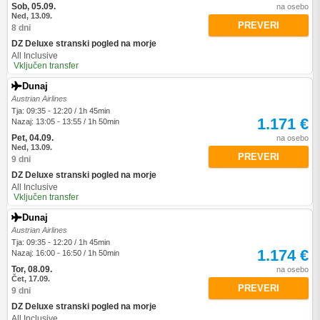
Sob, 05.09.
na osebo
Ned, 13.09.
PREVERI
8 dni
DZ Deluxe stranski pogled na morje
All Inclusive
Vključen transfer
Dunaj
Austrian Airlines
Tja: 09:35 - 12:20 / 1h 45min
1.171 €
Nazaj: 13:05 - 13:55 / 1h 50min
Pet, 04.09.
na osebo
Ned, 13.09.
PREVERI
9 dni
DZ Deluxe stranski pogled na morje
All Inclusive
Vključen transfer
Dunaj
Austrian Airlines
Tja: 09:35 - 12:20 / 1h 45min
1.174 €
Nazaj: 16:00 - 16:50 / 1h 50min
Tor, 08.09.
na osebo
Čet, 17.09.
PREVERI
9 dni
DZ Deluxe stranski pogled na morje
All Inclusive