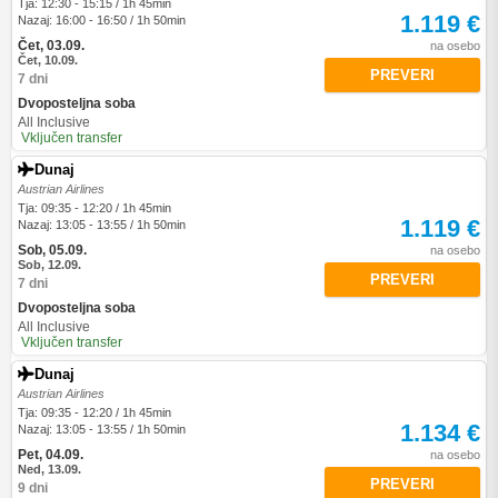
Tja: 12:30 - 15:15 / 1h 45min
1.119 €
Nazaj: 16:00 - 16:50 / 1h 50min
Čet, 03.09.
na osebo
Čet, 10.09.
PREVERI
7 dni
Dvoposteljna soba
All Inclusive
Vključen transfer
Dunaj
Austrian Airlines
Tja: 09:35 - 12:20 / 1h 45min
1.119 €
Nazaj: 13:05 - 13:55 / 1h 50min
Sob, 05.09.
na osebo
Sob, 12.09.
PREVERI
7 dni
Dvoposteljna soba
All Inclusive
Vključen transfer
Dunaj
Austrian Airlines
Tja: 09:35 - 12:20 / 1h 45min
1.134 €
Nazaj: 13:05 - 13:55 / 1h 50min
Pet, 04.09.
na osebo
Ned, 13.09.
PREVERI
9 dni