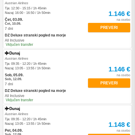
Austrian Airlines
Tja: 12:30 - 15:15 / 1h 45min
1.146 €
Nazaj: 16:00 - 16:50 / 1h 50min
Čet, 03.09.
na osebo
Čet, 10.09.
PREVERI
7 dni
DZ Deluxe stranski pogled na morje
All Inclusive
Vključen transfer
Dunaj
Austrian Airlines
Tja: 09:35 - 12:20 / 1h 45min
1.146 €
Nazaj: 13:05 - 13:55 / 1h 50min
Sob, 05.09.
na osebo
Sob, 12.09.
PREVERI
7 dni
DZ Deluxe stranski pogled na morje
All Inclusive
Vključen transfer
Dunaj
Austrian Airlines
Tja: 09:35 - 12:20 / 1h 45min
1.148 €
Nazaj: 13:05 - 13:55 / 1h 50min
Pet, 04.09.
na osebo
Sob, 12.09.