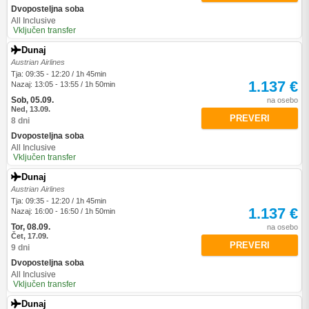
Dvoposteljna soba
All Inclusive
Vključen transfer
Dunaj
Austrian Airlines
Tja: 09:35 - 12:20 / 1h 45min
1.137 €
Nazaj: 13:05 - 13:55 / 1h 50min
Sob, 05.09.
na osebo
Ned, 13.09.
PREVERI
8 dni
Dvoposteljna soba
All Inclusive
Vključen transfer
Dunaj
Austrian Airlines
Tja: 09:35 - 12:20 / 1h 45min
1.137 €
Nazaj: 16:00 - 16:50 / 1h 50min
Tor, 08.09.
na osebo
Čet, 17.09.
PREVERI
9 dni
Dvoposteljna soba
All Inclusive
Vključen transfer
Dunaj