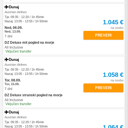
Dunaj
Austrian Airlines
Tja: 09:35 - 12:20 / 1h 45min
1.045 €
Nazaj: 13:05 - 13:55 / 1h 50min
Ned, 06.09.
na osebo
Ned, 13.09.
PREVERI
7 dni
DZ Deluxe mit pogled na morje
All Inclusive
Vključen transfer
Dunaj
Austrian Airlines
Tja: 09:35 - 12:20 / 1h 45min
1.058 €
Nazaj: 13:05 - 13:55 / 1h 50min
Tor, 08.09.
na osebo
Tor, 15.09.
PREVERI
7 dni
DZ Deluxe stranski pogled na morje
All Inclusive
Vključen transfer
Dunaj
Austrian Airlines
Tja: 09:35 - 12:20 / 1h 45min
1.064 €
Nazaj: 13:05 - 13:55 / 1h 50min