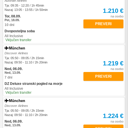
Austrian Airlines
Tja: 09:35 - 12:20 / 1h 45min
1.210 €
Nazaj: 13:05 - 13:55 / 1h 50min
Tor, 08.09.
na osebo
Pet, 18.09.
PREVERI
10 dni
Dvoposteljna soba
All Inclusive
Vključen transfer
München
Discover Airlines
Tja: 05:50 - 09:05 / 2h 15min
1.219 €
Nazaj: 09:50 - 11:10 / 2h 20min
Ned, 06.09.
na osebo
Ned, 13.09.
PREVERI
7 dni
DZ Deluxe stranski pogled na morje
All Inclusive
Vključen transfer
München
Discover Airlines
Tja: 05:50 - 09:05 / 2h 15min
1.224 €
Nazaj: 09:50 - 11:10 / 2h 20min
Ned, 06.09.
na osebo
Ned, 13.09.