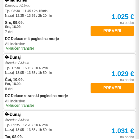
München
Discover Airlines
Tja: 08:30 - 11:45 / 2h 15min
1.025 €
Nazaj: 12:35 - 13:55 / 2h 20min
Sre, 09.09.
na osebo
Sre, 16.09.
PREVERI
7 dni
DZ Deluxe mit pogled na morje
All Inclusive
Vključen transfer
Dunaj
Austrian Airlines
Tja: 12:30 - 15:15 / 1h 45min
1.029 €
Nazaj: 13:05 - 13:55 / 1h 50min
Čet, 10.09.
na osebo
Pet, 18.09.
PREVERI
8 dni
DZ Deluxe stranski pogled na morje
All Inclusive
Vključen transfer
Dunaj
Austrian Airlines
Tja: 09:35 - 12:20 / 1h 45min
1.031 €
Nazaj: 13:05 - 13:55 / 1h 50min
Tor, 08.09.
na osebo