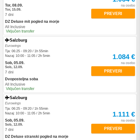
Tor, 08.09.
na osebo
Tor, 15.09.
PREVERI
7 dni
DZ Deluxe mit pogled na morje
All Inclusive
Vključen transfer
Salzburg
Eurowings
Tja: 06:25 - 09:20 / 1h 55min
1.084 €
Nazaj: 10:00 - 11:05 / 2h 5min
Sob, 05.09.
na osebo
Sob, 12.09.
PREVERI
7 dni
Dvoposteljna soba
All Inclusive
Vključen transfer
Salzburg
Eurowings
Tja: 06:25 - 09:20 / 1h 55min
1.111 €
Nazaj: 10:00 - 11:05 / 2h 5min
Sob, 05.09.
na osebo
Sob, 12.09.
PREVERI
7 dni
DZ Deluxe stranski pogled na morje