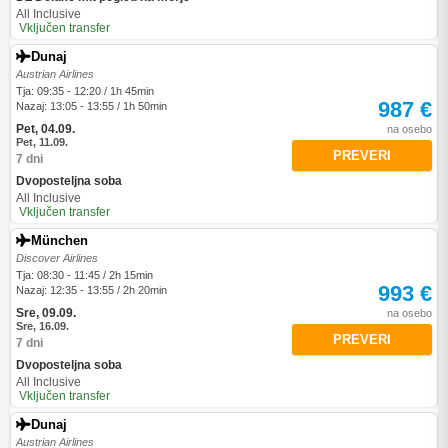
All Inclusive
Vključen transfer
Dunaj
Austrian Airlines
Tja: 09:35 - 12:20 / 1h 45min
987 €
Nazaj: 13:05 - 13:55 / 1h 50min
Pet, 04.09.
na osebo
Pet, 11.09.
PREVERI
7 dni
Dvoposteljna soba
All Inclusive
Vključen transfer
München
Discover Airlines
Tja: 08:30 - 11:45 / 2h 15min
993 €
Nazaj: 12:35 - 13:55 / 2h 20min
Sre, 09.09.
na osebo
Sre, 16.09.
PREVERI
7 dni
Dvoposteljna soba
All Inclusive
Vključen transfer
Dunaj
Austrian Airlines