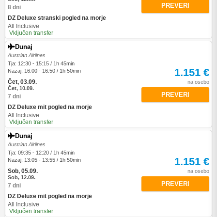
PREVERI
8 dni
DZ Deluxe stranski pogled na morje
All Inclusive
Vključen transfer
Dunaj
Austrian Airlines
Tja: 12:30 - 15:15 / 1h 45min
1.151 €
Nazaj: 16:00 - 16:50 / 1h 50min
Čet, 03.09.
na osebo
Čet, 10.09.
PREVERI
7 dni
DZ Deluxe mit pogled na morje
All Inclusive
Vključen transfer
Dunaj
Austrian Airlines
Tja: 09:35 - 12:20 / 1h 45min
1.151 €
Nazaj: 13:05 - 13:55 / 1h 50min
Sob, 05.09.
na osebo
Sob, 12.09.
PREVERI
7 dni
DZ Deluxe mit pogled na morje
All Inclusive
Vključen transfer