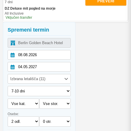
PREVERI
7 dni
DZ Deluxe mit pogled na morje
All Inclusive
Vključen transfer
Spremeni termin
Izbrana letališča (11)
Osebe: