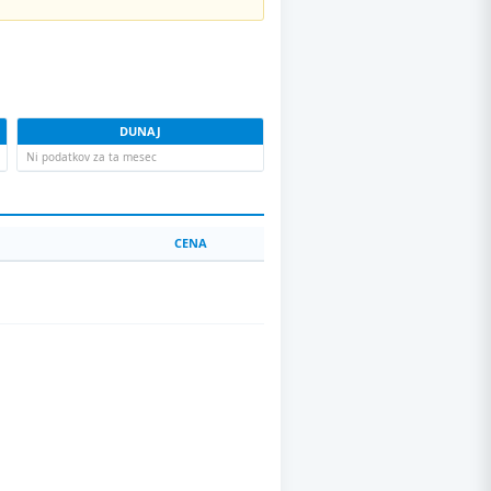
DUNAJ
Ni podatkov za ta mesec
CENA