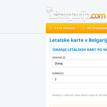
First minute
All Inclusiv
Letalske karte v Bolgari
ISKANJE LETALSKIH KART PO M
ODHOD IZ
ODRASLI
Iskanje v realnem času lahko traja do 60 se