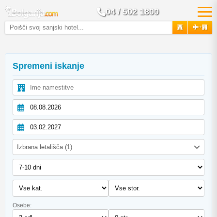
04 / 502 1800
+
Spremeni iskanje
Izbrana letališča (1)
Osebe: