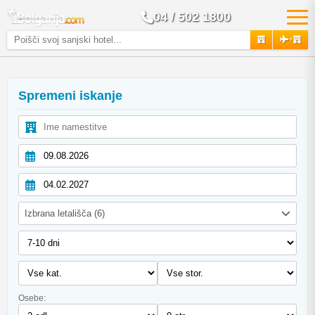
04 / 502 1800
+
Spremeni iskanje
Izbrana letališča (6)
Osebe: