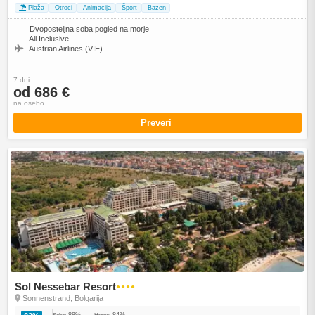
Plaža
Otroci
Animacija
Šport
Bazen
Dvoposteljna soba pogled na morje
All Inclusive
Austrian Airlines (VIE)
7 dni
od 686 €
na osebo
Preveri
Sol Nessebar Resort
●●●●
Sonnenstrand, Bolgarija
88%
84%