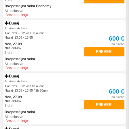
Dvoposteljna soba Economy
All Inclusive
Brez transferja
Dunaj
Austrian Airlines
Tja: 09:35 - 12:20 / 3h 45min
600 €
Nazaj: 13:05 - 13:55
Ned, 27.09.
na osebo
Ned, 04.10.
PREVERI
7 dni
Dvoposteljna soba
All Inclusive
Brez transferja
Dunaj
Austrian Airlines
Tja: 09:35 - 12:20 / 1h 45min
600 €
Nazaj: 13:05 - 13:55 / 1h 50min
Ned, 27.09.
na osebo
Ned, 04.10.
PREVERI
7 dni
Dvoposteljna soba
All Inclusive
Brez transferja