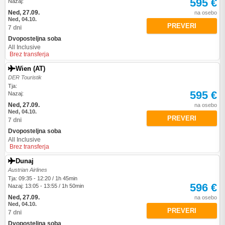
595 €
Nazaj:
Ned, 27.09.
na osebo
Ned, 04.10.
PREVERI
7 dni
Dvoposteljna soba
All Inclusive
Brez transferja
Wien (AT)
DER Touristik
Tja:
595 €
Nazaj:
Ned, 27.09.
na osebo
Ned, 04.10.
PREVERI
7 dni
Dvoposteljna soba
All Inclusive
Brez transferja
Dunaj
Austrian Airlines
Tja: 09:35 - 12:20 / 1h 45min
596 €
Nazaj: 13:05 - 13:55 / 1h 50min
Ned, 27.09.
na osebo
Ned, 04.10.
PREVERI
7 dni
Dvoposteljna soba