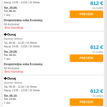
612 €
Nazaj: 13:05 - 13:55 / 1h 50min
Tor, 29.09.
na osebo
Tor, 06.10.
PREVERI
7 dni
Dvoposteljna soba Economy
All Inclusive
Brez transferja
Dunaj
Austrian Airlines
Tja: 09:35 - 12:20 / 1h 45min
612 €
Nazaj: 13:05 - 13:55 / 1h 50min
Tor, 29.09.
na osebo
Tor, 06.10.
PREVERI
7 dni
Dvoposteljna soba Economy
All Inclusive
Brez transferja
Dunaj
Austrian Airlines
Tja: 09:35 - 12:20 / 1h 45min
612 €
Nazaj: 13:05 - 13:55 / 1h 50min
Tor, 06.10.
na osebo
Tor, 13.10.
PREVERI
7 dni