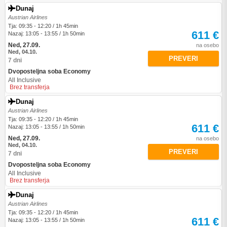
Dunaj
Austrian Airlines
Tja: 09:35 - 12:20 / 1h 45min
611 €
Nazaj: 13:05 - 13:55 / 1h 50min
Ned, 27.09.
na osebo
Ned, 04.10.
PREVERI
7 dni
Dvoposteljna soba Economy
All Inclusive
Brez transferja
Dunaj
Austrian Airlines
Tja: 09:35 - 12:20 / 1h 45min
611 €
Nazaj: 13:05 - 13:55 / 1h 50min
Ned, 27.09.
na osebo
Ned, 04.10.
PREVERI
7 dni
Dvoposteljna soba Economy
All Inclusive
Brez transferja
Dunaj
Austrian Airlines
Tja: 09:35 - 12:20 / 1h 45min
611 €
Nazaj: 13:05 - 13:55 / 1h 50min