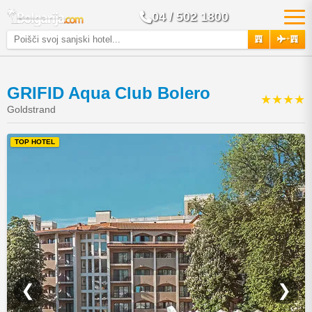
04 / 502 1800
+
GRIFID Aqua Club Bolero
★★★★
Goldstrand
TOP HOTEL
❮
❯