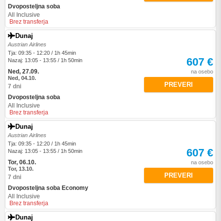
Dvoposteljna soba
All Inclusive
Brez transferja
Dunaj
Austrian Airlines
Tja: 09:35 - 12:20 / 1h 45min
607 €
Nazaj: 13:05 - 13:55 / 1h 50min
Ned, 27.09.
na osebo
Ned, 04.10.
PREVERI
7 dni
Dvoposteljna soba
All Inclusive
Brez transferja
Dunaj
Austrian Airlines
Tja: 09:35 - 12:20 / 1h 45min
607 €
Nazaj: 13:05 - 13:55 / 1h 50min
Tor, 06.10.
na osebo
Tor, 13.10.
PREVERI
7 dni
Dvoposteljna soba Economy
All Inclusive
Brez transferja
Dunaj