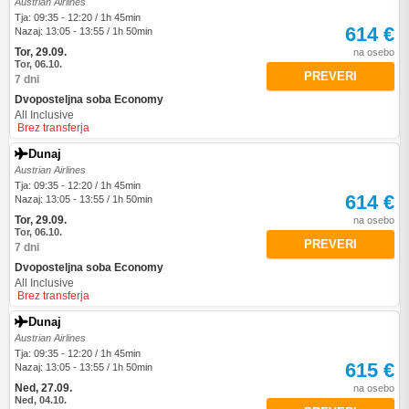
Austrian Airlines
Tja: 09:35 - 12:20 / 1h 45min
614 €
Nazaj: 13:05 - 13:55 / 1h 50min
Tor, 29.09.
na osebo
Tor, 06.10.
PREVERI
7 dni
Dvoposteljna soba Economy
All Inclusive
Brez transferja
Dunaj
Austrian Airlines
Tja: 09:35 - 12:20 / 1h 45min
614 €
Nazaj: 13:05 - 13:55 / 1h 50min
Tor, 29.09.
na osebo
Tor, 06.10.
PREVERI
7 dni
Dvoposteljna soba Economy
All Inclusive
Brez transferja
Dunaj
Austrian Airlines
Tja: 09:35 - 12:20 / 1h 45min
615 €
Nazaj: 13:05 - 13:55 / 1h 50min
Ned, 27.09.
na osebo
Ned, 04.10.