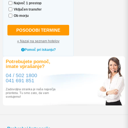
Največ 1 prestop
Vključen transfer
Ob morju
POSODOBI TERMINE
« Nazaj na seznam hotelov
Pomoč pri iskanju?
Potrebujete pomoč,
imate vprašanje?
04 / 502 1800
041 691 851
Zadovoljna stranka je naša največja
prioriteta. Tu smo zato, da vam
svetujemo!