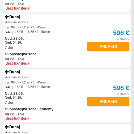
All Inclusive
Brez transferja
Dunaj
Austrian Airlines
Tja: 09:35 - 12:20 / 1h 45min
596 €
Nazaj: 13:05 - 13:55 / 1h 50min
Ned, 27.09.
na osebo
Ned, 04.10.
PREVERI
7 dni
Dvoposteljna soba
All Inclusive
Brez transferja
Dunaj
Austrian Airlines
Tja: 09:35 - 12:20 / 1h 45min
596 €
Nazaj: 13:05 - 13:55 / 1h 50min
Ned, 27.09.
na osebo
Ned, 04.10.
PREVERI
7 dni
Dvoposteljna soba Economy
All Inclusive
Brez transferja
Dunaj
Austrian Airlines