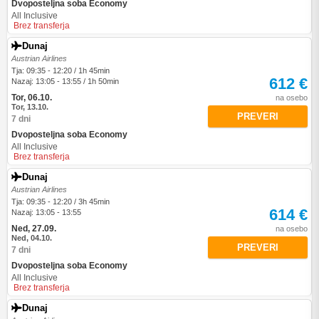
Dvoposteljna soba Economy
All Inclusive
Brez transferja
Dunaj
Austrian Airlines
Tja: 09:35 - 12:20 / 1h 45min
612 €
Nazaj: 13:05 - 13:55 / 1h 50min
Tor, 06.10.
na osebo
Tor, 13.10.
PREVERI
7 dni
Dvoposteljna soba Economy
All Inclusive
Brez transferja
Dunaj
Austrian Airlines
Tja: 09:35 - 12:20 / 3h 45min
614 €
Nazaj: 13:05 - 13:55
Ned, 27.09.
na osebo
Ned, 04.10.
PREVERI
7 dni
Dvoposteljna soba Economy
All Inclusive
Brez transferja
Dunaj