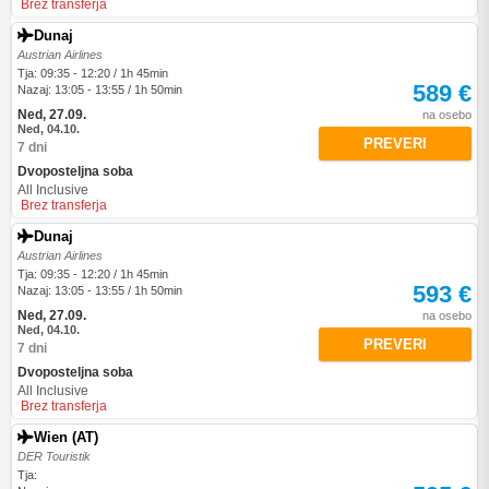
Brez transferja
Dunaj
Austrian Airlines
Tja: 09:35 - 12:20 / 1h 45min
589 €
Nazaj: 13:05 - 13:55 / 1h 50min
Ned, 27.09.
na osebo
Ned, 04.10.
PREVERI
7 dni
Dvoposteljna soba
All Inclusive
Brez transferja
Dunaj
Austrian Airlines
Tja: 09:35 - 12:20 / 1h 45min
593 €
Nazaj: 13:05 - 13:55 / 1h 50min
Ned, 27.09.
na osebo
Ned, 04.10.
PREVERI
7 dni
Dvoposteljna soba
All Inclusive
Brez transferja
Wien (AT)
DER Touristik
Tja: