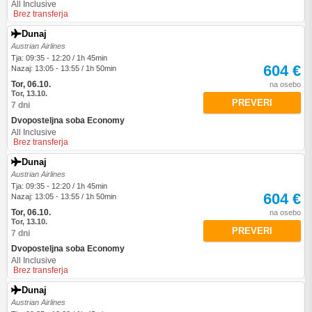
All Inclusive
Brez transferja
Dunaj
Austrian Airlines
Tja: 09:35 - 12:20 / 1h 45min
604 €
Nazaj: 13:05 - 13:55 / 1h 50min
Tor, 06.10.
na osebo
Tor, 13.10.
PREVERI
7 dni
Dvoposteljna soba Economy
All Inclusive
Brez transferja
Dunaj
Austrian Airlines
Tja: 09:35 - 12:20 / 1h 45min
604 €
Nazaj: 13:05 - 13:55 / 1h 50min
Tor, 06.10.
na osebo
Tor, 13.10.
PREVERI
7 dni
Dvoposteljna soba Economy
All Inclusive
Brez transferja
Dunaj
Austrian Airlines