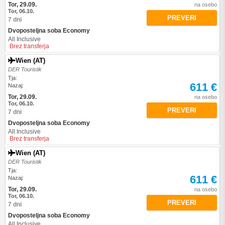
Tor, 29.09.
na osebo
Tor, 06.10.
PREVERI
7 dni
Dvoposteljna soba Economy
All Inclusive
Brez transferja
Wien (AT)
DER Touristik
Tja:
611 €
Nazaj:
Tor, 29.09.
na osebo
Tor, 06.10.
PREVERI
7 dni
Dvoposteljna soba Economy
All Inclusive
Brez transferja
Wien (AT)
DER Touristik
Tja:
611 €
Nazaj:
Tor, 29.09.
na osebo
Tor, 06.10.
PREVERI
7 dni
Dvoposteljna soba Economy
All Inclusive