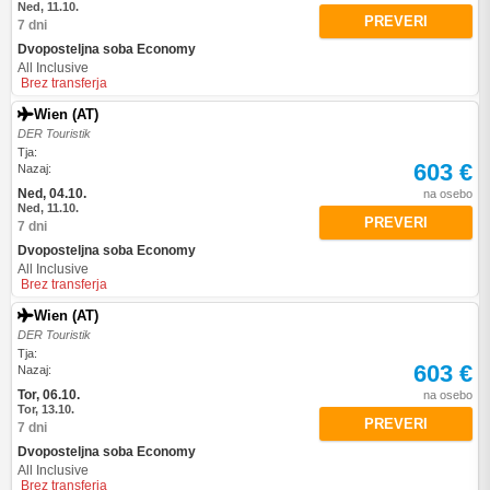
Ned, 11.10.
PREVERI
7 dni
Dvoposteljna soba Economy
All Inclusive
Brez transferja
Wien (AT)
DER Touristik
Tja:
603 €
Nazaj:
Ned, 04.10.
na osebo
Ned, 11.10.
PREVERI
7 dni
Dvoposteljna soba Economy
All Inclusive
Brez transferja
Wien (AT)
DER Touristik
Tja:
603 €
Nazaj:
Tor, 06.10.
na osebo
Tor, 13.10.
PREVERI
7 dni
Dvoposteljna soba Economy
All Inclusive
Brez transferja