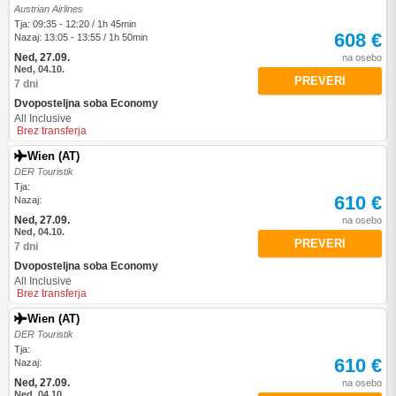
Austrian Airlines
Tja: 09:35 - 12:20 / 1h 45min
608 €
Nazaj: 13:05 - 13:55 / 1h 50min
Ned, 27.09.
na osebo
Ned, 04.10.
PREVERI
7 dni
Dvoposteljna soba Economy
All Inclusive
Brez transferja
Wien (AT)
DER Touristik
Tja:
610 €
Nazaj:
Ned, 27.09.
na osebo
Ned, 04.10.
PREVERI
7 dni
Dvoposteljna soba Economy
All Inclusive
Brez transferja
Wien (AT)
DER Touristik
Tja:
610 €
Nazaj:
Ned, 27.09.
na osebo
Ned, 04.10.