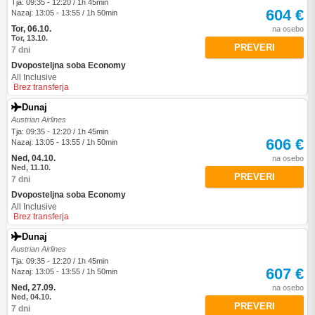
Tja: 09:35 - 12:20 / 1h 45min
604 €
Nazaj: 13:05 - 13:55 / 1h 50min
Tor, 06.10.
na osebo
Tor, 13.10.
PREVERI
7 dni
Dvoposteljna soba Economy
All Inclusive
Brez transferja
Dunaj
Austrian Airlines
Tja: 09:35 - 12:20 / 1h 45min
606 €
Nazaj: 13:05 - 13:55 / 1h 50min
Ned, 04.10.
na osebo
Ned, 11.10.
PREVERI
7 dni
Dvoposteljna soba Economy
All Inclusive
Brez transferja
Dunaj
Austrian Airlines
Tja: 09:35 - 12:20 / 1h 45min
607 €
Nazaj: 13:05 - 13:55 / 1h 50min
Ned, 27.09.
na osebo
Ned, 04.10.
PREVERI
7 dni