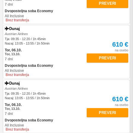
PREVERI
7 dni
Dvoposteljna soba Economy
All Inclusive
Brez transferja
Dunaj
Austrian Airlines
Tja: 09:35 - 12:20 / 1h 45min
610 €
Nazaj: 13:05 - 13:55 / 1h 50min
Tor, 06.10.
na osebo
Tor, 13.10.
PREVERI
7 dni
Dvoposteljna soba Economy
All Inclusive
Brez transferja
Dunaj
Austrian Airlines
Tja: 09:35 - 12:20 / 1h 45min
610 €
Nazaj: 13:05 - 13:55 / 1h 50min
Tor, 06.10.
na osebo
Tor, 13.10.
PREVERI
7 dni
Dvoposteljna soba Economy
All Inclusive
Brez transferja