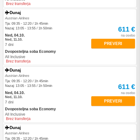
Brez transferja
Dunaj
Austrian Airlines
Tja: 09:35 - 12:20 / 1h 45min
611 €
Nazaj: 13:05 - 13:55 / 1h 50min
Ned, 04.10.
na osebo
Ned, 11.10.
PREVERI
7 dni
Dvoposteljna soba Economy
All Inclusive
Brez transferja
Dunaj
Austrian Airlines
Tja: 09:35 - 12:20 / 1h 45min
611 €
Nazaj: 13:05 - 13:55 / 1h 50min
Ned, 04.10.
na osebo
Ned, 11.10.
PREVERI
7 dni
Dvoposteljna soba Economy
All Inclusive
Brez transferja
Dunaj
Austrian Airlines
Tja: 09:35 - 12:20 / 1h 45min