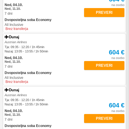
Ned, 04.10.
na osebo
Ned, 11.10.
PREVERI
7 dni
Dvoposteljna soba Economy
All Inclusive
Brez transferja
Dunaj
Austrian Airlines
Tja: 09:35 - 12:20 / 1h 45min
604 €
Nazaj: 13:05 - 13:55 / 1h 50min
Ned, 04.10.
na osebo
Ned, 11.10.
PREVERI
7 dni
Dvoposteljna soba Economy
All Inclusive
Brez transferja
Dunaj
Austrian Airlines
Tja: 09:35 - 12:20 / 1h 45min
604 €
Nazaj: 13:05 - 13:55 / 1h 50min
Ned, 04.10.
na osebo
Ned, 11.10.
PREVERI
7 dni
Dvoposteljna soba Economy