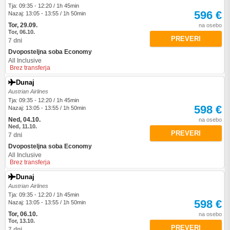
Tja: 09:35 - 12:20 / 1h 45min
596 €
Nazaj: 13:05 - 13:55 / 1h 50min
Tor, 29.09.
na osebo
Tor, 06.10.
PREVERI
7 dni
Dvoposteljna soba Economy
All Inclusive
Brez transferja
Dunaj
Austrian Airlines
Tja: 09:35 - 12:20 / 1h 45min
598 €
Nazaj: 13:05 - 13:55 / 1h 50min
Ned, 04.10.
na osebo
Ned, 11.10.
PREVERI
7 dni
Dvoposteljna soba Economy
All Inclusive
Brez transferja
Dunaj
Austrian Airlines
Tja: 09:35 - 12:20 / 1h 45min
598 €
Nazaj: 13:05 - 13:55 / 1h 50min
Tor, 06.10.
na osebo
Tor, 13.10.
PREVERI
7 dni