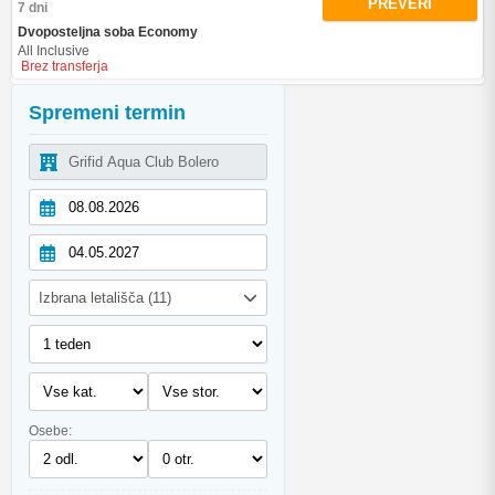
PREVERI
7 dni
Dvoposteljna soba Economy
All Inclusive
Brez transferja
Spremeni termin
Izbrana letališča (11)
Osebe: