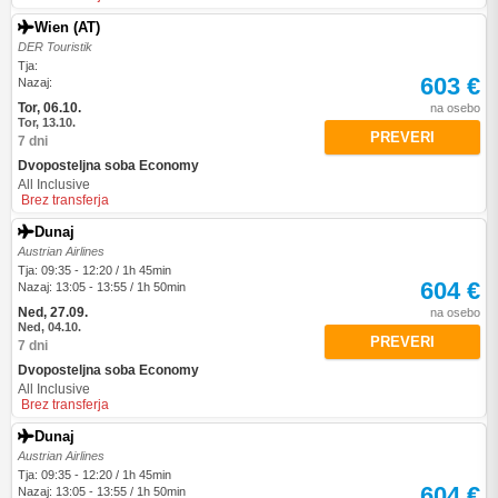
Wien (AT)
DER Touristik
Tja:
603 €
Nazaj:
Tor, 06.10.
na osebo
Tor, 13.10.
PREVERI
7 dni
Dvoposteljna soba Economy
All Inclusive
Brez transferja
Dunaj
Austrian Airlines
Tja: 09:35 - 12:20 / 1h 45min
604 €
Nazaj: 13:05 - 13:55 / 1h 50min
Ned, 27.09.
na osebo
Ned, 04.10.
PREVERI
7 dni
Dvoposteljna soba Economy
All Inclusive
Brez transferja
Dunaj
Austrian Airlines
Tja: 09:35 - 12:20 / 1h 45min
604 €
Nazaj: 13:05 - 13:55 / 1h 50min