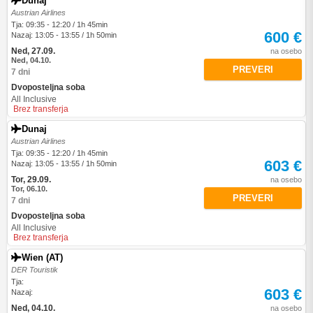
Dunaj
Austrian Airlines
Tja: 09:35 - 12:20 / 1h 45min
600 €
Nazaj: 13:05 - 13:55 / 1h 50min
Ned, 27.09.
na osebo
Ned, 04.10.
PREVERI
7 dni
Dvoposteljna soba
All Inclusive
Brez transferja
Dunaj
Austrian Airlines
Tja: 09:35 - 12:20 / 1h 45min
603 €
Nazaj: 13:05 - 13:55 / 1h 50min
Tor, 29.09.
na osebo
Tor, 06.10.
PREVERI
7 dni
Dvoposteljna soba
All Inclusive
Brez transferja
Wien (AT)
DER Touristik
Tja:
603 €
Nazaj:
Ned, 04.10.
na osebo