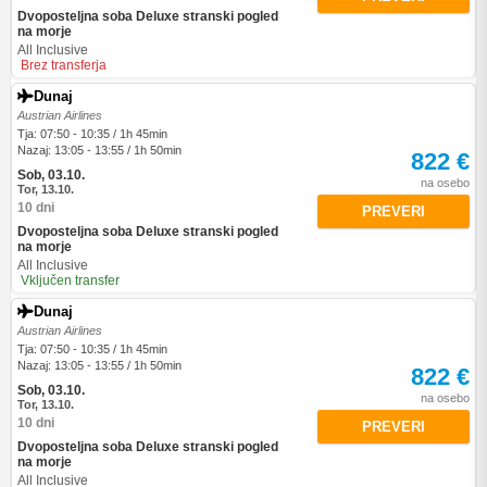
Dvoposteljna soba Deluxe stranski pogled
na morje
All Inclusive
Brez transferja
Dunaj
Austrian Airlines
Tja: 07:50 - 10:35 / 1h 45min
Nazaj: 13:05 - 13:55 / 1h 50min
822 €
Sob, 03.10.
na osebo
Tor, 13.10.
10 dni
PREVERI
Dvoposteljna soba Deluxe stranski pogled
na morje
All Inclusive
Vključen transfer
Dunaj
Austrian Airlines
Tja: 07:50 - 10:35 / 1h 45min
Nazaj: 13:05 - 13:55 / 1h 50min
822 €
Sob, 03.10.
na osebo
Tor, 13.10.
10 dni
PREVERI
Dvoposteljna soba Deluxe stranski pogled
na morje
All Inclusive