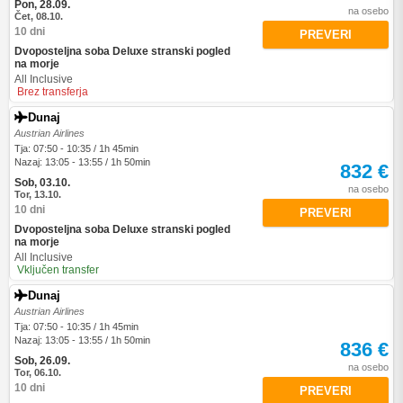
Pon, 28.09.
na osebo
Čet, 08.10.
10 dni
PREVERI
Dvoposteljna soba Deluxe stranski pogled
na morje
All Inclusive
Brez transferja
Dunaj
Austrian Airlines
Tja: 07:50 - 10:35 / 1h 45min
Nazaj: 13:05 - 13:55 / 1h 50min
832 €
Sob, 03.10.
na osebo
Tor, 13.10.
10 dni
PREVERI
Dvoposteljna soba Deluxe stranski pogled
na morje
All Inclusive
Vključen transfer
Dunaj
Austrian Airlines
Tja: 07:50 - 10:35 / 1h 45min
Nazaj: 13:05 - 13:55 / 1h 50min
836 €
Sob, 26.09.
na osebo
Tor, 06.10.
10 dni
PREVERI