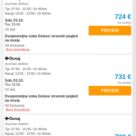
Austrian Airlines
Tja: 07:50 - 10:35 / 1h 45min
Nazaj: 13:05 - 13:55 / 1h 50min
724 €
Sob, 03.10.
na osebo
Tor, 13.10.
10 dni
PREVERI
Dvoposteljna soba Deluxe stranski pogled
na morje
All Inclusive
Brez transferja
Dunaj
Austrian Airlines
Tja: 07:50 - 10:35 / 1h 45min
Nazaj: 13:05 - 13:55 / 1h 50min
731 €
Sob, 03.10.
na osebo
Tor, 13.10.
10 dni
PREVERI
Dvoposteljna soba Deluxe stranski pogled
na morje
All Inclusive
Brez transferja
Dunaj
Austrian Airlines
Tja: 07:50 - 10:35 / 1h 45min
Nazaj: 13:05 - 13:55 / 1h 50min