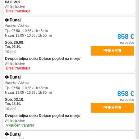
na morje
All Inclusive
Brez transferja
Dunaj
Austrian Airlines
Tja: 07:50 - 10:35 / 1h 45min
858 €
Nazaj: 13:05 - 13:55 / 1h 50min
Sob, 26.09.
na osebo
Tor, 06.10.
PREVERI
10 dni
Dvoposteljna soba Deluxe pogled na morje
All Inclusive
Brez transferja
Dunaj
Austrian Airlines
Tja: 07:50 - 10:35 / 1h 45min
858 €
Nazaj: 13:05 - 13:55 / 1h 50min
Sob, 03.10.
na osebo
Tor, 13.10.
PREVERI
10 dni
Dvoposteljna soba Deluxe pogled na morje
All Inclusive
Vključen transfer
Dunaj