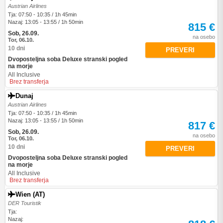
Austrian Airlines
Tja: 07:50 - 10:35 / 1h 45min
Nazaj: 13:05 - 13:55 / 1h 50min
815 €
Sob, 26.09.
na osebo
Tor, 06.10.
10 dni
PREVERI
Dvoposteljna soba Deluxe stranski pogled
na morje
All Inclusive
Brez transferja
Dunaj
Austrian Airlines
Tja: 07:50 - 10:35 / 1h 45min
Nazaj: 13:05 - 13:55 / 1h 50min
817 €
Sob, 26.09.
na osebo
Tor, 06.10.
10 dni
PREVERI
Dvoposteljna soba Deluxe stranski pogled
na morje
All Inclusive
Brez transferja
Wien (AT)
DER Touristik
Tja:
Nazaj: