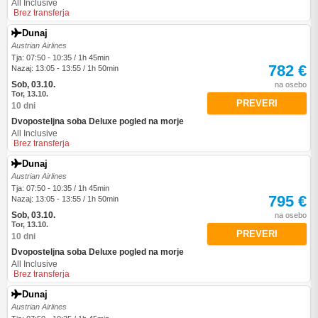
All Inclusive
Brez transferja
Dunaj
Austrian Airlines
Tja: 07:50 - 10:35 / 1h 45min
782 €
Nazaj: 13:05 - 13:55 / 1h 50min
Sob, 03.10.
na osebo
Tor, 13.10.
PREVERI
10 dni
Dvoposteljna soba Deluxe pogled na morje
All Inclusive
Brez transferja
Dunaj
Austrian Airlines
Tja: 07:50 - 10:35 / 1h 45min
795 €
Nazaj: 13:05 - 13:55 / 1h 50min
Sob, 03.10.
na osebo
Tor, 13.10.
PREVERI
10 dni
Dvoposteljna soba Deluxe pogled na morje
All Inclusive
Brez transferja
Dunaj
Austrian Airlines