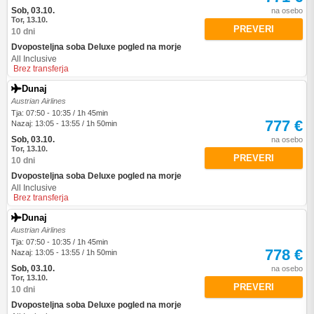
Sob, 03.10.
na osebo
Tor, 13.10.
PREVERI
10 dni
Dvoposteljna soba Deluxe pogled na morje
All Inclusive
Brez transferja
Dunaj
Austrian Airlines
Tja: 07:50 - 10:35 / 1h 45min
777 €
Nazaj: 13:05 - 13:55 / 1h 50min
Sob, 03.10.
na osebo
Tor, 13.10.
PREVERI
10 dni
Dvoposteljna soba Deluxe pogled na morje
All Inclusive
Brez transferja
Dunaj
Austrian Airlines
Tja: 07:50 - 10:35 / 1h 45min
778 €
Nazaj: 13:05 - 13:55 / 1h 50min
Sob, 03.10.
na osebo
Tor, 13.10.
PREVERI
10 dni
Dvoposteljna soba Deluxe pogled na morje