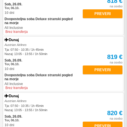
818 €
Sob, 26.09.
na osebo
Tor, 06.10.
10 dni
PREVERI
Dvoposteljna soba Deluxe stranski pogled
na morje
All Inclusive
Brez transferja
Dunaj
Austrian Airlines
Tja: 07:50 - 10:35 / 1h 45min
Nazaj: 13:05 - 13:55 / 1h 50min
819 €
Sob, 26.09.
na osebo
Tor, 06.10.
10 dni
PREVERI
Dvoposteljna soba Deluxe stranski pogled
na morje
All Inclusive
Brez transferja
Dunaj
Austrian Airlines
Tja: 07:50 - 10:35 / 1h 45min
Nazaj: 13:05 - 13:55 / 1h 50min
820 €
Sob, 26.09.
na osebo
Tor, 06.10.
10 dni
PREVERI