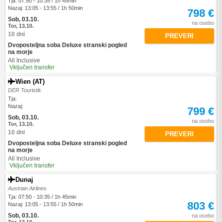
Tja: 07:50 - 10:35 / 1h 45min
Nazaj: 13:05 - 13:55 / 1h 50min
798 €
Sob, 03.10.
na osebo
Tor, 13.10.
10 dni
PREVERI
Dvoposteljna soba Deluxe stranski pogled
na morje
All Inclusive
Vključen transfer
Wien (AT)
DER Touristik
Tja:
Nazaj:
799 €
Sob, 03.10.
na osebo
Tor, 13.10.
10 dni
PREVERI
Dvoposteljna soba Deluxe stranski pogled
na morje
All Inclusive
Vključen transfer
Dunaj
Austrian Airlines
Tja: 07:50 - 10:35 / 1h 45min
803 €
Nazaj: 13:05 - 13:55 / 1h 50min
Sob, 03.10.
na osebo