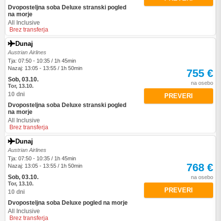
Dvoposteljna soba Deluxe stranski pogled
na morje
All Inclusive
Brez transferja
Dunaj
Austrian Airlines
Tja: 07:50 - 10:35 / 1h 45min
Nazaj: 13:05 - 13:55 / 1h 50min
755 €
Sob, 03.10.
na osebo
Tor, 13.10.
10 dni
PREVERI
Dvoposteljna soba Deluxe stranski pogled
na morje
All Inclusive
Brez transferja
Dunaj
Austrian Airlines
Tja: 07:50 - 10:35 / 1h 45min
768 €
Nazaj: 13:05 - 13:55 / 1h 50min
Sob, 03.10.
na osebo
Tor, 13.10.
PREVERI
10 dni
Dvoposteljna soba Deluxe pogled na morje
All Inclusive
Brez transferja