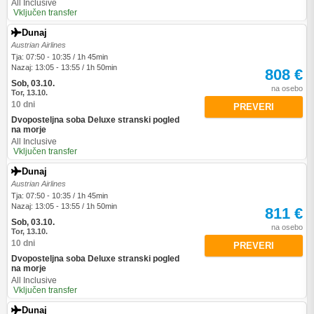
All Inclusive
Vključen transfer
Dunaj
Austrian Airlines
Tja: 07:50 - 10:35 / 1h 45min
Nazaj: 13:05 - 13:55 / 1h 50min
808 €
Sob, 03.10.
na osebo
Tor, 13.10.
10 dni
PREVERI
Dvoposteljna soba Deluxe stranski pogled
na morje
All Inclusive
Vključen transfer
Dunaj
Austrian Airlines
Tja: 07:50 - 10:35 / 1h 45min
Nazaj: 13:05 - 13:55 / 1h 50min
811 €
Sob, 03.10.
na osebo
Tor, 13.10.
10 dni
PREVERI
Dvoposteljna soba Deluxe stranski pogled
na morje
All Inclusive
Vključen transfer
Dunaj