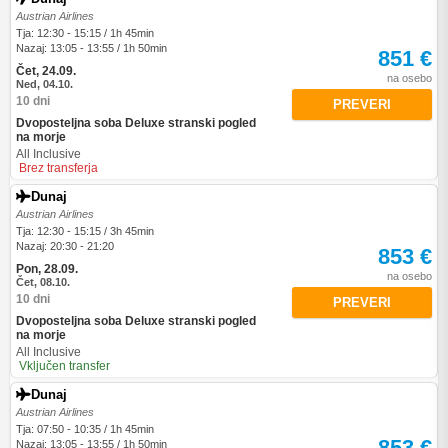
Austrian Airlines
Tja: 12:30 - 15:15 / 1h 45min
Nazaj: 13:05 - 13:55 / 1h 50min
851 €
Čet, 24.09.
na osebo
Ned, 04.10.
10 dni
PREVERI
Dvoposteljna soba Deluxe stranski pogled
na morje
All Inclusive
Brez transferja
Dunaj
Austrian Airlines
Tja: 12:30 - 15:15 / 3h 45min
Nazaj: 20:30 - 21:20
853 €
Pon, 28.09.
na osebo
Čet, 08.10.
10 dni
PREVERI
Dvoposteljna soba Deluxe stranski pogled
na morje
All Inclusive
Vključen transfer
Dunaj
Austrian Airlines
Tja: 07:50 - 10:35 / 1h 45min
853 €
Nazaj: 13:05 - 13:55 / 1h 50min