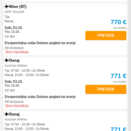
Wien (AT)
DER Touristik
Tja:
770 €
Nazaj:
Sob, 03.10.
na osebo
Tor, 13.10.
PREVERI
10 dni
Dvoposteljna soba Deluxe pogled na morje
All Inclusive
Brez transferja
Dunaj
Austrian Airlines
Tja: 07:50 - 10:35 / 1h 45min
771 €
Nazaj: 13:05 - 13:55 / 1h 50min
Sob, 03.10.
na osebo
Tor, 13.10.
PREVERI
10 dni
Dvoposteljna soba Deluxe pogled na morje
All Inclusive
Brez transferja
Dunaj
Austrian Airlines
Tja: 07:50 - 10:35 / 1h 45min
771 €
Nazaj: 13:05 - 13:55 / 1h 50min