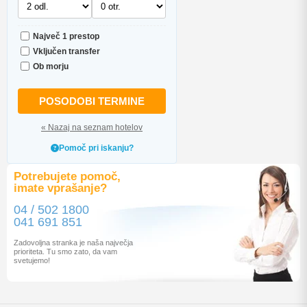
Največ 1 prestop
Vključen transfer
Ob morju
POSODOBI TERMINE
« Nazaj na seznam hotelov
Pomoč pri iskanju?
Potrebujete pomoč,
imate vprašanje?
04 / 502 1800
041 691 851
Zadovoljna stranka je naša največja
prioriteta. Tu smo zato, da vam
svetujemo!