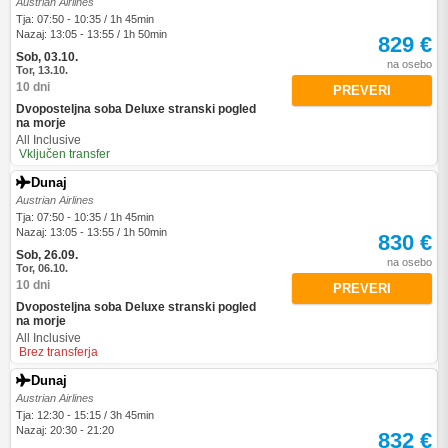
Austrian Airlines
Tja: 07:50 - 10:35 / 1h 45min
Nazaj: 13:05 - 13:55 / 1h 50min
829 €
Sob, 03.10.
na osebo
Tor, 13.10.
10 dni
PREVERI
Dvoposteljna soba Deluxe stranski pogled
na morje
All Inclusive
Vključen transfer
Dunaj
Austrian Airlines
Tja: 07:50 - 10:35 / 1h 45min
Nazaj: 13:05 - 13:55 / 1h 50min
830 €
Sob, 26.09.
na osebo
Tor, 06.10.
10 dni
PREVERI
Dvoposteljna soba Deluxe stranski pogled
na morje
All Inclusive
Brez transferja
Dunaj
Austrian Airlines
Tja: 12:30 - 15:15 / 3h 45min
Nazaj: 20:30 - 21:20
832 €