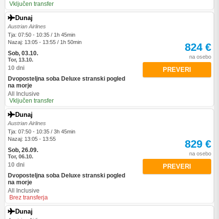
Vključen transfer
Dunaj
Austrian Airlines
Tja: 07:50 - 10:35 / 1h 45min
Nazaj: 13:05 - 13:55 / 1h 50min
824 €
Sob, 03.10.
na osebo
Tor, 13.10.
10 dni
PREVERI
Dvoposteljna soba Deluxe stranski pogled
na morje
All Inclusive
Vključen transfer
Dunaj
Austrian Airlines
Tja: 07:50 - 10:35 / 3h 45min
Nazaj: 13:05 - 13:55
829 €
Sob, 26.09.
na osebo
Tor, 06.10.
10 dni
PREVERI
Dvoposteljna soba Deluxe stranski pogled
na morje
All Inclusive
Brez transferja
Dunaj