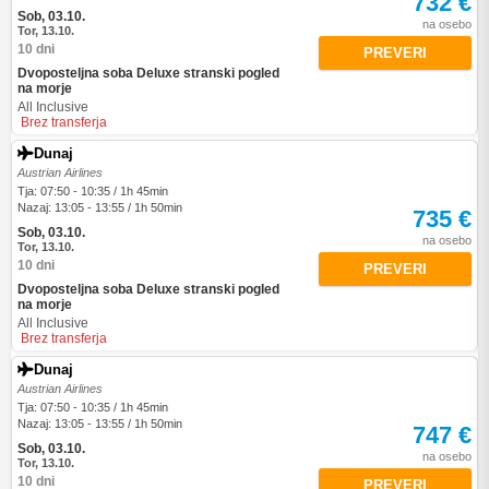
732 €
Sob, 03.10.
na osebo
Tor, 13.10.
10 dni
PREVERI
Dvoposteljna soba Deluxe stranski pogled
na morje
All Inclusive
Brez transferja
Dunaj
Austrian Airlines
Tja: 07:50 - 10:35 / 1h 45min
Nazaj: 13:05 - 13:55 / 1h 50min
735 €
Sob, 03.10.
na osebo
Tor, 13.10.
10 dni
PREVERI
Dvoposteljna soba Deluxe stranski pogled
na morje
All Inclusive
Brez transferja
Dunaj
Austrian Airlines
Tja: 07:50 - 10:35 / 1h 45min
Nazaj: 13:05 - 13:55 / 1h 50min
747 €
Sob, 03.10.
na osebo
Tor, 13.10.
10 dni
PREVERI