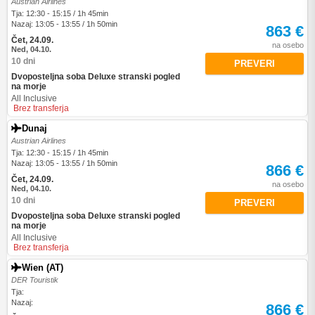
Austrian Airlines
Tja: 12:30 - 15:15 / 1h 45min
Nazaj: 13:05 - 13:55 / 1h 50min
863 €
Čet, 24.09.
na osebo
Ned, 04.10.
10 dni
PREVERI
Dvoposteljna soba Deluxe stranski pogled
na morje
All Inclusive
Brez transferja
Dunaj
Austrian Airlines
Tja: 12:30 - 15:15 / 1h 45min
Nazaj: 13:05 - 13:55 / 1h 50min
866 €
Čet, 24.09.
na osebo
Ned, 04.10.
10 dni
PREVERI
Dvoposteljna soba Deluxe stranski pogled
na morje
All Inclusive
Brez transferja
Wien (AT)
DER Touristik
Tja:
Nazaj:
866 €