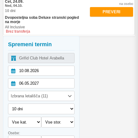
Čet, 24.09.
na osebo
Ned, 04.10.
10 dni
PREVERI
Dvoposteljna soba Deluxe stranski pogled
na morje
All Inclusive
Brez transferja
Spremeni termin
Izbrana letališča (11)
Osebe: