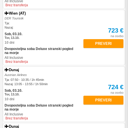
All Inclusive
Brez transferja
Wien (AT)
DER Touristik
Tja:
Nazaj:
723 €
Sob, 03.10.
na osebo
Tor, 13.10.
10 dni
PREVERI
Dvoposteljna soba Deluxe stranski pogled
na morje
All Inclusive
Brez transferja
Dunaj
Austrian Airlines
Tja: 07:50 - 10:35 / 1h 45min
Nazaj: 13:05 - 13:55 / 1h 50min
724 €
Sob, 03.10.
na osebo
Tor, 13.10.
10 dni
PREVERI
Dvoposteljna soba Deluxe stranski pogled
na morje
All Inclusive
Brez transferja
Dunaj