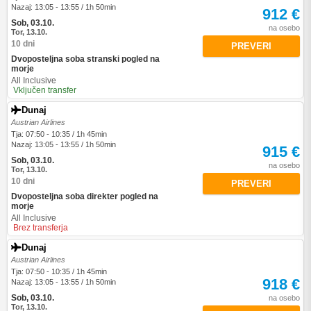
Nazaj: 13:05 - 13:55 / 1h 50min
912 €
Sob, 03.10.
na osebo
Tor, 13.10.
10 dni
PREVERI
Dvoposteljna soba stranski pogled na
morje
All Inclusive
Vključen transfer
Dunaj
Austrian Airlines
Tja: 07:50 - 10:35 / 1h 45min
Nazaj: 13:05 - 13:55 / 1h 50min
915 €
Sob, 03.10.
na osebo
Tor, 13.10.
10 dni
PREVERI
Dvoposteljna soba direkter pogled na
morje
All Inclusive
Brez transferja
Dunaj
Austrian Airlines
Tja: 07:50 - 10:35 / 1h 45min
918 €
Nazaj: 13:05 - 13:55 / 1h 50min
Sob, 03.10.
na osebo
Tor, 13.10.