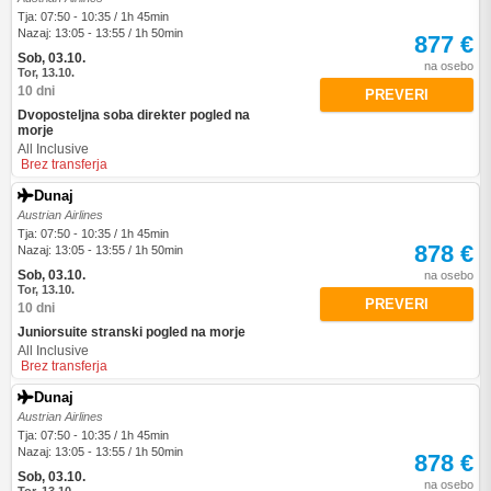
Tja: 07:50 - 10:35 / 1h 45min
Nazaj: 13:05 - 13:55 / 1h 50min
877 €
Sob, 03.10.
na osebo
Tor, 13.10.
10 dni
PREVERI
Dvoposteljna soba direkter pogled na
morje
All Inclusive
Brez transferja
Dunaj
Austrian Airlines
Tja: 07:50 - 10:35 / 1h 45min
878 €
Nazaj: 13:05 - 13:55 / 1h 50min
Sob, 03.10.
na osebo
Tor, 13.10.
PREVERI
10 dni
Juniorsuite stranski pogled na morje
All Inclusive
Brez transferja
Dunaj
Austrian Airlines
Tja: 07:50 - 10:35 / 1h 45min
Nazaj: 13:05 - 13:55 / 1h 50min
878 €
Sob, 03.10.
na osebo