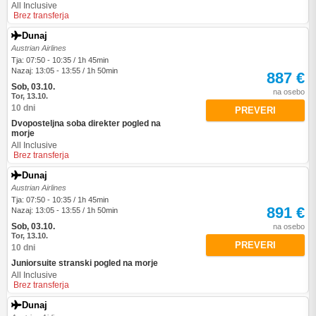
All Inclusive
Brez transferja
Dunaj
Austrian Airlines
Tja: 07:50 - 10:35 / 1h 45min
Nazaj: 13:05 - 13:55 / 1h 50min
887 €
Sob, 03.10.
na osebo
Tor, 13.10.
10 dni
PREVERI
Dvoposteljna soba direkter pogled na
morje
All Inclusive
Brez transferja
Dunaj
Austrian Airlines
Tja: 07:50 - 10:35 / 1h 45min
891 €
Nazaj: 13:05 - 13:55 / 1h 50min
Sob, 03.10.
na osebo
Tor, 13.10.
PREVERI
10 dni
Juniorsuite stranski pogled na morje
All Inclusive
Brez transferja
Dunaj