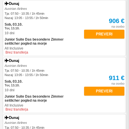
Dunaj
Austrian Airlines
Tja: 07:50 - 10:35 / 1h 45min
Nazaj: 13:05 - 13:55 / 1h 50min
906 €
Sob, 03.10.
na osebo
Tor, 13.10.
10 dni
PREVERI
Junior Suite Das besondere Zimmer
seitlicher pogled na morje
All Inclusive
Brez transferja
Dunaj
Austrian Airlines
Tja: 07:50 - 10:35 / 1h 45min
Nazaj: 13:05 - 13:55 / 1h 50min
911 €
Sob, 03.10.
na osebo
Tor, 13.10.
10 dni
PREVERI
Junior Suite Das besondere Zimmer
seitlicher pogled na morje
All Inclusive
Brez transferja
Dunaj
Austrian Airlines
Tja: 07:50 - 10:35 / 1h 45min