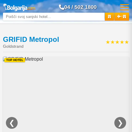
04 / 502 1800
+
GRIFID Metropol
★★★★★
Goldstrand
TOP HOTEL
❮
❯