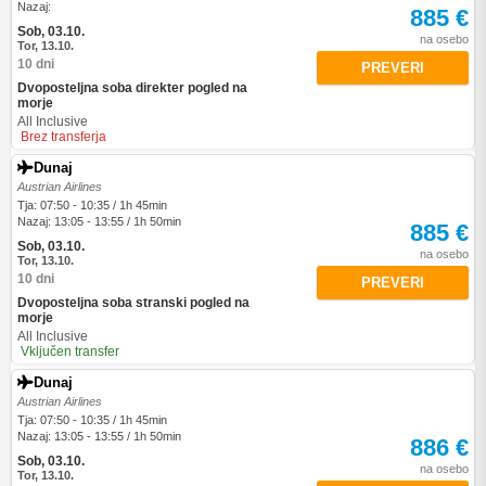
Nazaj:
885 €
Sob, 03.10.
na osebo
Tor, 13.10.
10 dni
PREVERI
Dvoposteljna soba direkter pogled na
morje
All Inclusive
Brez transferja
Dunaj
Austrian Airlines
Tja: 07:50 - 10:35 / 1h 45min
Nazaj: 13:05 - 13:55 / 1h 50min
885 €
Sob, 03.10.
na osebo
Tor, 13.10.
10 dni
PREVERI
Dvoposteljna soba stranski pogled na
morje
All Inclusive
Vključen transfer
Dunaj
Austrian Airlines
Tja: 07:50 - 10:35 / 1h 45min
Nazaj: 13:05 - 13:55 / 1h 50min
886 €
Sob, 03.10.
na osebo
Tor, 13.10.