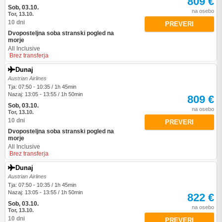
809 €
Sob, 03.10.
na osebo
Tor, 13.10.
10 dni
PREVERI
Dvoposteljna soba stranski pogled na
morje
All Inclusive
Brez transferja
Dunaj
Austrian Airlines
Tja: 07:50 - 10:35 / 1h 45min
Nazaj: 13:05 - 13:55 / 1h 50min
809 €
Sob, 03.10.
na osebo
Tor, 13.10.
10 dni
PREVERI
Dvoposteljna soba stranski pogled na
morje
All Inclusive
Brez transferja
Dunaj
Austrian Airlines
Tja: 07:50 - 10:35 / 1h 45min
Nazaj: 13:05 - 13:55 / 1h 50min
822 €
Sob, 03.10.
na osebo
Tor, 13.10.
10 dni
PREVERI