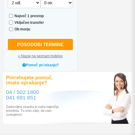
Največ 1 prestop
Vključen transfer
Ob morju
POSODOBI TERMINE
« Nazaj na seznam hotelov
Pomoč pri iskanju?
Potrebujete pomoč,
imate vprašanje?
04 / 502 1800
041 691 851
Zadovoljna stranka je naša največja
prioriteta. Tu smo zato, da vam
svetujemo!