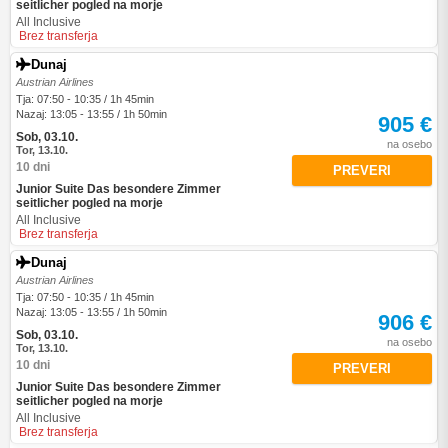
seitlicher pogled na morje
All Inclusive
Brez transferja
Dunaj
Austrian Airlines
Tja: 07:50 - 10:35 / 1h 45min
Nazaj: 13:05 - 13:55 / 1h 50min
905 €
Sob, 03.10.
na osebo
Tor, 13.10.
10 dni
PREVERI
Junior Suite Das besondere Zimmer
seitlicher pogled na morje
All Inclusive
Brez transferja
Dunaj
Austrian Airlines
Tja: 07:50 - 10:35 / 1h 45min
Nazaj: 13:05 - 13:55 / 1h 50min
906 €
Sob, 03.10.
na osebo
Tor, 13.10.
10 dni
PREVERI
Junior Suite Das besondere Zimmer
seitlicher pogled na morje
All Inclusive
Brez transferja