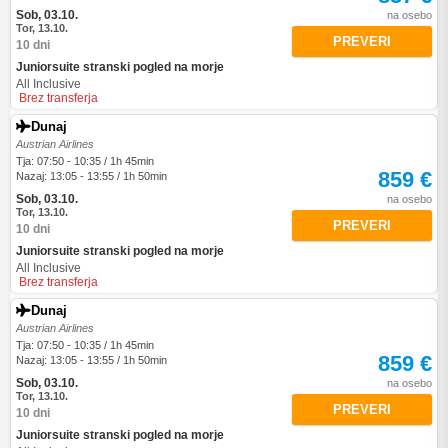
Sob, 03.10.
na osebo
Tor, 13.10.
PREVERI
10 dni
Juniorsuite stranski pogled na morje
All Inclusive
Brez transferja
Dunaj
Austrian Airlines
Tja: 07:50 - 10:35 / 1h 45min
859 €
Nazaj: 13:05 - 13:55 / 1h 50min
Sob, 03.10.
na osebo
Tor, 13.10.
PREVERI
10 dni
Juniorsuite stranski pogled na morje
All Inclusive
Brez transferja
Dunaj
Austrian Airlines
Tja: 07:50 - 10:35 / 1h 45min
859 €
Nazaj: 13:05 - 13:55 / 1h 50min
Sob, 03.10.
na osebo
Tor, 13.10.
PREVERI
10 dni
Juniorsuite stranski pogled na morje