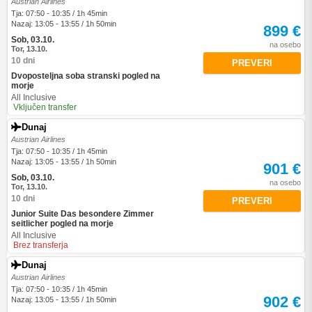
Austrian Airlines
Tja: 07:50 - 10:35 / 1h 45min
Nazaj: 13:05 - 13:55 / 1h 50min
899 €
Sob, 03.10.
na osebo
Tor, 13.10.
10 dni
PREVERI
Dvoposteljna soba stranski pogled na
morje
All Inclusive
Vključen transfer
Dunaj
Austrian Airlines
Tja: 07:50 - 10:35 / 1h 45min
Nazaj: 13:05 - 13:55 / 1h 50min
901 €
Sob, 03.10.
na osebo
Tor, 13.10.
10 dni
PREVERI
Junior Suite Das besondere Zimmer
seitlicher pogled na morje
All Inclusive
Brez transferja
Dunaj
Austrian Airlines
Tja: 07:50 - 10:35 / 1h 45min
902 €
Nazaj: 13:05 - 13:55 / 1h 50min