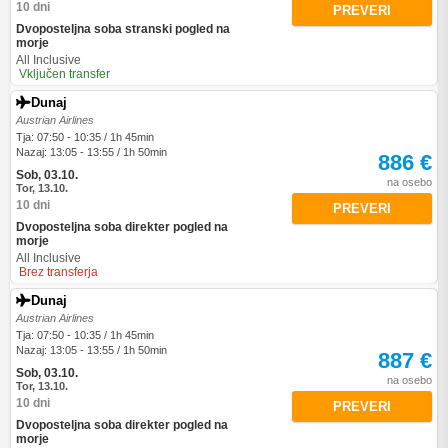
10 dni
PREVERI
Dvoposteljna soba stranski pogled na
morje
All Inclusive
Vključen transfer
Dunaj
Austrian Airlines
Tja: 07:50 - 10:35 / 1h 45min
Nazaj: 13:05 - 13:55 / 1h 50min
886 €
Sob, 03.10.
na osebo
Tor, 13.10.
10 dni
PREVERI
Dvoposteljna soba direkter pogled na
morje
All Inclusive
Brez transferja
Dunaj
Austrian Airlines
Tja: 07:50 - 10:35 / 1h 45min
Nazaj: 13:05 - 13:55 / 1h 50min
887 €
Sob, 03.10.
na osebo
Tor, 13.10.
10 dni
PREVERI
Dvoposteljna soba direkter pogled na
morje