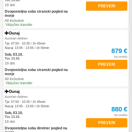
Tor, 13.10.
10 dni
PREVERI
Dvoposteljna soba stranski pogled na
morje
All Inclusive
Vključen transfer
Dunaj
Austrian Airlines
Tja: 07:50 - 10:35 / 1h 45min
Nazaj: 13:05 - 13:55 / 1h 50min
879 €
Sob, 03.10.
na osebo
Tor, 13.10.
10 dni
PREVERI
Dvoposteljna soba stranski pogled na
morje
All Inclusive
Vključen transfer
Dunaj
Austrian Airlines
Tja: 07:50 - 10:35 / 1h 45min
Nazaj: 13:05 - 13:55 / 1h 50min
880 €
Sob, 03.10.
na osebo
Tor, 13.10.
10 dni
PREVERI
Dvoposteljna soba direkter pogled na