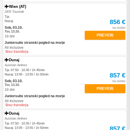
Wien (AT)
DER Touristik
Tja:
856 €
Nazaj:
Sob, 03.10.
na osebo
Tor, 13.10.
PREVERI
10 dni
Juniorsuite stranski pogled na morje
All Inclusive
Brez transferja
Dunaj
Austrian Airlines
Tja: 07:50 - 10:35 / 1h 45min
857 €
Nazaj: 13:05 - 13:55 / 1h 50min
Sob, 03.10.
na osebo
Tor, 13.10.
PREVERI
10 dni
Juniorsuite stranski pogled na morje
All Inclusive
Brez transferja
Dunaj
Austrian Airlines
Tja: 07:50 - 10:35 / 1h 45min
857 €
Nazaj: 13:05 - 13:55 / 1h 50min