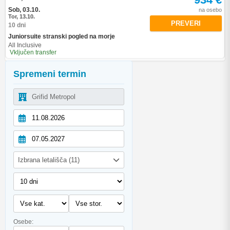
Sob, 03.10.
na osebo
Tor, 13.10.
PREVERI
10 dni
Juniorsuite stranski pogled na morje
All Inclusive
Vključen transfer
Spremeni termin
Izbrana letališča (11)
Osebe: