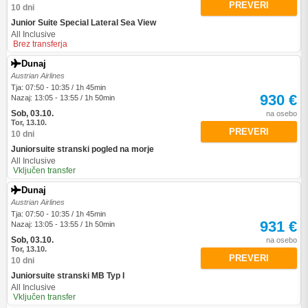
PREVERI
10 dni
Junior Suite Special Lateral Sea View
All Inclusive
Brez transferja
Dunaj
Austrian Airlines
Tja: 07:50 - 10:35 / 1h 45min
930 €
Nazaj: 13:05 - 13:55 / 1h 50min
Sob, 03.10.
na osebo
Tor, 13.10.
PREVERI
10 dni
Juniorsuite stranski pogled na morje
All Inclusive
Vključen transfer
Dunaj
Austrian Airlines
Tja: 07:50 - 10:35 / 1h 45min
931 €
Nazaj: 13:05 - 13:55 / 1h 50min
Sob, 03.10.
na osebo
Tor, 13.10.
PREVERI
10 dni
Juniorsuite stranski MB Typ I
All Inclusive
Vključen transfer