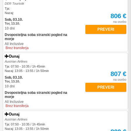
DER Touristik
Tja:
Nazaj:
806 €
Sob, 03.10.
na osebo
Tor, 13.10.
10 dni
PREVERI
Dvoposteljna soba stranski pogled na
morje
All Inclusive
Brez transferja
Dunaj
Austrian Airlines
Tja: 07:50 - 10:35 / 1h 45min
Nazaj: 13:05 - 13:55 / 1h 50min
807 €
Sob, 03.10.
na osebo
Tor, 13.10.
10 dni
PREVERI
Dvoposteljna soba stranski pogled na
morje
All Inclusive
Brez transferja
Dunaj
Austrian Airlines
Tja: 07:50 - 10:35 / 1h 45min
Nazaj: 13:05 - 13:55 / 1h 50min