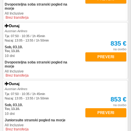
Dvoposteljna soba stranski pogled na
morje
All Inclusive
Brez transferja
Dunaj
Austrian Airlines
Tja: 07:50 - 10:35 / 1h 45min
Nazaj: 13:05 - 13:55 / 1h 50min
835 €
Sob, 03.10.
na osebo
Tor, 13.10.
10 dni
PREVERI
Dvoposteljna soba stranski pogled na
morje
All Inclusive
Brez transferja
Dunaj
Austrian Airlines
Tja: 07:50 - 10:35 / 1h 45min
853 €
Nazaj: 13:05 - 13:55 / 1h 50min
Sob, 03.10.
na osebo
Tor, 13.10.
PREVERI
10 dni
Juniorsuite stranski pogled na morje
All Inclusive
Brez transferja