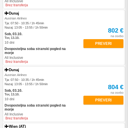
All Inclusive
Brez transferja
Dunaj
Austrian Airlines
Tja: 07:50 - 10:35 / 1h 45min
Nazaj: 13:05 - 13:55 / 1h 50min
802 €
Sob, 03.10.
na osebo
Tor, 13.10.
10 dni
PREVERI
Dvoposteljna soba stranski pogled na
morje
All Inclusive
Brez transferja
Dunaj
Austrian Airlines
Tja: 07:50 - 10:35 / 1h 45min
Nazaj: 13:05 - 13:55 / 1h 50min
804 €
Sob, 03.10.
na osebo
Tor, 13.10.
10 dni
PREVERI
Dvoposteljna soba stranski pogled na
morje
All Inclusive
Brez transferja
Wien (AT)