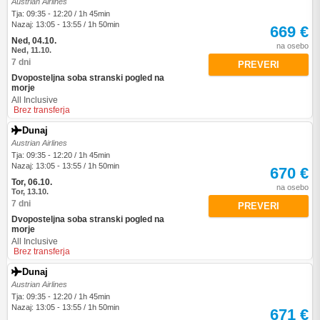
Austrian Airlines
Tja: 09:35 - 12:20 / 1h 45min
Nazaj: 13:05 - 13:55 / 1h 50min
669 €
Ned, 04.10.
na osebo
Ned, 11.10.
7 dni
PREVERI
Dvoposteljna soba stranski pogled na
morje
All Inclusive
Brez transferja
Dunaj
Austrian Airlines
Tja: 09:35 - 12:20 / 1h 45min
Nazaj: 13:05 - 13:55 / 1h 50min
670 €
Tor, 06.10.
na osebo
Tor, 13.10.
7 dni
PREVERI
Dvoposteljna soba stranski pogled na
morje
All Inclusive
Brez transferja
Dunaj
Austrian Airlines
Tja: 09:35 - 12:20 / 1h 45min
Nazaj: 13:05 - 13:55 / 1h 50min
671 €