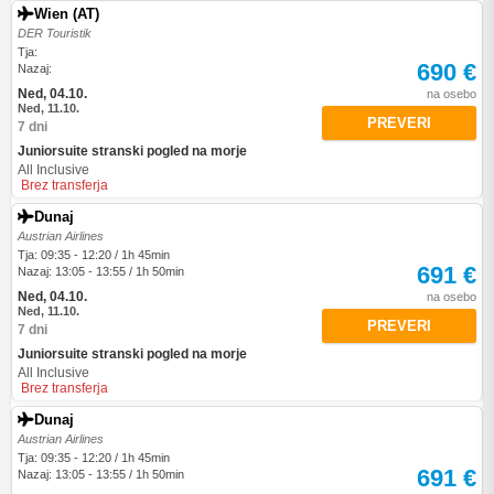
Wien (AT)
DER Touristik
Tja:
690 €
Nazaj:
Ned, 04.10.
na osebo
Ned, 11.10.
PREVERI
7 dni
Juniorsuite stranski pogled na morje
All Inclusive
Brez transferja
Dunaj
Austrian Airlines
Tja: 09:35 - 12:20 / 1h 45min
691 €
Nazaj: 13:05 - 13:55 / 1h 50min
Ned, 04.10.
na osebo
Ned, 11.10.
PREVERI
7 dni
Juniorsuite stranski pogled na morje
All Inclusive
Brez transferja
Dunaj
Austrian Airlines
Tja: 09:35 - 12:20 / 1h 45min
691 €
Nazaj: 13:05 - 13:55 / 1h 50min