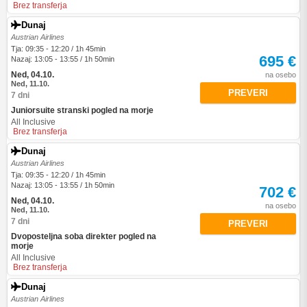
Brez transferja
Dunaj
Austrian Airlines
Tja: 09:35 - 12:20 / 1h 45min
695 €
Nazaj: 13:05 - 13:55 / 1h 50min
Ned, 04.10.
na osebo
Ned, 11.10.
PREVERI
7 dni
Juniorsuite stranski pogled na morje
All Inclusive
Brez transferja
Dunaj
Austrian Airlines
Tja: 09:35 - 12:20 / 1h 45min
Nazaj: 13:05 - 13:55 / 1h 50min
702 €
Ned, 04.10.
na osebo
Ned, 11.10.
7 dni
PREVERI
Dvoposteljna soba direkter pogled na
morje
All Inclusive
Brez transferja
Dunaj
Austrian Airlines