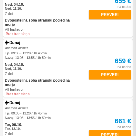
655 €
Ned, 04.10.
na osebo
Ned, 11.10.
7 dni
PREVERI
Dvoposteljna soba stranski pogled na
morje
All Inclusive
Brez transferja
Dunaj
Austrian Airlines
Tja: 09:35 - 12:20 / 1h 45min
Nazaj: 13:05 - 13:55 / 1h 50min
659 €
Ned, 04.10.
na osebo
Ned, 11.10.
7 dni
PREVERI
Dvoposteljna soba stranski pogled na
morje
All Inclusive
Brez transferja
Dunaj
Austrian Airlines
Tja: 09:35 - 12:20 / 1h 45min
Nazaj: 13:05 - 13:55 / 1h 50min
661 €
Tor, 06.10.
na osebo
Tor, 13.10.
7 dni
PREVERI