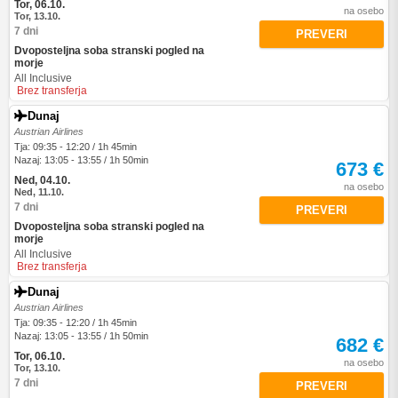
Tor, 06.10.
na osebo
Tor, 13.10.
7 dni
PREVERI
Dvoposteljna soba stranski pogled na
morje
All Inclusive
Brez transferja
Dunaj
Austrian Airlines
Tja: 09:35 - 12:20 / 1h 45min
Nazaj: 13:05 - 13:55 / 1h 50min
673 €
Ned, 04.10.
na osebo
Ned, 11.10.
7 dni
PREVERI
Dvoposteljna soba stranski pogled na
morje
All Inclusive
Brez transferja
Dunaj
Austrian Airlines
Tja: 09:35 - 12:20 / 1h 45min
Nazaj: 13:05 - 13:55 / 1h 50min
682 €
Tor, 06.10.
na osebo
Tor, 13.10.
7 dni
PREVERI