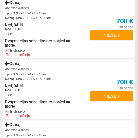
Dunaj
Austrian Airlines
Tja: 09:35 - 12:20 / 1h 45min
Nazaj: 13:05 - 13:55 / 1h 50min
708 €
Ned, 04.10.
na osebo
Ned, 11.10.
7 dni
PREVERI
Dvoposteljna soba direkter pogled na
morje
All Inclusive
Brez transferja
Dunaj
Austrian Airlines
Tja: 09:35 - 12:20 / 1h 45min
Nazaj: 13:05 - 13:55 / 1h 50min
708 €
Ned, 04.10.
na osebo
Ned, 11.10.
7 dni
PREVERI
Dvoposteljna soba direkter pogled na
morje
All Inclusive
Brez transferja
Dunaj
Austrian Airlines
Tja: 09:35 - 12:20 / 1h 45min