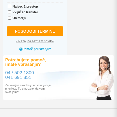
Največ 1 prestop
Vključen transfer
Ob morju
POSODOBI TERMINE
« Nazaj na seznam hotelov
Pomoč pri iskanju?
Potrebujete pomoč,
imate vprašanje?
04 / 502 1800
041 691 851
Zadovoljna stranka je naša največja
prioriteta. Tu smo zato, da vam
svetujemo!