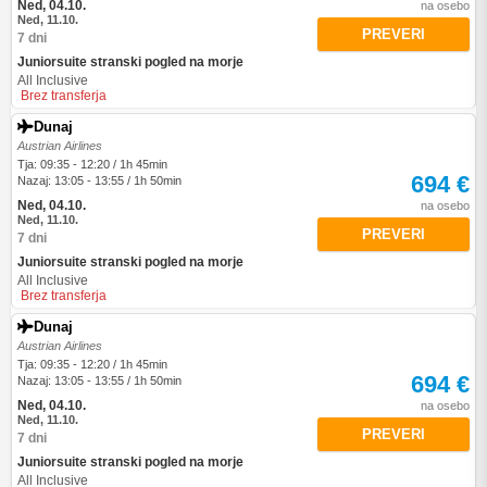
Ned, 04.10.
na osebo
Ned, 11.10.
PREVERI
7 dni
Juniorsuite stranski pogled na morje
All Inclusive
Brez transferja
Dunaj
Austrian Airlines
Tja: 09:35 - 12:20 / 1h 45min
694 €
Nazaj: 13:05 - 13:55 / 1h 50min
Ned, 04.10.
na osebo
Ned, 11.10.
PREVERI
7 dni
Juniorsuite stranski pogled na morje
All Inclusive
Brez transferja
Dunaj
Austrian Airlines
Tja: 09:35 - 12:20 / 1h 45min
694 €
Nazaj: 13:05 - 13:55 / 1h 50min
Ned, 04.10.
na osebo
Ned, 11.10.
PREVERI
7 dni
Juniorsuite stranski pogled na morje
All Inclusive