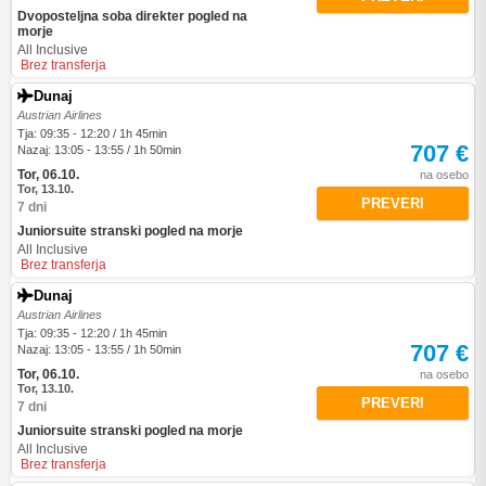
Dvoposteljna soba direkter pogled na
morje
All Inclusive
Brez transferja
Dunaj
Austrian Airlines
Tja: 09:35 - 12:20 / 1h 45min
707 €
Nazaj: 13:05 - 13:55 / 1h 50min
Tor, 06.10.
na osebo
Tor, 13.10.
PREVERI
7 dni
Juniorsuite stranski pogled na morje
All Inclusive
Brez transferja
Dunaj
Austrian Airlines
Tja: 09:35 - 12:20 / 1h 45min
707 €
Nazaj: 13:05 - 13:55 / 1h 50min
Tor, 06.10.
na osebo
Tor, 13.10.
PREVERI
7 dni
Juniorsuite stranski pogled na morje
All Inclusive
Brez transferja