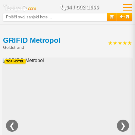
04 / 502 1800
+
GRIFID Metropol
★★★★★
Goldstrand
TOP HOTEL
❮
❯