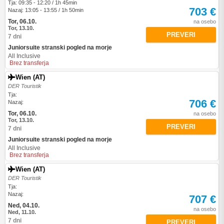
Tja: 09:35 - 12:20 / 1h 45min
703 €
Nazaj: 13:05 - 13:55 / 1h 50min
Tor, 06.10.
na osebo
Tor, 13.10.
PREVERI
7 dni
Juniorsuite stranski pogled na morje
All Inclusive
Brez transferja
Wien (AT)
DER Touristik
Tja:
706 €
Nazaj:
Tor, 06.10.
na osebo
Tor, 13.10.
PREVERI
7 dni
Juniorsuite stranski pogled na morje
All Inclusive
Brez transferja
Wien (AT)
DER Touristik
Tja:
Nazaj:
707 €
Ned, 04.10.
na osebo
Ned, 11.10.
7 dni
PREVERI