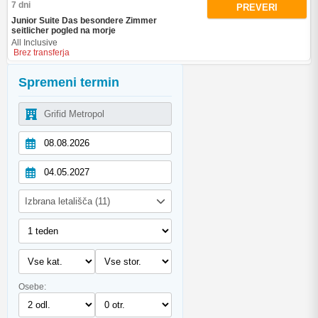
7 dni
PREVERI
Junior Suite Das besondere Zimmer
seitlicher pogled na morje
All Inclusive
Brez transferja
Spremeni termin
Izbrana letališča (11)
Osebe: