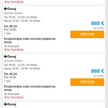
Brez transferja
Dunaj
Austrian Airlines
Tja: 09:35 - 12:20 / 1h 45min
Nazaj: 13:05 - 13:55 / 1h 50min
665 €
Tor, 06.10.
na osebo
Tor, 13.10.
7 dni
PREVERI
Dvoposteljna soba stranski pogled na
morje
All Inclusive
Brez transferja
Dunaj
Austrian Airlines
Tja: 09:35 - 12:20 / 1h 45min
Nazaj: 13:05 - 13:55 / 1h 50min
668 €
Tor, 06.10.
na osebo
Tor, 13.10.
7 dni
PREVERI
Dvoposteljna soba stranski pogled na
morje
All Inclusive
Brez transferja
Dunaj