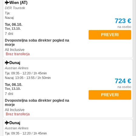
Wien (AT)
DER Touristik
Tja:
Nazaj:
723 €
Tor, 06.10.
na osebo
Tor, 13.10.
7 dni
PREVERI
Dvoposteljna soba direkter pogled na
morje
All Inclusive
Brez transferja
Dunaj
Austrian Airlines
Tja: 09:35 - 12:20 / 1h 45min
Nazaj: 13:05 - 13:55 / 1h 50min
724 €
Tor, 06.10.
na osebo
Tor, 13.10.
7 dni
PREVERI
Dvoposteljna soba direkter pogled na
morje
All Inclusive
Brez transferja
Dunaj
Austrian Airlines
Tja: 09:35 - 12:20 / 1h 45min