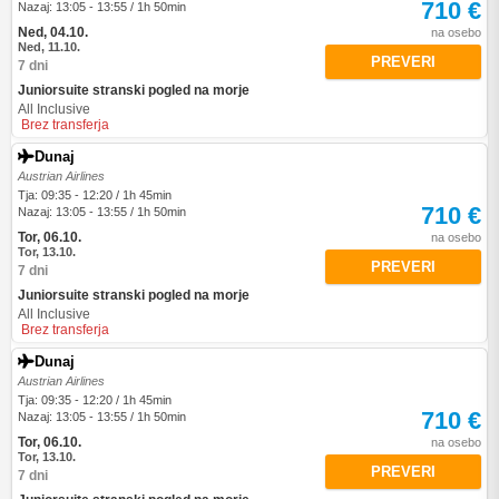
710 €
Nazaj: 13:05 - 13:55 / 1h 50min
Ned, 04.10.
na osebo
Ned, 11.10.
PREVERI
7 dni
Juniorsuite stranski pogled na morje
All Inclusive
Brez transferja
Dunaj
Austrian Airlines
Tja: 09:35 - 12:20 / 1h 45min
710 €
Nazaj: 13:05 - 13:55 / 1h 50min
Tor, 06.10.
na osebo
Tor, 13.10.
PREVERI
7 dni
Juniorsuite stranski pogled na morje
All Inclusive
Brez transferja
Dunaj
Austrian Airlines
Tja: 09:35 - 12:20 / 1h 45min
710 €
Nazaj: 13:05 - 13:55 / 1h 50min
Tor, 06.10.
na osebo
Tor, 13.10.
PREVERI
7 dni