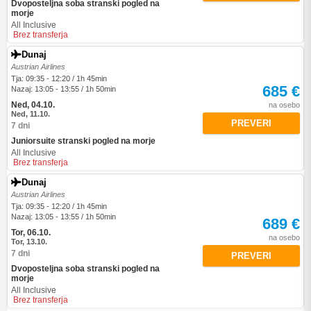
Dvoposteljna soba stranski pogled na
morje
All Inclusive
Brez transferja
Dunaj
Austrian Airlines
Tja: 09:35 - 12:20 / 1h 45min
685 €
Nazaj: 13:05 - 13:55 / 1h 50min
Ned, 04.10.
na osebo
Ned, 11.10.
PREVERI
7 dni
Juniorsuite stranski pogled na morje
All Inclusive
Brez transferja
Dunaj
Austrian Airlines
Tja: 09:35 - 12:20 / 1h 45min
Nazaj: 13:05 - 13:55 / 1h 50min
689 €
Tor, 06.10.
na osebo
Tor, 13.10.
7 dni
PREVERI
Dvoposteljna soba stranski pogled na
morje
All Inclusive
Brez transferja