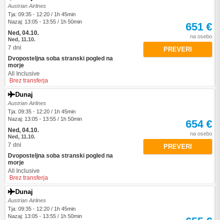
Austrian Airlines
Tja: 09:35 - 12:20 / 1h 45min
Nazaj: 13:05 - 13:55 / 1h 50min
651 €
Ned, 04.10.
na osebo
Ned, 11.10.
7 dni
PREVERI
Dvoposteljna soba stranski pogled na
morje
All Inclusive
Brez transferja
Dunaj
Austrian Airlines
Tja: 09:35 - 12:20 / 1h 45min
Nazaj: 13:05 - 13:55 / 1h 50min
654 €
Ned, 04.10.
na osebo
Ned, 11.10.
7 dni
PREVERI
Dvoposteljna soba stranski pogled na
morje
All Inclusive
Brez transferja
Dunaj
Austrian Airlines
Tja: 09:35 - 12:20 / 1h 45min
Nazaj: 13:05 - 13:55 / 1h 50min