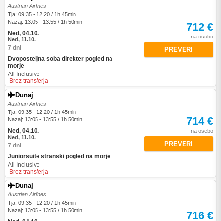
Austrian Airlines
Tja: 09:35 - 12:20 / 1h 45min
Nazaj: 13:05 - 13:55 / 1h 50min
712 €
Ned, 04.10.
na osebo
Ned, 11.10.
7 dni
PREVERI
Dvoposteljna soba direkter pogled na
morje
All Inclusive
Brez transferja
Dunaj
Austrian Airlines
Tja: 09:35 - 12:20 / 1h 45min
714 €
Nazaj: 13:05 - 13:55 / 1h 50min
Ned, 04.10.
na osebo
Ned, 11.10.
PREVERI
7 dni
Juniorsuite stranski pogled na morje
All Inclusive
Brez transferja
Dunaj
Austrian Airlines
Tja: 09:35 - 12:20 / 1h 45min
Nazaj: 13:05 - 13:55 / 1h 50min
716 €