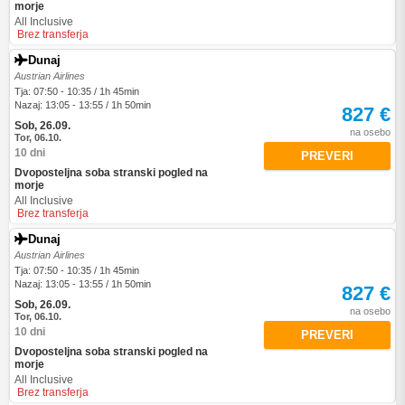
morje
All Inclusive
Brez transferja
Dunaj
Austrian Airlines
Tja: 07:50 - 10:35 / 1h 45min
Nazaj: 13:05 - 13:55 / 1h 50min
827 €
Sob, 26.09.
na osebo
Tor, 06.10.
10 dni
PREVERI
Dvoposteljna soba stranski pogled na
morje
All Inclusive
Brez transferja
Dunaj
Austrian Airlines
Tja: 07:50 - 10:35 / 1h 45min
Nazaj: 13:05 - 13:55 / 1h 50min
827 €
Sob, 26.09.
na osebo
Tor, 06.10.
10 dni
PREVERI
Dvoposteljna soba stranski pogled na
morje
All Inclusive
Brez transferja