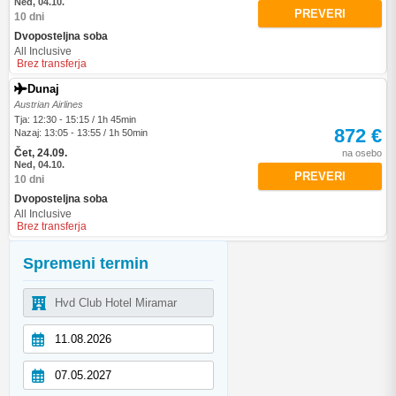
Ned, 04.10.
PREVERI
10 dni
Dvoposteljna soba
All Inclusive
Brez transferja
Dunaj
Austrian Airlines
Tja: 12:30 - 15:15 / 1h 45min
872 €
Nazaj: 13:05 - 13:55 / 1h 50min
Čet, 24.09.
na osebo
Ned, 04.10.
PREVERI
10 dni
Dvoposteljna soba
All Inclusive
Brez transferja
Spremeni termin