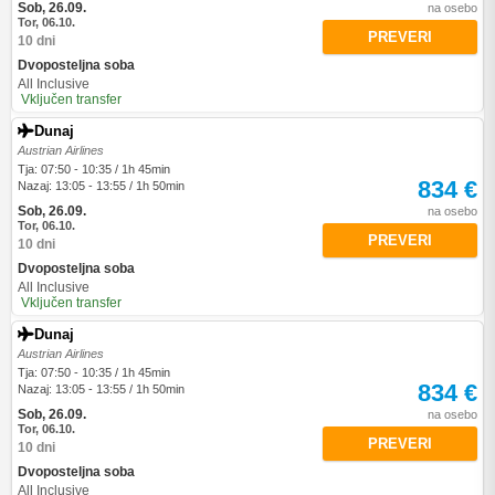
Sob, 26.09.
na osebo
Tor, 06.10.
PREVERI
10 dni
Dvoposteljna soba
All Inclusive
Vključen transfer
Dunaj
Austrian Airlines
Tja: 07:50 - 10:35 / 1h 45min
834 €
Nazaj: 13:05 - 13:55 / 1h 50min
Sob, 26.09.
na osebo
Tor, 06.10.
PREVERI
10 dni
Dvoposteljna soba
All Inclusive
Vključen transfer
Dunaj
Austrian Airlines
Tja: 07:50 - 10:35 / 1h 45min
834 €
Nazaj: 13:05 - 13:55 / 1h 50min
Sob, 26.09.
na osebo
Tor, 06.10.
PREVERI
10 dni
Dvoposteljna soba
All Inclusive