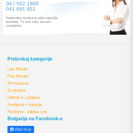
04 / 502 1800
041 691 851
Zadovoljna stranka je naša največja
prioriteta. Tu smo zato, da vam
svetujemo!
Prebrskaj kategorije
Last Minute
First Minute
All Inclusive
Za družine
Odhodi iz Ljubljane
Zemljevid + lokacije
Počitnice - odklop.com
Bolgarija na Facebook-u
Všeč mi je