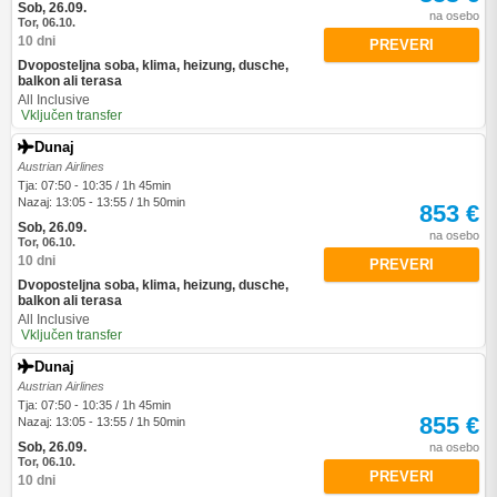
Sob, 26.09.
na osebo
Tor, 06.10.
10 dni
PREVERI
Dvoposteljna soba, klima, heizung, dusche,
balkon ali terasa
All Inclusive
Vključen transfer
Dunaj
Austrian Airlines
Tja: 07:50 - 10:35 / 1h 45min
Nazaj: 13:05 - 13:55 / 1h 50min
853 €
Sob, 26.09.
na osebo
Tor, 06.10.
10 dni
PREVERI
Dvoposteljna soba, klima, heizung, dusche,
balkon ali terasa
All Inclusive
Vključen transfer
Dunaj
Austrian Airlines
Tja: 07:50 - 10:35 / 1h 45min
855 €
Nazaj: 13:05 - 13:55 / 1h 50min
Sob, 26.09.
na osebo
Tor, 06.10.
PREVERI
10 dni