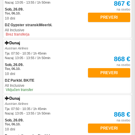
867 €
Nazaj: 13:05 - 13:55 / 1h 50min
Sob, 26.09.
na osebo
Tor, 06.10.
PREVERI
10 dni
DZ Gypster stranskiMeerbl.
All Inclusive
Brez transferja
Dunaj
Austrian Airlines
Tja: 07:50 - 10:35 / 1h 45min
868 €
Nazaj: 13:05 - 13:55 / 1h 50min
Sob, 26.09.
na osebo
Tor, 06.10.
PREVERI
10 dni
DZ Parkbl. BK/TE
All Inclusive
Vključen transfer
Dunaj
Austrian Airlines
Tja: 07:50 - 10:35 / 1h 45min
868 €
Nazaj: 13:05 - 13:55 / 1h 50min
Sob, 26.09.
na osebo
Tor, 06.10.
PREVERI
10 dni