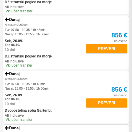
DZ stranski pogled na morje
All Inclusive
Vključen transfer
Dunaj
Austrian Airlines
Tja: 07:50 - 10:35 / 1h 45min
856 €
Nazaj: 13:05 - 13:55 / 1h 50min
Sob, 26.09.
na osebo
Tor, 06.10.
PREVERI
10 dni
DZ stranski pogled na morje
All Inclusive
Vključen transfer
Dunaj
Austrian Airlines
Tja: 07:50 - 10:35 / 1h 45min
856 €
Nazaj: 13:05 - 13:55 / 1h 50min
Sob, 26.09.
na osebo
Tor, 06.10.
PREVERI
10 dni
Dvoposteljna soba Gartenbl.
All Inclusive
Vključen transfer
Dunaj