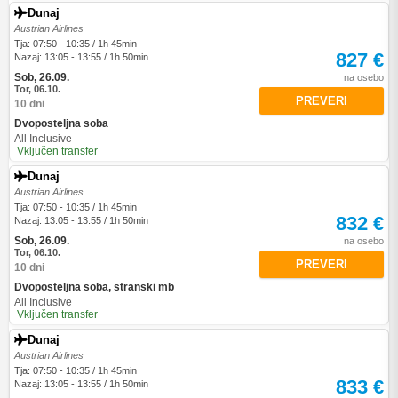
Dunaj
Austrian Airlines
Tja: 07:50 - 10:35 / 1h 45min
827 €
Nazaj: 13:05 - 13:55 / 1h 50min
Sob, 26.09.
na osebo
Tor, 06.10.
PREVERI
10 dni
Dvoposteljna soba
All Inclusive
Vključen transfer
Dunaj
Austrian Airlines
Tja: 07:50 - 10:35 / 1h 45min
832 €
Nazaj: 13:05 - 13:55 / 1h 50min
Sob, 26.09.
na osebo
Tor, 06.10.
PREVERI
10 dni
Dvoposteljna soba, stranski mb
All Inclusive
Vključen transfer
Dunaj
Austrian Airlines
Tja: 07:50 - 10:35 / 1h 45min
833 €
Nazaj: 13:05 - 13:55 / 1h 50min