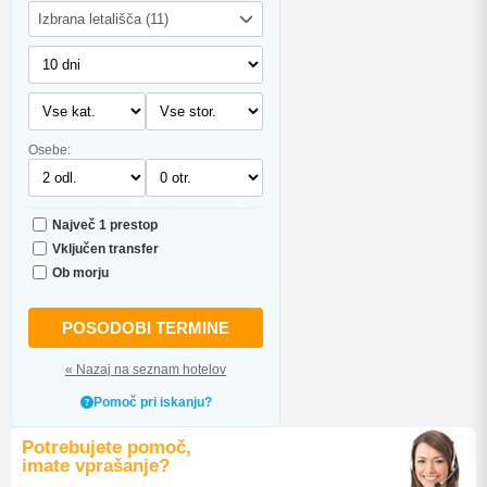
Izbrana letališča (11)
Osebe:
Največ 1 prestop
Vključen transfer
Ob morju
POSODOBI TERMINE
« Nazaj na seznam hotelov
Pomoč pri iskanju?
Potrebujete pomoč,
imate vprašanje?