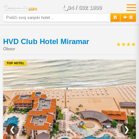
04 / 502 1800
+
HVD Club Hotel Miramar
★★★★
Obsor
TOP HOTEL
❮
❯