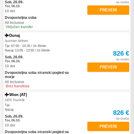
Sob, 26.09.
na osebo
Tor, 06.10.
PREVERI
10 dni
Dvoposteljna soba
All Inclusive
Vključen transfer
Dunaj
Austrian Airlines
Tja: 07:50 - 10:35 / 1h 45min
Nazaj: 13:05 - 13:55 / 1h 50min
826 €
Sob, 26.09.
na osebo
Tor, 06.10.
10 dni
PREVERI
Dvoposteljna soba stranski pogled na
morje
All Inclusive
Brez transferja
Wien (AT)
DER Touristik
Tja:
Nazaj:
826 €
Sob, 26.09.
na osebo
Tor, 06.10.
10 dni
PREVERI
Dvoposteljna soba stranski pogled na