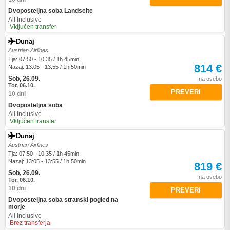
Dvoposteljna soba Landseite
All Inclusive
Vključen transfer
Dunaj
Austrian Airlines
Tja: 07:50 - 10:35 / 1h 45min
814 €
Nazaj: 13:05 - 13:55 / 1h 50min
Sob, 26.09.
na osebo
Tor, 06.10.
PREVERI
10 dni
Dvoposteljna soba
All Inclusive
Vključen transfer
Dunaj
Austrian Airlines
Tja: 07:50 - 10:35 / 1h 45min
Nazaj: 13:05 - 13:55 / 1h 50min
819 €
Sob, 26.09.
na osebo
Tor, 06.10.
10 dni
PREVERI
Dvoposteljna soba stranski pogled na
morje
All Inclusive
Brez transferja