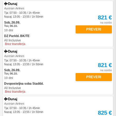
Dunaj
Austrian Airlines
Tja: 07:50 - 10:35 / 1h 45min
821 €
Nazaj: 13:05 - 13:55 / 1h 50min
Sob, 26.09.
na osebo
Tor, 06.10.
PREVERI
10 dni
DZ Parkbl. BK/TE
All Inclusive
Brez transferja
Dunaj
Austrian Airlines
Tja: 07:50 - 10:35 / 1h 45min
821 €
Nazaj: 13:05 - 13:55 / 1h 50min
Sob, 26.09.
na osebo
Tor, 06.10.
PREVERI
10 dni
Dvoposteljna soba Stadtbl.
All Inclusive
Brez transferja
Dunaj
Austrian Airlines
Tja: 07:50 - 10:35 / 1h 45min
825 €
Nazaj: 13:05 - 13:55 / 1h 50min