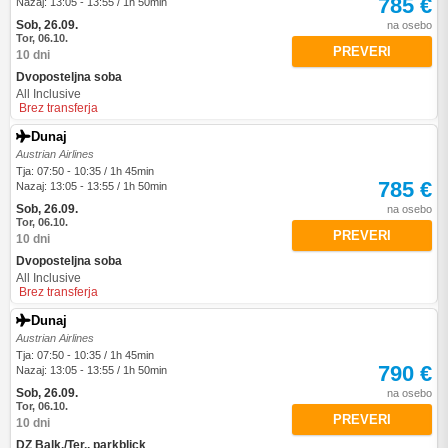
785 €
Nazaj: 13:05 - 13:55 / 1h 50min
Sob, 26.09.
na osebo
Tor, 06.10.
PREVERI
10 dni
Dvoposteljna soba
All Inclusive
Brez transferja
Dunaj
Austrian Airlines
Tja: 07:50 - 10:35 / 1h 45min
785 €
Nazaj: 13:05 - 13:55 / 1h 50min
Sob, 26.09.
na osebo
Tor, 06.10.
PREVERI
10 dni
Dvoposteljna soba
All Inclusive
Brez transferja
Dunaj
Austrian Airlines
Tja: 07:50 - 10:35 / 1h 45min
790 €
Nazaj: 13:05 - 13:55 / 1h 50min
Sob, 26.09.
na osebo
Tor, 06.10.
PREVERI
10 dni
DZ Balk./Ter., parkblick