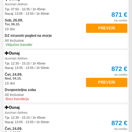
Austrian Airlines
Tja: 07:50 - 10:35 / 1h 45min
871 €
Nazaj: 13:05 - 13:55 / 1h 50min
Sob, 26.09.
na osebo
Tor, 06.10.
PREVERI
10 dni
DZ stranski pogled na morje
All Inclusive
Vključen transfer
Dunaj
Austrian Airlines
Tja: 12:30 - 15:15 / 1h 45min
872 €
Nazaj: 13:05 - 13:55 / 1h 50min
Čet, 24.09.
na osebo
Ned, 04.10.
PREVERI
10 dni
Dvoposteljna soba
All Inclusive
Brez transferja
Dunaj
Austrian Airlines
Tja: 12:30 - 15:15 / 1h 45min
872 €
Nazaj: 13:05 - 13:55 / 1h 50min
Čet, 24.09.
na osebo