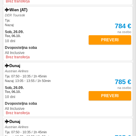
Brez transferja
Wien (AT)
DER Touristik
Tja:
784 €
Nazaj:
Sob, 26.09.
na osebo
Tor, 06.10.
PREVERI
10 dni
Dvoposteljna soba
All Inclusive
Brez transferja
Dunaj
Austrian Airlines
Tja: 07:50 - 10:35 / 1h 45min
785 €
Nazaj: 13:05 - 13:55 / 1h 50min
Sob, 26.09.
na osebo
Tor, 06.10.
PREVERI
10 dni
Dvoposteljna soba
All Inclusive
Brez transferja
Dunaj
Austrian Airlines
Tja: 07:50 - 10:35 / 1h 45min