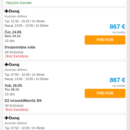
Vključen transfer
Dunaj
Austrian Airlines
Tja: 12:30 - 15:15 / 1h 45min
867 €
Nazaj: 13:05 - 13:55 / 1h 50min
Čet, 24.09.
na osebo
Ned, 04.10.
PREVERI
10 dni
Dvoposteljna soba
All Inclusive
Brez transferja
Dunaj
Austrian Airlines
Tja: 07:50 - 10:35 / 1h 45min
867 €
Nazaj: 13:05 - 13:55 / 1h 50min
Sob, 26.09.
na osebo
Tor, 06.10.
PREVERI
10 dni
DZ stranskiMeerbl. BK
All Inclusive
Brez transferja
Dunaj
Austrian Airlines
Tja: 07:50 - 10:35 / 1h 45min