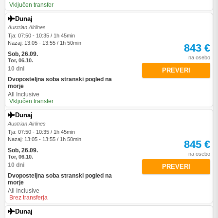
Vključen transfer
Dunaj
Austrian Airlines
Tja: 07:50 - 10:35 / 1h 45min
Nazaj: 13:05 - 13:55 / 1h 50min
843 €
Sob, 26.09.
na osebo
Tor, 06.10.
10 dni
PREVERI
Dvoposteljna soba stranski pogled na
morje
All Inclusive
Vključen transfer
Dunaj
Austrian Airlines
Tja: 07:50 - 10:35 / 1h 45min
Nazaj: 13:05 - 13:55 / 1h 50min
845 €
Sob, 26.09.
na osebo
Tor, 06.10.
10 dni
PREVERI
Dvoposteljna soba stranski pogled na
morje
All Inclusive
Brez transferja
Dunaj