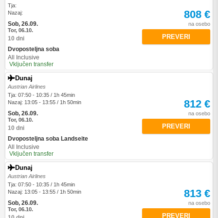
Tja:
808 €
Nazaj:
Sob, 26.09.
na osebo
Tor, 06.10.
PREVERI
10 dni
Dvoposteljna soba
All Inclusive
Vključen transfer
Dunaj
Austrian Airlines
Tja: 07:50 - 10:35 / 1h 45min
812 €
Nazaj: 13:05 - 13:55 / 1h 50min
Sob, 26.09.
na osebo
Tor, 06.10.
PREVERI
10 dni
Dvoposteljna soba Landseite
All Inclusive
Vključen transfer
Dunaj
Austrian Airlines
Tja: 07:50 - 10:35 / 1h 45min
813 €
Nazaj: 13:05 - 13:55 / 1h 50min
Sob, 26.09.
na osebo
Tor, 06.10.
PREVERI
10 dni