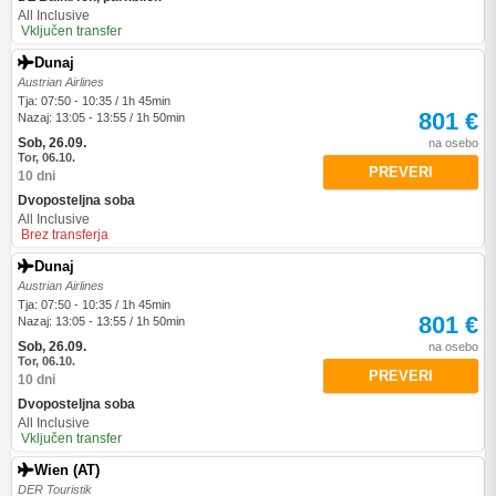
All Inclusive
Vključen transfer
Dunaj
Austrian Airlines
Tja: 07:50 - 10:35 / 1h 45min
801 €
Nazaj: 13:05 - 13:55 / 1h 50min
Sob, 26.09.
na osebo
Tor, 06.10.
PREVERI
10 dni
Dvoposteljna soba
All Inclusive
Brez transferja
Dunaj
Austrian Airlines
Tja: 07:50 - 10:35 / 1h 45min
801 €
Nazaj: 13:05 - 13:55 / 1h 50min
Sob, 26.09.
na osebo
Tor, 06.10.
PREVERI
10 dni
Dvoposteljna soba
All Inclusive
Vključen transfer
Wien (AT)
DER Touristik