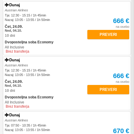
Dunaj
Austrian Airlines
Tja: 12:30 - 15:15 / 1h 45min
666 €
Nazaj: 13:05 - 13:55 / 1h 50min
Čet, 24.09.
na osebo
Ned, 04.10.
PREVERI
10 dni
Dvoposteljna soba Economy
All Inclusive
Brez transferja
Dunaj
Austrian Airlines
Tja: 12:30 - 15:15 / 1h 45min
666 €
Nazaj: 13:05 - 13:55 / 1h 50min
Čet, 24.09.
na osebo
Ned, 04.10.
PREVERI
10 dni
Dvoposteljna soba Economy
All Inclusive
Brez transferja
Dunaj
Austrian Airlines
Tja: 07:50 - 10:35 / 1h 45min
670 €
Nazaj: 13:05 - 13:55 / 1h 50min