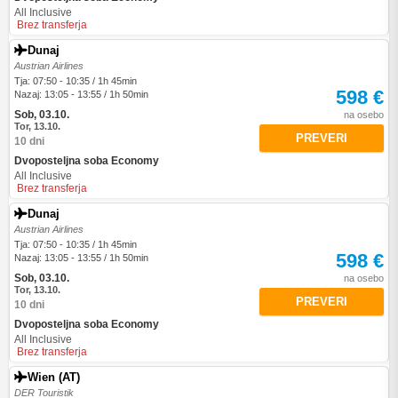
All Inclusive
Brez transferja
Dunaj
Austrian Airlines
Tja: 07:50 - 10:35 / 1h 45min
598 €
Nazaj: 13:05 - 13:55 / 1h 50min
Sob, 03.10.
na osebo
Tor, 13.10.
PREVERI
10 dni
Dvoposteljna soba Economy
All Inclusive
Brez transferja
Dunaj
Austrian Airlines
Tja: 07:50 - 10:35 / 1h 45min
598 €
Nazaj: 13:05 - 13:55 / 1h 50min
Sob, 03.10.
na osebo
Tor, 13.10.
PREVERI
10 dni
Dvoposteljna soba Economy
All Inclusive
Brez transferja
Wien (AT)
DER Touristik