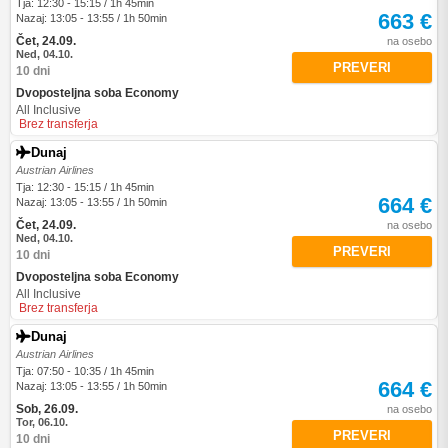
Tja: 12:30 - 15:15 / 1h 45min
663 €
Nazaj: 13:05 - 13:55 / 1h 50min
Čet, 24.09.
na osebo
Ned, 04.10.
PREVERI
10 dni
Dvoposteljna soba Economy
All Inclusive
Brez transferja
Dunaj
Austrian Airlines
Tja: 12:30 - 15:15 / 1h 45min
664 €
Nazaj: 13:05 - 13:55 / 1h 50min
Čet, 24.09.
na osebo
Ned, 04.10.
PREVERI
10 dni
Dvoposteljna soba Economy
All Inclusive
Brez transferja
Dunaj
Austrian Airlines
Tja: 07:50 - 10:35 / 1h 45min
664 €
Nazaj: 13:05 - 13:55 / 1h 50min
Sob, 26.09.
na osebo
Tor, 06.10.
PREVERI
10 dni