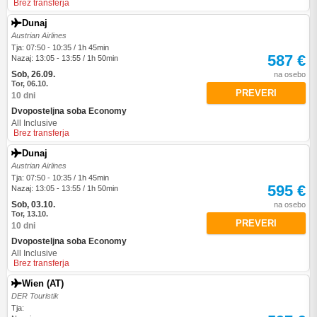
Brez transferja
Dunaj
Austrian Airlines
Tja: 07:50 - 10:35 / 1h 45min
587 €
Nazaj: 13:05 - 13:55 / 1h 50min
Sob, 26.09.
na osebo
Tor, 06.10.
PREVERI
10 dni
Dvoposteljna soba Economy
All Inclusive
Brez transferja
Dunaj
Austrian Airlines
Tja: 07:50 - 10:35 / 1h 45min
595 €
Nazaj: 13:05 - 13:55 / 1h 50min
Sob, 03.10.
na osebo
Tor, 13.10.
PREVERI
10 dni
Dvoposteljna soba Economy
All Inclusive
Brez transferja
Wien (AT)
DER Touristik
Tja: