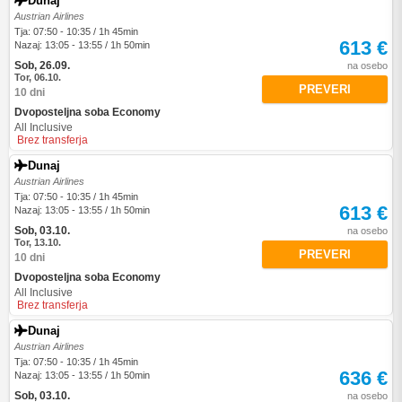
Dunaj
Austrian Airlines
Tja: 07:50 - 10:35 / 1h 45min
613 €
Nazaj: 13:05 - 13:55 / 1h 50min
Sob, 26.09.
na osebo
Tor, 06.10.
PREVERI
10 dni
Dvoposteljna soba Economy
All Inclusive
Brez transferja
Dunaj
Austrian Airlines
Tja: 07:50 - 10:35 / 1h 45min
613 €
Nazaj: 13:05 - 13:55 / 1h 50min
Sob, 03.10.
na osebo
Tor, 13.10.
PREVERI
10 dni
Dvoposteljna soba Economy
All Inclusive
Brez transferja
Dunaj
Austrian Airlines
Tja: 07:50 - 10:35 / 1h 45min
636 €
Nazaj: 13:05 - 13:55 / 1h 50min
Sob, 03.10.
na osebo