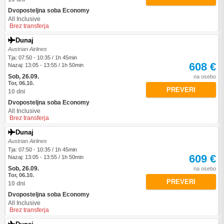
Dvoposteljna soba Economy
All Inclusive
Brez transferja
Dunaj
Austrian Airlines
Tja: 07:50 - 10:35 / 1h 45min
608 €
Nazaj: 13:05 - 13:55 / 1h 50min
Sob, 26.09.
na osebo
Tor, 06.10.
PREVERI
10 dni
Dvoposteljna soba Economy
All Inclusive
Brez transferja
Dunaj
Austrian Airlines
Tja: 07:50 - 10:35 / 1h 45min
609 €
Nazaj: 13:05 - 13:55 / 1h 50min
Sob, 26.09.
na osebo
Tor, 06.10.
PREVERI
10 dni
Dvoposteljna soba Economy
All Inclusive
Brez transferja