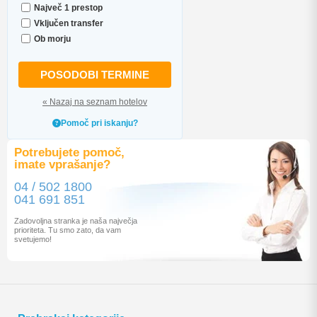
Največ 1 prestop
Vključen transfer
Ob morju
POSODOBI TERMINE
« Nazaj na seznam hotelov
Pomoč pri iskanju?
Potrebujete pomoč,
imate vprašanje?
04 / 502 1800
041 691 851
Zadovoljna stranka je naša največja
prioriteta. Tu smo zato, da vam
svetujemo!