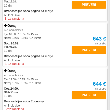
Tor, 13.10.
PREVERI
10 dni
Dvoposteljna soba pogled na morje
All Inclusive
Brez transferja
Dunaj
Austrian Airlines
Tja: 07:50 - 10:35 / 1h 45min
643 €
Nazaj: 13:05 - 13:55 / 1h 50min
Sob, 26.09.
na osebo
Tor, 06.10.
PREVERI
10 dni
Dvoposteljna soba pogled na morje
All Inclusive
Brez transferja
Dunaj
Austrian Airlines
Tja: 12:30 - 15:15 / 1h 45min
644 €
Nazaj: 13:05 - 13:55 / 1h 50min
Čet, 24.09.
na osebo
Ned, 04.10.
PREVERI
10 dni
Dvoposteljna soba Economy
All Inclusive
Brez transferja