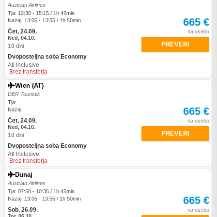
Austrian Airlines
Tja: 12:30 - 15:15 / 1h 45min
665 €
Nazaj: 13:05 - 13:55 / 1h 50min
Čet, 24.09.
na osebo
Ned, 04.10.
PREVERI
10 dni
Dvoposteljna soba Economy
All Inclusive
Brez transferja
Wien (AT)
DER Touristik
Tja:
665 €
Nazaj:
Čet, 24.09.
na osebo
Ned, 04.10.
PREVERI
10 dni
Dvoposteljna soba Economy
All Inclusive
Brez transferja
Dunaj
Austrian Airlines
Tja: 07:50 - 10:35 / 1h 45min
665 €
Nazaj: 13:05 - 13:55 / 1h 50min
Sob, 26.09.
na osebo
Tor, 06.10.