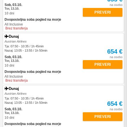
Sob, 03.10.
na osebo
Tor, 13.10.
PREVERI
10 dni
Dvoposteljna soba pogled na morje
All Inclusive
Brez transferja
Dunaj
Austrian Airlines
Tja: 07:50 - 10:35 / 1h 45min
654 €
Nazaj: 13:05 - 13:55 / 1h 50min
Sob, 03.10.
na osebo
Tor, 13.10.
PREVERI
10 dni
Dvoposteljna soba pogled na morje
All Inclusive
Brez transferja
Dunaj
Austrian Airlines
Tja: 07:50 - 10:35 / 1h 45min
654 €
Nazaj: 13:05 - 13:55 / 1h 50min
Sob, 03.10.
na osebo
Tor, 13.10.
PREVERI
10 dni
Dvoposteljna soba pogled na morje