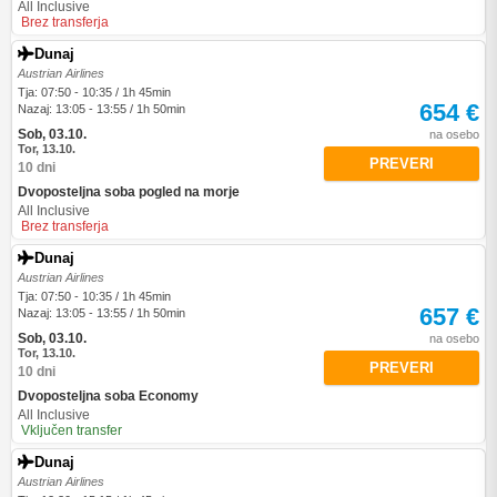
All Inclusive
Brez transferja
Dunaj
Austrian Airlines
Tja: 07:50 - 10:35 / 1h 45min
654 €
Nazaj: 13:05 - 13:55 / 1h 50min
Sob, 03.10.
na osebo
Tor, 13.10.
PREVERI
10 dni
Dvoposteljna soba pogled na morje
All Inclusive
Brez transferja
Dunaj
Austrian Airlines
Tja: 07:50 - 10:35 / 1h 45min
657 €
Nazaj: 13:05 - 13:55 / 1h 50min
Sob, 03.10.
na osebo
Tor, 13.10.
PREVERI
10 dni
Dvoposteljna soba Economy
All Inclusive
Vključen transfer
Dunaj
Austrian Airlines