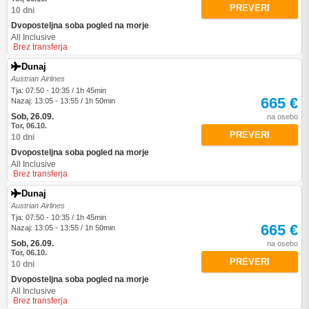
PREVERI
10 dni
Dvoposteljna soba pogled na morje
All Inclusive
Brez transferja
Dunaj
Austrian Airlines
Tja: 07:50 - 10:35 / 1h 45min
665 €
Nazaj: 13:05 - 13:55 / 1h 50min
Sob, 26.09.
na osebo
Tor, 06.10.
PREVERI
10 dni
Dvoposteljna soba pogled na morje
All Inclusive
Brez transferja
Dunaj
Austrian Airlines
Tja: 07:50 - 10:35 / 1h 45min
665 €
Nazaj: 13:05 - 13:55 / 1h 50min
Sob, 26.09.
na osebo
Tor, 06.10.
PREVERI
10 dni
Dvoposteljna soba pogled na morje
All Inclusive
Brez transferja