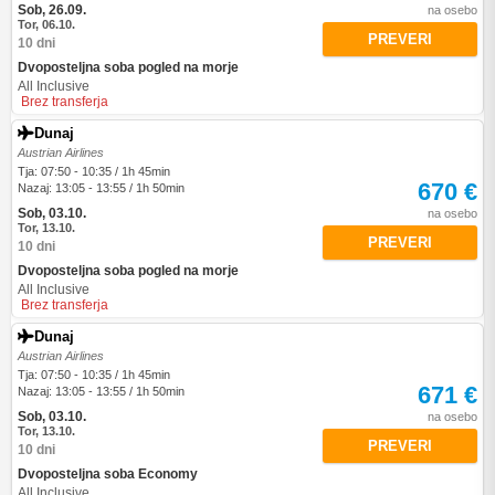
Sob, 26.09.
na osebo
Tor, 06.10.
PREVERI
10 dni
Dvoposteljna soba pogled na morje
All Inclusive
Brez transferja
Dunaj
Austrian Airlines
Tja: 07:50 - 10:35 / 1h 45min
670 €
Nazaj: 13:05 - 13:55 / 1h 50min
Sob, 03.10.
na osebo
Tor, 13.10.
PREVERI
10 dni
Dvoposteljna soba pogled na morje
All Inclusive
Brez transferja
Dunaj
Austrian Airlines
Tja: 07:50 - 10:35 / 1h 45min
671 €
Nazaj: 13:05 - 13:55 / 1h 50min
Sob, 03.10.
na osebo
Tor, 13.10.
PREVERI
10 dni
Dvoposteljna soba Economy
All Inclusive