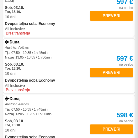
597 €
Nazaj:
Sob, 03.10.
na osebo
Tor, 13.10.
PREVERI
10 dni
Dvoposteljna soba Economy
All Inclusive
Brez transferja
Dunaj
Austrian Airlines
Tja: 07:50 - 10:35 / 1h 45min
597 €
Nazaj: 13:05 - 13:55 / 1h 50min
Sob, 03.10.
na osebo
Tor, 13.10.
PREVERI
10 dni
Dvoposteljna soba Economy
All Inclusive
Brez transferja
Dunaj
Austrian Airlines
Tja: 07:50 - 10:35 / 1h 45min
598 €
Nazaj: 13:05 - 13:55 / 1h 50min
Sob, 03.10.
na osebo
Tor, 13.10.
PREVERI
10 dni
Dvoposteljna soba Economy