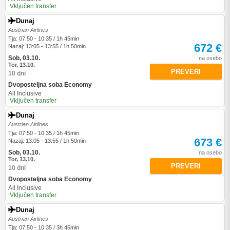
Vključen transfer
Dunaj
Austrian Airlines
Tja: 07:50 - 10:35 / 1h 45min
672 €
Nazaj: 13:05 - 13:55 / 1h 50min
Sob, 03.10.
na osebo
Tor, 13.10.
PREVERI
10 dni
Dvoposteljna soba Economy
All Inclusive
Vključen transfer
Dunaj
Austrian Airlines
Tja: 07:50 - 10:35 / 1h 45min
673 €
Nazaj: 13:05 - 13:55 / 1h 50min
Sob, 03.10.
na osebo
Tor, 13.10.
PREVERI
10 dni
Dvoposteljna soba Economy
All Inclusive
Vključen transfer
Dunaj
Austrian Airlines
Tja: 07:50 - 10:35 / 3h 45min