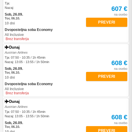
Tja:
607 €
Nazaj:
Sob, 26.09.
na osebo
Tor, 06.10.
PREVERI
10 dni
Dvoposteljna soba Economy
All Inclusive
Brez transferja
Dunaj
Austrian Airlines
Tja: 07:50 - 10:35 / 1h 45min
608 €
Nazaj: 13:05 - 13:55 / 1h 50min
Sob, 26.09.
na osebo
Tor, 06.10.
PREVERI
10 dni
Dvoposteljna soba Economy
All Inclusive
Brez transferja
Dunaj
Austrian Airlines
Tja: 07:50 - 10:35 / 1h 45min
608 €
Nazaj: 13:05 - 13:55 / 1h 50min
Sob, 26.09.
na osebo
Tor, 06.10.
PREVERI
10 dni