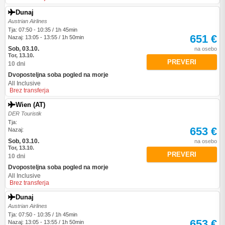
Dunaj
Austrian Airlines
Tja: 07:50 - 10:35 / 1h 45min
651 €
Nazaj: 13:05 - 13:55 / 1h 50min
Sob, 03.10.
na osebo
Tor, 13.10.
PREVERI
10 dni
Dvoposteljna soba pogled na morje
All Inclusive
Brez transferja
Wien (AT)
DER Touristik
Tja:
653 €
Nazaj:
Sob, 03.10.
na osebo
Tor, 13.10.
PREVERI
10 dni
Dvoposteljna soba pogled na morje
All Inclusive
Brez transferja
Dunaj
Austrian Airlines
Tja: 07:50 - 10:35 / 1h 45min
653 €
Nazaj: 13:05 - 13:55 / 1h 50min