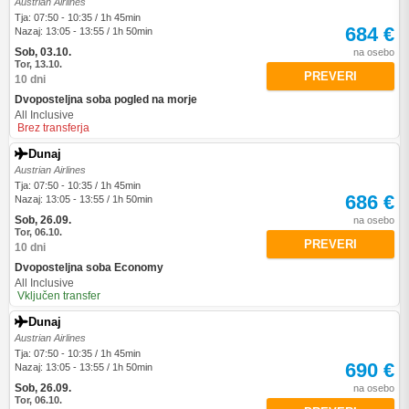
Austrian Airlines
Tja: 07:50 - 10:35 / 1h 45min
684 €
Nazaj: 13:05 - 13:55 / 1h 50min
Sob, 03.10.
na osebo
Tor, 13.10.
PREVERI
10 dni
Dvoposteljna soba pogled na morje
All Inclusive
Brez transferja
Dunaj
Austrian Airlines
Tja: 07:50 - 10:35 / 1h 45min
686 €
Nazaj: 13:05 - 13:55 / 1h 50min
Sob, 26.09.
na osebo
Tor, 06.10.
PREVERI
10 dni
Dvoposteljna soba Economy
All Inclusive
Vključen transfer
Dunaj
Austrian Airlines
Tja: 07:50 - 10:35 / 1h 45min
690 €
Nazaj: 13:05 - 13:55 / 1h 50min
Sob, 26.09.
na osebo
Tor, 06.10.