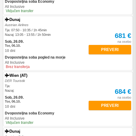
Dvoposteljna soba Economy
All Inclusive
Vključen transfer
Dunaj
Austrian Airlines
Tja: 07:50 - 10:35 / 1h 45min
681 €
Nazaj: 13:05 - 13:55 / 1h 50min
Sob, 26.09.
na osebo
Tor, 06.10.
PREVERI
10 dni
Dvoposteljna soba pogled na morje
All Inclusive
Brez transferja
Wien (AT)
DER Touristik
Tja:
684 €
Nazaj:
Sob, 26.09.
na osebo
Tor, 06.10.
PREVERI
10 dni
Dvoposteljna soba Economy
All Inclusive
Vključen transfer
Dunaj