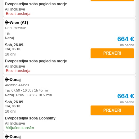
Dvoposteljna soba pogled na morje
All Inclusive
Brez transferja
Wien (AT)
DER Touristik
Tja:
664 €
Nazaj:
Sob, 26.09.
na osebo
Tor, 06.10.
PREVERI
10 dni
Dvoposteljna soba pogled na morje
All Inclusive
Brez transferja
Dunaj
Austrian Airlines
Tja: 07:50 - 10:35 / 1h 45min
664 €
Nazaj: 13:05 - 13:55 / 1h 50min
Sob, 26.09.
na osebo
Tor, 06.10.
PREVERI
10 dni
Dvoposteljna soba Economy
All Inclusive
Vključen transfer
Dunaj