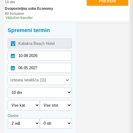
PREVERI
10 dni
Dvoposteljna soba Economy
All Inclusive
Vključen transfer
Spremeni termin
Izbrana letališča (11)
Osebe: