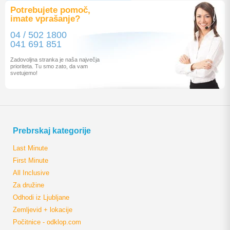
Potrebujete pomoč,
imate vprašanje?
04 / 502 1800
041 691 851
Zadovoljna stranka je naša največja
prioriteta. Tu smo zato, da vam
svetujemo!
Prebrskaj kategorije
Last Minute
First Minute
All Inclusive
Za družine
Odhodi iz Ljubljane
Zemljevid + lokacije
Počitnice - odklop.com