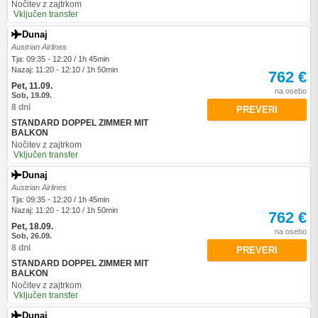
Nočitev z zajtrkom
Vključen transfer
Dunaj
Austrian Airlines
Tja: 09:35 - 12:20 / 1h 45min
Nazaj: 11:20 - 12:10 / 1h 50min
762 €
Pet, 11.09.
na osebo
Sob, 19.09.
8 dni
PREVERI
STANDARD DOPPEL ZIMMER MIT
BALKON
Nočitev z zajtrkom
Vključen transfer
Dunaj
Austrian Airlines
Tja: 09:35 - 12:20 / 1h 45min
Nazaj: 11:20 - 12:10 / 1h 50min
762 €
Pet, 18.09.
na osebo
Sob, 26.09.
8 dni
PREVERI
STANDARD DOPPEL ZIMMER MIT
BALKON
Nočitev z zajtrkom
Vključen transfer
Dunaj