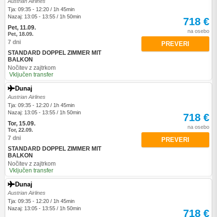
Austrian Airlines
Tja: 09:35 - 12:20 / 1h 45min
Nazaj: 13:05 - 13:55 / 1h 50min
718 €
Pet, 11.09.
na osebo
Pet, 18.09.
7 dni
PREVERI
STANDARD DOPPEL ZIMMER MIT
BALKON
Nočitev z zajtrkom
Vključen transfer
Dunaj
Austrian Airlines
Tja: 09:35 - 12:20 / 1h 45min
Nazaj: 13:05 - 13:55 / 1h 50min
718 €
Tor, 15.09.
na osebo
Tor, 22.09.
7 dni
PREVERI
STANDARD DOPPEL ZIMMER MIT
BALKON
Nočitev z zajtrkom
Vključen transfer
Dunaj
Austrian Airlines
Tja: 09:35 - 12:20 / 1h 45min
Nazaj: 13:05 - 13:55 / 1h 50min
718 €