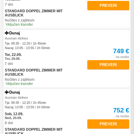
7 dni
PREVERI
STANDARD DOPPEL ZIMMER MIT
AUSBLICK
Nočitev z zajtrkom
Vključen transfer
Dunaj
Austrian Airlines
Tja: 09:35 - 12:20 / 1h 45min
Nazaj: 13:05 - 13:55 / 1h 50min
749 €
Tor, 22.09.
na osebo
Tor, 29.09.
7 dni
PREVERI
STANDARD DOPPEL ZIMMER MIT
AUSBLICK
Nočitev z zajtrkom
Vključen transfer
Dunaj
Austrian Airlines
Tja: 09:35 - 12:20 / 1h 45min
Nazaj: 13:05 - 13:55 / 1h 50min
752 €
Sob, 12.09.
na osebo
Ned, 20.09.
8 dni
PREVERI
STANDARD DOPPEL ZIMMER MIT
AUSBLICK