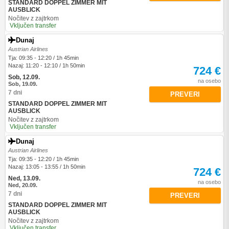
STANDARD DOPPEL ZIMMER MIT
AUSBLICK
Nočitev z zajtrkom
Vključen transfer
Dunaj
Austrian Airlines
Tja: 09:35 - 12:20 / 1h 45min
Nazaj: 11:20 - 12:10 / 1h 50min
724 €
Sob, 12.09.
na osebo
Sob, 19.09.
7 dni
PREVERI
STANDARD DOPPEL ZIMMER MIT
AUSBLICK
Nočitev z zajtrkom
Vključen transfer
Dunaj
Austrian Airlines
Tja: 09:35 - 12:20 / 1h 45min
Nazaj: 13:05 - 13:55 / 1h 50min
724 €
Ned, 13.09.
na osebo
Ned, 20.09.
7 dni
PREVERI
STANDARD DOPPEL ZIMMER MIT
AUSBLICK
Nočitev z zajtrkom
Vključen transfer