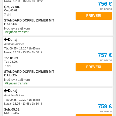
Nazaj: 16:00 - 16:50 / 1h 50min
756 €
Čet, 27.08.
na osebo
Čet, 03.09.
7 dni
PREVERI
STANDARD DOPPEL ZIMMER MIT
BALKON
Nočitev z zajtrkom
Vključen transfer
Dunaj
Austrian Airlines
Tja: 09:35 - 12:20 / 1h 45min
Nazaj: 13:05 - 13:55 / 1h 50min
757 €
Tor, 01.09.
na osebo
Tor, 08.09.
7 dni
PREVERI
STANDARD DOPPEL ZIMMER MIT
BALKON
Nočitev z zajtrkom
Vključen transfer
Dunaj
Austrian Airlines
Tja: 09:35 - 12:20 / 1h 45min
Nazaj: 13:05 - 13:55 / 1h 50min
759 €
Sob, 05.09.
na osebo
Sob, 12.09.