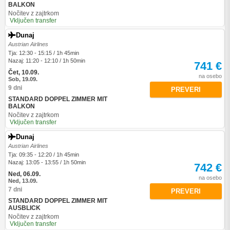
BALKON
Nočitev z zajtrkom
Vključen transfer
Dunaj
Austrian Airlines
Tja: 12:30 - 15:15 / 1h 45min
Nazaj: 11:20 - 12:10 / 1h 50min
741 €
Čet, 10.09.
na osebo
Sob, 19.09.
9 dni
PREVERI
STANDARD DOPPEL ZIMMER MIT
BALKON
Nočitev z zajtrkom
Vključen transfer
Dunaj
Austrian Airlines
Tja: 09:35 - 12:20 / 1h 45min
Nazaj: 13:05 - 13:55 / 1h 50min
742 €
Ned, 06.09.
na osebo
Ned, 13.09.
7 dni
PREVERI
STANDARD DOPPEL ZIMMER MIT
AUSBLICK
Nočitev z zajtrkom
Vključen transfer