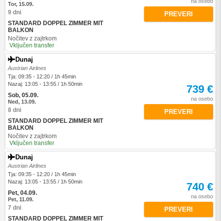
na osebo
Tor, 15.09.
9 dni
PREVERI
STANDARD DOPPEL ZIMMER MIT
BALKON
Nočitev z zajtrkom
Vključen transfer
Dunaj
Austrian Airlines
Tja: 09:35 - 12:20 / 1h 45min
Nazaj: 13:05 - 13:55 / 1h 50min
739 €
Sob, 05.09.
na osebo
Ned, 13.09.
8 dni
PREVERI
STANDARD DOPPEL ZIMMER MIT
BALKON
Nočitev z zajtrkom
Vključen transfer
Dunaj
Austrian Airlines
Tja: 09:35 - 12:20 / 1h 45min
Nazaj: 13:05 - 13:55 / 1h 50min
740 €
Pet, 04.09.
na osebo
Pet, 11.09.
7 dni
PREVERI
STANDARD DOPPEL ZIMMER MIT