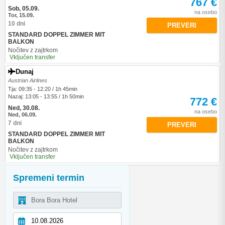
767 €
Sob, 05.09.
na osebo
Tor, 15.09.
10 dni
PREVERI
STANDARD DOPPEL ZIMMER MIT
BALKON
Nočitev z zajtrkom
Vključen transfer
Dunaj
Austrian Airlines
Tja: 09:35 - 12:20 / 1h 45min
Nazaj: 13:05 - 13:55 / 1h 50min
772 €
Ned, 30.08.
na osebo
Ned, 06.09.
7 dni
PREVERI
STANDARD DOPPEL ZIMMER MIT
BALKON
Nočitev z zajtrkom
Vključen transfer
Spremeni termin