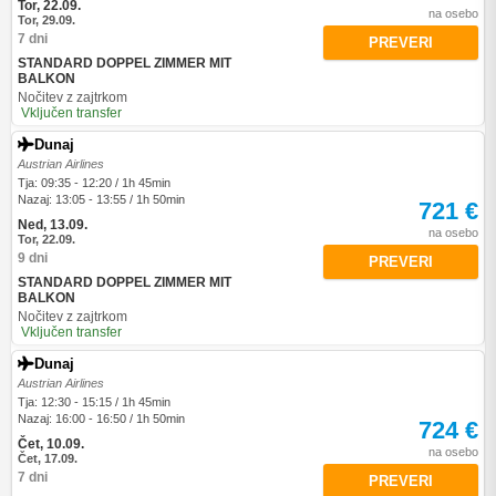
Tor, 22.09.
na osebo
Tor, 29.09.
7 dni
PREVERI
STANDARD DOPPEL ZIMMER MIT
BALKON
Nočitev z zajtrkom
Vključen transfer
Dunaj
Austrian Airlines
Tja: 09:35 - 12:20 / 1h 45min
Nazaj: 13:05 - 13:55 / 1h 50min
721 €
Ned, 13.09.
na osebo
Tor, 22.09.
9 dni
PREVERI
STANDARD DOPPEL ZIMMER MIT
BALKON
Nočitev z zajtrkom
Vključen transfer
Dunaj
Austrian Airlines
Tja: 12:30 - 15:15 / 1h 45min
Nazaj: 16:00 - 16:50 / 1h 50min
724 €
Čet, 10.09.
na osebo
Čet, 17.09.
7 dni
PREVERI