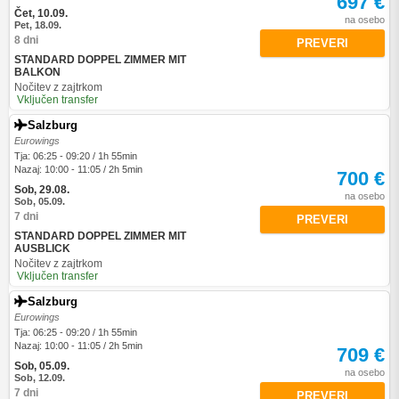
697 €
Čet, 10.09.
na osebo
Pet, 18.09.
8 dni
PREVERI
STANDARD DOPPEL ZIMMER MIT
BALKON
Nočitev z zajtrkom
Vključen transfer
Salzburg
Eurowings
Tja: 06:25 - 09:20 / 1h 55min
Nazaj: 10:00 - 11:05 / 2h 5min
700 €
Sob, 29.08.
na osebo
Sob, 05.09.
7 dni
PREVERI
STANDARD DOPPEL ZIMMER MIT
AUSBLICK
Nočitev z zajtrkom
Vključen transfer
Salzburg
Eurowings
Tja: 06:25 - 09:20 / 1h 55min
Nazaj: 10:00 - 11:05 / 2h 5min
709 €
Sob, 05.09.
na osebo
Sob, 12.09.
7 dni
PREVERI