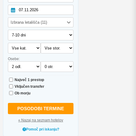
Izbrana letališča (11)
Osebe:
Največ 1 prestop
Vključen transfer
Ob morju
POSODOBI TERMINE
« Nazaj na seznam hotelov
Pomoč pri iskanju?