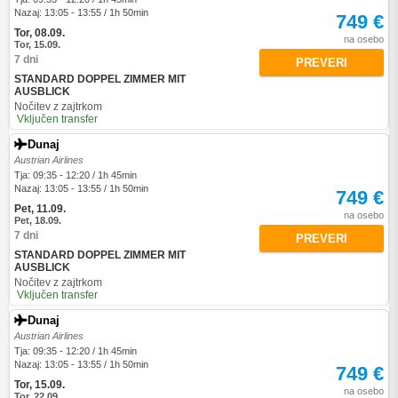
Nazaj: 13:05 - 13:55 / 1h 50min
749 €
Tor, 08.09.
na osebo
Tor, 15.09.
7 dni
PREVERI
STANDARD DOPPEL ZIMMER MIT
AUSBLICK
Nočitev z zajtrkom
Vključen transfer
Dunaj
Austrian Airlines
Tja: 09:35 - 12:20 / 1h 45min
Nazaj: 13:05 - 13:55 / 1h 50min
749 €
Pet, 11.09.
na osebo
Pet, 18.09.
7 dni
PREVERI
STANDARD DOPPEL ZIMMER MIT
AUSBLICK
Nočitev z zajtrkom
Vključen transfer
Dunaj
Austrian Airlines
Tja: 09:35 - 12:20 / 1h 45min
Nazaj: 13:05 - 13:55 / 1h 50min
749 €
Tor, 15.09.
na osebo
Tor, 22.09.