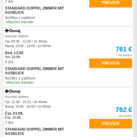
7 dni
PREVERI
STANDARD DOPPEL ZIMMER MIT
AUSBLICK
Nočitev z zajtrkom
Vključen transfer
Dunaj
Austrian Airlines
Tja: 09:35 - 12:20 / 1h 45min
Nazaj: 13:05 - 13:55 / 1h 50min
761 €
Ned, 13.09.
na osebo
Tor, 22.09.
9 dni
PREVERI
STANDARD DOPPEL ZIMMER MIT
AUSBLICK
Nočitev z zajtrkom
Vključen transfer
Dunaj
Austrian Airlines
Tja: 12:30 - 15:15 / 1h 45min
Nazaj: 16:00 - 16:50 / 1h 50min
762 €
Čet, 03.09.
na osebo
Čet, 10.09.
7 dni
PREVERI
STANDARD DOPPEL ZIMMER MIT
AUSBLICK