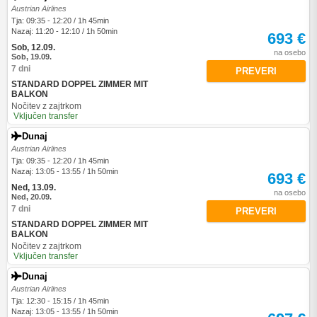
Austrian Airlines
Tja: 09:35 - 12:20 / 1h 45min
Nazaj: 11:20 - 12:10 / 1h 50min
693 €
Sob, 12.09.
na osebo
Sob, 19.09.
7 dni
PREVERI
STANDARD DOPPEL ZIMMER MIT
BALKON
Nočitev z zajtrkom
Vključen transfer
Dunaj
Austrian Airlines
Tja: 09:35 - 12:20 / 1h 45min
Nazaj: 13:05 - 13:55 / 1h 50min
693 €
Ned, 13.09.
na osebo
Ned, 20.09.
7 dni
PREVERI
STANDARD DOPPEL ZIMMER MIT
BALKON
Nočitev z zajtrkom
Vključen transfer
Dunaj
Austrian Airlines
Tja: 12:30 - 15:15 / 1h 45min
Nazaj: 13:05 - 13:55 / 1h 50min