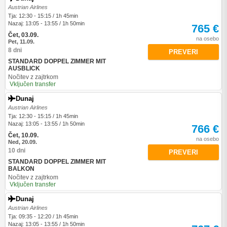
Austrian Airlines
Tja: 12:30 - 15:15 / 1h 45min
Nazaj: 13:05 - 13:55 / 1h 50min
765 €
Čet, 03.09.
na osebo
Pet, 11.09.
8 dni
PREVERI
STANDARD DOPPEL ZIMMER MIT
AUSBLICK
Nočitev z zajtrkom
Vključen transfer
Dunaj
Austrian Airlines
Tja: 12:30 - 15:15 / 1h 45min
Nazaj: 13:05 - 13:55 / 1h 50min
766 €
Čet, 10.09.
na osebo
Ned, 20.09.
10 dni
PREVERI
STANDARD DOPPEL ZIMMER MIT
BALKON
Nočitev z zajtrkom
Vključen transfer
Dunaj
Austrian Airlines
Tja: 09:35 - 12:20 / 1h 45min
Nazaj: 13:05 - 13:55 / 1h 50min