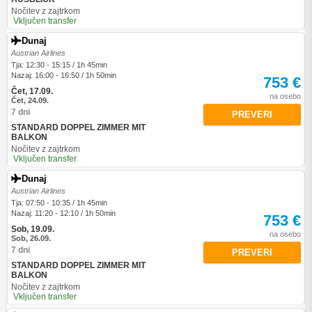
Nočitev z zajtrkom
Vključen transfer
Dunaj
Austrian Airlines
Tja: 12:30 - 15:15 / 1h 45min
Nazaj: 16:00 - 16:50 / 1h 50min
753 €
Čet, 17.09.
na osebo
Čet, 24.09.
7 dni
PREVERI
STANDARD DOPPEL ZIMMER MIT
BALKON
Nočitev z zajtrkom
Vključen transfer
Dunaj
Austrian Airlines
Tja: 07:50 - 10:35 / 1h 45min
Nazaj: 11:20 - 12:10 / 1h 50min
753 €
Sob, 19.09.
na osebo
Sob, 26.09.
7 dni
PREVERI
STANDARD DOPPEL ZIMMER MIT
BALKON
Nočitev z zajtrkom
Vključen transfer