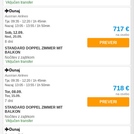
Vključen transfer
Dunaj
Austrian Airlines
Tja: 09:35 - 12:20 / 1h 45min
Nazaj: 13:05 - 13:55 / 1h 50min
717 €
Sob, 12.09.
na osebo
Ned, 20.09.
8 dni
PREVERI
STANDARD DOPPEL ZIMMER MIT
BALKON
Nočitev z zajtrkom
Vključen transfer
Dunaj
Austrian Airlines
Tja: 09:35 - 12:20 / 1h 45min
Nazaj: 13:05 - 13:55 / 1h 50min
718 €
Tor, 08.09.
na osebo
Tor, 15.09.
7 dni
PREVERI
STANDARD DOPPEL ZIMMER MIT
BALKON
Nočitev z zajtrkom
Vključen transfer
Dunaj