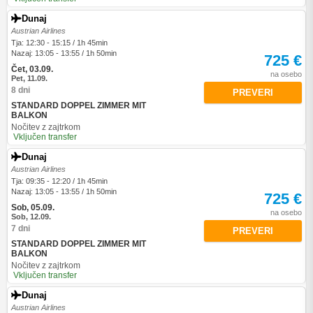
Dunaj
Austrian Airlines
Tja: 12:30 - 15:15 / 1h 45min
Nazaj: 13:05 - 13:55 / 1h 50min
725 €
Čet, 03.09.
na osebo
Pet, 11.09.
8 dni
PREVERI
STANDARD DOPPEL ZIMMER MIT
BALKON
Nočitev z zajtrkom
Vključen transfer
Dunaj
Austrian Airlines
Tja: 09:35 - 12:20 / 1h 45min
Nazaj: 13:05 - 13:55 / 1h 50min
725 €
Sob, 05.09.
na osebo
Sob, 12.09.
7 dni
PREVERI
STANDARD DOPPEL ZIMMER MIT
BALKON
Nočitev z zajtrkom
Vključen transfer
Dunaj
Austrian Airlines