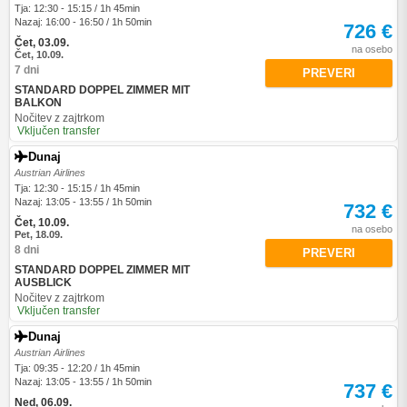
Tja: 12:30 - 15:15 / 1h 45min
Nazaj: 16:00 - 16:50 / 1h 50min
726 €
Čet, 03.09.
na osebo
Čet, 10.09.
7 dni
PREVERI
STANDARD DOPPEL ZIMMER MIT
BALKON
Nočitev z zajtrkom
Vključen transfer
Dunaj
Austrian Airlines
Tja: 12:30 - 15:15 / 1h 45min
Nazaj: 13:05 - 13:55 / 1h 50min
732 €
Čet, 10.09.
na osebo
Pet, 18.09.
8 dni
PREVERI
STANDARD DOPPEL ZIMMER MIT
AUSBLICK
Nočitev z zajtrkom
Vključen transfer
Dunaj
Austrian Airlines
Tja: 09:35 - 12:20 / 1h 45min
Nazaj: 13:05 - 13:55 / 1h 50min
737 €
Ned, 06.09.