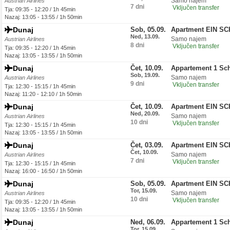
Samo najem
Austrian Airlines
7 dni
Vključen transfer
Tja: 09:35 - 12:20 / 1h 45min
Nazaj: 13:05 - 13:55 / 1h 50min
Dunaj
Sob, 05.09.
Apartment EIN S
Ned, 13.09.
Samo najem
Austrian Airlines
8 dni
Vključen transfer
Tja: 09:35 - 12:20 / 1h 45min
Nazaj: 13:05 - 13:55 / 1h 50min
Dunaj
Čet, 10.09.
Appartement 1 Sc
Sob, 19.09.
Samo najem
Austrian Airlines
9 dni
Vključen transfer
Tja: 12:30 - 15:15 / 1h 45min
Nazaj: 11:20 - 12:10 / 1h 50min
Dunaj
Čet, 10.09.
Apartment EIN S
Ned, 20.09.
Samo najem
Austrian Airlines
10 dni
Vključen transfer
Tja: 12:30 - 15:15 / 1h 45min
Nazaj: 13:05 - 13:55 / 1h 50min
Dunaj
Čet, 03.09.
Apartment EIN S
Čet, 10.09.
Samo najem
Austrian Airlines
7 dni
Vključen transfer
Tja: 12:30 - 15:15 / 1h 45min
Nazaj: 16:00 - 16:50 / 1h 50min
Dunaj
Sob, 05.09.
Apartment EIN S
Tor, 15.09.
Samo najem
Austrian Airlines
10 dni
Vključen transfer
Tja: 09:35 - 12:20 / 1h 45min
Nazaj: 13:05 - 13:55 / 1h 50min
Dunaj
Ned, 06.09.
Appartement 1 Sc
Tor, 15.09.