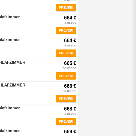
PREVERI
hlafzimmer
664 €
na osebo
PREVERI
hlafzimmer
664 €
na osebo
PREVERI
CHLAFZIMMER
665 €
na osebo
PREVERI
CHLAFZIMMER
666 €
na osebo
PREVERI
hlafzimmer
668 €
na osebo
PREVERI
hlafzimmer
669 €