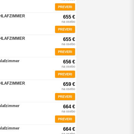
PREVERI
CHLAFZIMMER
655 €
na osebo
PREVERI
CHLAFZIMMER
655 €
na osebo
PREVERI
hlafzimmer
656 €
na osebo
PREVERI
CHLAFZIMMER
659 €
na osebo
PREVERI
hlafzimmer
664 €
na osebo
PREVERI
hlafzimmer
664 €
na osebo