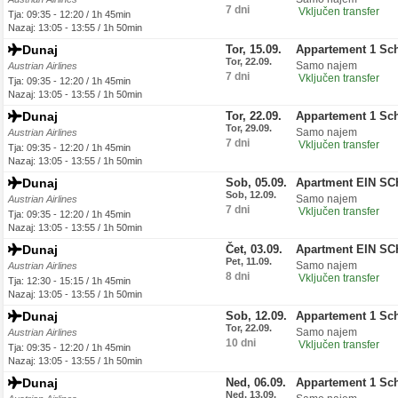
7 dni
Vključen transfer
Tja: 09:35 - 12:20 / 1h 45min
Nazaj: 13:05 - 13:55 / 1h 50min
Dunaj
Tor, 15.09.
Appartement 1 Sc
Tor, 22.09.
Samo najem
Austrian Airlines
7 dni
Vključen transfer
Tja: 09:35 - 12:20 / 1h 45min
Nazaj: 13:05 - 13:55 / 1h 50min
Dunaj
Tor, 22.09.
Appartement 1 Sc
Tor, 29.09.
Samo najem
Austrian Airlines
7 dni
Vključen transfer
Tja: 09:35 - 12:20 / 1h 45min
Nazaj: 13:05 - 13:55 / 1h 50min
Dunaj
Sob, 05.09.
Apartment EIN S
Sob, 12.09.
Samo najem
Austrian Airlines
7 dni
Vključen transfer
Tja: 09:35 - 12:20 / 1h 45min
Nazaj: 13:05 - 13:55 / 1h 50min
Dunaj
Čet, 03.09.
Apartment EIN S
Pet, 11.09.
Samo najem
Austrian Airlines
8 dni
Vključen transfer
Tja: 12:30 - 15:15 / 1h 45min
Nazaj: 13:05 - 13:55 / 1h 50min
Dunaj
Sob, 12.09.
Appartement 1 Sc
Tor, 22.09.
Samo najem
Austrian Airlines
10 dni
Vključen transfer
Tja: 09:35 - 12:20 / 1h 45min
Nazaj: 13:05 - 13:55 / 1h 50min
Dunaj
Ned, 06.09.
Appartement 1 Sc
Ned, 13.09.