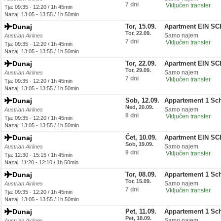
7 dni
Vključen transfer
Tja: 09:35 - 12:20 / 1h 45min
Nazaj: 13:05 - 13:55 / 1h 50min
Dunaj
Tor, 15.09.
Apartment EIN S
Tor, 22.09.
Samo najem
Austrian Airlines
7 dni
Vključen transfer
Tja: 09:35 - 12:20 / 1h 45min
Nazaj: 13:05 - 13:55 / 1h 50min
Dunaj
Tor, 22.09.
Apartment EIN S
Tor, 29.09.
Samo najem
Austrian Airlines
7 dni
Vključen transfer
Tja: 09:35 - 12:20 / 1h 45min
Nazaj: 13:05 - 13:55 / 1h 50min
Dunaj
Sob, 12.09.
Appartement 1 Sc
Ned, 20.09.
Samo najem
Austrian Airlines
8 dni
Vključen transfer
Tja: 09:35 - 12:20 / 1h 45min
Nazaj: 13:05 - 13:55 / 1h 50min
Dunaj
Čet, 10.09.
Apartment EIN S
Sob, 19.09.
Samo najem
Austrian Airlines
9 dni
Vključen transfer
Tja: 12:30 - 15:15 / 1h 45min
Nazaj: 11:20 - 12:10 / 1h 50min
Dunaj
Tor, 08.09.
Appartement 1 Sc
Tor, 15.09.
Samo najem
Austrian Airlines
7 dni
Vključen transfer
Tja: 09:35 - 12:20 / 1h 45min
Nazaj: 13:05 - 13:55 / 1h 50min
Dunaj
Pet, 11.09.
Appartement 1 Sc
Pet, 18.09.
Samo najem
Austrian Airlines