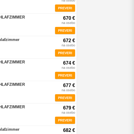
na osebo
PREVERI
CHLAFZIMMER
670 €
na osebo
PREVERI
hlafzimmer
672 €
na osebo
PREVERI
CHLAFZIMMER
674 €
na osebo
PREVERI
CHLAFZIMMER
677 €
na osebo
PREVERI
CHLAFZIMMER
679 €
na osebo
PREVERI
hlafzimmer
682 €