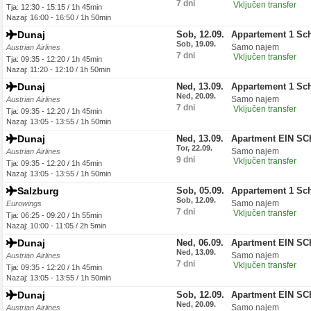
7 dni
Vključen transfer
Tja: 12:30 - 15:15 / 1h 45min
Nazaj: 16:00 - 16:50 / 1h 50min
Dunaj
Sob, 12.09.
Appartement 1 Sc
Sob, 19.09.
Samo najem
Austrian Airlines
7 dni
Vključen transfer
Tja: 09:35 - 12:20 / 1h 45min
Nazaj: 11:20 - 12:10 / 1h 50min
Dunaj
Ned, 13.09.
Appartement 1 Sc
Ned, 20.09.
Samo najem
Austrian Airlines
7 dni
Vključen transfer
Tja: 09:35 - 12:20 / 1h 45min
Nazaj: 13:05 - 13:55 / 1h 50min
Dunaj
Ned, 13.09.
Apartment EIN S
Tor, 22.09.
Samo najem
Austrian Airlines
9 dni
Vključen transfer
Tja: 09:35 - 12:20 / 1h 45min
Nazaj: 13:05 - 13:55 / 1h 50min
Salzburg
Sob, 05.09.
Appartement 1 Sc
Sob, 12.09.
Samo najem
Eurowings
7 dni
Vključen transfer
Tja: 06:25 - 09:20 / 1h 55min
Nazaj: 10:00 - 11:05 / 2h 5min
Dunaj
Ned, 06.09.
Apartment EIN S
Ned, 13.09.
Samo najem
Austrian Airlines
7 dni
Vključen transfer
Tja: 09:35 - 12:20 / 1h 45min
Nazaj: 13:05 - 13:55 / 1h 50min
Dunaj
Sob, 12.09.
Apartment EIN S
Ned, 20.09.
Samo najem
Austrian Airlines