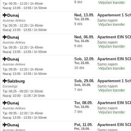
8 dni
Vključen transfer
Tja: 09:35 - 12:20 / 1h 45min
Nazaj: 13:05 - 13:55 / 1h 50min
Dunaj
Ned, 13.09.
Appartement 1 Sc
Tor, 22.09.
Samo najem
Austrian Airlines
9 dni
Vključen transfer
Tja: 09:35 - 12:20 / 1h 45min
Nazaj: 13:05 - 13:55 / 1h 50min
Dunaj
Ned, 06.09.
Apartment EIN S
Tor, 15.09.
Samo najem
Austrian Airlines
9 dni
Vključen transfer
Tja: 09:35 - 12:20 / 1h 45min
Nazaj: 13:05 - 13:55 / 1h 50min
Dunaj
Sob, 12.09.
Apartment EIN S
Tor, 22.09.
Samo najem
Austrian Airlines
10 dni
Vključen transfer
Tja: 09:35 - 12:20 / 1h 45min
Nazaj: 13:05 - 13:55 / 1h 50min
Salzburg
Sob, 29.08.
Appartement 1 Sc
Sob, 05.09.
Samo najem
Eurowings
7 dni
Vključen transfer
Tja: 06:25 - 09:20 / 1h 55min
Nazaj: 10:00 - 11:05 / 2h 5min
Dunaj
Tor, 08.09.
Apartment EIN S
Tor, 15.09.
Samo najem
Austrian Airlines
7 dni
Vključen transfer
Tja: 09:35 - 12:20 / 1h 45min
Nazaj: 13:05 - 13:55 / 1h 50min
Dunaj
Pet, 11.09.
Apartment EIN S
Pet, 18.09.
Samo najem
Austrian Airlines