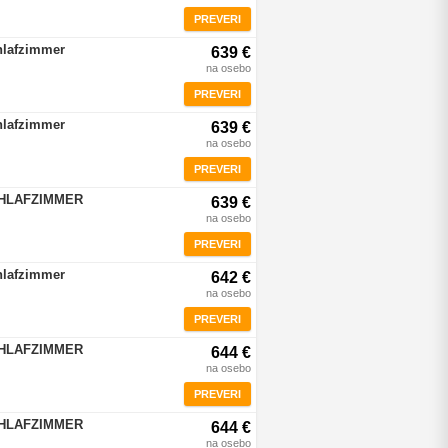
PREVERI
hlafzimmer
639 €
na osebo
PREVERI
hlafzimmer
639 €
na osebo
PREVERI
CHLAFZIMMER
639 €
na osebo
PREVERI
hlafzimmer
642 €
na osebo
PREVERI
CHLAFZIMMER
644 €
na osebo
PREVERI
CHLAFZIMMER
644 €
na osebo