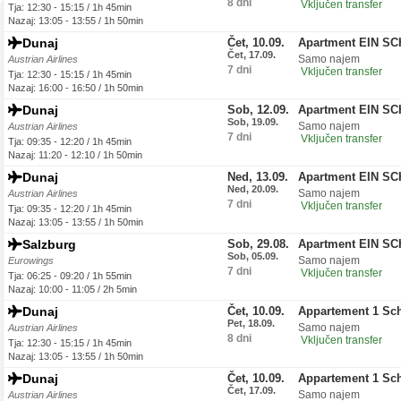
8 dni
Vključen transfer
Tja: 12:30 - 15:15 / 1h 45min
Nazaj: 13:05 - 13:55 / 1h 50min
Dunaj
Čet, 10.09.
Apartment EIN S
Čet, 17.09.
Samo najem
Austrian Airlines
7 dni
Vključen transfer
Tja: 12:30 - 15:15 / 1h 45min
Nazaj: 16:00 - 16:50 / 1h 50min
Dunaj
Sob, 12.09.
Apartment EIN S
Sob, 19.09.
Samo najem
Austrian Airlines
7 dni
Vključen transfer
Tja: 09:35 - 12:20 / 1h 45min
Nazaj: 11:20 - 12:10 / 1h 50min
Dunaj
Ned, 13.09.
Apartment EIN S
Ned, 20.09.
Samo najem
Austrian Airlines
7 dni
Vključen transfer
Tja: 09:35 - 12:20 / 1h 45min
Nazaj: 13:05 - 13:55 / 1h 50min
Salzburg
Sob, 29.08.
Apartment EIN S
Sob, 05.09.
Samo najem
Eurowings
7 dni
Vključen transfer
Tja: 06:25 - 09:20 / 1h 55min
Nazaj: 10:00 - 11:05 / 2h 5min
Dunaj
Čet, 10.09.
Appartement 1 Sc
Pet, 18.09.
Samo najem
Austrian Airlines
8 dni
Vključen transfer
Tja: 12:30 - 15:15 / 1h 45min
Nazaj: 13:05 - 13:55 / 1h 50min
Dunaj
Čet, 10.09.
Appartement 1 Sc
Čet, 17.09.
Samo najem
Austrian Airlines