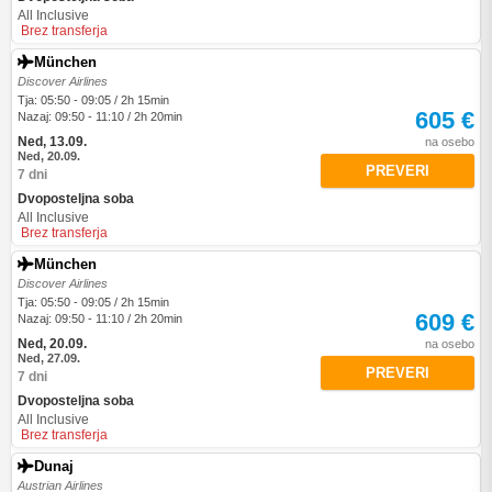
All Inclusive
Brez transferja
München
Discover Airlines
Tja: 05:50 - 09:05 / 2h 15min
605 €
Nazaj: 09:50 - 11:10 / 2h 20min
Ned, 13.09.
na osebo
Ned, 20.09.
PREVERI
7 dni
Dvoposteljna soba
All Inclusive
Brez transferja
München
Discover Airlines
Tja: 05:50 - 09:05 / 2h 15min
609 €
Nazaj: 09:50 - 11:10 / 2h 20min
Ned, 20.09.
na osebo
Ned, 27.09.
PREVERI
7 dni
Dvoposteljna soba
All Inclusive
Brez transferja
Dunaj
Austrian Airlines