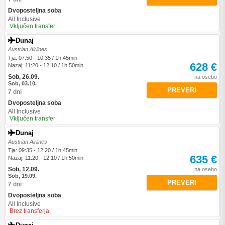
Dvoposteljna soba
All Inclusive
Vključen transfer
Dunaj
Austrian Airlines
Tja: 07:50 - 10:35 / 1h 45min
628 €
Nazaj: 11:20 - 12:10 / 1h 50min
Sob, 26.09.
na osebo
Sob, 03.10.
PREVERI
7 dni
Dvoposteljna soba
All Inclusive
Vključen transfer
Dunaj
Austrian Airlines
Tja: 09:35 - 12:20 / 1h 45min
635 €
Nazaj: 11:20 - 12:10 / 1h 50min
Sob, 12.09.
na osebo
Sob, 19.09.
PREVERI
7 dni
Dvoposteljna soba
All Inclusive
Brez transferja