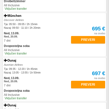
Dreibettzimmer
All Inclusive
Vključen transfer
München
Discover Airlines
Tja: 05:50 - 09:05 / 2h 15min
695 €
Nazaj: 09:50 - 11:10 / 2h 20min
Ned, 13.09.
na osebo
Ned, 20.09.
PREVERI
7 dni
Dvoposteljna soba
All Inclusive
Vključen transfer
Dunaj
Austrian Airlines
Tja: 09:35 - 12:20 / 1h 45min
697 €
Nazaj: 13:05 - 13:55 / 1h 50min
Ned, 13.09.
na osebo
Ned, 20.09.
PREVERI
7 dni
Dvoposteljna soba
All Inclusive
Vključen transfer
Dunaj