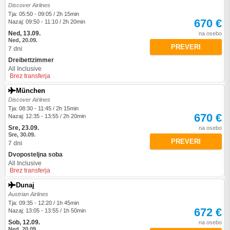
Discover Airlines
Tja: 05:50 - 09:05 / 2h 15min
670 €
Nazaj: 09:50 - 11:10 / 2h 20min
Ned, 13.09.
na osebo
Ned, 20.09.
PREVERI
7 dni
Dreibettzimmer
All Inclusive
Brez transferja
München
Discover Airlines
Tja: 08:30 - 11:45 / 2h 15min
670 €
Nazaj: 12:35 - 13:55 / 2h 20min
Sre, 23.09.
na osebo
Sre, 30.09.
PREVERI
7 dni
Dvoposteljna soba
All Inclusive
Brez transferja
Dunaj
Austrian Airlines
Tja: 09:35 - 12:20 / 1h 45min
672 €
Nazaj: 13:05 - 13:55 / 1h 50min
Sob, 12.09.
na osebo
Ned, 20.09.