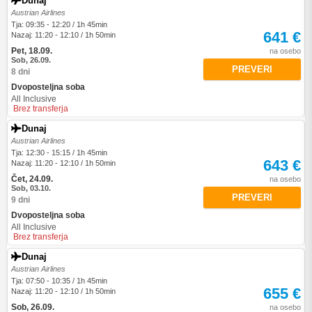
Dunaj
Austrian Airlines
Tja: 09:35 - 12:20 / 1h 45min
641 €
Nazaj: 11:20 - 12:10 / 1h 50min
Pet, 18.09.
na osebo
Sob, 26.09.
PREVERI
8 dni
Dvoposteljna soba
All Inclusive
Brez transferja
Dunaj
Austrian Airlines
Tja: 12:30 - 15:15 / 1h 45min
643 €
Nazaj: 11:20 - 12:10 / 1h 50min
Čet, 24.09.
na osebo
Sob, 03.10.
PREVERI
9 dni
Dvoposteljna soba
All Inclusive
Brez transferja
Dunaj
Austrian Airlines
Tja: 07:50 - 10:35 / 1h 45min
655 €
Nazaj: 11:20 - 12:10 / 1h 50min
Sob, 26.09.
na osebo