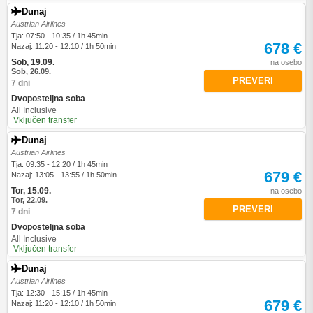
Dunaj
Austrian Airlines
Tja: 07:50 - 10:35 / 1h 45min
678 €
Nazaj: 11:20 - 12:10 / 1h 50min
Sob, 19.09.
na osebo
Sob, 26.09.
PREVERI
7 dni
Dvoposteljna soba
All Inclusive
Vključen transfer
Dunaj
Austrian Airlines
Tja: 09:35 - 12:20 / 1h 45min
679 €
Nazaj: 13:05 - 13:55 / 1h 50min
Tor, 15.09.
na osebo
Tor, 22.09.
PREVERI
7 dni
Dvoposteljna soba
All Inclusive
Vključen transfer
Dunaj
Austrian Airlines
Tja: 12:30 - 15:15 / 1h 45min
679 €
Nazaj: 11:20 - 12:10 / 1h 50min