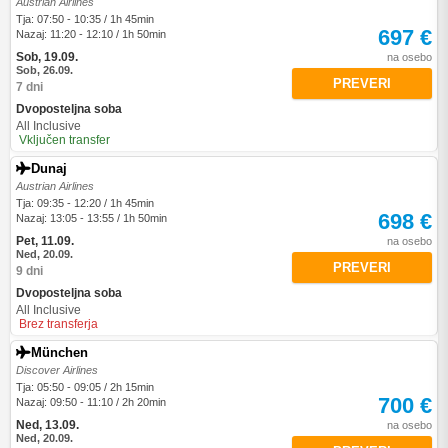
Austrian Airlines
Tja: 07:50 - 10:35 / 1h 45min
697 €
Nazaj: 11:20 - 12:10 / 1h 50min
Sob, 19.09.
na osebo
Sob, 26.09.
PREVERI
7 dni
Dvoposteljna soba
All Inclusive
Vključen transfer
Dunaj
Austrian Airlines
Tja: 09:35 - 12:20 / 1h 45min
698 €
Nazaj: 13:05 - 13:55 / 1h 50min
Pet, 11.09.
na osebo
Ned, 20.09.
PREVERI
9 dni
Dvoposteljna soba
All Inclusive
Brez transferja
München
Discover Airlines
Tja: 05:50 - 09:05 / 2h 15min
700 €
Nazaj: 09:50 - 11:10 / 2h 20min
Ned, 13.09.
na osebo
Ned, 20.09.