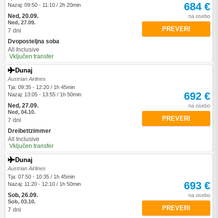
684 €
Nazaj: 09:50 - 11:10 / 2h 20min
Ned, 20.09.
na osebo
Ned, 27.09.
PREVERI
7 dni
Dvoposteljna soba
All Inclusive
Vključen transfer
Dunaj
Austrian Airlines
Tja: 09:35 - 12:20 / 1h 45min
692 €
Nazaj: 13:05 - 13:55 / 1h 50min
Ned, 27.09.
na osebo
Ned, 04.10.
PREVERI
7 dni
Dreibettzimmer
All Inclusive
Vključen transfer
Dunaj
Austrian Airlines
Tja: 07:50 - 10:35 / 1h 45min
693 €
Nazaj: 11:20 - 12:10 / 1h 50min
Sob, 26.09.
na osebo
Sob, 03.10.
PREVERI
7 dni