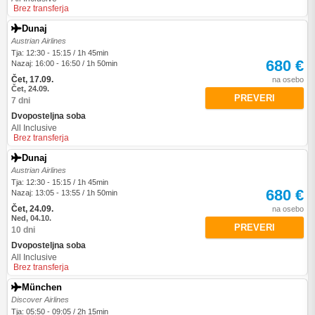
Brez transferja
Dunaj
Austrian Airlines
Tja: 12:30 - 15:15 / 1h 45min
680 €
Nazaj: 16:00 - 16:50 / 1h 50min
Čet, 17.09.
na osebo
Čet, 24.09.
PREVERI
7 dni
Dvoposteljna soba
All Inclusive
Brez transferja
Dunaj
Austrian Airlines
Tja: 12:30 - 15:15 / 1h 45min
680 €
Nazaj: 13:05 - 13:55 / 1h 50min
Čet, 24.09.
na osebo
Ned, 04.10.
PREVERI
10 dni
Dvoposteljna soba
All Inclusive
Brez transferja
München
Discover Airlines
Tja: 05:50 - 09:05 / 2h 15min