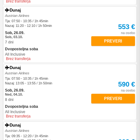
Brez transferja
Dunaj
Austrian Airlines
Tja: 07:50 - 10:35 / 1h 45min
553 €
Nazaj: 11:20 - 12:10 / 1h 50min
Sob, 26.09.
na osebo
Sob, 03.10.
PREVERI
7 dni
Dvoposteljna soba
All Inclusive
Brez transferja
Dunaj
Austrian Airlines
Tja: 07:50 - 10:35 / 1h 45min
590 €
Nazaj: 13:05 - 13:55 / 1h 50min
Sob, 26.09.
na osebo
Ned, 04.10.
PREVERI
8 dni
Dvoposteljna soba
All Inclusive
Brez transferja
Dunaj
Austrian Airlines
Tja: 09:35 - 12:20 / 1h 45min