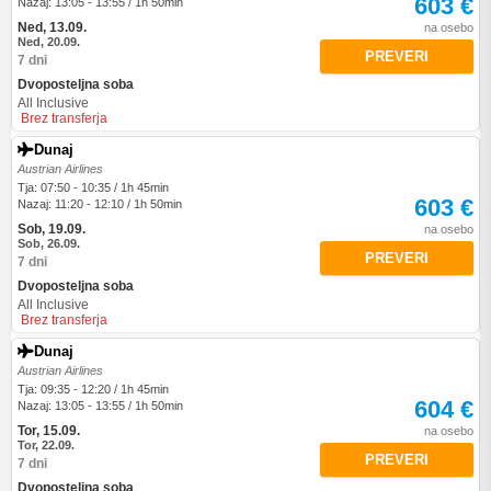
603 €
Nazaj: 13:05 - 13:55 / 1h 50min
Ned, 13.09.
na osebo
Ned, 20.09.
PREVERI
7 dni
Dvoposteljna soba
All Inclusive
Brez transferja
Dunaj
Austrian Airlines
Tja: 07:50 - 10:35 / 1h 45min
603 €
Nazaj: 11:20 - 12:10 / 1h 50min
Sob, 19.09.
na osebo
Sob, 26.09.
PREVERI
7 dni
Dvoposteljna soba
All Inclusive
Brez transferja
Dunaj
Austrian Airlines
Tja: 09:35 - 12:20 / 1h 45min
604 €
Nazaj: 13:05 - 13:55 / 1h 50min
Tor, 15.09.
na osebo
Tor, 22.09.
PREVERI
7 dni
Dvoposteljna soba