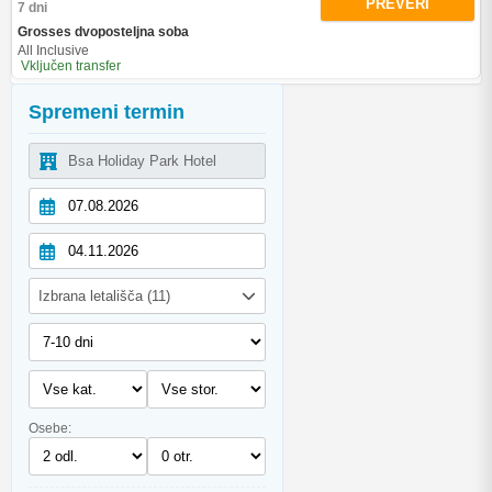
PREVERI
7 dni
Grosses dvoposteljna soba
All Inclusive
Vključen transfer
Spremeni termin
Izbrana letališča (11)
Osebe: