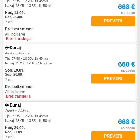
Tja: 09:35 - 12:20 / 1h 45min
668 €
Nazaj: 13:05 - 13:55 / 1h 50min
Ned, 13.09.
na osebo
Ned, 20.09.
PREVERI
7 dni
Dreibettzimmer
All Inclusive
Brez transferja
Dunaj
Austrian Airlines
Tja: 07:50 - 10:35 / 1h 45min
668 €
Nazaj: 11:20 - 12:10 / 1h 50min
Sob, 19.09.
na osebo
Sob, 26.09.
PREVERI
7 dni
Dreibettzimmer
All Inclusive
Brez transferja
Dunaj
Austrian Airlines
Tja: 09:35 - 12:20 / 1h 45min
668 €
Nazaj: 13:05 - 13:55 / 1h 50min
Ned, 20.09.
na osebo
Ned, 27.09.
PREVERI
7 dni