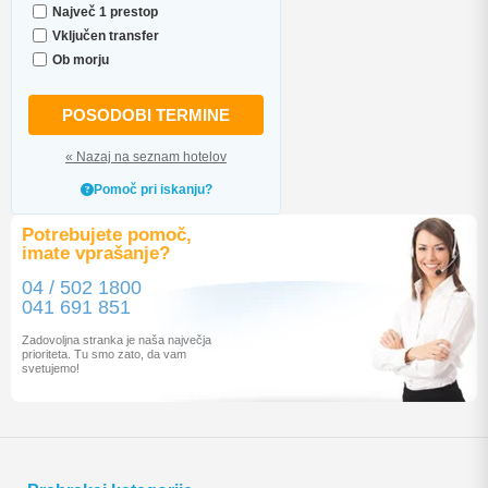
Največ 1 prestop
Vključen transfer
Ob morju
POSODOBI TERMINE
« Nazaj na seznam hotelov
Pomoč pri iskanju?
Potrebujete pomoč,
imate vprašanje?
04 / 502 1800
041 691 851
Zadovoljna stranka je naša največja
prioriteta. Tu smo zato, da vam
svetujemo!