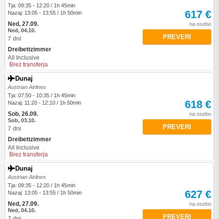
Tja: 09:35 - 12:20 / 1h 45min
617 €
Nazaj: 13:05 - 13:55 / 1h 50min
Ned, 27.09.
na osebo
Ned, 04.10.
PREVERI
7 dni
Dreibettzimmer
All Inclusive
Brez transferja
Dunaj
Austrian Airlines
Tja: 07:50 - 10:35 / 1h 45min
618 €
Nazaj: 11:20 - 12:10 / 1h 50min
Sob, 26.09.
na osebo
Sob, 03.10.
PREVERI
7 dni
Dreibettzimmer
All Inclusive
Brez transferja
Dunaj
Austrian Airlines
Tja: 09:35 - 12:20 / 1h 45min
627 €
Nazaj: 13:05 - 13:55 / 1h 50min
Ned, 27.09.
na osebo
Ned, 04.10.
PREVERI
7 dni