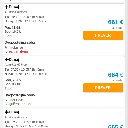
Dunaj
Austrian Airlines
Tja: 09:35 - 12:20 / 1h 45min
661 €
Nazaj: 11:20 - 12:10 / 1h 50min
Pet, 11.09.
na osebo
Sob, 19.09.
PREVERI
8 dni
Dvoposteljna soba
All Inclusive
Brez transferja
Dunaj
Austrian Airlines
Tja: 07:50 - 10:35 / 1h 45min
664 €
Nazaj: 11:20 - 12:10 / 1h 50min
Sob, 26.09.
na osebo
Sob, 03.10.
PREVERI
7 dni
Dvoposteljna soba
All Inclusive
Vključen transfer
Dunaj
Austrian Airlines
Tja: 07:50 - 10:35 / 1h 45min
665 €
Nazaj: 13:05 - 13:55 / 1h 50min