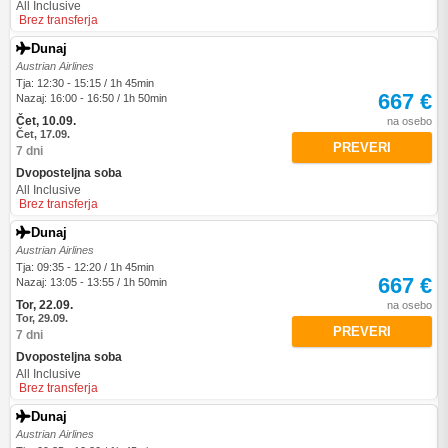
All Inclusive
Brez transferja
Dunaj
Austrian Airlines
Tja: 12:30 - 15:15 / 1h 45min
667 €
Nazaj: 16:00 - 16:50 / 1h 50min
Čet, 10.09.
na osebo
Čet, 17.09.
PREVERI
7 dni
Dvoposteljna soba
All Inclusive
Brez transferja
Dunaj
Austrian Airlines
Tja: 09:35 - 12:20 / 1h 45min
667 €
Nazaj: 13:05 - 13:55 / 1h 50min
Tor, 22.09.
na osebo
Tor, 29.09.
PREVERI
7 dni
Dvoposteljna soba
All Inclusive
Brez transferja
Dunaj
Austrian Airlines