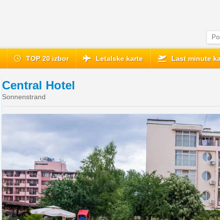
e
TOP 20 izbor
Letalske karte
Last minute ka
Central Hotel
Sonnenstrand