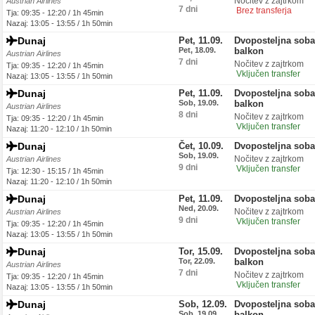
Nočitev z zajtrkom
Austrian Airlines
7 dni
Brez transferja
Tja: 09:35 - 12:20 / 1h 45min
Nazaj: 13:05 - 13:55 / 1h 50min
Dunaj
Pet, 11.09.
Dvoposteljna soba
Pet, 18.09.
balkon
Austrian Airlines
7 dni
Nočitev z zajtrkom
Tja: 09:35 - 12:20 / 1h 45min
Vključen transfer
Nazaj: 13:05 - 13:55 / 1h 50min
Dunaj
Pet, 11.09.
Dvoposteljna soba
Sob, 19.09.
balkon
Austrian Airlines
8 dni
Nočitev z zajtrkom
Tja: 09:35 - 12:20 / 1h 45min
Vključen transfer
Nazaj: 11:20 - 12:10 / 1h 50min
Dunaj
Čet, 10.09.
Dvoposteljna sob
Sob, 19.09.
Nočitev z zajtrkom
Austrian Airlines
9 dni
Vključen transfer
Tja: 12:30 - 15:15 / 1h 45min
Nazaj: 11:20 - 12:10 / 1h 50min
Dunaj
Pet, 11.09.
Dvoposteljna sob
Ned, 20.09.
Nočitev z zajtrkom
Austrian Airlines
9 dni
Vključen transfer
Tja: 09:35 - 12:20 / 1h 45min
Nazaj: 13:05 - 13:55 / 1h 50min
Dunaj
Tor, 15.09.
Dvoposteljna soba
Tor, 22.09.
balkon
Austrian Airlines
7 dni
Nočitev z zajtrkom
Tja: 09:35 - 12:20 / 1h 45min
Vključen transfer
Nazaj: 13:05 - 13:55 / 1h 50min
Dunaj
Sob, 12.09.
Dvoposteljna soba
Sob, 19.09.
balkon