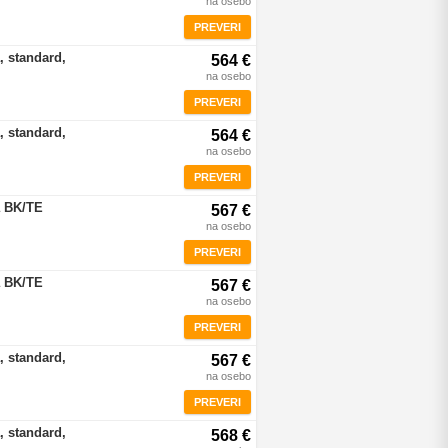
na osebo
PREVERI
, standard,
564 €
na osebo
PREVERI
, standard,
564 €
na osebo
PREVERI
a BK/TE
567 €
na osebo
PREVERI
a BK/TE
567 €
na osebo
PREVERI
, standard,
567 €
na osebo
PREVERI
, standard,
568 €