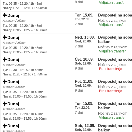
8 dni
Vključen transfer
Tja: 09:35 - 12:20 / 1h 45min
Nazaj: 11:20 - 12:10 / 1h 50min
Dunaj
Tor, 15.09.
Dvoposteljna sob
Tor, 22.09.
Nočitev z zajtrkom
Austrian Airlines
7 dni
Vključen transfer
Tja: 09:35 - 12:20 / 1h 45min
Nazaj: 13:05 - 13:55 / 1h 50min
Dunaj
Ned, 13.09.
Dvoposteljna soba
Ned, 20.09.
balkon
Austrian Airlines
7 dni
Nočitev z zajtrkom
Tja: 09:35 - 12:20 / 1h 45min
Vključen transfer
Nazaj: 13:05 - 13:55 / 1h 50min
Dunaj
Čet, 10.09.
Dvoposteljna sob
Sob, 19.09.
Nočitev z zajtrkom
Austrian Airlines
9 dni
Brez transferja
Tja: 12:30 - 15:15 / 1h 45min
Nazaj: 11:20 - 12:10 / 1h 50min
Dunaj
Pet, 11.09.
Dvoposteljna sob
Ned, 20.09.
Nočitev z zajtrkom
Austrian Airlines
9 dni
Brez transferja
Tja: 09:35 - 12:20 / 1h 45min
Nazaj: 13:05 - 13:55 / 1h 50min
Dunaj
Tor, 15.09.
Dvoposteljna soba
Tor, 22.09.
balkon
Austrian Airlines
7 dni
Nočitev z zajtrkom
Tja: 09:35 - 12:20 / 1h 45min
Vključen transfer
Nazaj: 13:05 - 13:55 / 1h 50min
Dunaj
Sob, 12.09.
Dvoposteljna soba
Sob, 19.09.
balkon
Austrian Airlines