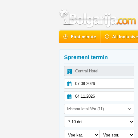
First minute
All Inclusiv
Spremeni termin
Izbrana letališča (11)