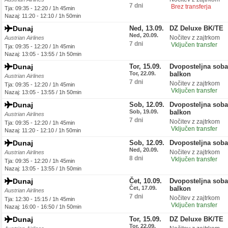
7 dni
Brez transferja
Tja: 09:35 - 12:20 / 1h 45min
Nazaj: 11:20 - 12:10 / 1h 50min
Dunaj
Ned, 13.09.
DZ Deluxe BK/TE
Ned, 20.09.
Nočitev z zajtrkom
Austrian Airlines
7 dni
Vključen transfer
Tja: 09:35 - 12:20 / 1h 45min
Nazaj: 13:05 - 13:55 / 1h 50min
Dunaj
Tor, 15.09.
Dvoposteljna soba
Tor, 22.09.
balkon
Austrian Airlines
7 dni
Nočitev z zajtrkom
Tja: 09:35 - 12:20 / 1h 45min
Vključen transfer
Nazaj: 13:05 - 13:55 / 1h 50min
Dunaj
Sob, 12.09.
Dvoposteljna soba
Sob, 19.09.
balkon
Austrian Airlines
7 dni
Nočitev z zajtrkom
Tja: 09:35 - 12:20 / 1h 45min
Vključen transfer
Nazaj: 11:20 - 12:10 / 1h 50min
Dunaj
Sob, 12.09.
Dvoposteljna sob
Ned, 20.09.
Nočitev z zajtrkom
Austrian Airlines
8 dni
Vključen transfer
Tja: 09:35 - 12:20 / 1h 45min
Nazaj: 13:05 - 13:55 / 1h 50min
Dunaj
Čet, 10.09.
Dvoposteljna soba
Čet, 17.09.
balkon
Austrian Airlines
7 dni
Nočitev z zajtrkom
Tja: 12:30 - 15:15 / 1h 45min
Vključen transfer
Nazaj: 16:00 - 16:50 / 1h 50min
Dunaj
Tor, 15.09.
DZ Deluxe BK/TE
Tor, 22.09.