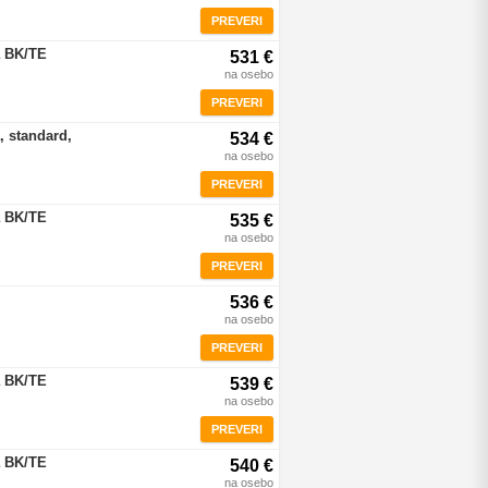
PREVERI
a BK/TE
531 €
na osebo
PREVERI
, standard,
534 €
na osebo
PREVERI
a BK/TE
535 €
na osebo
PREVERI
536 €
na osebo
PREVERI
a BK/TE
539 €
na osebo
PREVERI
a BK/TE
540 €
na osebo