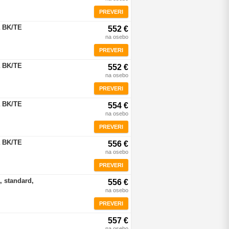
PREVERI
a BK/TE
552 €
na osebo
PREVERI
a BK/TE
552 €
na osebo
PREVERI
a BK/TE
554 €
na osebo
PREVERI
a BK/TE
556 €
na osebo
PREVERI
, standard,
556 €
na osebo
PREVERI
557 €
na osebo