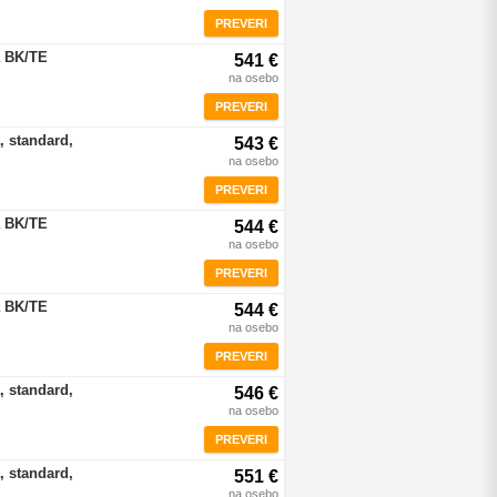
PREVERI
a BK/TE
541 €
na osebo
PREVERI
, standard,
543 €
na osebo
PREVERI
a BK/TE
544 €
na osebo
PREVERI
a BK/TE
544 €
na osebo
PREVERI
, standard,
546 €
na osebo
PREVERI
, standard,
551 €
na osebo