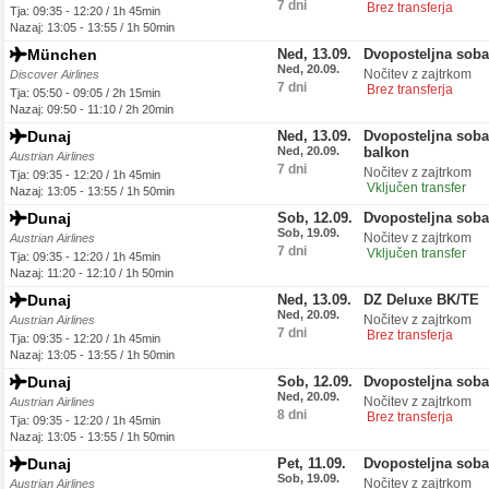
7 dni
Brez transferja
Tja: 09:35 - 12:20 / 1h 45min
Nazaj: 13:05 - 13:55 / 1h 50min
München
Ned, 13.09.
Dvoposteljna sob
Ned, 20.09.
Nočitev z zajtrkom
Discover Airlines
7 dni
Brez transferja
Tja: 05:50 - 09:05 / 2h 15min
Nazaj: 09:50 - 11:10 / 2h 20min
Dunaj
Ned, 13.09.
Dvoposteljna soba
Ned, 20.09.
balkon
Austrian Airlines
7 dni
Nočitev z zajtrkom
Tja: 09:35 - 12:20 / 1h 45min
Vključen transfer
Nazaj: 13:05 - 13:55 / 1h 50min
Dunaj
Sob, 12.09.
Dvoposteljna sob
Sob, 19.09.
Nočitev z zajtrkom
Austrian Airlines
7 dni
Vključen transfer
Tja: 09:35 - 12:20 / 1h 45min
Nazaj: 11:20 - 12:10 / 1h 50min
Dunaj
Ned, 13.09.
DZ Deluxe BK/TE
Ned, 20.09.
Nočitev z zajtrkom
Austrian Airlines
7 dni
Brez transferja
Tja: 09:35 - 12:20 / 1h 45min
Nazaj: 13:05 - 13:55 / 1h 50min
Dunaj
Sob, 12.09.
Dvoposteljna sob
Ned, 20.09.
Nočitev z zajtrkom
Austrian Airlines
8 dni
Brez transferja
Tja: 09:35 - 12:20 / 1h 45min
Nazaj: 13:05 - 13:55 / 1h 50min
Dunaj
Pet, 11.09.
Dvoposteljna sob
Sob, 19.09.
Nočitev z zajtrkom
Austrian Airlines