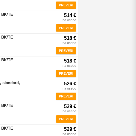
PREVERI
a BK/TE
514 €
na osebo
PREVERI
a BK/TE
518 €
na osebo
PREVERI
a BK/TE
518 €
na osebo
PREVERI
, standard,
526 €
na osebo
PREVERI
a BK/TE
529 €
na osebo
PREVERI
a BK/TE
529 €
na osebo