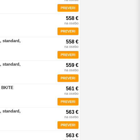
PREVERI
558 €
na osebo
PREVERI
, standard,
558 €
na osebo
PREVERI
, standard,
559 €
na osebo
PREVERI
a BK/TE
561 €
na osebo
PREVERI
, standard,
563 €
na osebo
PREVERI
563 €