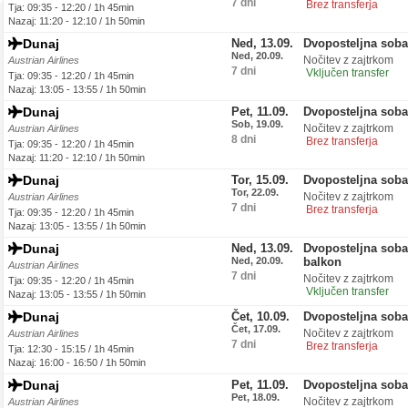
7 dni
Brez transferja
Tja: 09:35 - 12:20 / 1h 45min
Nazaj: 11:20 - 12:10 / 1h 50min
Dunaj
Ned, 13.09.
Dvoposteljna sob
Ned, 20.09.
Nočitev z zajtrkom
Austrian Airlines
7 dni
Vključen transfer
Tja: 09:35 - 12:20 / 1h 45min
Nazaj: 13:05 - 13:55 / 1h 50min
Dunaj
Pet, 11.09.
Dvoposteljna sob
Sob, 19.09.
Nočitev z zajtrkom
Austrian Airlines
8 dni
Brez transferja
Tja: 09:35 - 12:20 / 1h 45min
Nazaj: 11:20 - 12:10 / 1h 50min
Dunaj
Tor, 15.09.
Dvoposteljna sob
Tor, 22.09.
Nočitev z zajtrkom
Austrian Airlines
7 dni
Brez transferja
Tja: 09:35 - 12:20 / 1h 45min
Nazaj: 13:05 - 13:55 / 1h 50min
Dunaj
Ned, 13.09.
Dvoposteljna soba
Ned, 20.09.
balkon
Austrian Airlines
7 dni
Nočitev z zajtrkom
Tja: 09:35 - 12:20 / 1h 45min
Vključen transfer
Nazaj: 13:05 - 13:55 / 1h 50min
Dunaj
Čet, 10.09.
Dvoposteljna sob
Čet, 17.09.
Nočitev z zajtrkom
Austrian Airlines
7 dni
Brez transferja
Tja: 12:30 - 15:15 / 1h 45min
Nazaj: 16:00 - 16:50 / 1h 50min
Dunaj
Pet, 11.09.
Dvoposteljna sob
Pet, 18.09.
Nočitev z zajtrkom
Austrian Airlines