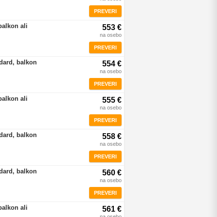
PREVERI
balkon ali
553 €
na osebo
PREVERI
dard, balkon
554 €
na osebo
PREVERI
balkon ali
555 €
na osebo
PREVERI
dard, balkon
558 €
na osebo
PREVERI
dard, balkon
560 €
na osebo
PREVERI
balkon ali
561 €
na osebo