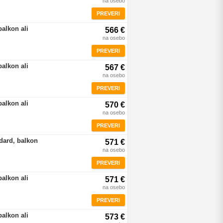
na osebo
PREVERI
balkon ali
566 €
na osebo
PREVERI
balkon ali
567 €
na osebo
PREVERI
balkon ali
570 €
na osebo
PREVERI
dard, balkon
571 €
na osebo
PREVERI
balkon ali
571 €
na osebo
PREVERI
balkon ali
573 €