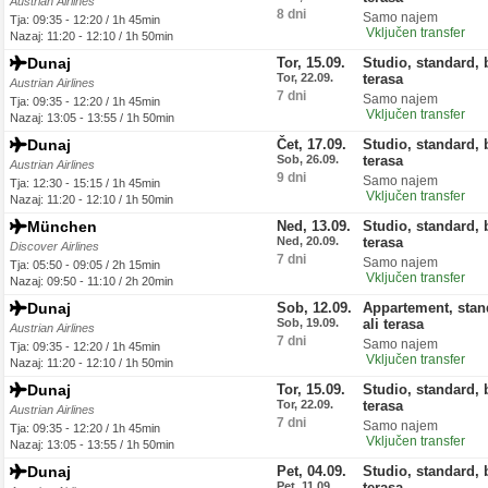
Austrian Airlines
8 dni
Samo najem
Tja: 09:35 - 12:20 / 1h 45min
Vključen transfer
Nazaj: 11:20 - 12:10 / 1h 50min
Dunaj
Tor, 15.09.
Studio, standard, 
Tor, 22.09.
terasa
Austrian Airlines
7 dni
Samo najem
Tja: 09:35 - 12:20 / 1h 45min
Vključen transfer
Nazaj: 13:05 - 13:55 / 1h 50min
Dunaj
Čet, 17.09.
Studio, standard, 
Sob, 26.09.
terasa
Austrian Airlines
9 dni
Samo najem
Tja: 12:30 - 15:15 / 1h 45min
Vključen transfer
Nazaj: 11:20 - 12:10 / 1h 50min
München
Ned, 13.09.
Studio, standard, 
Ned, 20.09.
terasa
Discover Airlines
7 dni
Samo najem
Tja: 05:50 - 09:05 / 2h 15min
Vključen transfer
Nazaj: 09:50 - 11:10 / 2h 20min
Dunaj
Sob, 12.09.
Appartement, stan
Sob, 19.09.
ali terasa
Austrian Airlines
7 dni
Samo najem
Tja: 09:35 - 12:20 / 1h 45min
Vključen transfer
Nazaj: 11:20 - 12:10 / 1h 50min
Dunaj
Tor, 15.09.
Studio, standard, 
Tor, 22.09.
terasa
Austrian Airlines
7 dni
Samo najem
Tja: 09:35 - 12:20 / 1h 45min
Vključen transfer
Nazaj: 13:05 - 13:55 / 1h 50min
Dunaj
Pet, 04.09.
Studio, standard, 
Pet, 11.09.
terasa