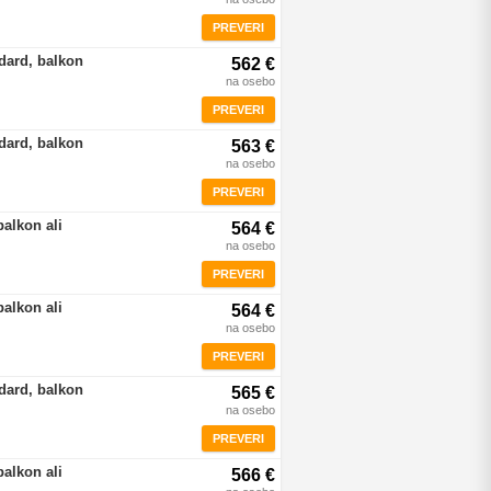
PREVERI
dard, balkon
562 €
na osebo
PREVERI
dard, balkon
563 €
na osebo
PREVERI
balkon ali
564 €
na osebo
PREVERI
balkon ali
564 €
na osebo
PREVERI
dard, balkon
565 €
na osebo
PREVERI
balkon ali
566 €