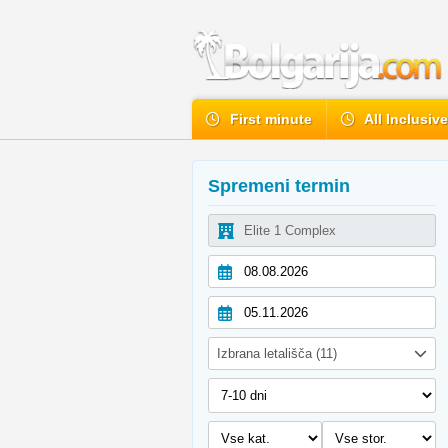
First minute
All Inclusiv
Spremeni termin
Izbrana letališča (11)