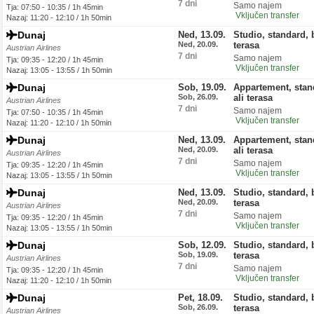
7 dni
Samo najem
Tja: 07:50 - 10:35 / 1h 45min
Vključen transfer
Nazaj: 11:20 - 12:10 / 1h 50min
Dunaj
Ned, 13.09.
Studio, standard, 
Ned, 20.09.
terasa
Austrian Airlines
7 dni
Samo najem
Tja: 09:35 - 12:20 / 1h 45min
Vključen transfer
Nazaj: 13:05 - 13:55 / 1h 50min
Dunaj
Sob, 19.09.
Appartement, stan
Sob, 26.09.
ali terasa
Austrian Airlines
7 dni
Samo najem
Tja: 07:50 - 10:35 / 1h 45min
Vključen transfer
Nazaj: 11:20 - 12:10 / 1h 50min
Dunaj
Ned, 13.09.
Appartement, stan
Ned, 20.09.
ali terasa
Austrian Airlines
7 dni
Samo najem
Tja: 09:35 - 12:20 / 1h 45min
Vključen transfer
Nazaj: 13:05 - 13:55 / 1h 50min
Dunaj
Ned, 13.09.
Studio, standard, 
Ned, 20.09.
terasa
Austrian Airlines
7 dni
Samo najem
Tja: 09:35 - 12:20 / 1h 45min
Vključen transfer
Nazaj: 13:05 - 13:55 / 1h 50min
Dunaj
Sob, 12.09.
Studio, standard, 
Sob, 19.09.
terasa
Austrian Airlines
7 dni
Samo najem
Tja: 09:35 - 12:20 / 1h 45min
Vključen transfer
Nazaj: 11:20 - 12:10 / 1h 50min
Dunaj
Pet, 18.09.
Studio, standard, 
Sob, 26.09.
terasa
Austrian Airlines