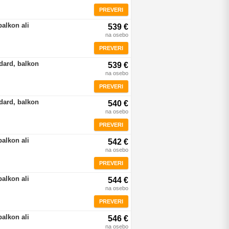
PREVERI
balkon ali
539 €
na osebo
PREVERI
dard, balkon
539 €
na osebo
PREVERI
dard, balkon
540 €
na osebo
PREVERI
balkon ali
542 €
na osebo
PREVERI
balkon ali
544 €
na osebo
PREVERI
balkon ali
546 €
na osebo