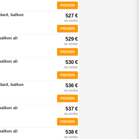
PREVERI
dard, balkon
527 €
na osebo
PREVERI
balkon ali
529 €
na osebo
PREVERI
balkon ali
530 €
na osebo
PREVERI
dard, balkon
536 €
na osebo
PREVERI
balkon ali
537 €
na osebo
PREVERI
balkon ali
538 €
na osebo