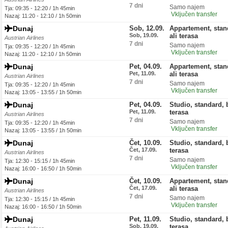
7 dni
Samo najem
Tja: 09:35 - 12:20 / 1h 45min
Vključen transfer
Nazaj: 11:20 - 12:10 / 1h 50min
Dunaj
Sob, 12.09.
Appartement, stan
Sob, 19.09.
ali terasa
Austrian Airlines
7 dni
Samo najem
Tja: 09:35 - 12:20 / 1h 45min
Vključen transfer
Nazaj: 11:20 - 12:10 / 1h 50min
Dunaj
Pet, 04.09.
Appartement, stan
Pet, 11.09.
ali terasa
Austrian Airlines
7 dni
Samo najem
Tja: 09:35 - 12:20 / 1h 45min
Vključen transfer
Nazaj: 13:05 - 13:55 / 1h 50min
Dunaj
Pet, 04.09.
Studio, standard, 
Pet, 11.09.
terasa
Austrian Airlines
7 dni
Samo najem
Tja: 09:35 - 12:20 / 1h 45min
Vključen transfer
Nazaj: 13:05 - 13:55 / 1h 50min
Dunaj
Čet, 10.09.
Studio, standard, 
Čet, 17.09.
terasa
Austrian Airlines
7 dni
Samo najem
Tja: 12:30 - 15:15 / 1h 45min
Vključen transfer
Nazaj: 16:00 - 16:50 / 1h 50min
Dunaj
Čet, 10.09.
Appartement, stan
Čet, 17.09.
ali terasa
Austrian Airlines
7 dni
Samo najem
Tja: 12:30 - 15:15 / 1h 45min
Vključen transfer
Nazaj: 16:00 - 16:50 / 1h 50min
Dunaj
Pet, 11.09.
Studio, standard, 
Sob, 19.09.
terasa