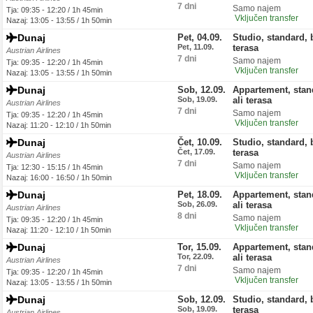
7 dni
Samo najem
Tja: 09:35 - 12:20 / 1h 45min
Vključen transfer
Nazaj: 13:05 - 13:55 / 1h 50min
Dunaj
Pet, 04.09.
Studio, standard, 
Pet, 11.09.
terasa
Austrian Airlines
7 dni
Samo najem
Tja: 09:35 - 12:20 / 1h 45min
Vključen transfer
Nazaj: 13:05 - 13:55 / 1h 50min
Dunaj
Sob, 12.09.
Appartement, stan
Sob, 19.09.
ali terasa
Austrian Airlines
7 dni
Samo najem
Tja: 09:35 - 12:20 / 1h 45min
Vključen transfer
Nazaj: 11:20 - 12:10 / 1h 50min
Dunaj
Čet, 10.09.
Studio, standard, 
Čet, 17.09.
terasa
Austrian Airlines
7 dni
Samo najem
Tja: 12:30 - 15:15 / 1h 45min
Vključen transfer
Nazaj: 16:00 - 16:50 / 1h 50min
Dunaj
Pet, 18.09.
Appartement, stan
Sob, 26.09.
ali terasa
Austrian Airlines
8 dni
Samo najem
Tja: 09:35 - 12:20 / 1h 45min
Vključen transfer
Nazaj: 11:20 - 12:10 / 1h 50min
Dunaj
Tor, 15.09.
Appartement, stan
Tor, 22.09.
ali terasa
Austrian Airlines
7 dni
Samo najem
Tja: 09:35 - 12:20 / 1h 45min
Vključen transfer
Nazaj: 13:05 - 13:55 / 1h 50min
Dunaj
Sob, 12.09.
Studio, standard, 
Sob, 19.09.
terasa
Austrian Airlines