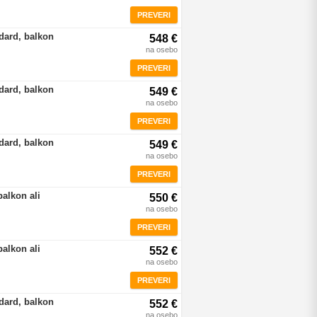
PREVERI
dard, balkon
548 €
na osebo
PREVERI
dard, balkon
549 €
na osebo
PREVERI
dard, balkon
549 €
na osebo
PREVERI
balkon ali
550 €
na osebo
PREVERI
balkon ali
552 €
na osebo
PREVERI
dard, balkon
552 €
na osebo