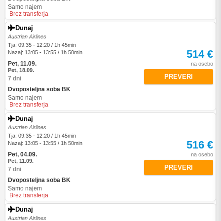
Samo najem
Brez transferja
Dunaj
Austrian Airlines
Tja: 09:35 - 12:20 / 1h 45min
514 €
Nazaj: 13:05 - 13:55 / 1h 50min
Pet, 11.09.
na osebo
Pet, 18.09.
PREVERI
7 dni
Dvoposteljna soba BK
Samo najem
Brez transferja
Dunaj
Austrian Airlines
Tja: 09:35 - 12:20 / 1h 45min
516 €
Nazaj: 13:05 - 13:55 / 1h 50min
Pet, 04.09.
na osebo
Pet, 11.09.
PREVERI
7 dni
Dvoposteljna soba BK
Samo najem
Brez transferja
Dunaj
Austrian Airlines