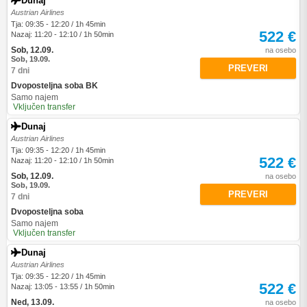
Dunaj
Austrian Airlines
Tja: 09:35 - 12:20 / 1h 45min
522 €
Nazaj: 11:20 - 12:10 / 1h 50min
Sob, 12.09.
na osebo
Sob, 19.09.
PREVERI
7 dni
Dvoposteljna soba BK
Samo najem
Vključen transfer
Dunaj
Austrian Airlines
Tja: 09:35 - 12:20 / 1h 45min
522 €
Nazaj: 11:20 - 12:10 / 1h 50min
Sob, 12.09.
na osebo
Sob, 19.09.
PREVERI
7 dni
Dvoposteljna soba
Samo najem
Vključen transfer
Dunaj
Austrian Airlines
Tja: 09:35 - 12:20 / 1h 45min
522 €
Nazaj: 13:05 - 13:55 / 1h 50min
Ned, 13.09.
na osebo