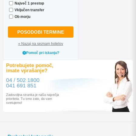
Največ 1 prestop
Vključen transfer
Ob morju
POSODOBI TERMINE
« Nazaj na seznam hotelov
Pomoč pri iskanju?
Potrebujete pomoč,
imate vprašanje?
04 / 502 1800
041 691 851
Zadovoljna stranka je naša največja
prioriteta. Tu smo zato, da vam
svetujemo!