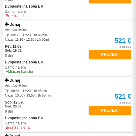
Dvoposteljna soba BK
Samo najem
Brez transferja
Dunaj
Austrian Airlines
Tja: 09:35 - 12:20 / 1h 45min
521 €
Nazaj: 11:20 - 12:10 / 1h 50min
Pet, 11.09.
na osebo
Sob, 19.09.
PREVERI
8 dni
Dvoposteljna soba BK
Samo najem
Vključen transfer
Dunaj
Austrian Airlines
Tja: 09:35 - 12:20 / 1h 45min
521 €
Nazaj: 13:05 - 13:55 / 1h 50min
Sob, 12.09.
na osebo
Ned, 20.09.
PREVERI
8 dni
Dvoposteljna soba BK
Samo najem
Brez transferja