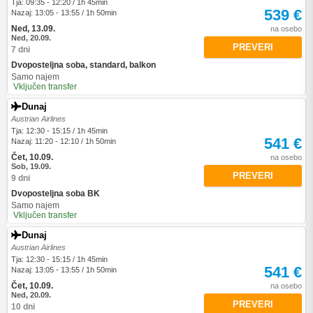
Tja: 09:35 - 12:20 / 1h 45min
539 €
Nazaj: 13:05 - 13:55 / 1h 50min
Ned, 13.09.
na osebo
Ned, 20.09.
PREVERI
7 dni
Dvoposteljna soba, standard, balkon
Samo najem
Vključen transfer
Dunaj
Austrian Airlines
Tja: 12:30 - 15:15 / 1h 45min
541 €
Nazaj: 11:20 - 12:10 / 1h 50min
Čet, 10.09.
na osebo
Sob, 19.09.
PREVERI
9 dni
Dvoposteljna soba BK
Samo najem
Vključen transfer
Dunaj
Austrian Airlines
Tja: 12:30 - 15:15 / 1h 45min
541 €
Nazaj: 13:05 - 13:55 / 1h 50min
Čet, 10.09.
na osebo
Ned, 20.09.
PREVERI
10 dni