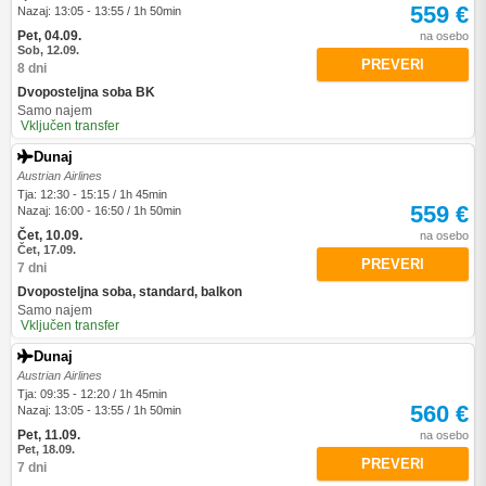
559 €
Nazaj: 13:05 - 13:55 / 1h 50min
Pet, 04.09.
na osebo
Sob, 12.09.
PREVERI
8 dni
Dvoposteljna soba BK
Samo najem
Vključen transfer
Dunaj
Austrian Airlines
Tja: 12:30 - 15:15 / 1h 45min
559 €
Nazaj: 16:00 - 16:50 / 1h 50min
Čet, 10.09.
na osebo
Čet, 17.09.
PREVERI
7 dni
Dvoposteljna soba, standard, balkon
Samo najem
Vključen transfer
Dunaj
Austrian Airlines
Tja: 09:35 - 12:20 / 1h 45min
560 €
Nazaj: 13:05 - 13:55 / 1h 50min
Pet, 11.09.
na osebo
Pet, 18.09.
PREVERI
7 dni