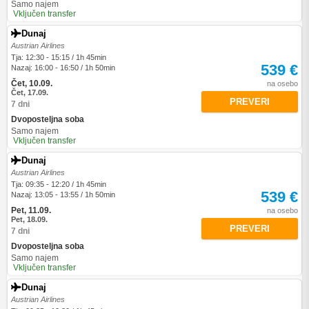
Samo najem
Vključen transfer
Dunaj
Austrian Airlines
Tja: 12:30 - 15:15 / 1h 45min
539 €
Nazaj: 16:00 - 16:50 / 1h 50min
Čet, 10.09.
na osebo
Čet, 17.09.
PREVERI
7 dni
Dvoposteljna soba
Samo najem
Vključen transfer
Dunaj
Austrian Airlines
Tja: 09:35 - 12:20 / 1h 45min
539 €
Nazaj: 13:05 - 13:55 / 1h 50min
Pet, 11.09.
na osebo
Pet, 18.09.
PREVERI
7 dni
Dvoposteljna soba
Samo najem
Vključen transfer
Dunaj
Austrian Airlines