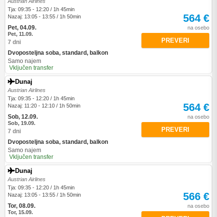
Austrian Airlines
Tja: 09:35 - 12:20 / 1h 45min
564 €
Nazaj: 13:05 - 13:55 / 1h 50min
Pet, 04.09.
na osebo
Pet, 11.09.
PREVERI
7 dni
Dvoposteljna soba, standard, balkon
Samo najem
Vključen transfer
Dunaj
Austrian Airlines
Tja: 09:35 - 12:20 / 1h 45min
564 €
Nazaj: 11:20 - 12:10 / 1h 50min
Sob, 12.09.
na osebo
Sob, 19.09.
PREVERI
7 dni
Dvoposteljna soba, standard, balkon
Samo najem
Vključen transfer
Dunaj
Austrian Airlines
Tja: 09:35 - 12:20 / 1h 45min
566 €
Nazaj: 13:05 - 13:55 / 1h 50min
Tor, 08.09.
na osebo
Tor, 15.09.