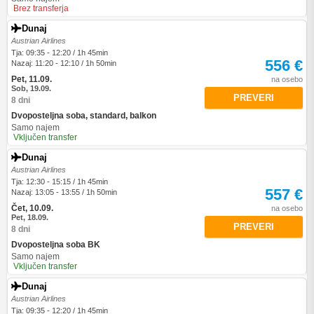
Brez transferja
Dunaj
Austrian Airlines
Tja: 09:35 - 12:20 / 1h 45min
556 €
Nazaj: 11:20 - 12:10 / 1h 50min
Pet, 11.09.
na osebo
Sob, 19.09.
PREVERI
8 dni
Dvoposteljna soba, standard, balkon
Samo najem
Vključen transfer
Dunaj
Austrian Airlines
Tja: 12:30 - 15:15 / 1h 45min
557 €
Nazaj: 13:05 - 13:55 / 1h 50min
Čet, 10.09.
na osebo
Pet, 18.09.
PREVERI
8 dni
Dvoposteljna soba BK
Samo najem
Vključen transfer
Dunaj
Austrian Airlines
Tja: 09:35 - 12:20 / 1h 45min