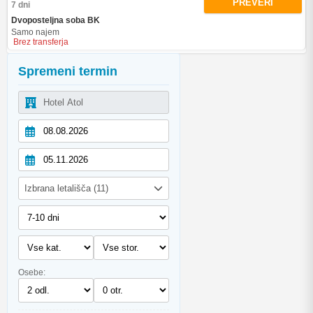
PREVERI
7 dni
Dvoposteljna soba BK
Samo najem
Brez transferja
Spremeni termin
Izbrana letališča (11)
Osebe: