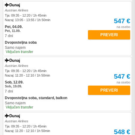
Dunaj
Austrian Airlines
Tja: 09:35 - 12:20 / 1h 45min
547 €
Nazaj: 13:05 - 13:55 / 1h 50min
Pet, 04.09.
na osebo
Pet, 11.09.
PREVERI
7 dni
Dvoposteljna soba
Samo najem
Vključen transfer
Dunaj
Austrian Airlines
Tja: 09:35 - 12:20 / 1h 45min
547 €
Nazaj: 11:20 - 12:10 / 1h 50min
Sob, 12.09.
na osebo
Sob, 19.09.
PREVERI
7 dni
Dvoposteljna soba, standard, balkon
Samo najem
Vključen transfer
Dunaj
Austrian Airlines
Tja: 09:35 - 12:20 / 1h 45min
548 €
Nazaj: 11:20 - 12:10 / 1h 50min