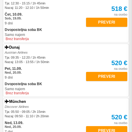
Tja: 12:30 - 15:15 / 1h 45min
518 €
Nazaj: 11:20 - 12:10 / 1h 50min
Čet, 10.09.
na osebo
Sob, 19.09.
PREVERI
9 dni
Dvoposteljna soba BK
Samo najem
Brez transferja
Dunaj
Austrian Airlines
Tja: 09:35 - 12:20 / 1h 45min
520 €
Nazaj: 13:05 - 13:55 / 1h 50min
Pet, 11.09.
na osebo
Ned, 20.09.
PREVERI
9 dni
Dvoposteljna soba BK
Samo najem
Brez transferja
München
Discover Airlines
Tja: 05:50 - 09:05 / 2h 15min
520 €
Nazaj: 09:50 - 11:10 / 2h 20min
Ned, 13.09.
na osebo
Ned, 20.09.
PREVERI
7 dni