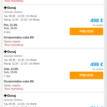
Brez transferja
Dunaj
Austrian Airlines
Tja: 09:35 - 12:20 / 1h 45min
498 €
Nazaj: 11:20 - 12:10 / 1h 50min
Pet, 11.09.
na osebo
Sob, 19.09.
PREVERI
8 dni
Dvoposteljna soba BK
Samo najem
Brez transferja
Dunaj
Austrian Airlines
Tja: 09:35 - 12:20 / 1h 45min
499 €
Nazaj: 11:20 - 12:10 / 1h 50min
Sob, 12.09.
na osebo
Sob, 19.09.
PREVERI
7 dni
Dvoposteljna soba BK
Samo najem
Brez transferja
Dunaj
Austrian Airlines
Tja: 09:35 - 12:20 / 1h 45min