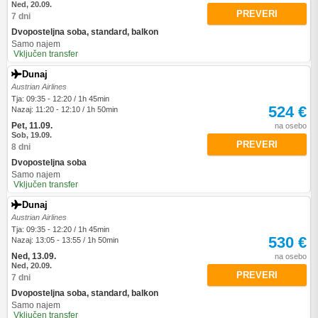
Ned, 20.09.
PREVERI
7 dni
Dvoposteljna soba, standard, balkon
Samo najem
Vključen transfer
Dunaj
Austrian Airlines
Tja: 09:35 - 12:20 / 1h 45min
524 €
Nazaj: 11:20 - 12:10 / 1h 50min
Pet, 11.09.
na osebo
Sob, 19.09.
PREVERI
8 dni
Dvoposteljna soba
Samo najem
Vključen transfer
Dunaj
Austrian Airlines
Tja: 09:35 - 12:20 / 1h 45min
530 €
Nazaj: 13:05 - 13:55 / 1h 50min
Ned, 13.09.
na osebo
Ned, 20.09.
PREVERI
7 dni
Dvoposteljna soba, standard, balkon
Samo najem
Vključen transfer