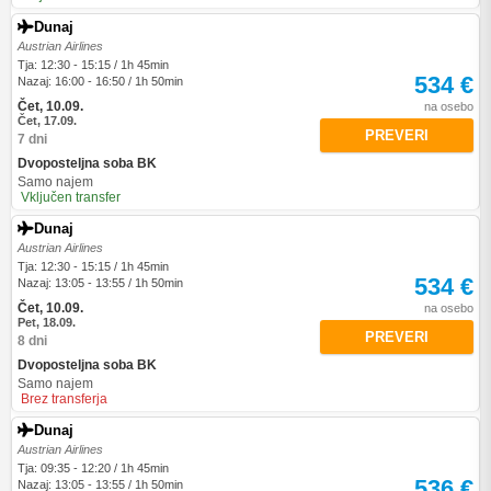
Dunaj
Austrian Airlines
Tja: 12:30 - 15:15 / 1h 45min
534 €
Nazaj: 16:00 - 16:50 / 1h 50min
Čet, 10.09.
na osebo
Čet, 17.09.
PREVERI
7 dni
Dvoposteljna soba BK
Samo najem
Vključen transfer
Dunaj
Austrian Airlines
Tja: 12:30 - 15:15 / 1h 45min
534 €
Nazaj: 13:05 - 13:55 / 1h 50min
Čet, 10.09.
na osebo
Pet, 18.09.
PREVERI
8 dni
Dvoposteljna soba BK
Samo najem
Brez transferja
Dunaj
Austrian Airlines
Tja: 09:35 - 12:20 / 1h 45min
536 €
Nazaj: 13:05 - 13:55 / 1h 50min