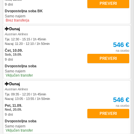
PREVERI
9 dni
Dvoposteljna soba BK
Samo najem
Brez transferja
Dunaj
Austrian Airlines
Tja: 12:30 - 15:15 / 1h 45min
546 €
Nazaj: 11:20 - 12:10 / 1h 50min
Čet, 10.09.
na osebo
Sob, 19.09.
PREVERI
9 dni
Dvoposteljna soba
Samo najem
Vključen transfer
Dunaj
Austrian Airlines
Tja: 09:35 - 12:20 / 1h 45min
546 €
Nazaj: 13:05 - 13:55 / 1h 50min
Pet, 11.09.
na osebo
Ned, 20.09.
PREVERI
9 dni
Dvoposteljna soba
Samo najem
Vključen transfer