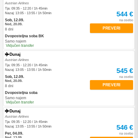
Austrian Airlines
Tja: 09:35 - 12:20 / 1h 45min
544 €
Nazaj: 13:05 - 13:55 / 1h 50min
Sob, 12.09.
na osebo
Ned, 20.09.
PREVERI
8 dni
Dvoposteljna soba BK
Samo najem
Vključen transfer
Dunaj
Austrian Airlines
Tja: 09:35 - 12:20 / 1h 45min
545 €
Nazaj: 13:05 - 13:55 / 1h 50min
Sob, 12.09.
na osebo
Ned, 20.09.
PREVERI
8 dni
Dvoposteljna soba
Samo najem
Vključen transfer
Dunaj
Austrian Airlines
Tja: 09:35 - 12:20 / 1h 45min
546 €
Nazaj: 13:05 - 13:55 / 1h 50min
Pet, 04.09.
na osebo
Ned, 13.09.