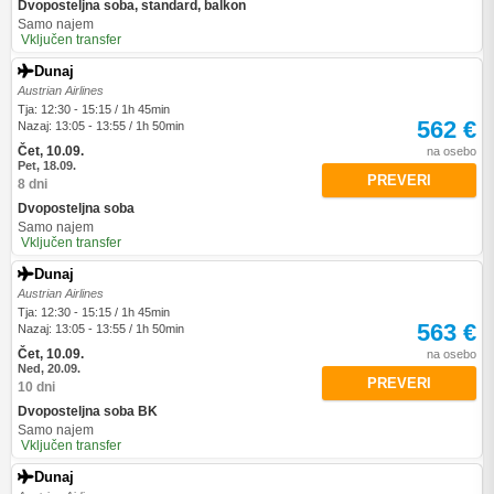
Dvoposteljna soba, standard, balkon
Samo najem
Vključen transfer
Dunaj
Austrian Airlines
Tja: 12:30 - 15:15 / 1h 45min
562 €
Nazaj: 13:05 - 13:55 / 1h 50min
Čet, 10.09.
na osebo
Pet, 18.09.
PREVERI
8 dni
Dvoposteljna soba
Samo najem
Vključen transfer
Dunaj
Austrian Airlines
Tja: 12:30 - 15:15 / 1h 45min
563 €
Nazaj: 13:05 - 13:55 / 1h 50min
Čet, 10.09.
na osebo
Ned, 20.09.
PREVERI
10 dni
Dvoposteljna soba BK
Samo najem
Vključen transfer
Dunaj