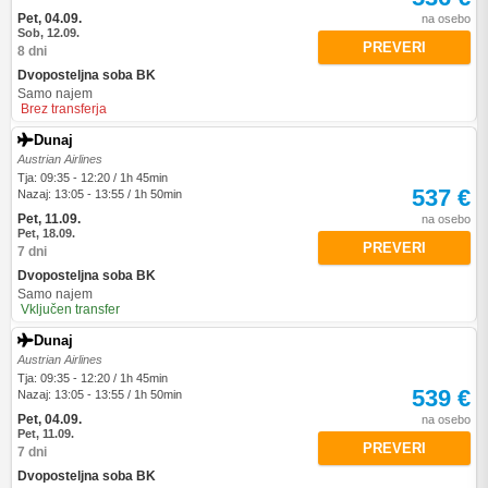
Pet, 04.09.
na osebo
Sob, 12.09.
PREVERI
8 dni
Dvoposteljna soba BK
Samo najem
Brez transferja
Dunaj
Austrian Airlines
Tja: 09:35 - 12:20 / 1h 45min
537 €
Nazaj: 13:05 - 13:55 / 1h 50min
Pet, 11.09.
na osebo
Pet, 18.09.
PREVERI
7 dni
Dvoposteljna soba BK
Samo najem
Vključen transfer
Dunaj
Austrian Airlines
Tja: 09:35 - 12:20 / 1h 45min
539 €
Nazaj: 13:05 - 13:55 / 1h 50min
Pet, 04.09.
na osebo
Pet, 11.09.
PREVERI
7 dni
Dvoposteljna soba BK