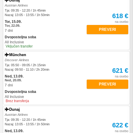
Dunaj
Austrian Airlines
Tja: 09:35 - 12:20 / 1h 45min
618 €
Nazaj: 13:05 - 13:55 / 1h 50min
Tor, 15.09.
na osebo
Tor, 22.09.
PREVERI
7 dni
Dvoposteljna soba
All Inclusive
Vključen transfer
München
Discover Airlines
Tja: 05:50 - 09:05 / 2h 15min
621 €
Nazaj: 09:50 - 11:10 / 2h 20min
Ned, 13.09.
na osebo
Ned, 20.09.
PREVERI
7 dni
Dvoposteljna soba
All Inclusive
Brez transferja
Dunaj
Austrian Airlines
Tja: 09:35 - 12:20 / 1h 45min
622 €
Nazaj: 13:05 - 13:55 / 1h 50min
Ned, 13.09.
na osebo