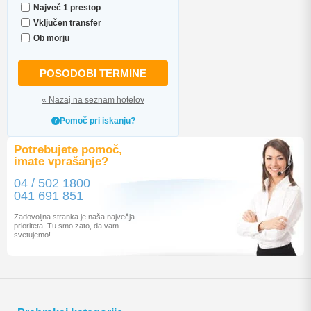
Največ 1 prestop
Vključen transfer
Ob morju
POSODOBI TERMINE
« Nazaj na seznam hotelov
Pomoč pri iskanju?
Potrebujete pomoč,
imate vprašanje?
04 / 502 1800
041 691 851
Zadovoljna stranka je naša največja
prioriteta. Tu smo zato, da vam
svetujemo!