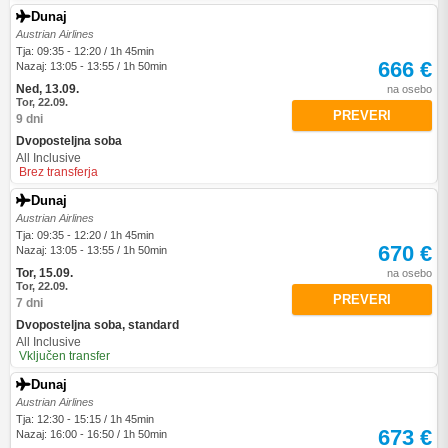
Dunaj
Austrian Airlines
Tja: 09:35 - 12:20 / 1h 45min
666 €
Nazaj: 13:05 - 13:55 / 1h 50min
Ned, 13.09.
na osebo
Tor, 22.09.
PREVERI
9 dni
Dvoposteljna soba
All Inclusive
Brez transferja
Dunaj
Austrian Airlines
Tja: 09:35 - 12:20 / 1h 45min
670 €
Nazaj: 13:05 - 13:55 / 1h 50min
Tor, 15.09.
na osebo
Tor, 22.09.
PREVERI
7 dni
Dvoposteljna soba, standard
All Inclusive
Vključen transfer
Dunaj
Austrian Airlines
Tja: 12:30 - 15:15 / 1h 45min
673 €
Nazaj: 16:00 - 16:50 / 1h 50min