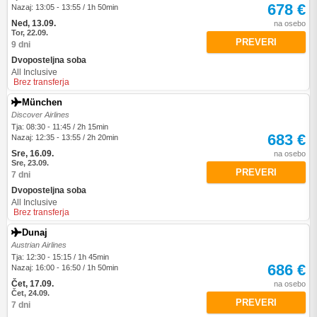
678 €
Nazaj: 13:05 - 13:55 / 1h 50min
Ned, 13.09.
na osebo
Tor, 22.09.
PREVERI
9 dni
Dvoposteljna soba
All Inclusive
Brez transferja
München
Discover Airlines
Tja: 08:30 - 11:45 / 2h 15min
683 €
Nazaj: 12:35 - 13:55 / 2h 20min
Sre, 16.09.
na osebo
Sre, 23.09.
PREVERI
7 dni
Dvoposteljna soba
All Inclusive
Brez transferja
Dunaj
Austrian Airlines
Tja: 12:30 - 15:15 / 1h 45min
686 €
Nazaj: 16:00 - 16:50 / 1h 50min
Čet, 17.09.
na osebo
Čet, 24.09.
PREVERI
7 dni