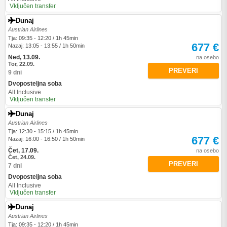
Vključen transfer
Dunaj
Austrian Airlines
Tja: 09:35 - 12:20 / 1h 45min
677 €
Nazaj: 13:05 - 13:55 / 1h 50min
Ned, 13.09.
na osebo
Tor, 22.09.
PREVERI
9 dni
Dvoposteljna soba
All Inclusive
Vključen transfer
Dunaj
Austrian Airlines
Tja: 12:30 - 15:15 / 1h 45min
677 €
Nazaj: 16:00 - 16:50 / 1h 50min
Čet, 17.09.
na osebo
Čet, 24.09.
PREVERI
7 dni
Dvoposteljna soba
All Inclusive
Vključen transfer
Dunaj
Austrian Airlines
Tja: 09:35 - 12:20 / 1h 45min