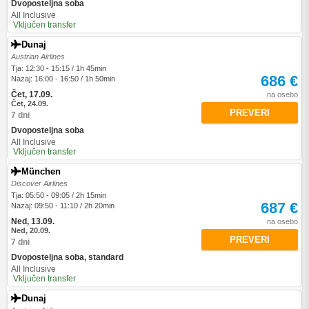
Dvoposteljna soba
All Inclusive
Vključen transfer
Dunaj
Austrian Airlines
Tja: 12:30 - 15:15 / 1h 45min
686 €
Nazaj: 16:00 - 16:50 / 1h 50min
Čet, 17.09.
na osebo
Čet, 24.09.
PREVERI
7 dni
Dvoposteljna soba
All Inclusive
Vključen transfer
München
Discover Airlines
Tja: 05:50 - 09:05 / 2h 15min
687 €
Nazaj: 09:50 - 11:10 / 2h 20min
Ned, 13.09.
na osebo
Ned, 20.09.
PREVERI
7 dni
Dvoposteljna soba, standard
All Inclusive
Vključen transfer
Dunaj