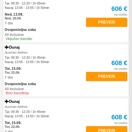
Tja: 09:35 - 12:20 / 1h 45min
606 €
Nazaj: 13:05 - 13:55 / 1h 50min
Ned, 13.09.
na osebo
Ned, 20.09.
PREVERI
7 dni
Dvoposteljna soba
All Inclusive
Vključen transfer
Dunaj
Austrian Airlines
Tja: 09:35 - 12:20 / 1h 45min
608 €
Nazaj: 13:05 - 13:55 / 1h 50min
Tor, 15.09.
na osebo
Tor, 22.09.
PREVERI
7 dni
Dvoposteljna soba
All Inclusive
Brez transferja
Dunaj
Austrian Airlines
Tja: 09:35 - 12:20 / 1h 45min
608 €
Nazaj: 13:05 - 13:55 / 1h 50min
Tor, 15.09.
na osebo
Tor, 22.09.
PREVERI
7 dni