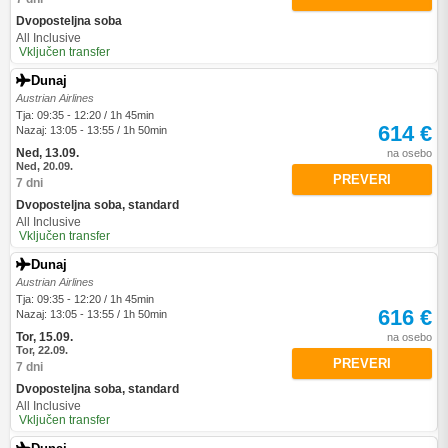
Dvoposteljna soba
All Inclusive
Vključen transfer
Dunaj
Austrian Airlines
Tja: 09:35 - 12:20 / 1h 45min
614 €
Nazaj: 13:05 - 13:55 / 1h 50min
Ned, 13.09.
na osebo
Ned, 20.09.
PREVERI
7 dni
Dvoposteljna soba, standard
All Inclusive
Vključen transfer
Dunaj
Austrian Airlines
Tja: 09:35 - 12:20 / 1h 45min
616 €
Nazaj: 13:05 - 13:55 / 1h 50min
Tor, 15.09.
na osebo
Tor, 22.09.
PREVERI
7 dni
Dvoposteljna soba, standard
All Inclusive
Vključen transfer