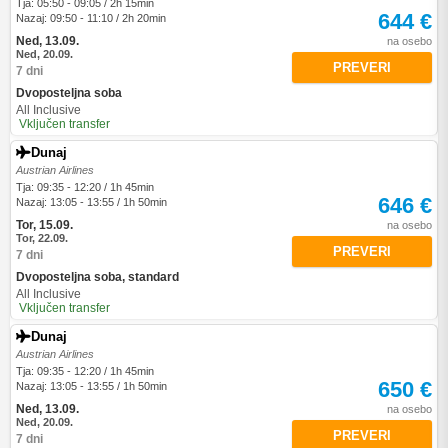
Tja: 05:50 - 09:05 / 2h 15min
644 €
Nazaj: 09:50 - 11:10 / 2h 20min
Ned, 13.09.
na osebo
Ned, 20.09.
PREVERI
7 dni
Dvoposteljna soba
All Inclusive
Vključen transfer
Dunaj
Austrian Airlines
Tja: 09:35 - 12:20 / 1h 45min
646 €
Nazaj: 13:05 - 13:55 / 1h 50min
Tor, 15.09.
na osebo
Tor, 22.09.
PREVERI
7 dni
Dvoposteljna soba, standard
All Inclusive
Vključen transfer
Dunaj
Austrian Airlines
Tja: 09:35 - 12:20 / 1h 45min
650 €
Nazaj: 13:05 - 13:55 / 1h 50min
Ned, 13.09.
na osebo
Ned, 20.09.
PREVERI
7 dni