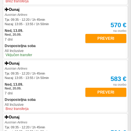
Brez transferja
Dunaj
Austrian Airlines
Tja: 09:35 - 12:20 / 1h 45min
570 €
Nazaj: 13:05 - 13:55 / 1h 50min
Ned, 13.09.
na osebo
Ned, 20.09.
PREVERI
7 dni
Dvoposteljna soba
All Inclusive
Vključen transfer
Dunaj
Austrian Airlines
Tja: 09:35 - 12:20 / 1h 45min
583 €
Nazaj: 13:05 - 13:55 / 1h 50min
Ned, 13.09.
na osebo
Ned, 20.09.
PREVERI
7 dni
Dvoposteljna soba
All Inclusive
Brez transferja
Dunaj
Austrian Airlines
Tja: 09:35 - 12:20 / 1h 45min