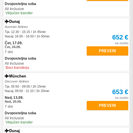
Dvoposteljna soba
All Inclusive
Vključen transfer
Dunaj
Austrian Airlines
Tja: 12:30 - 15:15 / 1h 45min
652 €
Nazaj: 16:00 - 16:50 / 1h 50min
Čet, 17.09.
na osebo
Čet, 24.09.
PREVERI
7 dni
Dvoposteljna soba
All Inclusive
Brez transferja
München
Discover Airlines
Tja: 05:50 - 09:05 / 2h 15min
653 €
Nazaj: 09:50 - 11:10 / 2h 20min
Ned, 13.09.
na osebo
Ned, 20.09.
PREVERI
7 dni
Dvoposteljna soba
All Inclusive
Vključen transfer
Dunaj