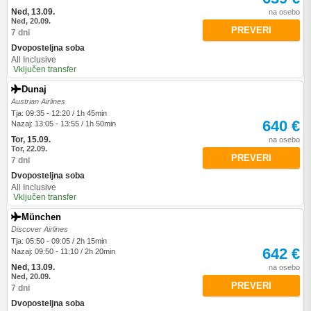
Ned, 13.09.
na osebo
Ned, 20.09.
PREVERI
7 dni
Dvoposteljna soba
All Inclusive
Vključen transfer
Dunaj
Austrian Airlines
Tja: 09:35 - 12:20 / 1h 45min
640 €
Nazaj: 13:05 - 13:55 / 1h 50min
Tor, 15.09.
na osebo
Tor, 22.09.
PREVERI
7 dni
Dvoposteljna soba
All Inclusive
Vključen transfer
München
Discover Airlines
Tja: 05:50 - 09:05 / 2h 15min
642 €
Nazaj: 09:50 - 11:10 / 2h 20min
Ned, 13.09.
na osebo
Ned, 20.09.
PREVERI
7 dni
Dvoposteljna soba