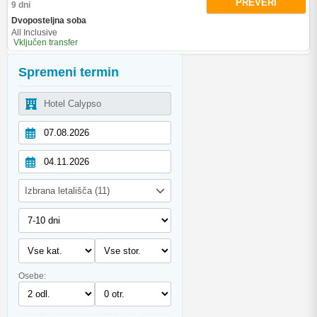
PREVERI
9 dni
Dvoposteljna soba
All Inclusive
Vključen transfer
Spremeni termin
Izbrana letališča (11)
Osebe: