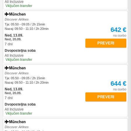
All Inclusive
Vključen transfer
München
Discover Airlines
Tja: 05:50 - 09:05 / 2h 15min
642 €
Nazaj: 09:50 - 11:10 / 2h 20min
Ned, 13.09.
na osebo
Ned, 20.09.
PREVERI
7 dni
Dvoposteljna soba
All Inclusive
Vključen transfer
München
Discover Airlines
Tja: 05:50 - 09:05 / 2h 15min
644 €
Nazaj: 09:50 - 11:10 / 2h 20min
Ned, 13.09.
na osebo
Ned, 20.09.
PREVERI
7 dni
Dvoposteljna soba
All Inclusive
Vključen transfer
München
Discover Airlines