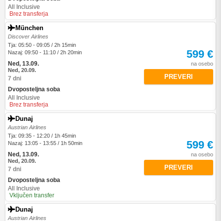
All Inclusive
Brez transferja
München
Discover Airlines
Tja: 05:50 - 09:05 / 2h 15min
599 €
Nazaj: 09:50 - 11:10 / 2h 20min
Ned, 13.09.
na osebo
Ned, 20.09.
PREVERI
7 dni
Dvoposteljna soba
All Inclusive
Brez transferja
Dunaj
Austrian Airlines
Tja: 09:35 - 12:20 / 1h 45min
599 €
Nazaj: 13:05 - 13:55 / 1h 50min
Ned, 13.09.
na osebo
Ned, 20.09.
PREVERI
7 dni
Dvoposteljna soba
All Inclusive
Vključen transfer
Dunaj
Austrian Airlines