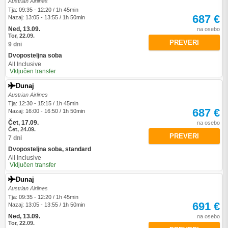
Austrian Airlines
Tja: 09:35 - 12:20 / 1h 45min
687 €
Nazaj: 13:05 - 13:55 / 1h 50min
Ned, 13.09.
na osebo
Tor, 22.09.
PREVERI
9 dni
Dvoposteljna soba
All Inclusive
Vključen transfer
Dunaj
Austrian Airlines
Tja: 12:30 - 15:15 / 1h 45min
687 €
Nazaj: 16:00 - 16:50 / 1h 50min
Čet, 17.09.
na osebo
Čet, 24.09.
PREVERI
7 dni
Dvoposteljna soba, standard
All Inclusive
Vključen transfer
Dunaj
Austrian Airlines
Tja: 09:35 - 12:20 / 1h 45min
691 €
Nazaj: 13:05 - 13:55 / 1h 50min
Ned, 13.09.
na osebo
Tor, 22.09.