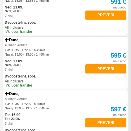
591 €
Nazaj: 13:05 - 13:55 / 1h 50min
Ned, 13.09.
na osebo
Ned, 20.09.
PREVERI
7 dni
Dvoposteljna soba
All Inclusive
Vključen transfer
Dunaj
Austrian Airlines
Tja: 09:35 - 12:20 / 1h 45min
595 €
Nazaj: 13:05 - 13:55 / 1h 50min
Ned, 13.09.
na osebo
Ned, 20.09.
PREVERI
7 dni
Dvoposteljna soba
All Inclusive
Vključen transfer
Dunaj
Austrian Airlines
Tja: 09:35 - 12:20 / 1h 45min
597 €
Nazaj: 13:05 - 13:55 / 1h 50min
Tor, 15.09.
na osebo
Tor, 22.09.
PREVERI
7 dni
Dvoposteljna soba