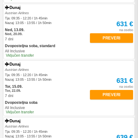
Dunaj
Austrian Airlines
Tja: 09:35 - 12:20 / 1h 45min
631 €
Nazaj: 13:05 - 13:55 / 1h 50min
Ned, 13.09.
na osebo
Ned, 20.09.
PREVERI
7 dni
Dvoposteljna soba, standard
All Inclusive
Vključen transfer
Dunaj
Austrian Airlines
Tja: 09:35 - 12:20 / 1h 45min
631 €
Nazaj: 13:05 - 13:55 / 1h 50min
Tor, 15.09.
na osebo
Tor, 22.09.
PREVERI
7 dni
Dvoposteljna soba
All Inclusive
Vključen transfer
Dunaj
Austrian Airlines
Tja: 09:35 - 12:20 / 1h 45min
639 €
Nazaj: 13:05 - 13:55 / 1h 50min