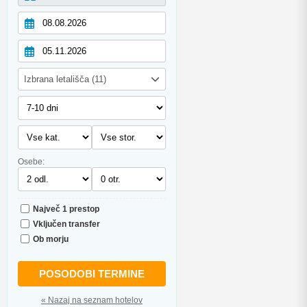
Izbrana letališča (11)
Osebe:
Največ 1 prestop
Vključen transfer
Ob morju
POSODOBI TERMINE
« Nazaj na seznam hotelov