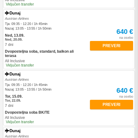
All Inclusive
Vključen transfer
Dunaj
Austrian Airlines
Tja: 09:35 - 12:20 / 1h 45min
Nazaj: 13:05 - 13:55 / 1h 50min
640 €
Ned, 13.09.
na osebo
Ned, 20.09.
7 dni
PREVERI
Dvoposteljna soba, standard, balkon ali
terasa
All Inclusive
Vključen transfer
Dunaj
Austrian Airlines
Tja: 09:35 - 12:20 / 1h 45min
640 €
Nazaj: 13:05 - 13:55 / 1h 50min
Tor, 15.09.
na osebo
Tor, 22.09.
PREVERI
7 dni
Dvoposteljna soba BK/TE
All Inclusive
Vključen transfer
Dunaj
Austrian Airlines