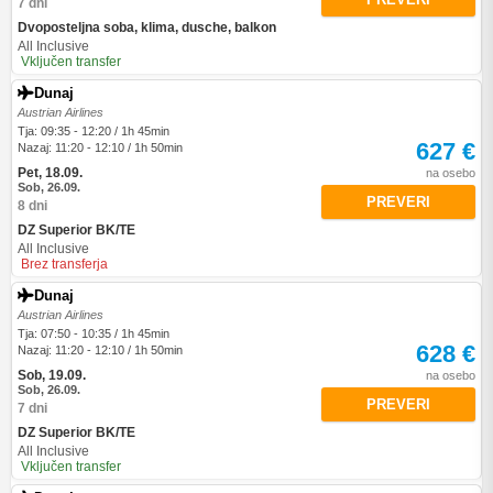
7 dni
Dvoposteljna soba, klima, dusche, balkon
All Inclusive
Vključen transfer
Dunaj
Austrian Airlines
Tja: 09:35 - 12:20 / 1h 45min
627 €
Nazaj: 11:20 - 12:10 / 1h 50min
Pet, 18.09.
na osebo
Sob, 26.09.
PREVERI
8 dni
DZ Superior BK/TE
All Inclusive
Brez transferja
Dunaj
Austrian Airlines
Tja: 07:50 - 10:35 / 1h 45min
628 €
Nazaj: 11:20 - 12:10 / 1h 50min
Sob, 19.09.
na osebo
Sob, 26.09.
PREVERI
7 dni
DZ Superior BK/TE
All Inclusive
Vključen transfer