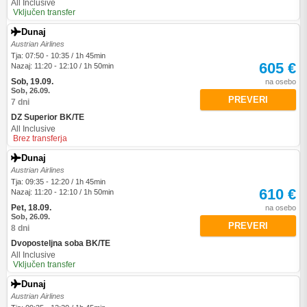
All Inclusive
Vključen transfer
Dunaj
Austrian Airlines
Tja: 07:50 - 10:35 / 1h 45min
605 €
Nazaj: 11:20 - 12:10 / 1h 50min
Sob, 19.09.
na osebo
Sob, 26.09.
PREVERI
7 dni
DZ Superior BK/TE
All Inclusive
Brez transferja
Dunaj
Austrian Airlines
Tja: 09:35 - 12:20 / 1h 45min
610 €
Nazaj: 11:20 - 12:10 / 1h 50min
Pet, 18.09.
na osebo
Sob, 26.09.
PREVERI
8 dni
Dvoposteljna soba BK/TE
All Inclusive
Vključen transfer
Dunaj
Austrian Airlines