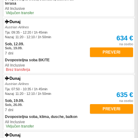
terasa
All Inclusive
Vključen transfer
Dunaj
Austrian Airlines
Tja: 09:35 - 12:20 / 1h 45min
634 €
Nazaj: 11:20 - 12:10 / 1h 50min
Sob, 12.09.
na osebo
Sob, 19.09.
PREVERI
7 dni
Dvoposteljna soba BK/TE
All Inclusive
Brez transferja
Dunaj
Austrian Airlines
Tja: 07:50 - 10:35 / 1h 45min
635 €
Nazaj: 11:20 - 12:10 / 1h 50min
Sob, 19.09.
na osebo
Sob, 26.09.
PREVERI
7 dni
Dvoposteljna soba, klima, dusche, balkon
All Inclusive
Vključen transfer
Dunaj