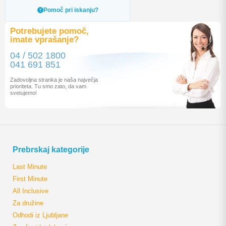
Pomoč pri iskanju?
Potrebujete pomoč,
imate vprašanje?
04 / 502 1800
041 691 851
Zadovoljna stranka je naša največja
prioriteta. Tu smo zato, da vam
svetujemo!
Prebrskaj kategorije
Last Minute
First Minute
All Inclusive
Za družine
Odhodi iz Ljubljane