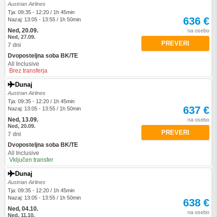
Austrian Airlines
Tja: 09:35 - 12:20 / 1h 45min
636 €
Nazaj: 13:05 - 13:55 / 1h 50min
Ned, 20.09.
na osebo
Ned, 27.09.
PREVERI
7 dni
Dvoposteljna soba BK/TE
All Inclusive
Brez transferja
Dunaj
Austrian Airlines
Tja: 09:35 - 12:20 / 1h 45min
637 €
Nazaj: 13:05 - 13:55 / 1h 50min
Ned, 13.09.
na osebo
Ned, 20.09.
PREVERI
7 dni
Dvoposteljna soba BK/TE
All Inclusive
Vključen transfer
Dunaj
Austrian Airlines
Tja: 09:35 - 12:20 / 1h 45min
Nazaj: 13:05 - 13:55 / 1h 50min
638 €
Ned, 04.10.
na osebo
Ned, 11.10.