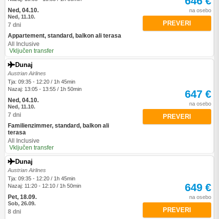
646 €
Ned, 04.10.
na osebo
Ned, 11.10.
PREVERI
7 dni
Appartement, standard, balkon ali terasa
All Inclusive
Vključen transfer
Dunaj
Austrian Airlines
Tja: 09:35 - 12:20 / 1h 45min
Nazaj: 13:05 - 13:55 / 1h 50min
647 €
Ned, 04.10.
na osebo
Ned, 11.10.
7 dni
PREVERI
Familienzimmer, standard, balkon ali
terasa
All Inclusive
Vključen transfer
Dunaj
Austrian Airlines
Tja: 09:35 - 12:20 / 1h 45min
649 €
Nazaj: 11:20 - 12:10 / 1h 50min
Pet, 18.09.
na osebo
Sob, 26.09.
PREVERI
8 dni