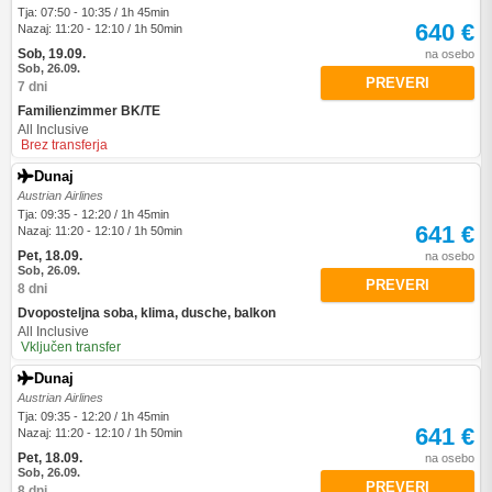
Tja: 07:50 - 10:35 / 1h 45min
640 €
Nazaj: 11:20 - 12:10 / 1h 50min
Sob, 19.09.
na osebo
Sob, 26.09.
PREVERI
7 dni
Familienzimmer BK/TE
All Inclusive
Brez transferja
Dunaj
Austrian Airlines
Tja: 09:35 - 12:20 / 1h 45min
641 €
Nazaj: 11:20 - 12:10 / 1h 50min
Pet, 18.09.
na osebo
Sob, 26.09.
PREVERI
8 dni
Dvoposteljna soba, klima, dusche, balkon
All Inclusive
Vključen transfer
Dunaj
Austrian Airlines
Tja: 09:35 - 12:20 / 1h 45min
641 €
Nazaj: 11:20 - 12:10 / 1h 50min
Pet, 18.09.
na osebo
Sob, 26.09.
PREVERI
8 dni