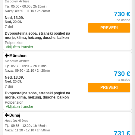
Discover Airlines
Tja: 05:50 - 09:05 / 2h 15min
Nazaj: 09:50 - 11:10 / 2h 20min
730 €
Ned, 13.09.
na osebo
Ned, 20.09.
7 dni
PREVERI
Dvoposteljna soba, stranski pogled na
morje, klima, heizung, dusche, balkon
Polpenzion
Vključen transfer
München
Discover Airlines
Tja: 05:50 - 09:05 / 2h 15min
Nazaj: 09:50 - 11:10 / 2h 20min
730 €
Ned, 13.09.
na osebo
Ned, 20.09.
7 dni
PREVERI
Dvoposteljna soba, stranski pogled na
morje, klima, heizung, dusche, balkon
Polpenzion
Vključen transfer
Dunaj
Austrian Airlines
Tja: 09:35 - 12:20 / 1h 45min
Nazaj: 11:20 - 12:10 / 1h 50min
731 €