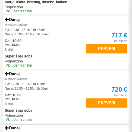
morje, klima, heizung, dusche, balkon
Polpenzion
Vključen transfer
Dunaj
Austrian Airlines
Tja: 12:30 - 15:15 / 1h 45min
717 €
Nazaj: 13:05 - 13:55 / 1h 50min
Čet, 10.09.
na osebo
Pet, 18.09.
PREVERI
8 dni
Super špar soba
Polpenzion
Vključen transfer
Dunaj
Austrian Airlines
Tja: 12:30 - 15:15 / 1h 45min
720 €
Nazaj: 13:05 - 13:55 / 1h 50min
Čet, 10.09.
na osebo
Pet, 18.09.
PREVERI
8 dni
Super špar soba
Polpenzion
Vključen transfer
Dunaj