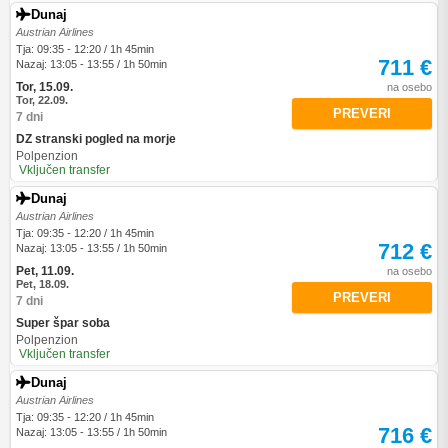
Dunaj
Austrian Airlines
Tja: 09:35 - 12:20 / 1h 45min
711 €
Nazaj: 13:05 - 13:55 / 1h 50min
Tor, 15.09.
na osebo
Tor, 22.09.
PREVERI
7 dni
DZ stranski pogled na morje
Polpenzion
Vključen transfer
Dunaj
Austrian Airlines
Tja: 09:35 - 12:20 / 1h 45min
712 €
Nazaj: 13:05 - 13:55 / 1h 50min
Pet, 11.09.
na osebo
Pet, 18.09.
PREVERI
7 dni
Super špar soba
Polpenzion
Vključen transfer
Dunaj
Austrian Airlines
Tja: 09:35 - 12:20 / 1h 45min
716 €
Nazaj: 13:05 - 13:55 / 1h 50min