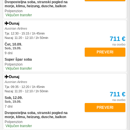
Dvoposteljna soba, stranski pogled na
morje, klima, heizung, dusche, balkon
Polpenzion
Vključen transfer
Dunaj
Austrian Airlines
Tja: 12:30 - 15:15 / 1h 45min
711 €
Nazaj: 11:20 - 12:10 / 1h 50min
Čet, 10.09.
na osebo
Sob, 19.09.
PREVERI
9 dni
Super špar soba
Polpenzion
Vključen transfer
Dunaj
Austrian Airlines
Tja: 09:35 - 12:20 / 1h 45min
Nazaj: 11:20 - 12:10 / 1h 50min
711 €
Sob, 12.09.
na osebo
Sob, 19.09.
7 dni
PREVERI
Dvoposteljna soba, stranski pogled na
morje, klima, heizung, dusche, balkon
Polpenzion
Vključen transfer