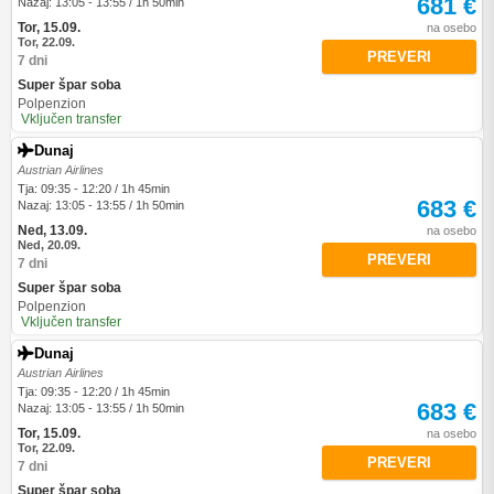
681 €
Nazaj: 13:05 - 13:55 / 1h 50min
Tor, 15.09.
na osebo
Tor, 22.09.
PREVERI
7 dni
Super špar soba
Polpenzion
Vključen transfer
Dunaj
Austrian Airlines
Tja: 09:35 - 12:20 / 1h 45min
683 €
Nazaj: 13:05 - 13:55 / 1h 50min
Ned, 13.09.
na osebo
Ned, 20.09.
PREVERI
7 dni
Super špar soba
Polpenzion
Vključen transfer
Dunaj
Austrian Airlines
Tja: 09:35 - 12:20 / 1h 45min
683 €
Nazaj: 13:05 - 13:55 / 1h 50min
Tor, 15.09.
na osebo
Tor, 22.09.
PREVERI
7 dni
Super špar soba