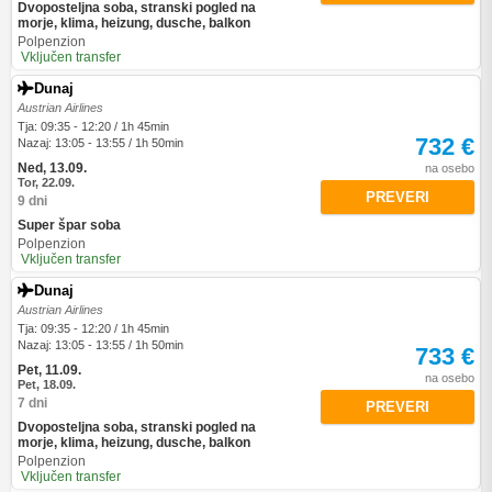
Dvoposteljna soba, stranski pogled na
morje, klima, heizung, dusche, balkon
Polpenzion
Vključen transfer
Dunaj
Austrian Airlines
Tja: 09:35 - 12:20 / 1h 45min
732 €
Nazaj: 13:05 - 13:55 / 1h 50min
Ned, 13.09.
na osebo
Tor, 22.09.
PREVERI
9 dni
Super špar soba
Polpenzion
Vključen transfer
Dunaj
Austrian Airlines
Tja: 09:35 - 12:20 / 1h 45min
Nazaj: 13:05 - 13:55 / 1h 50min
733 €
Pet, 11.09.
na osebo
Pet, 18.09.
7 dni
PREVERI
Dvoposteljna soba, stranski pogled na
morje, klima, heizung, dusche, balkon
Polpenzion
Vključen transfer