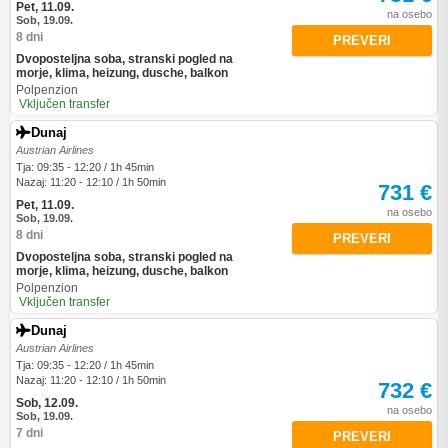
Pet, 11.09.
na osebo
Sob, 19.09.
8 dni
PREVERI
Dvoposteljna soba, stranski pogled na
morje, klima, heizung, dusche, balkon
Polpenzion
Vključen transfer
Dunaj
Austrian Airlines
Tja: 09:35 - 12:20 / 1h 45min
Nazaj: 11:20 - 12:10 / 1h 50min
731 €
Pet, 11.09.
na osebo
Sob, 19.09.
8 dni
PREVERI
Dvoposteljna soba, stranski pogled na
morje, klima, heizung, dusche, balkon
Polpenzion
Vključen transfer
Dunaj
Austrian Airlines
Tja: 09:35 - 12:20 / 1h 45min
Nazaj: 11:20 - 12:10 / 1h 50min
732 €
Sob, 12.09.
na osebo
Sob, 19.09.
7 dni
PREVERI