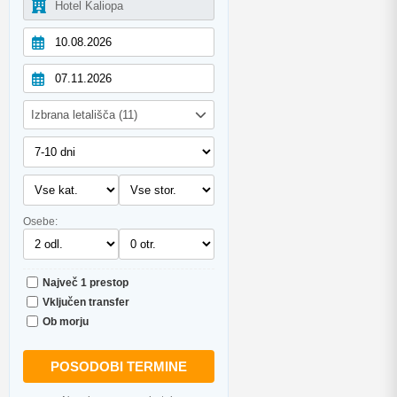
Izbrana letališča (11)
Osebe:
Največ 1 prestop
Vključen transfer
Ob morju
POSODOBI TERMINE