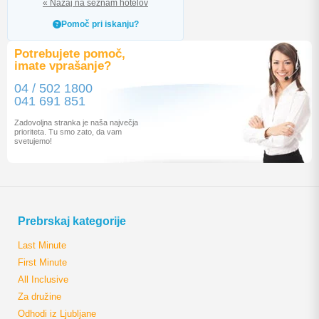
« Nazaj na seznam hotelov
Pomoč pri iskanju?
Potrebujete pomoč,
imate vprašanje?
04 / 502 1800
041 691 851
Zadovoljna stranka je naša največja
prioriteta. Tu smo zato, da vam
svetujemo!
Prebrskaj kategorije
Last Minute
First Minute
All Inclusive
Za družine
Odhodi iz Ljubljane