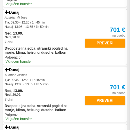
Polpenzion
Vključen transfer
Dunaj
Austrian Airlines
Tja: 09:35 - 12:20 / 1h 45min
Nazaj: 13:05 - 13:55 / 1h 50min
701 €
Ned, 13.09.
na osebo
Ned, 20.09.
7 dni
PREVERI
Dvoposteljna soba, stranski pogled na
morje, klima, heizung, dusche, balkon
Polpenzion
Vključen transfer
Dunaj
Austrian Airlines
Tja: 09:35 - 12:20 / 1h 45min
Nazaj: 13:05 - 13:55 / 1h 50min
701 €
Ned, 13.09.
na osebo
Ned, 20.09.
7 dni
PREVERI
Dvoposteljna soba, stranski pogled na
morje, klima, heizung, dusche, balkon
Polpenzion
Vključen transfer
Dunaj