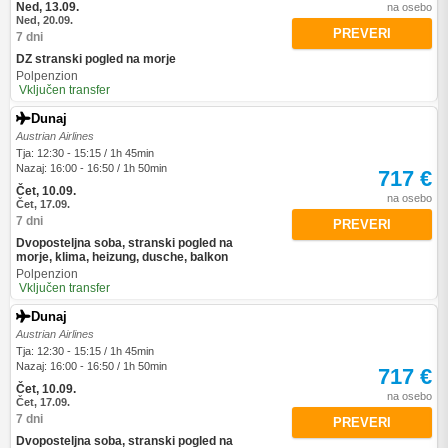
Ned, 13.09.
na osebo
Ned, 20.09.
PREVERI
7 dni
DZ stranski pogled na morje
Polpenzion
Vključen transfer
Dunaj
Austrian Airlines
Tja: 12:30 - 15:15 / 1h 45min
Nazaj: 16:00 - 16:50 / 1h 50min
717 €
Čet, 10.09.
na osebo
Čet, 17.09.
7 dni
PREVERI
Dvoposteljna soba, stranski pogled na
morje, klima, heizung, dusche, balkon
Polpenzion
Vključen transfer
Dunaj
Austrian Airlines
Tja: 12:30 - 15:15 / 1h 45min
Nazaj: 16:00 - 16:50 / 1h 50min
717 €
Čet, 10.09.
na osebo
Čet, 17.09.
7 dni
PREVERI
Dvoposteljna soba, stranski pogled na