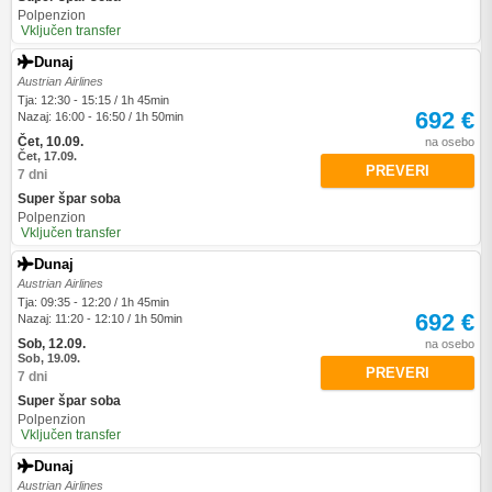
Polpenzion
Vključen transfer
Dunaj
Austrian Airlines
Tja: 12:30 - 15:15 / 1h 45min
692 €
Nazaj: 16:00 - 16:50 / 1h 50min
Čet, 10.09.
na osebo
Čet, 17.09.
PREVERI
7 dni
Super špar soba
Polpenzion
Vključen transfer
Dunaj
Austrian Airlines
Tja: 09:35 - 12:20 / 1h 45min
692 €
Nazaj: 11:20 - 12:10 / 1h 50min
Sob, 12.09.
na osebo
Sob, 19.09.
PREVERI
7 dni
Super špar soba
Polpenzion
Vključen transfer
Dunaj
Austrian Airlines