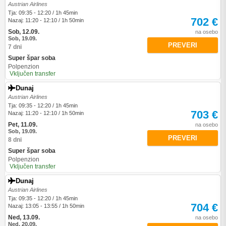
Austrian Airlines
Tja: 09:35 - 12:20 / 1h 45min
702 €
Nazaj: 11:20 - 12:10 / 1h 50min
Sob, 12.09.
na osebo
Sob, 19.09.
PREVERI
7 dni
Super špar soba
Polpenzion
Vključen transfer
Dunaj
Austrian Airlines
Tja: 09:35 - 12:20 / 1h 45min
703 €
Nazaj: 11:20 - 12:10 / 1h 50min
Pet, 11.09.
na osebo
Sob, 19.09.
PREVERI
8 dni
Super špar soba
Polpenzion
Vključen transfer
Dunaj
Austrian Airlines
Tja: 09:35 - 12:20 / 1h 45min
704 €
Nazaj: 13:05 - 13:55 / 1h 50min
Ned, 13.09.
na osebo
Ned, 20.09.