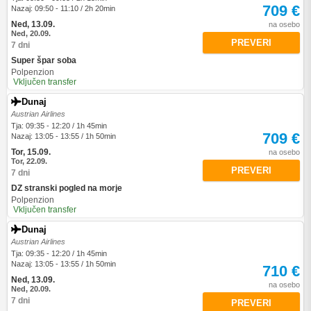
709 €
Nazaj: 09:50 - 11:10 / 2h 20min
Ned, 13.09.
na osebo
Ned, 20.09.
PREVERI
7 dni
Super špar soba
Polpenzion
Vključen transfer
Dunaj
Austrian Airlines
Tja: 09:35 - 12:20 / 1h 45min
709 €
Nazaj: 13:05 - 13:55 / 1h 50min
Tor, 15.09.
na osebo
Tor, 22.09.
PREVERI
7 dni
DZ stranski pogled na morje
Polpenzion
Vključen transfer
Dunaj
Austrian Airlines
Tja: 09:35 - 12:20 / 1h 45min
Nazaj: 13:05 - 13:55 / 1h 50min
710 €
Ned, 13.09.
na osebo
Ned, 20.09.
7 dni
PREVERI