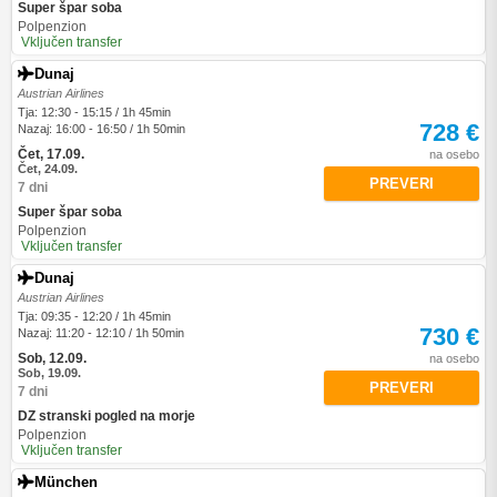
Super špar soba
Polpenzion
Vključen transfer
Dunaj
Austrian Airlines
Tja: 12:30 - 15:15 / 1h 45min
728 €
Nazaj: 16:00 - 16:50 / 1h 50min
Čet, 17.09.
na osebo
Čet, 24.09.
PREVERI
7 dni
Super špar soba
Polpenzion
Vključen transfer
Dunaj
Austrian Airlines
Tja: 09:35 - 12:20 / 1h 45min
730 €
Nazaj: 11:20 - 12:10 / 1h 50min
Sob, 12.09.
na osebo
Sob, 19.09.
PREVERI
7 dni
DZ stranski pogled na morje
Polpenzion
Vključen transfer
München