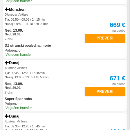
Vključen transfer
München
Discover Airlines
Tja: 05:50 - 09:05 / 2h 15min
669 €
Nazaj: 09:50 - 11:10 / 2h 20min
Ned, 13.09.
na osebo
Ned, 20.09.
PREVERI
7 dni
DZ stranski pogled na morje
Polpenzion
Vključen transfer
Dunaj
Austrian Airlines
Tja: 09:35 - 12:20 / 1h 45min
671 €
Nazaj: 13:05 - 13:55 / 1h 50min
Ned, 13.09.
na osebo
Ned, 20.09.
PREVERI
7 dni
Super špar soba
Polpenzion
Vključen transfer
Dunaj
Austrian Airlines
Tja: 09:35 - 12:20 / 1h 45min