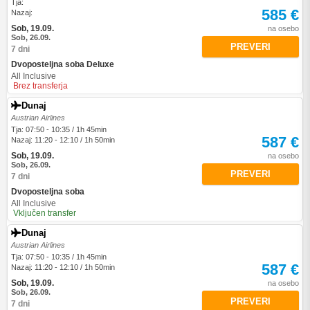
Tja:
585 €
Nazaj:
Sob, 19.09.
na osebo
Sob, 26.09.
PREVERI
7 dni
Dvoposteljna soba Deluxe
All Inclusive
Brez transferja
Dunaj
Austrian Airlines
Tja: 07:50 - 10:35 / 1h 45min
587 €
Nazaj: 11:20 - 12:10 / 1h 50min
Sob, 19.09.
na osebo
Sob, 26.09.
PREVERI
7 dni
Dvoposteljna soba
All Inclusive
Vključen transfer
Dunaj
Austrian Airlines
Tja: 07:50 - 10:35 / 1h 45min
587 €
Nazaj: 11:20 - 12:10 / 1h 50min
Sob, 19.09.
na osebo
Sob, 26.09.
PREVERI
7 dni