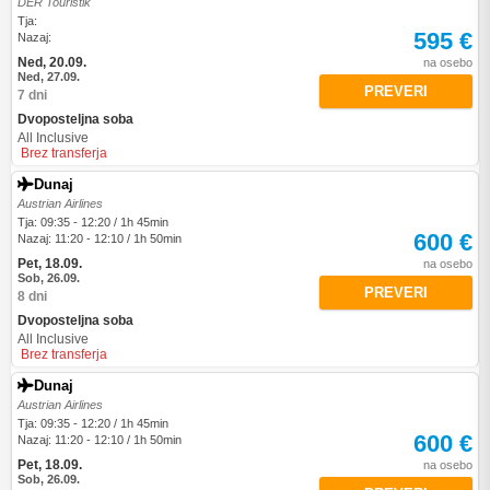
DER Touristik
Tja:
595 €
Nazaj:
Ned, 20.09.
na osebo
Ned, 27.09.
PREVERI
7 dni
Dvoposteljna soba
All Inclusive
Brez transferja
Dunaj
Austrian Airlines
Tja: 09:35 - 12:20 / 1h 45min
600 €
Nazaj: 11:20 - 12:10 / 1h 50min
Pet, 18.09.
na osebo
Sob, 26.09.
PREVERI
8 dni
Dvoposteljna soba
All Inclusive
Brez transferja
Dunaj
Austrian Airlines
Tja: 09:35 - 12:20 / 1h 45min
600 €
Nazaj: 11:20 - 12:10 / 1h 50min
Pet, 18.09.
na osebo
Sob, 26.09.