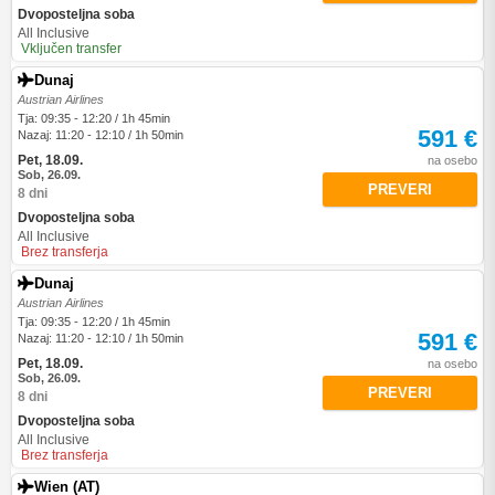
Dvoposteljna soba
All Inclusive
Vključen transfer
Dunaj
Austrian Airlines
Tja: 09:35 - 12:20 / 1h 45min
591 €
Nazaj: 11:20 - 12:10 / 1h 50min
Pet, 18.09.
na osebo
Sob, 26.09.
PREVERI
8 dni
Dvoposteljna soba
All Inclusive
Brez transferja
Dunaj
Austrian Airlines
Tja: 09:35 - 12:20 / 1h 45min
591 €
Nazaj: 11:20 - 12:10 / 1h 50min
Pet, 18.09.
na osebo
Sob, 26.09.
PREVERI
8 dni
Dvoposteljna soba
All Inclusive
Brez transferja
Wien (AT)