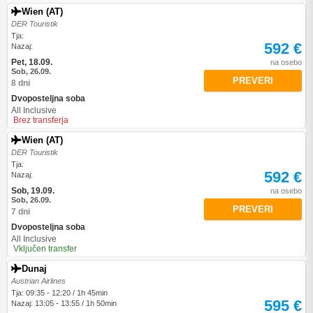
Wien (AT)
DER Touristik
Tja:
592 €
Nazaj:
Pet, 18.09.
na osebo
Sob, 26.09.
PREVERI
8 dni
Dvoposteljna soba
All Inclusive
Brez transferja
Wien (AT)
DER Touristik
Tja:
592 €
Nazaj:
Sob, 19.09.
na osebo
Sob, 26.09.
PREVERI
7 dni
Dvoposteljna soba
All Inclusive
Vključen transfer
Dunaj
Austrian Airlines
Tja: 09:35 - 12:20 / 1h 45min
595 €
Nazaj: 13:05 - 13:55 / 1h 50min