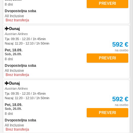
PREVERI
8 dni
Dvoposteljna soba
All Inclusive
Brez transferja
Dunaj
Austrian Airlines
Tja: 09:35 - 12:20 / 1h 45min
592 €
Nazaj: 11:20 - 12:10 / 1h 50min
Pet, 18.09.
na osebo
Sob, 26.09.
PREVERI
8 dni
Dvoposteljna soba
All Inclusive
Brez transferja
Dunaj
Austrian Airlines
Tja: 09:35 - 12:20 / 1h 45min
592 €
Nazaj: 11:20 - 12:10 / 1h 50min
Pet, 18.09.
na osebo
Sob, 26.09.
PREVERI
8 dni
Dvoposteljna soba
All Inclusive
Brez transferja