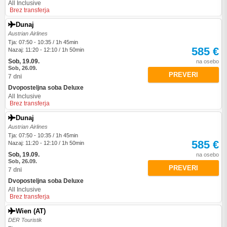
All Inclusive
Brez transferja
Dunaj
Austrian Airlines
Tja: 07:50 - 10:35 / 1h 45min
585 €
Nazaj: 11:20 - 12:10 / 1h 50min
Sob, 19.09.
na osebo
Sob, 26.09.
PREVERI
7 dni
Dvoposteljna soba Deluxe
All Inclusive
Brez transferja
Dunaj
Austrian Airlines
Tja: 07:50 - 10:35 / 1h 45min
585 €
Nazaj: 11:20 - 12:10 / 1h 50min
Sob, 19.09.
na osebo
Sob, 26.09.
PREVERI
7 dni
Dvoposteljna soba Deluxe
All Inclusive
Brez transferja
Wien (AT)
DER Touristik