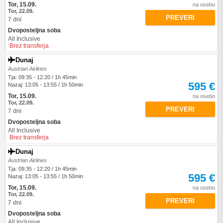
Tor, 15.09.
na osebo
Tor, 22.09.
PREVERI
7 dni
Dvoposteljna soba
All Inclusive
Brez transferja
Dunaj
Austrian Airlines
Tja: 09:35 - 12:20 / 1h 45min
595 €
Nazaj: 13:05 - 13:55 / 1h 50min
Tor, 15.09.
na osebo
Tor, 22.09.
PREVERI
7 dni
Dvoposteljna soba
All Inclusive
Brez transferja
Dunaj
Austrian Airlines
Tja: 09:35 - 12:20 / 1h 45min
595 €
Nazaj: 13:05 - 13:55 / 1h 50min
Tor, 15.09.
na osebo
Tor, 22.09.
PREVERI
7 dni
Dvoposteljna soba
All Inclusive