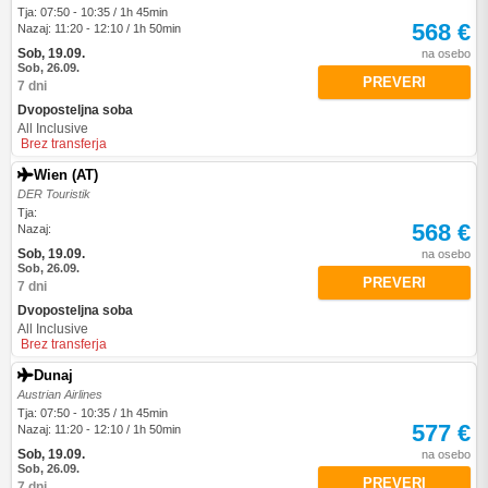
Tja: 07:50 - 10:35 / 1h 45min
568 €
Nazaj: 11:20 - 12:10 / 1h 50min
Sob, 19.09.
na osebo
Sob, 26.09.
PREVERI
7 dni
Dvoposteljna soba
All Inclusive
Brez transferja
Wien (AT)
DER Touristik
Tja:
568 €
Nazaj:
Sob, 19.09.
na osebo
Sob, 26.09.
PREVERI
7 dni
Dvoposteljna soba
All Inclusive
Brez transferja
Dunaj
Austrian Airlines
Tja: 07:50 - 10:35 / 1h 45min
577 €
Nazaj: 11:20 - 12:10 / 1h 50min
Sob, 19.09.
na osebo
Sob, 26.09.
PREVERI
7 dni