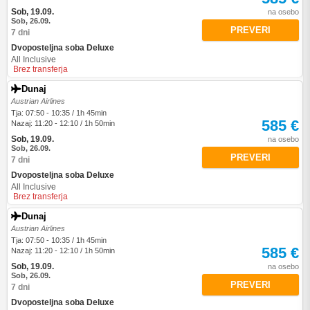
Sob, 19.09.
na osebo
Sob, 26.09.
PREVERI
7 dni
Dvoposteljna soba Deluxe
All Inclusive
Brez transferja
Dunaj
Austrian Airlines
Tja: 07:50 - 10:35 / 1h 45min
585 €
Nazaj: 11:20 - 12:10 / 1h 50min
Sob, 19.09.
na osebo
Sob, 26.09.
PREVERI
7 dni
Dvoposteljna soba Deluxe
All Inclusive
Brez transferja
Dunaj
Austrian Airlines
Tja: 07:50 - 10:35 / 1h 45min
585 €
Nazaj: 11:20 - 12:10 / 1h 50min
Sob, 19.09.
na osebo
Sob, 26.09.
PREVERI
7 dni
Dvoposteljna soba Deluxe