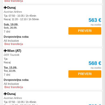
Brez transferja
Dunaj
Austrian Airlines
Tja: 07:50 - 10:35 / 1h 45min
563 €
Nazaj: 11:20 - 12:10 / 1h 50min
Sob, 19.09.
na osebo
Sob, 26.09.
PREVERI
7 dni
Dvoposteljna soba
All Inclusive
Brez transferja
Wien (AT)
DER Touristik
Tja:
568 €
Nazaj:
Tor, 15.09.
na osebo
Tor, 22.09.
PREVERI
7 dni
Dvoposteljna soba
All Inclusive
Brez transferja
Dunaj
Austrian Airlines
Tja: 07:50 - 10:35 / 1h 45min