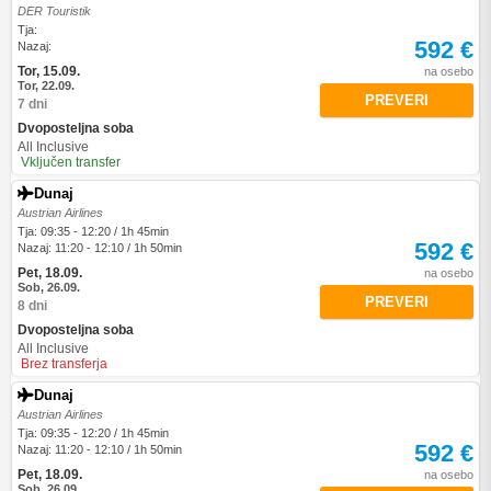
DER Touristik
Tja:
592 €
Nazaj:
Tor, 15.09.
na osebo
Tor, 22.09.
PREVERI
7 dni
Dvoposteljna soba
All Inclusive
Vključen transfer
Dunaj
Austrian Airlines
Tja: 09:35 - 12:20 / 1h 45min
592 €
Nazaj: 11:20 - 12:10 / 1h 50min
Pet, 18.09.
na osebo
Sob, 26.09.
PREVERI
8 dni
Dvoposteljna soba
All Inclusive
Brez transferja
Dunaj
Austrian Airlines
Tja: 09:35 - 12:20 / 1h 45min
592 €
Nazaj: 11:20 - 12:10 / 1h 50min
Pet, 18.09.
na osebo
Sob, 26.09.