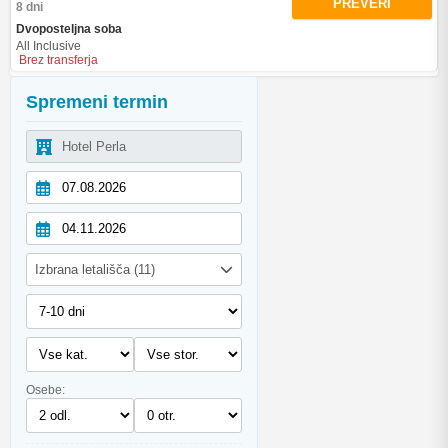
PREVERI
8 dni
Dvoposteljna soba
All Inclusive
Brez transferja
Spremeni termin
Izbrana letališča (11)
Osebe: