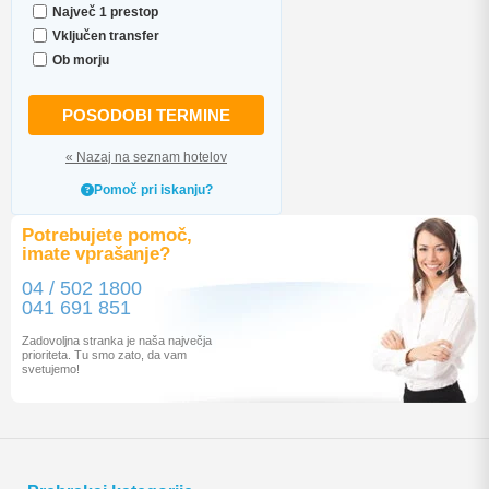
Največ 1 prestop
Vključen transfer
Ob morju
POSODOBI TERMINE
« Nazaj na seznam hotelov
Pomoč pri iskanju?
Potrebujete pomoč,
imate vprašanje?
04 / 502 1800
041 691 851
Zadovoljna stranka je naša največja
prioriteta. Tu smo zato, da vam
svetujemo!