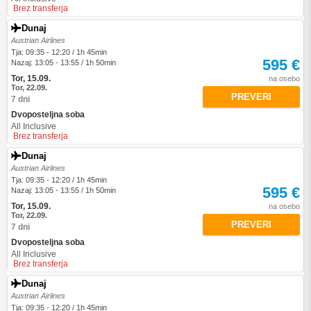
Brez transferja
Dunaj
Austrian Airlines
Tja: 09:35 - 12:20 / 1h 45min
595 €
Nazaj: 13:05 - 13:55 / 1h 50min
Tor, 15.09.
na osebo
Tor, 22.09.
PREVERI
7 dni
Dvoposteljna soba
All Inclusive
Brez transferja
Dunaj
Austrian Airlines
Tja: 09:35 - 12:20 / 1h 45min
595 €
Nazaj: 13:05 - 13:55 / 1h 50min
Tor, 15.09.
na osebo
Tor, 22.09.
PREVERI
7 dni
Dvoposteljna soba
All Inclusive
Brez transferja
Dunaj
Austrian Airlines
Tja: 09:35 - 12:20 / 1h 45min