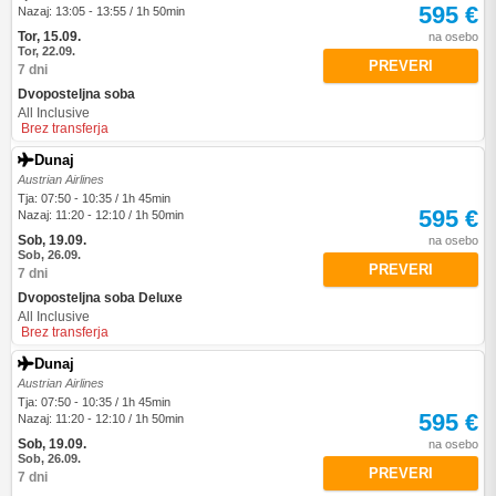
595 €
Nazaj: 13:05 - 13:55 / 1h 50min
Tor, 15.09.
na osebo
Tor, 22.09.
PREVERI
7 dni
Dvoposteljna soba
All Inclusive
Brez transferja
Dunaj
Austrian Airlines
Tja: 07:50 - 10:35 / 1h 45min
595 €
Nazaj: 11:20 - 12:10 / 1h 50min
Sob, 19.09.
na osebo
Sob, 26.09.
PREVERI
7 dni
Dvoposteljna soba Deluxe
All Inclusive
Brez transferja
Dunaj
Austrian Airlines
Tja: 07:50 - 10:35 / 1h 45min
595 €
Nazaj: 11:20 - 12:10 / 1h 50min
Sob, 19.09.
na osebo
Sob, 26.09.
PREVERI
7 dni