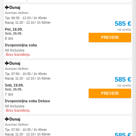
Dunaj
Austrian Airlines
Tja: 09:35 - 12:20 / 1h 45min
585 €
Nazaj: 11:20 - 12:10 / 1h 50min
Pet, 18.09.
na osebo
Sob, 26.09.
PREVERI
8 dni
Dvoposteljna soba
All Inclusive
Brez transferja
Dunaj
Austrian Airlines
Tja: 07:50 - 10:35 / 1h 45min
585 €
Nazaj: 11:20 - 12:10 / 1h 50min
Sob, 19.09.
na osebo
Sob, 26.09.
PREVERI
7 dni
Dvoposteljna soba Deluxe
All Inclusive
Brez transferja
Dunaj
Austrian Airlines
Tja: 07:50 - 10:35 / 1h 45min
585 €
Nazaj: 11:20 - 12:10 / 1h 50min