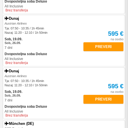
Dvoposteljna soba Deluxe
All Inclusive
Brez transferja
Dunaj
Austrian Airlines
Tja: 07:50 - 10:35 / 1h 45min
595 €
Nazaj: 11:20 - 12:10 / 1h 50min
Sob, 19.09.
na osebo
Sob, 26.09.
PREVERI
7 dni
Dvoposteljna soba Deluxe
All Inclusive
Brez transferja
Dunaj
Austrian Airlines
Tja: 07:50 - 10:35 / 1h 45min
595 €
Nazaj: 11:20 - 12:10 / 1h 50min
Sob, 19.09.
na osebo
Sob, 26.09.
PREVERI
7 dni
Dvoposteljna soba Deluxe
All Inclusive
Brez transferja
München (DE)