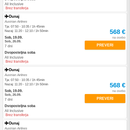
All Inclusive
Brez transferja
Dunaj
Austrian Airlines
Tja: 07:50 - 10:35 / 1h 45min
568 €
Nazaj: 11:20 - 12:10 / 1h 50min
Sob, 19.09.
na osebo
Sob, 26.09.
PREVERI
7 dni
Dvoposteljna soba
All Inclusive
Brez transferja
Dunaj
Austrian Airlines
Tja: 07:50 - 10:35 / 1h 45min
568 €
Nazaj: 11:20 - 12:10 / 1h 50min
Sob, 19.09.
na osebo
Sob, 26.09.
PREVERI
7 dni
Dvoposteljna soba
All Inclusive
Brez transferja
Dunaj
Austrian Airlines