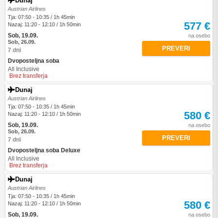
Dunaj
Austrian Airlines
Tja: 07:50 - 10:35 / 1h 45min
577 €
Nazaj: 11:20 - 12:10 / 1h 50min
Sob, 19.09.
na osebo
Sob, 26.09.
PREVERI
7 dni
Dvoposteljna soba
All Inclusive
Brez transferja
Dunaj
Austrian Airlines
Tja: 07:50 - 10:35 / 1h 45min
580 €
Nazaj: 11:20 - 12:10 / 1h 50min
Sob, 19.09.
na osebo
Sob, 26.09.
PREVERI
7 dni
Dvoposteljna soba Deluxe
All Inclusive
Brez transferja
Dunaj
Austrian Airlines
Tja: 07:50 - 10:35 / 1h 45min
580 €
Nazaj: 11:20 - 12:10 / 1h 50min
Sob, 19.09.
na osebo