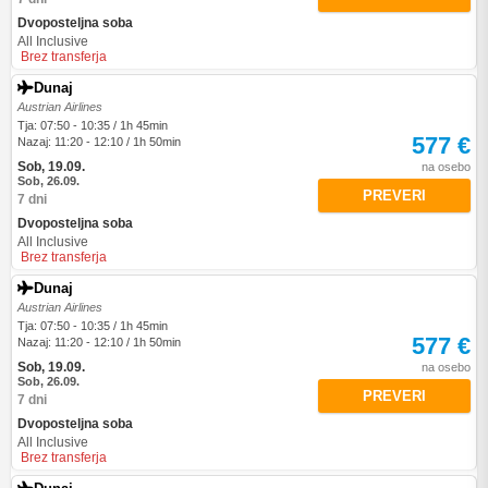
Dvoposteljna soba
All Inclusive
Brez transferja
Dunaj
Austrian Airlines
Tja: 07:50 - 10:35 / 1h 45min
577 €
Nazaj: 11:20 - 12:10 / 1h 50min
Sob, 19.09.
na osebo
Sob, 26.09.
PREVERI
7 dni
Dvoposteljna soba
All Inclusive
Brez transferja
Dunaj
Austrian Airlines
Tja: 07:50 - 10:35 / 1h 45min
577 €
Nazaj: 11:20 - 12:10 / 1h 50min
Sob, 19.09.
na osebo
Sob, 26.09.
PREVERI
7 dni
Dvoposteljna soba
All Inclusive
Brez transferja