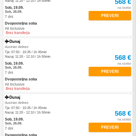
568 €
Nazaj: 11:20 - 12:10 / 1h 50min
Sob, 19.09.
na osebo
Sob, 26.09.
PREVERI
7 dni
Dvoposteljna soba
All Inclusive
Brez transferja
Dunaj
Austrian Airlines
Tja: 07:50 - 10:35 / 1h 45min
568 €
Nazaj: 11:20 - 12:10 / 1h 50min
Sob, 19.09.
na osebo
Sob, 26.09.
PREVERI
7 dni
Dvoposteljna soba
All Inclusive
Brez transferja
Dunaj
Austrian Airlines
Tja: 07:50 - 10:35 / 1h 45min
568 €
Nazaj: 11:20 - 12:10 / 1h 50min
Sob, 19.09.
na osebo
Sob, 26.09.
PREVERI
7 dni
Dvoposteljna soba