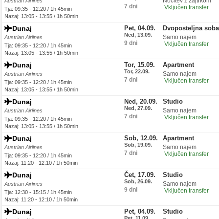
Nočitev z zajtrkom
Austrian Airlines
7 dni
Vključen transfer
Tja: 09:35 - 12:20 / 1h 45min
Nazaj: 13:05 - 13:55 / 1h 50min
Dunaj
Pet, 04.09.
Dvoposteljna soba
Ned, 13.09.
Samo najem
Austrian Airlines
9 dni
Vključen transfer
Tja: 09:35 - 12:20 / 1h 45min
Nazaj: 13:05 - 13:55 / 1h 50min
Dunaj
Tor, 15.09.
Apartment
Tor, 22.09.
Samo najem
Austrian Airlines
7 dni
Vključen transfer
Tja: 09:35 - 12:20 / 1h 45min
Nazaj: 13:05 - 13:55 / 1h 50min
Dunaj
Ned, 20.09.
Studio
Ned, 27.09.
Samo najem
Austrian Airlines
7 dni
Vključen transfer
Tja: 09:35 - 12:20 / 1h 45min
Nazaj: 13:05 - 13:55 / 1h 50min
Dunaj
Sob, 12.09.
Apartment
Sob, 19.09.
Samo najem
Austrian Airlines
7 dni
Vključen transfer
Tja: 09:35 - 12:20 / 1h 45min
Nazaj: 11:20 - 12:10 / 1h 50min
Dunaj
Čet, 17.09.
Studio
Sob, 26.09.
Samo najem
Austrian Airlines
9 dni
Vključen transfer
Tja: 12:30 - 15:15 / 1h 45min
Nazaj: 11:20 - 12:10 / 1h 50min
Dunaj
Pet, 04.09.
Studio
Pet, 11.09.