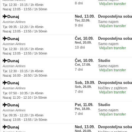
8 dni
Vključen transfer
Tja: 12:30 - 15:15 / 1h 45min
Nazaj: 13:05 - 13:55 / 1h 50min
Dunaj
Ned, 13.09.
Dvoposteljna soba
Tor, 22.09.
Samo najem
Austrian Airlines
9 dni
Vključen transfer
Tja: 09:35 - 12:20 / 1h 45min
Nazaj: 13:05 - 13:55 / 1h 50min
Dunaj
Čet, 10.09.
Dvoposteljna soba
Ned, 20.09.
Samo najem
Austrian Airlines
10 dni
Vključen transfer
Tja: 12:30 - 15:15 / 1h 45min
Nazaj: 13:05 - 13:55 / 1h 50min
Dunaj
Čet, 10.09.
Studio
Čet, 17.09.
Samo najem
Austrian Airlines
7 dni
Vključen transfer
Tja: 12:30 - 15:15 / 1h 45min
Nazaj: 16:00 - 16:50 / 1h 50min
Dunaj
Sob, 19.09.
Dvoposteljna soba
Sob, 26.09.
Nočitev z zajtrkom
Austrian Airlines
7 dni
Vključen transfer
Tja: 07:50 - 10:35 / 1h 45min
Nazaj: 11:20 - 12:10 / 1h 50min
Dunaj
Pet, 11.09.
Studio
Pet, 18.09.
Samo najem
Austrian Airlines
7 dni
Vključen transfer
Tja: 09:35 - 12:20 / 1h 45min
Nazaj: 13:05 - 13:55 / 1h 50min
Dunaj
Ned, 13.09.
Dvoposteljna soba
Ned, 20.09.