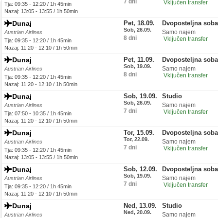
7 dni
Vključen transfer
Tja: 09:35 - 12:20 / 1h 45min
Nazaj: 13:05 - 13:55 / 1h 50min
Dunaj
Pet, 18.09.
Dvoposteljna soba
Sob, 26.09.
Samo najem
Austrian Airlines
8 dni
Vključen transfer
Tja: 09:35 - 12:20 / 1h 45min
Nazaj: 11:20 - 12:10 / 1h 50min
Dunaj
Pet, 11.09.
Dvoposteljna soba
Sob, 19.09.
Samo najem
Austrian Airlines
8 dni
Vključen transfer
Tja: 09:35 - 12:20 / 1h 45min
Nazaj: 11:20 - 12:10 / 1h 50min
Dunaj
Sob, 19.09.
Studio
Sob, 26.09.
Samo najem
Austrian Airlines
7 dni
Vključen transfer
Tja: 07:50 - 10:35 / 1h 45min
Nazaj: 11:20 - 12:10 / 1h 50min
Dunaj
Tor, 15.09.
Dvoposteljna soba
Tor, 22.09.
Samo najem
Austrian Airlines
7 dni
Vključen transfer
Tja: 09:35 - 12:20 / 1h 45min
Nazaj: 13:05 - 13:55 / 1h 50min
Dunaj
Sob, 12.09.
Dvoposteljna soba
Sob, 19.09.
Samo najem
Austrian Airlines
7 dni
Vključen transfer
Tja: 09:35 - 12:20 / 1h 45min
Nazaj: 11:20 - 12:10 / 1h 50min
Dunaj
Ned, 13.09.
Studio
Ned, 20.09.
Samo najem
Austrian Airlines