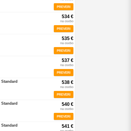
PREVERI
534 €
na osebo
PREVERI
535 €
na osebo
PREVERI
537 €
na osebo
PREVERI
 Standard
538 €
na osebo
PREVERI
 Standard
540 €
na osebo
PREVERI
 Standard
541 €
na osebo