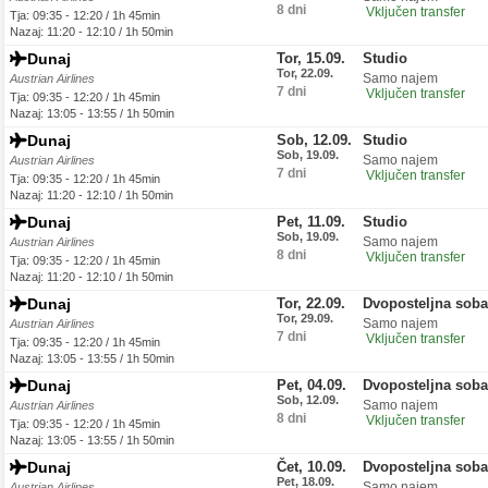
8 dni
Vključen transfer
Tja: 09:35 - 12:20 / 1h 45min
Nazaj: 11:20 - 12:10 / 1h 50min
Dunaj
Tor, 15.09.
Studio
Tor, 22.09.
Samo najem
Austrian Airlines
7 dni
Vključen transfer
Tja: 09:35 - 12:20 / 1h 45min
Nazaj: 13:05 - 13:55 / 1h 50min
Dunaj
Sob, 12.09.
Studio
Sob, 19.09.
Samo najem
Austrian Airlines
7 dni
Vključen transfer
Tja: 09:35 - 12:20 / 1h 45min
Nazaj: 11:20 - 12:10 / 1h 50min
Dunaj
Pet, 11.09.
Studio
Sob, 19.09.
Samo najem
Austrian Airlines
8 dni
Vključen transfer
Tja: 09:35 - 12:20 / 1h 45min
Nazaj: 11:20 - 12:10 / 1h 50min
Dunaj
Tor, 22.09.
Dvoposteljna soba
Tor, 29.09.
Samo najem
Austrian Airlines
7 dni
Vključen transfer
Tja: 09:35 - 12:20 / 1h 45min
Nazaj: 13:05 - 13:55 / 1h 50min
Dunaj
Pet, 04.09.
Dvoposteljna soba
Sob, 12.09.
Samo najem
Austrian Airlines
8 dni
Vključen transfer
Tja: 09:35 - 12:20 / 1h 45min
Nazaj: 13:05 - 13:55 / 1h 50min
Dunaj
Čet, 10.09.
Dvoposteljna soba
Pet, 18.09.
Samo najem
Austrian Airlines