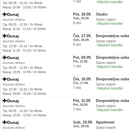
7 dni
Vključen transfer
Tja: 09:35 - 12:20 / 1h 45min
Nazaj: 13:05 - 13:55 / 1h 50min
Dunaj
Pet, 18.09.
Studio
Sob, 26.09.
Samo najem
Austrian Airlines
8 dni
Vključen transfer
Tja: 09:35 - 12:20 / 1h 45min
Nazaj: 11:20 - 12:10 / 1h 50min
Dunaj
Čet, 17.09.
Dvoposteljna soba
Sob, 26.09.
Samo najem
Austrian Airlines
9 dni
Vključen transfer
Tja: 12:30 - 15:15 / 1h 45min
Nazaj: 11:20 - 12:10 / 1h 50min
Dunaj
Pet, 04.09.
Dvoposteljna soba
Pet, 11.09.
Samo najem
Austrian Airlines
7 dni
Vključen transfer
Tja: 09:35 - 12:20 / 1h 45min
Nazaj: 13:05 - 13:55 / 1h 50min
Dunaj
Čet, 10.09.
Dvoposteljna soba
Čet, 17.09.
Samo najem
Austrian Airlines
7 dni
Vključen transfer
Tja: 12:30 - 15:15 / 1h 45min
Nazaj: 16:00 - 16:50 / 1h 50min
Dunaj
Pet, 11.09.
Dvoposteljna soba
Pet, 18.09.
Samo najem
Austrian Airlines
7 dni
Vključen transfer
Tja: 09:35 - 12:20 / 1h 45min
Nazaj: 13:05 - 13:55 / 1h 50min
Dunaj
Sob, 19.09.
Apartment
Sob, 26.09.
Samo najem
Austrian Airlines