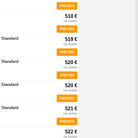
PREVERI
510 €
na osebo
PREVERI
 Standard
519 €
na osebo
PREVERI
 Standard
520 €
na osebo
PREVERI
 Standard
520 €
na osebo
PREVERI
 Standard
521 €
na osebo
PREVERI
522 €
na osebo