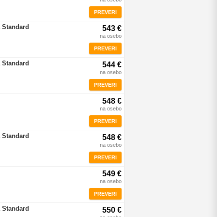
PREVERI
 Standard
543 €
na osebo
PREVERI
 Standard
544 €
na osebo
PREVERI
548 €
na osebo
PREVERI
 Standard
548 €
na osebo
PREVERI
549 €
na osebo
PREVERI
 Standard
550 €