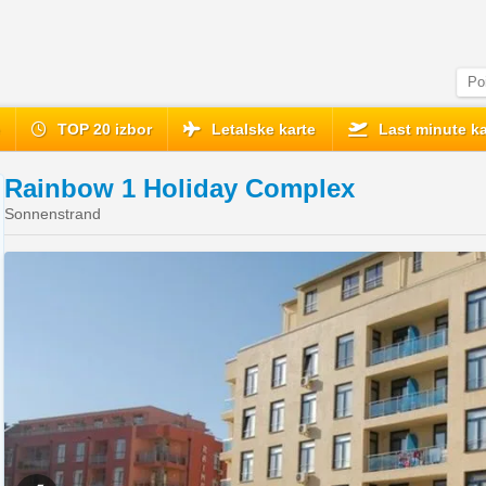
e
TOP 20 izbor
Letalske karte
Last minute ka
Rainbow 1 Holiday Complex
Sonnenstrand