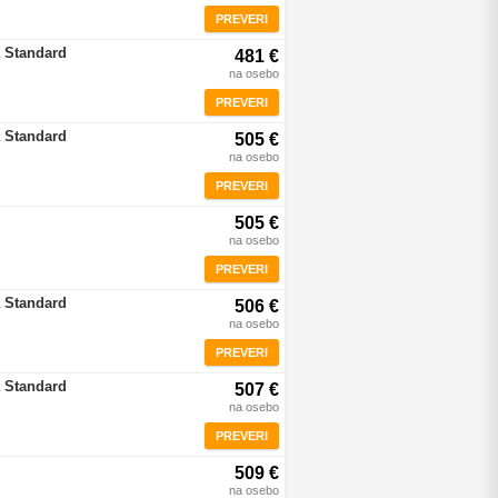
PREVERI
 Standard
481 €
na osebo
PREVERI
 Standard
505 €
na osebo
PREVERI
505 €
na osebo
PREVERI
 Standard
506 €
na osebo
PREVERI
 Standard
507 €
na osebo
PREVERI
509 €
na osebo