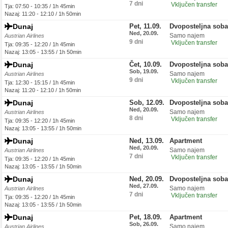
7 dni
Vključen transfer
Tja: 07:50 - 10:35 / 1h 45min
Nazaj: 11:20 - 12:10 / 1h 50min
Dunaj
Pet, 11.09.
Dvoposteljna soba
Ned, 20.09.
Samo najem
Austrian Airlines
9 dni
Vključen transfer
Tja: 09:35 - 12:20 / 1h 45min
Nazaj: 13:05 - 13:55 / 1h 50min
Dunaj
Čet, 10.09.
Dvoposteljna soba
Sob, 19.09.
Samo najem
Austrian Airlines
9 dni
Vključen transfer
Tja: 12:30 - 15:15 / 1h 45min
Nazaj: 11:20 - 12:10 / 1h 50min
Dunaj
Sob, 12.09.
Dvoposteljna soba
Ned, 20.09.
Samo najem
Austrian Airlines
8 dni
Vključen transfer
Tja: 09:35 - 12:20 / 1h 45min
Nazaj: 13:05 - 13:55 / 1h 50min
Dunaj
Ned, 13.09.
Apartment
Ned, 20.09.
Samo najem
Austrian Airlines
7 dni
Vključen transfer
Tja: 09:35 - 12:20 / 1h 45min
Nazaj: 13:05 - 13:55 / 1h 50min
Dunaj
Ned, 20.09.
Dvoposteljna soba
Ned, 27.09.
Samo najem
Austrian Airlines
7 dni
Vključen transfer
Tja: 09:35 - 12:20 / 1h 45min
Nazaj: 13:05 - 13:55 / 1h 50min
Dunaj
Pet, 18.09.
Apartment
Sob, 26.09.
Samo najem
Austrian Airlines