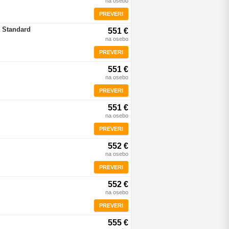
na osebo
PREVERI
 Standard
551 €
na osebo
PREVERI
551 €
na osebo
PREVERI
551 €
na osebo
PREVERI
552 €
na osebo
PREVERI
552 €
na osebo
PREVERI
555 €