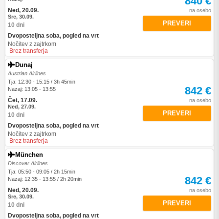
840 €
Ned, 20.09.
na osebo
Sre, 30.09.
PREVERI
10 dni
Dvoposteljna soba, pogled na vrt
Nočitev z zajtrkom
Brez transferja
Dunaj
Austrian Airlines
Tja: 12:30 - 15:15 / 3h 45min
842 €
Nazaj: 13:05 - 13:55
Čet, 17.09.
na osebo
Ned, 27.09.
PREVERI
10 dni
Dvoposteljna soba, pogled na vrt
Nočitev z zajtrkom
Brez transferja
München
Discover Airlines
Tja: 05:50 - 09:05 / 2h 15min
842 €
Nazaj: 12:35 - 13:55 / 2h 20min
Ned, 20.09.
na osebo
Sre, 30.09.
PREVERI
10 dni
Dvoposteljna soba, pogled na vrt