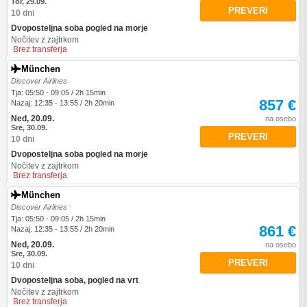
Tor, 29.09.
PREVERI
10 dni
Dvoposteljna soba pogled na morje
Nočitev z zajtrkom
Brez transferja
München
Discover Airlines
Tja: 05:50 - 09:05 / 2h 15min
857 €
Nazaj: 12:35 - 13:55 / 2h 20min
Ned, 20.09.
na osebo
Sre, 30.09.
PREVERI
10 dni
Dvoposteljna soba pogled na morje
Nočitev z zajtrkom
Brez transferja
München
Discover Airlines
Tja: 05:50 - 09:05 / 2h 15min
861 €
Nazaj: 12:35 - 13:55 / 2h 20min
Ned, 20.09.
na osebo
Sre, 30.09.
PREVERI
10 dni
Dvoposteljna soba, pogled na vrt
Nočitev z zajtrkom
Brez transferja