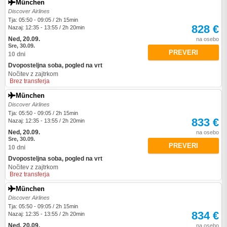
München
Discover Airlines
Tja: 05:50 - 09:05 / 2h 15min
828 €
Nazaj: 12:35 - 13:55 / 2h 20min
Ned, 20.09.
na osebo
Sre, 30.09.
PREVERI
10 dni
Dvoposteljna soba, pogled na vrt
Nočitev z zajtrkom
Brez transferja
München
Discover Airlines
Tja: 05:50 - 09:05 / 2h 15min
833 €
Nazaj: 12:35 - 13:55 / 2h 20min
Ned, 20.09.
na osebo
Sre, 30.09.
PREVERI
10 dni
Dvoposteljna soba, pogled na vrt
Nočitev z zajtrkom
Brez transferja
München
Discover Airlines
Tja: 05:50 - 09:05 / 2h 15min
834 €
Nazaj: 12:35 - 13:55 / 2h 20min
Ned, 20.09.
na osebo