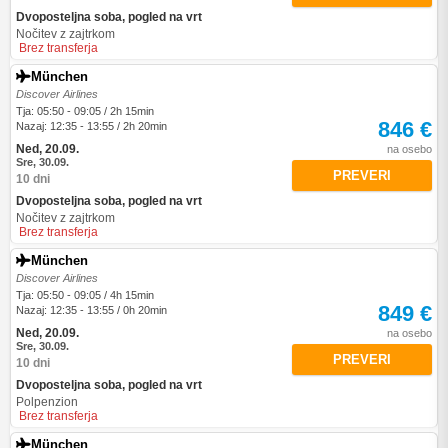
Dvoposteljna soba, pogled na vrt
Nočitev z zajtrkom
Brez transferja
München
Discover Airlines
Tja: 05:50 - 09:05 / 2h 15min
846 €
Nazaj: 12:35 - 13:55 / 2h 20min
Ned, 20.09.
na osebo
Sre, 30.09.
PREVERI
10 dni
Dvoposteljna soba, pogled na vrt
Nočitev z zajtrkom
Brez transferja
München
Discover Airlines
Tja: 05:50 - 09:05 / 4h 15min
849 €
Nazaj: 12:35 - 13:55 / 0h 20min
Ned, 20.09.
na osebo
Sre, 30.09.
PREVERI
10 dni
Dvoposteljna soba, pogled na vrt
Polpenzion
Brez transferja
München