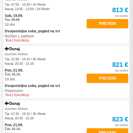
Tja: 07:50 - 10:35 / 1h 45min
813 €
Nazaj: 13:05 - 13:55 / 1h 50min
Sob, 19.09.
na osebo
Tor, 29.09.
PREVERI
10 dni
Dvoposteljna soba, pogled na vrt
Nočitev z zajtrkom
Brez transferja
Dunaj
Austrian Airlines
Tja: 12:30 - 15:15 / 3h 45min
821 €
Nazaj: 20:30 - 21:20
Pon, 21.09.
na osebo
Čet, 01.10.
PREVERI
10 dni
Dvoposteljna soba, pogled na vrt
Polpenzion
Brez transferja
Dunaj
Austrian Airlines
Tja: 12:30 - 15:15 / 3h 45min
823 €
Nazaj: 20:30 - 21:20
Pon, 21.09.
na osebo
Čet, 01.10.
PREVERI