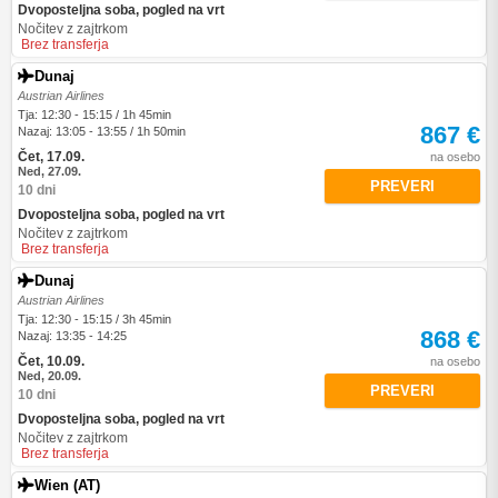
Dvoposteljna soba, pogled na vrt
Nočitev z zajtrkom
Brez transferja
Dunaj
Austrian Airlines
Tja: 12:30 - 15:15 / 1h 45min
867 €
Nazaj: 13:05 - 13:55 / 1h 50min
Čet, 17.09.
na osebo
Ned, 27.09.
PREVERI
10 dni
Dvoposteljna soba, pogled na vrt
Nočitev z zajtrkom
Brez transferja
Dunaj
Austrian Airlines
Tja: 12:30 - 15:15 / 3h 45min
868 €
Nazaj: 13:35 - 14:25
Čet, 10.09.
na osebo
Ned, 20.09.
PREVERI
10 dni
Dvoposteljna soba, pogled na vrt
Nočitev z zajtrkom
Brez transferja
Wien (AT)