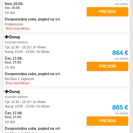
Ned, 20.09.
na osebo
Sre, 30.09.
PREVERI
10 dni
Dvoposteljna soba, pogled na vrt
Polpenzion
Brez transferja
Dunaj
Austrian Airlines
Tja: 12:30 - 15:15 / 1h 45min
864 €
Nazaj: 13:05 - 13:55 / 1h 50min
Čet, 17.09.
na osebo
Ned, 27.09.
PREVERI
10 dni
Dvoposteljna soba, pogled na vrt
Nočitev z zajtrkom
Brez transferja
Dunaj
Austrian Airlines
Tja: 12:30 - 15:15 / 1h 45min
865 €
Nazaj: 13:05 - 13:55 / 1h 50min
Čet, 17.09.
na osebo
Ned, 27.09.
PREVERI
10 dni
Dvoposteljna soba, pogled na vrt