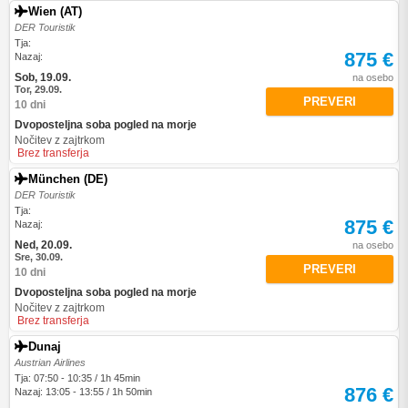
Wien (AT)
DER Touristik
Tja:
875 €
Nazaj:
Sob, 19.09.
na osebo
Tor, 29.09.
PREVERI
10 dni
Dvoposteljna soba pogled na morje
Nočitev z zajtrkom
Brez transferja
München (DE)
DER Touristik
Tja:
875 €
Nazaj:
Ned, 20.09.
na osebo
Sre, 30.09.
PREVERI
10 dni
Dvoposteljna soba pogled na morje
Nočitev z zajtrkom
Brez transferja
Dunaj
Austrian Airlines
Tja: 07:50 - 10:35 / 1h 45min
876 €
Nazaj: 13:05 - 13:55 / 1h 50min