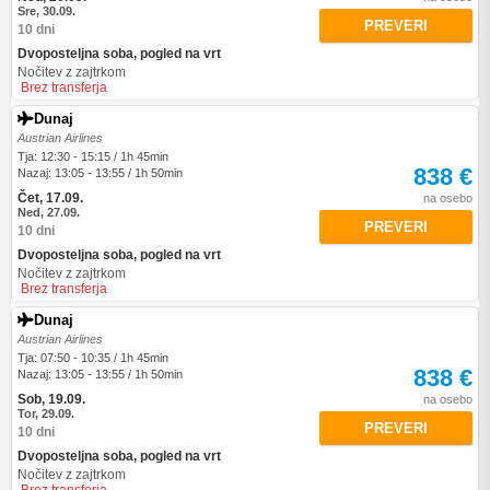
Sre, 30.09.
PREVERI
10 dni
Dvoposteljna soba, pogled na vrt
Nočitev z zajtrkom
Brez transferja
Dunaj
Austrian Airlines
Tja: 12:30 - 15:15 / 1h 45min
838 €
Nazaj: 13:05 - 13:55 / 1h 50min
Čet, 17.09.
na osebo
Ned, 27.09.
PREVERI
10 dni
Dvoposteljna soba, pogled na vrt
Nočitev z zajtrkom
Brez transferja
Dunaj
Austrian Airlines
Tja: 07:50 - 10:35 / 1h 45min
838 €
Nazaj: 13:05 - 13:55 / 1h 50min
Sob, 19.09.
na osebo
Tor, 29.09.
PREVERI
10 dni
Dvoposteljna soba, pogled na vrt
Nočitev z zajtrkom