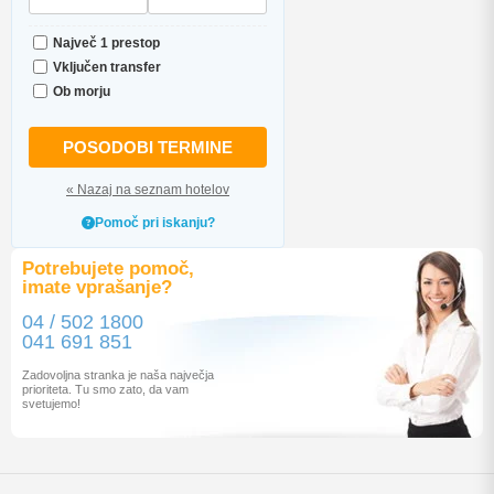
Največ 1 prestop
Vključen transfer
Ob morju
POSODOBI TERMINE
« Nazaj na seznam hotelov
Pomoč pri iskanju?
Potrebujete pomoč,
imate vprašanje?
04 / 502 1800
041 691 851
Zadovoljna stranka je naša največja
prioriteta. Tu smo zato, da vam
svetujemo!