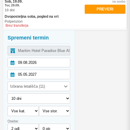
Sob, 19.09.
na osebo
Tor, 29.09.
PREVERI
10 dni
Dvoposteljna soba, pogled na vrt
Polpenzion
Brez transferja
Spremeni termin
Izbrana letališča (11)
Osebe: