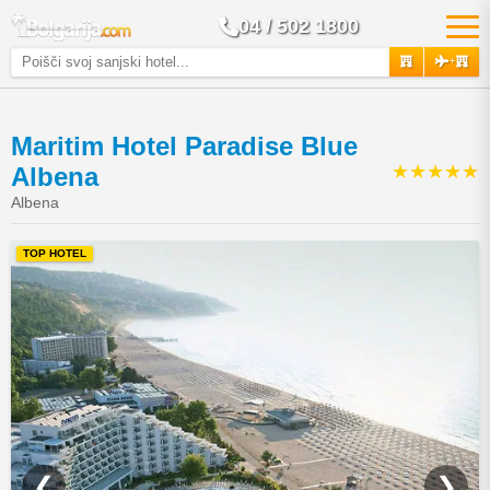
04 / 502 1800
+
Maritim Hotel Paradise Blue
★★★★★
Albena
Albena
TOP HOTEL
❮
❯