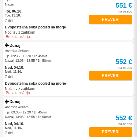
551 €
Nazaj:
Tor, 06.10.
na osebo
Tor, 13.10.
PREVERI
7 dni
Dvoposteljna soba pogled na morje
Nočitev z zajtrkom
Brez transferja
Dunaj
Austrian Airlines
Tja: 09:35 - 12:20 / 1h 45min
552 €
Nazaj: 13:05 - 13:55 / 1h 50min
Ned, 04.10.
na osebo
Ned, 11.10.
PREVERI
7 dni
Dvoposteljna soba pogled na morje
Nočitev z zajtrkom
Brez transferja
Dunaj
Austrian Airlines
Tja: 09:35 - 12:20 / 1h 45min
552 €
Nazaj: 13:05 - 13:55 / 1h 50min
Ned, 04.10.
na osebo
Ned, 11.10.
PREVERI
7 dni