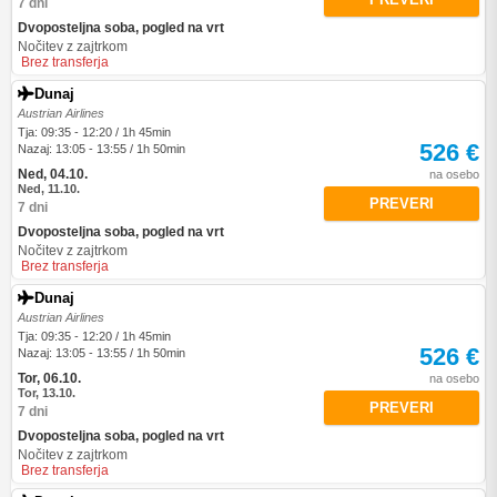
7 dni
Dvoposteljna soba, pogled na vrt
Nočitev z zajtrkom
Brez transferja
Dunaj
Austrian Airlines
Tja: 09:35 - 12:20 / 1h 45min
526 €
Nazaj: 13:05 - 13:55 / 1h 50min
Ned, 04.10.
na osebo
Ned, 11.10.
PREVERI
7 dni
Dvoposteljna soba, pogled na vrt
Nočitev z zajtrkom
Brez transferja
Dunaj
Austrian Airlines
Tja: 09:35 - 12:20 / 1h 45min
526 €
Nazaj: 13:05 - 13:55 / 1h 50min
Tor, 06.10.
na osebo
Tor, 13.10.
PREVERI
7 dni
Dvoposteljna soba, pogled na vrt
Nočitev z zajtrkom
Brez transferja