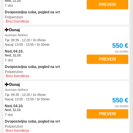
Ned, 11.10.
PREVERI
7 dni
Dvoposteljna soba, pogled na vrt
Polpenzion
Brez transferja
Dunaj
Austrian Airlines
Tja: 09:35 - 12:20 / 1h 45min
550 €
Nazaj: 13:05 - 13:55 / 1h 50min
Ned, 04.10.
na osebo
Ned, 11.10.
PREVERI
7 dni
Dvoposteljna soba, pogled na vrt
Polpenzion
Brez transferja
Dunaj
Austrian Airlines
Tja: 09:35 - 12:20 / 1h 45min
550 €
Nazaj: 13:05 - 13:55 / 1h 50min
Ned, 04.10.
na osebo
Ned, 11.10.
PREVERI
7 dni
Dvoposteljna soba, pogled na vrt
Polpenzion
Brez transferja