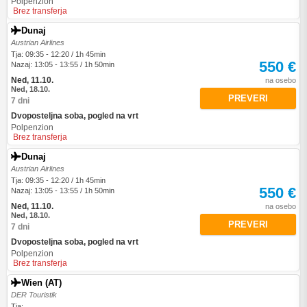
Polpenzion
Brez transferja
Dunaj
Austrian Airlines
Tja: 09:35 - 12:20 / 1h 45min
550 €
Nazaj: 13:05 - 13:55 / 1h 50min
Ned, 11.10.
na osebo
Ned, 18.10.
PREVERI
7 dni
Dvoposteljna soba, pogled na vrt
Polpenzion
Brez transferja
Dunaj
Austrian Airlines
Tja: 09:35 - 12:20 / 1h 45min
550 €
Nazaj: 13:05 - 13:55 / 1h 50min
Ned, 11.10.
na osebo
Ned, 18.10.
PREVERI
7 dni
Dvoposteljna soba, pogled na vrt
Polpenzion
Brez transferja
Wien (AT)
DER Touristik
Tja: