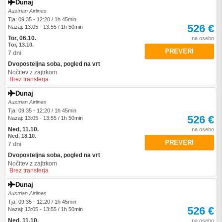
Dunaj
Austrian Airlines
Tja: 09:35 - 12:20 / 1h 45min
526 €
Nazaj: 13:05 - 13:55 / 1h 50min
Tor, 06.10.
na osebo
Tor, 13.10.
PREVERI
7 dni
Dvoposteljna soba, pogled na vrt
Nočitev z zajtrkom
Brez transferja
Dunaj
Austrian Airlines
Tja: 09:35 - 12:20 / 1h 45min
526 €
Nazaj: 13:05 - 13:55 / 1h 50min
Ned, 11.10.
na osebo
Ned, 18.10.
PREVERI
7 dni
Dvoposteljna soba, pogled na vrt
Nočitev z zajtrkom
Brez transferja
Dunaj
Austrian Airlines
Tja: 09:35 - 12:20 / 1h 45min
526 €
Nazaj: 13:05 - 13:55 / 1h 50min
Ned, 11.10.
na osebo