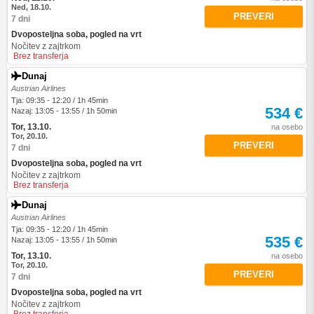
Ned, 18.10.
PREVERI
7 dni
Dvoposteljna soba, pogled na vrt
Nočitev z zajtrkom
Brez transferja
Dunaj
Austrian Airlines
Tja: 09:35 - 12:20 / 1h 45min
534 €
Nazaj: 13:05 - 13:55 / 1h 50min
Tor, 13.10.
na osebo
Tor, 20.10.
PREVERI
7 dni
Dvoposteljna soba, pogled na vrt
Nočitev z zajtrkom
Brez transferja
Dunaj
Austrian Airlines
Tja: 09:35 - 12:20 / 1h 45min
535 €
Nazaj: 13:05 - 13:55 / 1h 50min
Tor, 13.10.
na osebo
Tor, 20.10.
PREVERI
7 dni
Dvoposteljna soba, pogled na vrt
Nočitev z zajtrkom