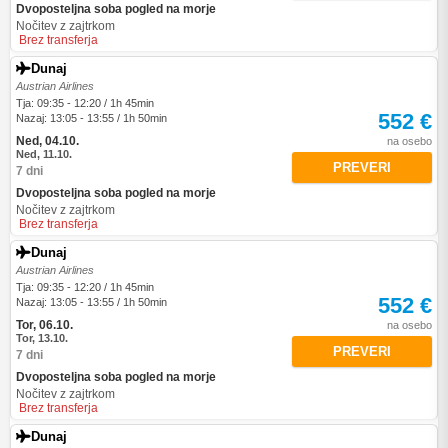
Dvoposteljna soba pogled na morje
Nočitev z zajtrkom
Brez transferja
Dunaj
Austrian Airlines
Tja: 09:35 - 12:20 / 1h 45min
552 €
Nazaj: 13:05 - 13:55 / 1h 50min
Ned, 04.10.
na osebo
Ned, 11.10.
PREVERI
7 dni
Dvoposteljna soba pogled na morje
Nočitev z zajtrkom
Brez transferja
Dunaj
Austrian Airlines
Tja: 09:35 - 12:20 / 1h 45min
552 €
Nazaj: 13:05 - 13:55 / 1h 50min
Tor, 06.10.
na osebo
Tor, 13.10.
PREVERI
7 dni
Dvoposteljna soba pogled na morje
Nočitev z zajtrkom
Brez transferja
Dunaj