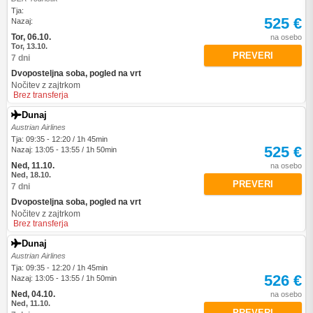
Tja:
525 €
Nazaj:
Tor, 06.10.
na osebo
Tor, 13.10.
PREVERI
7 dni
Dvoposteljna soba, pogled na vrt
Nočitev z zajtrkom
Brez transferja
Dunaj
Austrian Airlines
Tja: 09:35 - 12:20 / 1h 45min
525 €
Nazaj: 13:05 - 13:55 / 1h 50min
Ned, 11.10.
na osebo
Ned, 18.10.
PREVERI
7 dni
Dvoposteljna soba, pogled na vrt
Nočitev z zajtrkom
Brez transferja
Dunaj
Austrian Airlines
Tja: 09:35 - 12:20 / 1h 45min
526 €
Nazaj: 13:05 - 13:55 / 1h 50min
Ned, 04.10.
na osebo
Ned, 11.10.
PREVERI