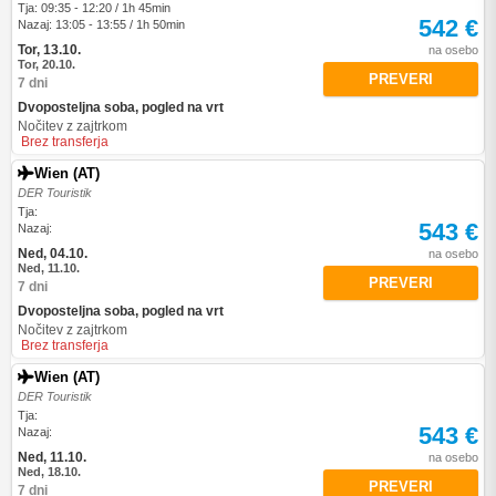
Tja: 09:35 - 12:20 / 1h 45min
542 €
Nazaj: 13:05 - 13:55 / 1h 50min
Tor, 13.10.
na osebo
Tor, 20.10.
PREVERI
7 dni
Dvoposteljna soba, pogled na vrt
Nočitev z zajtrkom
Brez transferja
Wien (AT)
DER Touristik
Tja:
543 €
Nazaj:
Ned, 04.10.
na osebo
Ned, 11.10.
PREVERI
7 dni
Dvoposteljna soba, pogled na vrt
Nočitev z zajtrkom
Brez transferja
Wien (AT)
DER Touristik
Tja:
543 €
Nazaj:
Ned, 11.10.
na osebo
Ned, 18.10.
PREVERI
7 dni