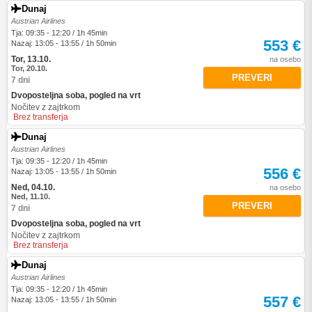
Dunaj
Austrian Airlines
Tja: 09:35 - 12:20 / 1h 45min
553 €
Nazaj: 13:05 - 13:55 / 1h 50min
Tor, 13.10.
na osebo
Tor, 20.10.
PREVERI
7 dni
Dvoposteljna soba, pogled na vrt
Nočitev z zajtrkom
Brez transferja
Dunaj
Austrian Airlines
Tja: 09:35 - 12:20 / 1h 45min
556 €
Nazaj: 13:05 - 13:55 / 1h 50min
Ned, 04.10.
na osebo
Ned, 11.10.
PREVERI
7 dni
Dvoposteljna soba, pogled na vrt
Nočitev z zajtrkom
Brez transferja
Dunaj
Austrian Airlines
Tja: 09:35 - 12:20 / 1h 45min
557 €
Nazaj: 13:05 - 13:55 / 1h 50min