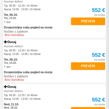
Austrian Airlines
Tja: 09:35 - 12:20 / 1h 45min
552 €
Nazaj: 13:05 - 13:55 / 1h 50min
Tor, 06.10.
na osebo
Tor, 13.10.
PREVERI
7 dni
Dvoposteljna soba pogled na morje
Nočitev z zajtrkom
Brez transferja
Dunaj
Austrian Airlines
Tja: 09:35 - 12:20 / 1h 45min
552 €
Nazaj: 13:05 - 13:55 / 1h 50min
Tor, 06.10.
na osebo
Tor, 13.10.
PREVERI
7 dni
Dvoposteljna soba pogled na morje
Nočitev z zajtrkom
Brez transferja
Dunaj
Austrian Airlines
Tja: 09:35 - 12:20 / 1h 45min
552 €
Nazaj: 13:05 - 13:55 / 1h 50min
Ned, 11.10.
na osebo
Ned, 18.10.