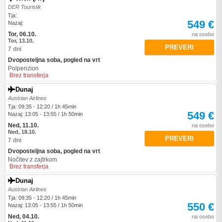
DER Touristik
Tja:
549 €
Nazaj:
Tor, 06.10.
na osebo
Tor, 13.10.
PREVERI
7 dni
Dvoposteljna soba, pogled na vrt
Polpenzion
Brez transferja
Dunaj
Austrian Airlines
Tja: 09:35 - 12:20 / 1h 45min
549 €
Nazaj: 13:05 - 13:55 / 1h 50min
Ned, 11.10.
na osebo
Ned, 18.10.
PREVERI
7 dni
Dvoposteljna soba, pogled na vrt
Nočitev z zajtrkom
Brez transferja
Dunaj
Austrian Airlines
Tja: 09:35 - 12:20 / 1h 45min
550 €
Nazaj: 13:05 - 13:55 / 1h 50min
Ned, 04.10.
na osebo