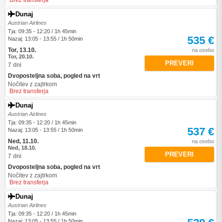
Brez transferja
Dunaj
Austrian Airlines
Tja: 09:35 - 12:20 / 1h 45min
535 €
Nazaj: 13:05 - 13:55 / 1h 50min
Tor, 13.10.
na osebo
Tor, 20.10.
PREVERI
7 dni
Dvoposteljna soba, pogled na vrt
Nočitev z zajtrkom
Brez transferja
Dunaj
Austrian Airlines
Tja: 09:35 - 12:20 / 1h 45min
537 €
Nazaj: 13:05 - 13:55 / 1h 50min
Ned, 11.10.
na osebo
Ned, 18.10.
PREVERI
7 dni
Dvoposteljna soba, pogled na vrt
Nočitev z zajtrkom
Brez transferja
Dunaj
Austrian Airlines
Tja: 09:35 - 12:20 / 1h 45min
Nazaj: 13:05 - 13:55 / 1h 50min