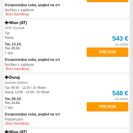
Dvoposteljna soba, pogled na vrt
Nočitev z zajtrkom
Brez transferja
Wien (AT)
DER Touristik
Tja:
543 €
Nazaj:
Tor, 13.10.
na osebo
Tor, 20.10.
PREVERI
7 dni
Dvoposteljna soba, pogled na vrt
Nočitev z zajtrkom
Brez transferja
Dunaj
Austrian Airlines
Tja: 09:35 - 12:20 / 1h 45min
548 €
Nazaj: 13:05 - 13:55 / 1h 50min
Tor, 06.10.
na osebo
Tor, 13.10.
PREVERI
7 dni
Dvoposteljna soba, pogled na vrt
Polpenzion
Brez transferja
Wien (AT)