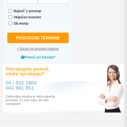
Največ 1 prestop
Vključen transfer
Ob morju
POSODOBI TERMINE
« Nazaj na seznam hotelov
Pomoč pri iskanju?
Potrebujete pomoč,
imate vprašanje?
04 / 502 1800
041 691 851
Zadovoljna stranka je naša največja
prioriteta. Tu smo zato, da vam
svetujemo!