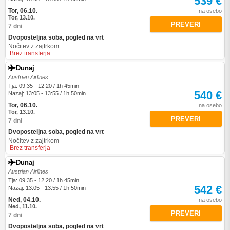
539 €
Tor, 06.10.
na osebo
Tor, 13.10.
PREVERI
7 dni
Dvoposteljna soba, pogled na vrt
Nočitev z zajtrkom
Brez transferja
Dunaj
Austrian Airlines
Tja: 09:35 - 12:20 / 1h 45min
540 €
Nazaj: 13:05 - 13:55 / 1h 50min
Tor, 06.10.
na osebo
Tor, 13.10.
PREVERI
7 dni
Dvoposteljna soba, pogled na vrt
Nočitev z zajtrkom
Brez transferja
Dunaj
Austrian Airlines
Tja: 09:35 - 12:20 / 1h 45min
542 €
Nazaj: 13:05 - 13:55 / 1h 50min
Ned, 04.10.
na osebo
Ned, 11.10.
PREVERI
7 dni
Dvoposteljna soba, pogled na vrt