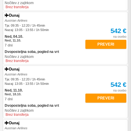
Nočitev z zajtrkom
Brez transferja
Dunaj
Austrian Airlines
Tja: 09:35 - 12:20 / 1h 45min
542 €
Nazaj: 13:05 - 13:55 / 1h 50min
Ned, 04.10.
na osebo
Ned, 11.10.
PREVERI
7 dni
Dvoposteljna soba, pogled na vrt
Nočitev z zajtrkom
Brez transferja
Dunaj
Austrian Airlines
Tja: 09:35 - 12:20 / 1h 45min
542 €
Nazaj: 13:05 - 13:55 / 1h 50min
Ned, 11.10.
na osebo
Ned, 18.10.
PREVERI
7 dni
Dvoposteljna soba, pogled na vrt
Nočitev z zajtrkom
Brez transferja
Dunaj
Austrian Airlines