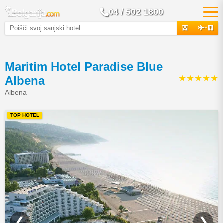
04 / 502 1800
+
Maritim Hotel Paradise Blue
★★★★★
Albena
Albena
TOP HOTEL
❮
❯