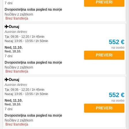
PREVERI
7 dni
Dvoposteljna soba pogled na morje
Nočitev z zajtrkom
Brez transferja
Dunaj
Austrian Airlines
Tja: 09:35 - 12:20 / 1h 45min
552 €
Nazaj: 13:05 - 13:55 / 1h 50min
Ned, 11.10.
na osebo
Ned, 18.10.
PREVERI
7 dni
Dvoposteljna soba pogled na morje
Nočitev z zajtrkom
Brez transferja
Dunaj
Austrian Airlines
Tja: 09:35 - 12:20 / 1h 45min
552 €
Nazaj: 13:05 - 13:55 / 1h 50min
Ned, 11.10.
na osebo
Ned, 18.10.
PREVERI
7 dni
Dvoposteljna soba pogled na morje
Nočitev z zajtrkom
Brez transferja