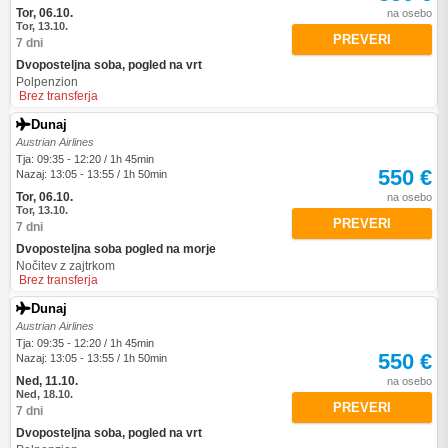
Tor, 06.10.
na osebo
Tor, 13.10.
PREVERI
7 dni
Dvoposteljna soba, pogled na vrt
Polpenzion
Brez transferja
Dunaj
Austrian Airlines
Tja: 09:35 - 12:20 / 1h 45min
550 €
Nazaj: 13:05 - 13:55 / 1h 50min
Tor, 06.10.
na osebo
Tor, 13.10.
PREVERI
7 dni
Dvoposteljna soba pogled na morje
Nočitev z zajtrkom
Brez transferja
Dunaj
Austrian Airlines
Tja: 09:35 - 12:20 / 1h 45min
550 €
Nazaj: 13:05 - 13:55 / 1h 50min
Ned, 11.10.
na osebo
Ned, 18.10.
PREVERI
7 dni
Dvoposteljna soba, pogled na vrt