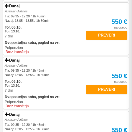
Dunaj
Austrian Airlines
Tja: 09:35 - 12:20 / 1h 45min
550 €
Nazaj: 13:05 - 13:55 / 1h 50min
Tor, 06.10.
na osebo
Tor, 13.10.
PREVERI
7 dni
Dvoposteljna soba, pogled na vrt
Polpenzion
Brez transferja
Dunaj
Austrian Airlines
Tja: 09:35 - 12:20 / 1h 45min
550 €
Nazaj: 13:05 - 13:55 / 1h 50min
Tor, 06.10.
na osebo
Tor, 13.10.
PREVERI
7 dni
Dvoposteljna soba, pogled na vrt
Polpenzion
Brez transferja
Dunaj
Austrian Airlines
Tja: 09:35 - 12:20 / 1h 45min
550 €
Nazaj: 13:05 - 13:55 / 1h 50min