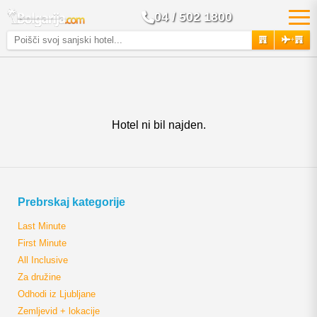
04 / 502 1800
+
Hotel ni bil najden.
Prebrskaj kategorije
Last Minute
First Minute
All Inclusive
Za družine
Odhodi iz Ljubljane
Zemljevid + lokacije