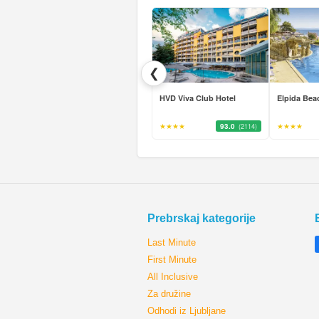
❮
HVD Viva Club Hotel
Elpida Bea
★★★★
93.0
★★★★
(2114)
Prebrskaj kategorije
Last Minute
First Minute
All Inclusive
Za družine
Odhodi iz Ljubljane