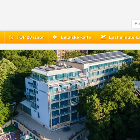
e
TOP 20 izbor
Letalske karte
Last minute ka