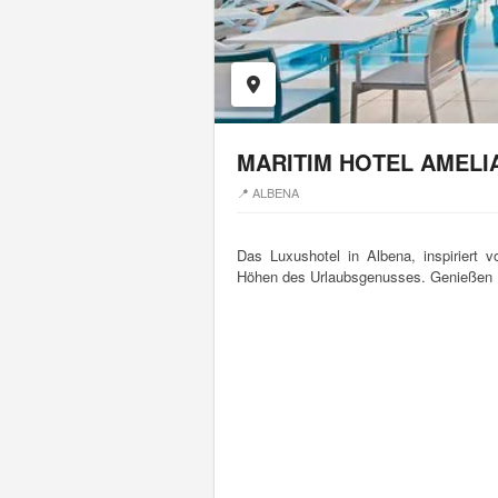
MARITIM HOTEL AMELI
📍 ALBENA
Das Luxushotel in Albena, inspiriert v
Höhen des Urlaubsgenusses. Genießen