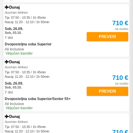
Dunaj
Austrian Airlines
Tja: 07:50 - 10:35 / 1h 45min
710 €
Nazaj: 11:20 - 12:10 / 1h 50min
Sob, 26.09.
na osebo
Sob, 03.10.
PREVERI
7 dni
Dvoposteljna soba Superior
All Inclusive
Vključen transfer
Dunaj
Austrian Airlines
Tja: 07:50 - 10:35 / 1h 45min
710 €
Nazaj: 11:20 - 12:10 / 1h 50min
Sob, 26.09.
na osebo
Sob, 03.10.
PREVERI
7 dni
Dvoposteljna soba Superior/Senior 55+
All Inclusive
Vključen transfer
Dunaj
Austrian Airlines
Tja: 07:50 - 10:35 / 1h 45min
710 €
Nazaj: 11:20 - 12:10 / 1h 50min