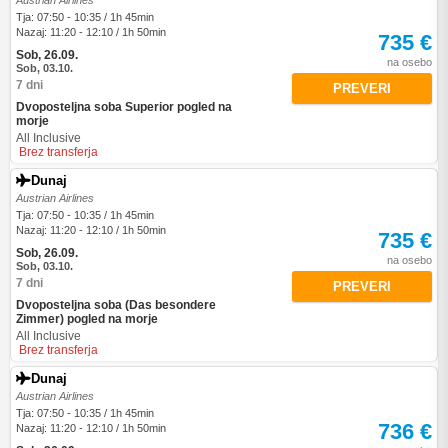
Austrian Airlines
Tja: 07:50 - 10:35 / 1h 45min
Nazaj: 11:20 - 12:10 / 1h 50min
735 €
Sob, 26.09.
na osebo
Sob, 03.10.
7 dni
PREVERI
Dvoposteljna soba Superior pogled na
morje
All Inclusive
Brez transferja
Dunaj
Austrian Airlines
Tja: 07:50 - 10:35 / 1h 45min
Nazaj: 11:20 - 12:10 / 1h 50min
735 €
Sob, 26.09.
na osebo
Sob, 03.10.
7 dni
PREVERI
Dvoposteljna soba (Das besondere
Zimmer) pogled na morje
All Inclusive
Brez transferja
Dunaj
Austrian Airlines
Tja: 07:50 - 10:35 / 1h 45min
736 €
Nazaj: 11:20 - 12:10 / 1h 50min