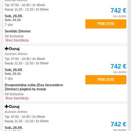
Austrian Airlines
Tja: 07:50 - 10:35 / 1h 45min
742 €
Nazaj: 11:20 - 12:10 / 1h 50min
Sob, 26.09.
na osebo
Sob, 03.10.
PREVERI
7 dni
Sentido Zimmer
All Inclusive
Brez transferja
Dunaj
Austrian Airlines
Tja: 07:50 - 10:35 / 1h 45min
Nazaj: 11:20 - 12:10 / 1h 50min
742 €
Sob, 26.09.
na osebo
Sob, 03.10.
7 dni
PREVERI
Dvoposteljna soba (Das besondere
Zimmer) pogled na morje
All Inclusive
Brez transferja
Dunaj
Austrian Airlines
Tja: 07:50 - 10:35 / 1h 45min
Nazaj: 11:20 - 12:10 / 1h 50min
742 €
Sob, 26.09.
na osebo