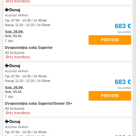
Brez transferja
Dunaj
Austrian Airlines
Tja: 07:50 - 10:35 / 1h 45min
683 €
Nazaj: 11:20 - 12:10 / 1h 50min
Sob, 26.09.
na osebo
Sob, 03.10.
PREVERI
7 dni
Dvoposteljna soba Superior
All Inclusive
Brez transferja
Dunaj
Austrian Airlines
Tja: 07:50 - 10:35 / 1h 45min
683 €
Nazaj: 11:20 - 12:10 / 1h 50min
Sob, 26.09.
na osebo
Sob, 03.10.
PREVERI
7 dni
Dvoposteljna soba Superior/Senior 55+
All Inclusive
Brez transferja
Dunaj
Austrian Airlines
Tja: 07:50 - 10:35 / 1h 45min