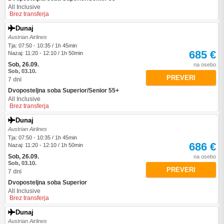
All Inclusive
Brez transferja
Dunaj
Austrian Airlines
Tja: 07:50 - 10:35 / 1h 45min
685 €
Nazaj: 11:20 - 12:10 / 1h 50min
Sob, 26.09.
na osebo
Sob, 03.10.
PREVERI
7 dni
Dvoposteljna soba Superior/Senior 55+
All Inclusive
Brez transferja
Dunaj
Austrian Airlines
Tja: 07:50 - 10:35 / 1h 45min
686 €
Nazaj: 11:20 - 12:10 / 1h 50min
Sob, 26.09.
na osebo
Sob, 03.10.
PREVERI
7 dni
Dvoposteljna soba Superior
All Inclusive
Brez transferja
Dunaj
Austrian Airlines