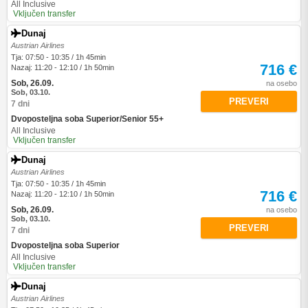
All Inclusive
Vključen transfer
Dunaj
Austrian Airlines
Tja: 07:50 - 10:35 / 1h 45min
716 €
Nazaj: 11:20 - 12:10 / 1h 50min
Sob, 26.09.
na osebo
Sob, 03.10.
PREVERI
7 dni
Dvoposteljna soba Superior/Senior 55+
All Inclusive
Vključen transfer
Dunaj
Austrian Airlines
Tja: 07:50 - 10:35 / 1h 45min
716 €
Nazaj: 11:20 - 12:10 / 1h 50min
Sob, 26.09.
na osebo
Sob, 03.10.
PREVERI
7 dni
Dvoposteljna soba Superior
All Inclusive
Vključen transfer
Dunaj
Austrian Airlines