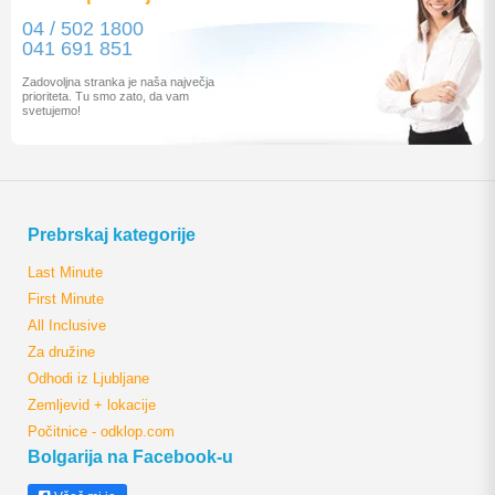
04 / 502 1800
041 691 851
Zadovoljna stranka je naša največja
prioriteta. Tu smo zato, da vam
svetujemo!
Prebrskaj kategorije
Last Minute
First Minute
All Inclusive
Za družine
Odhodi iz Ljubljane
Zemljevid + lokacije
Počitnice - odklop.com
Bolgarija na Facebook-u