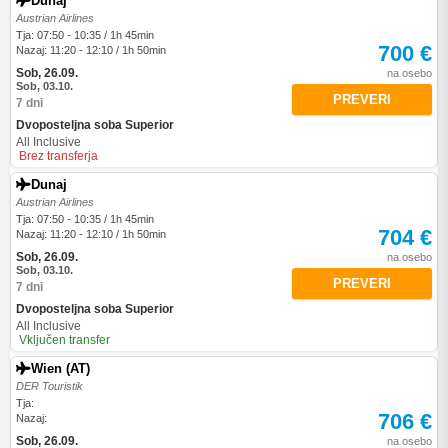
Dunaj
Austrian Airlines
Tja: 07:50 - 10:35 / 1h 45min
700 €
Nazaj: 11:20 - 12:10 / 1h 50min
Sob, 26.09.
na osebo
Sob, 03.10.
PREVERI
7 dni
Dvoposteljna soba Superior
All Inclusive
Brez transferja
Dunaj
Austrian Airlines
Tja: 07:50 - 10:35 / 1h 45min
704 €
Nazaj: 11:20 - 12:10 / 1h 50min
Sob, 26.09.
na osebo
Sob, 03.10.
PREVERI
7 dni
Dvoposteljna soba Superior
All Inclusive
Vključen transfer
Wien (AT)
DER Touristik
Tja:
706 €
Nazaj:
Sob, 26.09.
na osebo