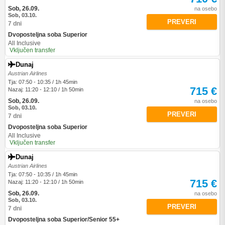
Sob, 26.09.
na osebo
Sob, 03.10.
PREVERI
7 dni
Dvoposteljna soba Superior
All Inclusive
Vključen transfer
Dunaj
Austrian Airlines
Tja: 07:50 - 10:35 / 1h 45min
715 €
Nazaj: 11:20 - 12:10 / 1h 50min
Sob, 26.09.
na osebo
Sob, 03.10.
PREVERI
7 dni
Dvoposteljna soba Superior
All Inclusive
Vključen transfer
Dunaj
Austrian Airlines
Tja: 07:50 - 10:35 / 1h 45min
715 €
Nazaj: 11:20 - 12:10 / 1h 50min
Sob, 26.09.
na osebo
Sob, 03.10.
PREVERI
7 dni
Dvoposteljna soba Superior/Senior 55+