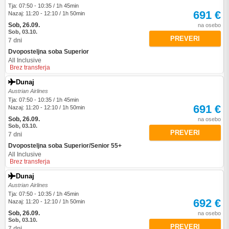
Tja: 07:50 - 10:35 / 1h 45min
691 €
Nazaj: 11:20 - 12:10 / 1h 50min
Sob, 26.09.
na osebo
Sob, 03.10.
PREVERI
7 dni
Dvoposteljna soba Superior
All Inclusive
Brez transferja
Dunaj
Austrian Airlines
Tja: 07:50 - 10:35 / 1h 45min
691 €
Nazaj: 11:20 - 12:10 / 1h 50min
Sob, 26.09.
na osebo
Sob, 03.10.
PREVERI
7 dni
Dvoposteljna soba Superior/Senior 55+
All Inclusive
Brez transferja
Dunaj
Austrian Airlines
Tja: 07:50 - 10:35 / 1h 45min
692 €
Nazaj: 11:20 - 12:10 / 1h 50min
Sob, 26.09.
na osebo
Sob, 03.10.
PREVERI
7 dni