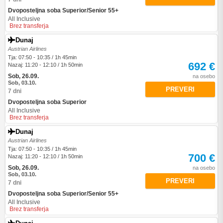
Dvoposteljna soba Superior/Senior 55+
All Inclusive
Brez transferja
Dunaj
Austrian Airlines
Tja: 07:50 - 10:35 / 1h 45min
692 €
Nazaj: 11:20 - 12:10 / 1h 50min
Sob, 26.09.
na osebo
Sob, 03.10.
PREVERI
7 dni
Dvoposteljna soba Superior
All Inclusive
Brez transferja
Dunaj
Austrian Airlines
Tja: 07:50 - 10:35 / 1h 45min
700 €
Nazaj: 11:20 - 12:10 / 1h 50min
Sob, 26.09.
na osebo
Sob, 03.10.
PREVERI
7 dni
Dvoposteljna soba Superior/Senior 55+
All Inclusive
Brez transferja