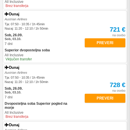
All Inclusive
Brez transferja
Dunaj
Austrian Airlines
Tja: 07:50 - 10:35 / 1h 45min
721 €
Nazaj: 11:20 - 12:10 / 1h 50min
Sob, 26.09.
na osebo
Sob, 03.10.
PREVERI
7 dni
Superior dvoposteljna soba
All Inclusive
Vključen transfer
Dunaj
Austrian Airlines
Tja: 07:50 - 10:35 / 1h 45min
Nazaj: 11:20 - 12:10 / 1h 50min
728 €
Sob, 26.09.
na osebo
Sob, 03.10.
7 dni
PREVERI
Dvoposteljna soba Superior pogled na
morje
All Inclusive
Brez transferja
Dunaj