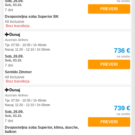
Sob, 26.09.
na osebo
Sob, 03.10.
PREVERI
7 dni
Dvoposteljna soba Superior BK
All Inclusive
Brez transferja
Dunaj
Austrian Airlines
Tja: 07:50 - 10:35 / 1h 45min
736 €
Nazaj: 11:20 - 12:10 / 1h 50min
Sob, 26.09.
na osebo
Sob, 03.10.
PREVERI
7 dni
Sentido Zimmer
All Inclusive
Brez transferja
Dunaj
Austrian Airlines
Tja: 07:50 - 10:35 / 1h 45min
Nazaj: 11:20 - 12:10 / 1h 50min
739 €
Sob, 26.09.
na osebo
Sob, 03.10.
7 dni
PREVERI
Dvoposteljna soba Superior, klima, dusche,
balkon