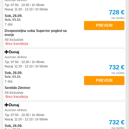
Austrian Airlines
Tja: 07:50 - 10:35 / 1h 45min
Nazaj: 11:20 - 12:10 / 1h 50min
728 €
Sob, 26.09.
na osebo
Sob, 03.10.
7 dni
PREVERI
Dvoposteljna soba Superior pogled na
morje
All Inclusive
Brez transferja
Dunaj
Austrian Airlines
Tja: 07:50 - 10:35 / 1h 45min
732 €
Nazaj: 11:20 - 12:10 / 1h 50min
Sob, 26.09.
na osebo
Sob, 03.10.
PREVERI
7 dni
Sentido Zimmer
All Inclusive
Brez transferja
Dunaj
Austrian Airlines
Tja: 07:50 - 10:35 / 1h 45min
Nazaj: 11:20 - 12:10 / 1h 50min
732 €
Sob, 26.09.
na osebo