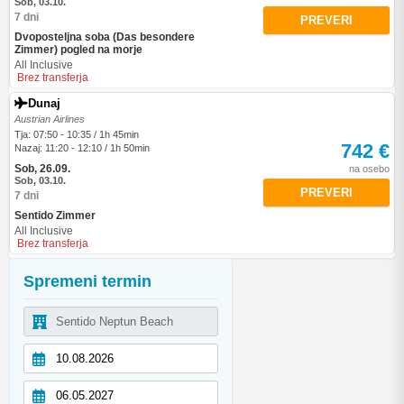
Sob, 03.10.
7 dni
PREVERI
Dvoposteljna soba (Das besondere
Zimmer) pogled na morje
All Inclusive
Brez transferja
Dunaj
Austrian Airlines
Tja: 07:50 - 10:35 / 1h 45min
742 €
Nazaj: 11:20 - 12:10 / 1h 50min
Sob, 26.09.
na osebo
Sob, 03.10.
PREVERI
7 dni
Sentido Zimmer
All Inclusive
Brez transferja
Spremeni termin