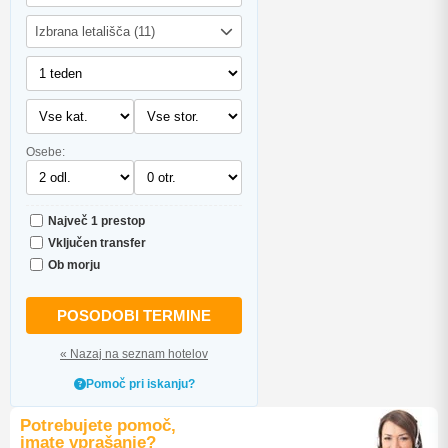
Izbrana letališča (11)
Osebe:
Največ 1 prestop
Vključen transfer
Ob morju
POSODOBI TERMINE
« Nazaj na seznam hotelov
Pomoč pri iskanju?
Potrebujete pomoč,
imate vprašanje?