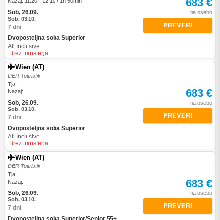
683 €
Nazaj: 11:20 - 12:10 / 1h 50min
Sob, 26.09.
na osebo
Sob, 03.10.
PREVERI
7 dni
Dvoposteljna soba Superior
All Inclusive
Brez transferja
Wien (AT)
DER Touristik
Tja:
683 €
Nazaj:
Sob, 26.09.
na osebo
Sob, 03.10.
PREVERI
7 dni
Dvoposteljna soba Superior
All Inclusive
Brez transferja
Wien (AT)
DER Touristik
Tja:
683 €
Nazaj:
Sob, 26.09.
na osebo
Sob, 03.10.
PREVERI
7 dni
Dvoposteljna soba Superior/Senior 55+