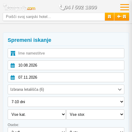
04 / 502 1800
+
Spremeni iskanje
Izbrana letališča (6)
Osebe: