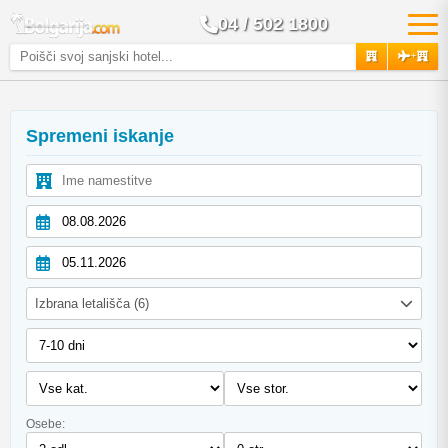
04 / 502 1800
+
Spremeni iskanje
Izbrana letališča (6)
Osebe: