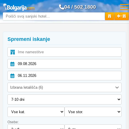
04 / 502 1800
+
Spremeni iskanje
Izbrana letališča (6)
Osebe: